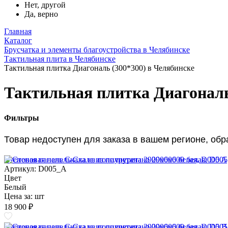
Нет, другой
Да, верно
Главная
Каталог
Брусчатка и элементы благоустройства в Челябинске
Тактильная плита в Челябинске
Тактильная плитка Диагональ (300*300) в Челябинске
Тактильная плитка Диагональ
Фильтры
Товар недоступен для заказа в вашем регионе, об
Стеновая панель Скала из полиуретана 2900х600 белая, D005 A
Артикул: D005_A
Цвет
Белый
Цена за:
шт
18 900 ₽
Стеновая панель Скала из полиуретана 2900х600 белая, D005 B