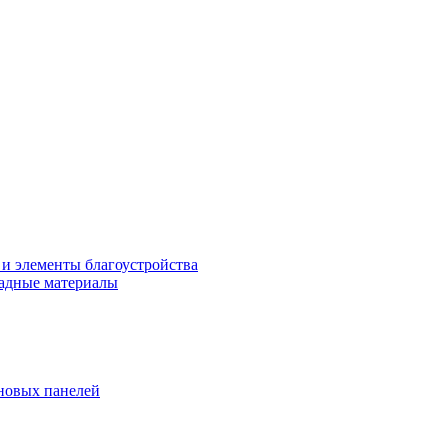
 и элементы благоустройства
адные материалы
новых панелей