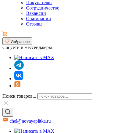
Покупателю
Сотрудничество
Вакансии
О компании
Отзывы
Избранное
Соцсети и мессенджеры
Поиск товаров...
chel@novayaplitka.ru