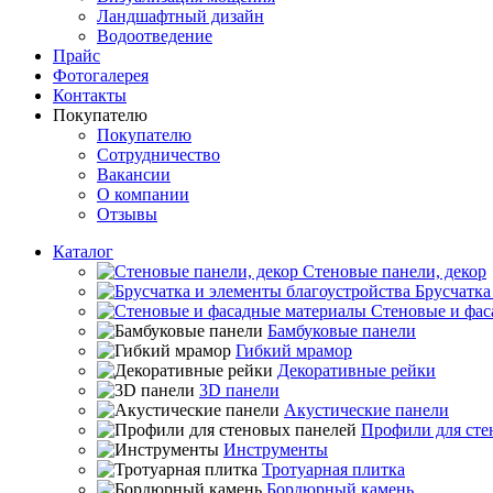
Ландшафтный дизайн
Водоотведение
Прайс
Фотогалерея
Контакты
Покупателю
Покупателю
Сотрудничество
Вакансии
О компании
Отзывы
Каталог
Стеновые панели, декор
Брусчатка
Стеновые и фас
Бамбуковые панели
Гибкий мрамор
Декоративные рейки
3D панели
Акустические панели
Профили для сте
Инструменты
Тротуарная плитка
Бордюрный камень