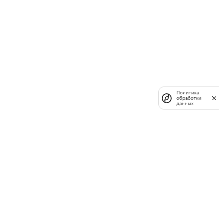
Политика
обработки
данных