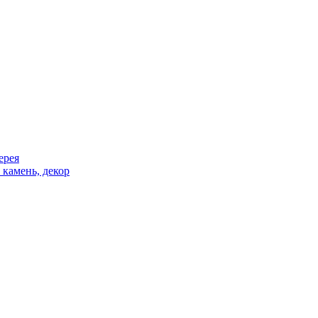
ерея
 камень, декор