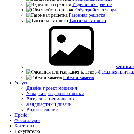
Изделия из гранита
Обустройство террас
Газонная решетка
Тактильная плита
Фотогал
Фасадная плитка,
Гибкий камень
Услуги
Дизайн-проект мощения
Укладка тротуарной плитки
Визуализация мощения
Ландшафтный дизайн
Водоотведение
Прайс
Фотогалерея
Контакты
Покупателю