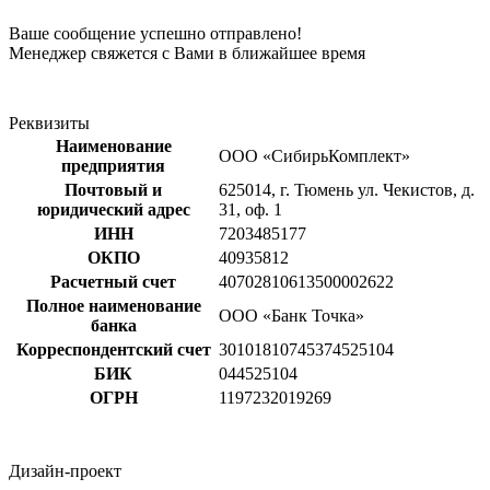
Ваше сообщение успешно отправлено!
Менеджер свяжется с Вами в ближайшее время
Реквизиты
Наименование
ООО «СибирьКомплект»
предприятия
Почтовый и
625014, г. Тюмень ул. Чекистов, д.
юридический адрес
31, оф. 1
ИНН
7203485177
ОКПО
40935812
Расчетный счет
40702810613500002622
Полное наименование
ООО «Банк Точка»
банка
Корреспондентский счет
30101810745374525104
БИК
044525104
ОГРН
1197232019269
Дизайн-проект