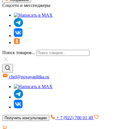
Соцсети и мессенджеры
Поиск товаров...
chel@novayaplitka.ru
+ 7 (922) 700 01 49
Получить консультацию