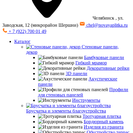
Челябинск
, ул.
Заводская, 12 (микрорайон Шершни)
chel@novayaplitka.ru
+ 7 (922) 700 01 49
Каталог
Стеновые панели,
декор
Бамбуковые панели
Гибкий мрамор
Декоративные рейки
3D панели
Акустические
панели
Профили
для стеновых панелей
Инструменты
Брусчатка и элементы благоустройства
Тротуарная плитка
Бордюрный камень
Изделия из гранита
Обустройство террас