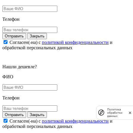
Телефон
Закрыть
Согласен(-на) c
политикой конфиденциальности
и
обработкой персональных данных
Нашли дешевле?
ФИО
Телефон
Политика
обработки
Закрыть
данных
Согласен(-на) c
политикой конфиденциальности
и
обработкой персональных данных