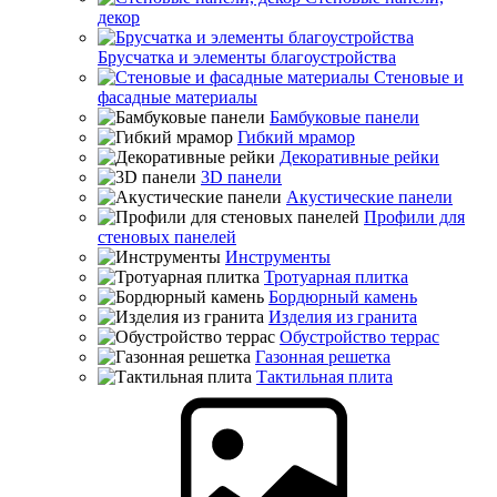
декор
Брусчатка и элементы благоустройства
Стеновые и
фасадные материалы
Бамбуковые панели
Гибкий мрамор
Декоративные рейки
3D панели
Акустические панели
Профили для
стеновых панелей
Инструменты
Тротуарная плитка
Бордюрный камень
Изделия из гранита
Обустройство террас
Газонная решетка
Тактильная плита