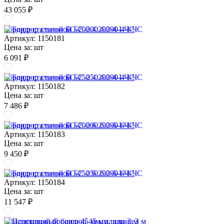
43 055 ₽
Бордюр стальной БС-200.4.290-4-I-ЧС
Артикул: 1150181
Цена за:
шт
6 091 ₽
Бордюр стальной БС-250.4.290-4-I-ЧС
Артикул: 1150182
Цена за:
шт
7 486 ₽
Бордюр стальной БС-200.6.290-6-I-ЧС
Артикул: 1150183
Цена за:
шт
9 450 ₽
Бордюр стальной БС-250.6.290-6-I-ЧС
Артикул: 1150184
Цена за:
шт
11 547 ₽
Пластиковый бордюр 45 мм, длина 3 м