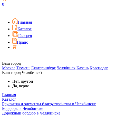
0
Главная
Каталог
Галерея
Прайс
Ваш город
Москва
Тюмень
Екатеринбург
Челябинск
Казань
Краснодар
Ваш город Челябинск?
Нет, другой
Да, верно
Главная
Каталог
Брусчатка и элементы благоустройства в Челябинске
Бордюры в Челябинске
Дорожный бордюр в Челябинске