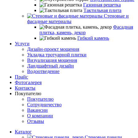
Газонная решетка
Тактильная плита
Стеновые и
фасадные материалы
Фасадная
плитка, камень, декор
Гибкий камень
Услуги
Дизайн-проект мощения
Укладка тротуарной плитки
Визуализация мощения
Ландшафтный дизайн
Водоотведение
Прайс
Фотогалерея
Контакты
Покупателю
Покупателю
Сотрудничество
Вакансии
О компании
Отзывы
Каталог
Стеновые панели,