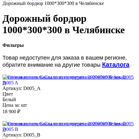
Дорожный бордюр 1000*300*300 в Челябинске
Дорожный бордюр
1000*300*300 в Челябинске
Фильтры
Товар недоступен для заказа в вашем регионе,
Каталога
обратите внимание на другие товары
Стеновая панель Скала из полиуретана 2900х600 белая, D005
A
Артикул: D005_A
Цвет
Белый
Цена за:
шт
18 900 ₽
Стеновая панель Скала из полиуретана 2900х600 белая, D005
B
Артикул: D005_B