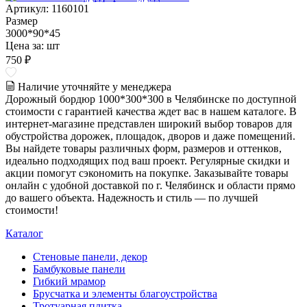
Артикул: 1160101
Размер
3000*90*45
Цена за:
шт
750 ₽
Наличие уточняйте у менеджера
Дорожный бордюр 1000*300*300 в Челябинске по доступной
стоимости с гарантией качества ждет вас в нашем каталоге. В
интернет-магазине представлен широкий выбор товаров для
обустройства дорожек, площадок, дворов и даже помещений.
Вы найдете товары различных форм, размеров и оттенков,
идеально подходящих под ваш проект. Регулярные скидки и
акции помогут сэкономить на покупке. Заказывайте товары
онлайн с удобной доставкой по г. Челябинск и области прямо
до вашего объекта. Надежность и стиль — по лучшей
стоимости!
Каталог
Стеновые панели, декор
Бамбуковые панели
Гибкий мрамор
Брусчатка и элементы благоустройства
Тротуарная плитка