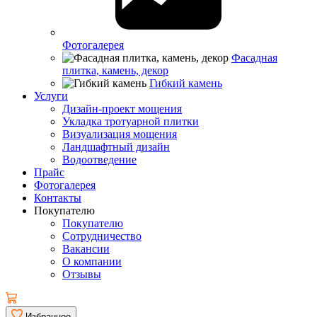
Фотогалерея
Фасадная
плитка, камень, декор
Гибкий камень
Услуги
Дизайн-проект мощения
Укладка тротуарной плитки
Визуализация мощения
Ландшафтный дизайн
Водоотведение
Прайс
Фотогалерея
Контакты
Покупателю
Покупателю
Сотрудничество
Вакансии
О компании
Отзывы
Избранное