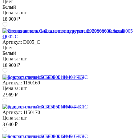
Цвет
Белый
Цена за:
шт
18 900 ₽
Стеновая панель Скала из полиуретана 2900х600 белая, D005
C
Артикул: D005_C
Цвет
Белый
Цена за:
шт
18 900 ₽
Бордюр стальной БС-200.4.140-4-I-ЧС
Артикул: 1150169
Цена за:
шт
2 969 ₽
Бордюр стальной БС-250.4.140-4-I-ЧС
Артикул: 1150170
Цена за:
шт
3 640 ₽
Бордюр стальной БС-200.6.140-6-I-ЧС