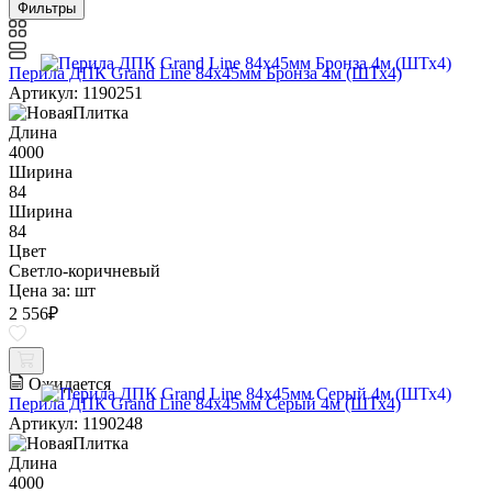
Фильтры
Перила ДПК Grand Line 84х45мм Бронза 4м (ШТх4)
Артикул: 1190251
Длина
4000
Ширина
84
Ширина
84
Цвет
Светло-коричневый
Цена за:
шт
2 556
₽
Ожидается
Перила ДПК Grand Line 84х45мм Серый 4м (ШТх4)
Артикул: 1190248
Длина
4000