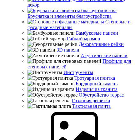
декор
Брусчатка и элементы благоустройства
Стеновые и
фасадные материалы
Бамбуковые панели
Гибкий мрамор
Декоративные рейки
3D панели
Акустические панели
Профили для
стеновых панелей
Инструменты
Тротуарная плитка
Бордюрный камень
Изделия из гранита
Обустройство террас
Газонная решетка
Тактильная плита