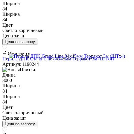
Ширина
84
Ширина
84
Цвет
Светло-коричневый
Цена за:
шт
Цена по запросу
Ожидается
Перила ДПК Grand Line 84х45мм Терракот 3м (ШТх4)
Артикул: 1190244
Длина
3000
Ширина
84
Ширина
84
Цвет
Светло-коричневый
Цена за:
шт
Цена по запросу