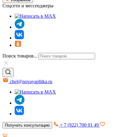
Соцсети и мессенджеры
Поиск товаров...
chel@novayaplitka.ru
+ 7 (922) 700 01 49
Получить консультацию