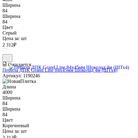
Ширина
84
Ширина
84
Цвет
Серый
Цена за:
шт
2 312
₽
Ожидается
Перила ДПК Grand Line 84х45мм Шоколад 4м (ШТх4)
Артикул: 1190246
Длина
4000
Ширина
84
Ширина
84
Цвет
Коричневый
Цена за:
шт
2 312
₽