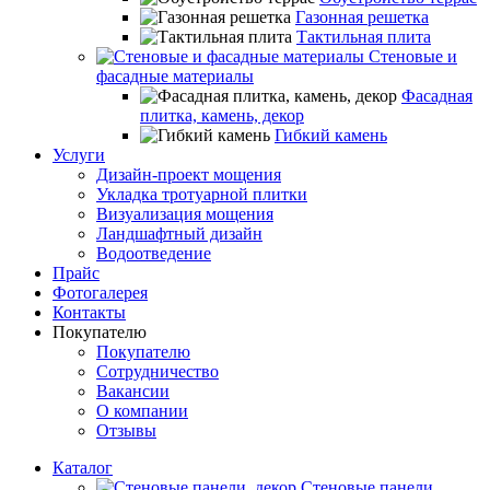
Газонная решетка
Тактильная плита
Стеновые и
фасадные материалы
Фасадная
плитка, камень, декор
Гибкий камень
Услуги
Дизайн-проект мощения
Укладка тротуарной плитки
Визуализация мощения
Ландшафтный дизайн
Водоотведение
Прайс
Фотогалерея
Контакты
Покупателю
Покупателю
Сотрудничество
Вакансии
О компании
Отзывы
Каталог
Стеновые панели,