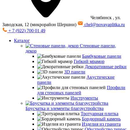
Челябинск
, ул.
Заводская, 12 (микрорайон Шершни)
chel@novayaplitka.ru
+ 7 (922) 700 01 49
Каталог
Стеновые панели,
декор
Бамбуковые панели
Гибкий мрамор
Декоративные рейки
3D панели
Акустические
панели
Профили
для стеновых панелей
Инструменты
Брусчатка и элементы благоустройства
Тротуарная плитка
Бордюрный камень
Изделия из гранита
Обустройство террас