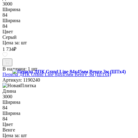
3000
Ширина
84
Ширина
84
Цвет
Серый
Цена за:
шт
1 734
₽
В наличии:
1 шт
Перила ДПК Grand Line 84х45мм Венге 3м (ШТх4)
Артикул: 1190240
Длина
3000
Ширина
84
Ширина
84
Цвет
Венге
Цена за:
шт