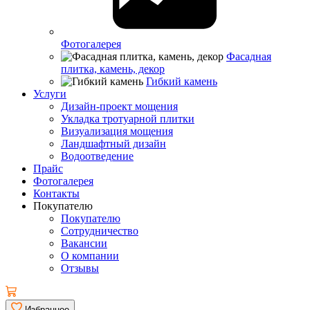
Фотогалерея
Фасадная
плитка, камень, декор
Гибкий камень
Услуги
Дизайн-проект мощения
Укладка тротуарной плитки
Визуализация мощения
Ландшафтный дизайн
Водоотведение
Прайс
Фотогалерея
Контакты
Покупателю
Покупателю
Сотрудничество
Вакансии
О компании
Отзывы
Избранное