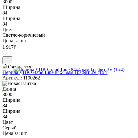
3000
Ширина
84
Ширина
84
Цвет
Светло-коричневый
Цена за:
шт
1 917
₽
Ожидается
Перила ДПК Grand Line 84х45мм Графит 3м (Тх4)
Артикул: 1190262
Длина
3000
Ширина
84
Ширина
84
Цвет
Серый
Цена за:
шт