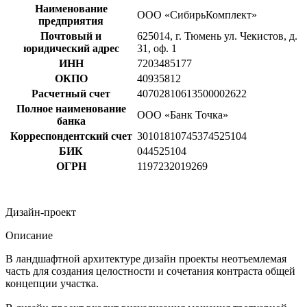
Наименование
ООО «СибирьКомплект»
предприятия
Почтовый и
625014, г. Тюмень ул. Чекистов, д.
юридический адрес
31, оф. 1
ИНН
7203485177
ОКПО
40935812
Расчетный счет
40702810613500002622
Полное наименование
ООО «Банк Точка»
банка
Корреспондентский счет
30101810745374525104
БИК
044525104
ОГРН
1197232019269
Дизайн-проект
Описание
В ландшафтной архитектуре дизайн проекты неотъемлемая
часть для создания целостности и сочетания контраста общей
концепции участка.