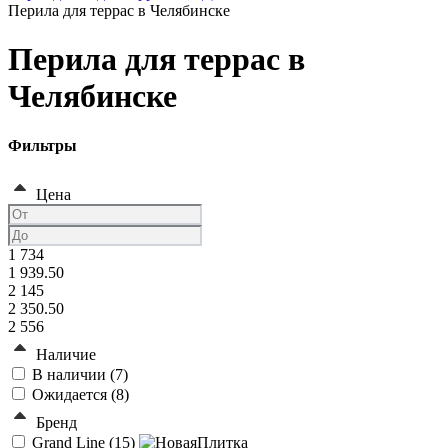
Перила для террас в Челябинске
Перила для террас в
Челябинске
Фильтры
Цена
1 734
1 939.50
2 145
2 350.50
2 556
Наличие
В наличии (
7
)
Ожидается (
8
)
Бренд
Grand Line (
15
)