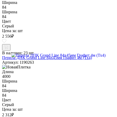
Ширина
84
Ширина
84
Цвет
Серый
Цена за:
шт
2 556
₽
В наличии:
23 шт
Перила ДПК Grand Line 84х45мм Графит 4м (Тх4)
Артикул: 1190263
Длина
4000
Ширина
84
Ширина
84
Цвет
Серый
Цена за:
шт
2 312
₽