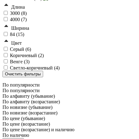
Длина
3000 (
8
)
4000 (
7
)
Ширина
84 (
15
)
Цвет
Серый (
6
)
Коричневый (
2
)
Венге (
3
)
Светло-коричневый (
4
)
По популярности
По популярности
По алфавиту (убывание)
По алфавиту (возрастание)
По новизне (убывание)
По новизне (возрастание)
По цене (убывание)
По цене (возрастание)
По цене (возрастание) и наличию
По наличию