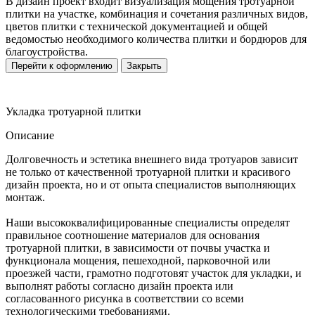
В дизайн проект входит визуализация мощения тротуарной
плитки на участке, комбинация и сочетания различных видов,
цветов плитки с технической документацией и общей
ведомостью необходимого количества плитки и бордюров для
благоустройства.
Перейти к оформлению
Закрыть
Укладка тротуарной плитки
Описание
Долговечность и эстетика внешнего вида тротуаров зависит
не только от качественной тротуарной плитки и красивого
дизайн проекта, но и от опыта специалистов выполняющих
монтаж.
Наши высококвалифицированные специалисты определят
правильное соотношение материалов для основания
тротуарной плитки, в зависимости от почвы участка и
функционала мощения, пешеходной, парковочной или
проезжей части, грамотно подготовят участок для укладки, и
выполнят работы согласно дизайн проекта или
согласованного рисунка в соответствии со всеми
технологическими требованиями.