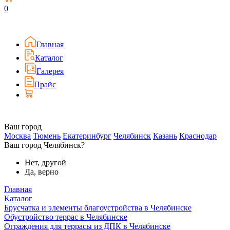
0
Главная
Каталог
Галерея
Прайс
Ваш город
Москва
Тюмень
Екатеринбург
Челябинск
Казань
Краснодар
Ваш город Челябинск?
Нет, другой
Да, верно
Главная
Каталог
Брусчатка и элементы благоустройства в Челябинске
Обустройство террас в Челябинске
Ограждения для террасы из ДПК в Челябинске