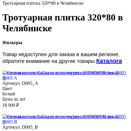
Тротуарная плитка 320*80 в Челябинске
Тротуарная плитка 320*80 в
Челябинске
Фильтры
Товар недоступен для заказа в вашем регионе,
Каталога
обратите внимание на другие товары
Стеновая панель Скала из полиуретана 2900х600 белая, D005
A
Артикул: D005_A
Цвет
Белый
Цена за:
шт
18 900 ₽
Стеновая панель Скала из полиуретана 2900х600 белая, D005
B
Артикул: D005_B