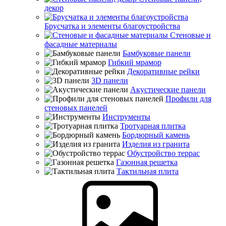
декор
Брусчатка и элементы благоустройства
Стеновые и
фасадные материалы
Бамбуковые панели
Гибкий мрамор
Декоративные рейки
3D панели
Акустические панели
Профили для
стеновых панелей
Инструменты
Тротуарная плитка
Бордюрный камень
Изделия из гранита
Обустройство террас
Газонная решетка
Тактильная плита