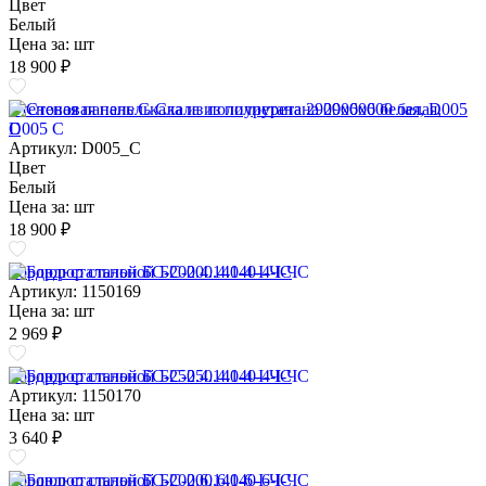
Цвет
Белый
Цена за:
шт
18 900 ₽
Стеновая панель Скала из полиуретана 2900х600 белая, D005
C
Артикул: D005_C
Цвет
Белый
Цена за:
шт
18 900 ₽
Бордюр стальной БС-200.4.140-4-I-ЧС
Артикул: 1150169
Цена за:
шт
2 969 ₽
Бордюр стальной БС-250.4.140-4-I-ЧС
Артикул: 1150170
Цена за:
шт
3 640 ₽
Бордюр стальной БС-200.6.140-6-I-ЧС