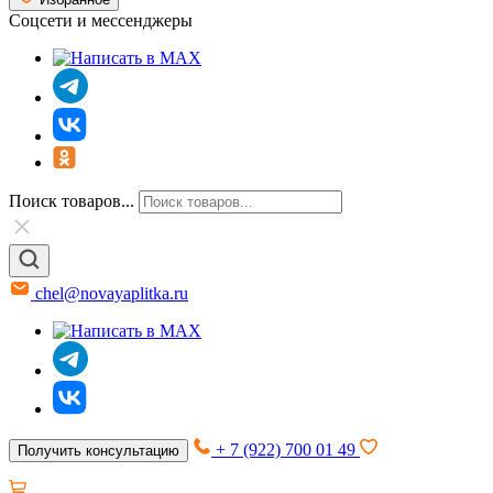
Соцсети и мессенджеры
Поиск товаров...
chel@novayaplitka.ru
+ 7 (922) 700 01 49
Получить консультацию