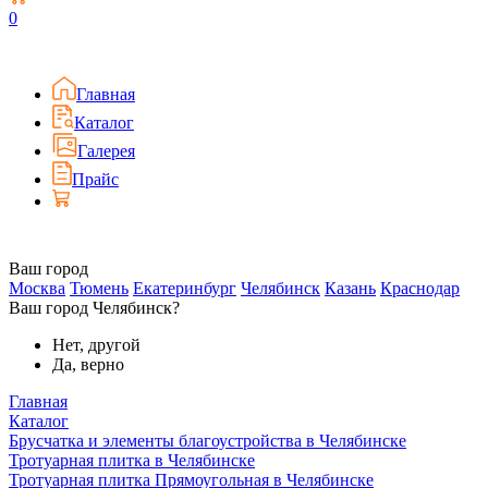
0
Главная
Каталог
Галерея
Прайс
Ваш город
Москва
Тюмень
Екатеринбург
Челябинск
Казань
Краснодар
Ваш город Челябинск?
Нет, другой
Да, верно
Главная
Каталог
Брусчатка и элементы благоустройства в Челябинске
Тротуарная плитка в Челябинске
Тротуарная плитка Прямоугольная в Челябинске