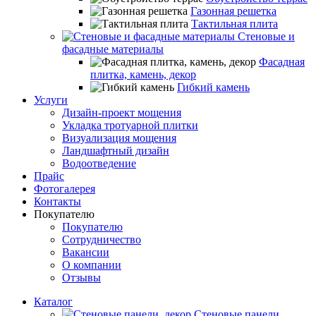
Газонная решетка
Тактильная плита
Стеновые и
фасадные материалы
Фасадная
плитка, камень, декор
Гибкий камень
Услуги
Дизайн-проект мощения
Укладка тротуарной плитки
Визуализация мощения
Ландшафтный дизайн
Водоотведение
Прайс
Фотогалерея
Контакты
Покупателю
Покупателю
Сотрудничество
Вакансии
О компании
Отзывы
Каталог
Стеновые панели,