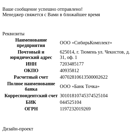
Ваше сообщение успешно отправлено!
Менеджер свяжется с Вами в ближайшее время
Реквизиты
Наименование
ООО «СибирьКомплект»
предприятия
Почтовый и
625014, г. Тюмень ул. Чекистов, д.
юридический адрес
31, оф. 1
ИНН
7203485177
ОКПО
40935812
Расчетный счет
40702810613500002622
Полное наименование
ООО «Банк Точка»
банка
Корреспондентский счет
30101810745374525104
БИК
044525104
ОГРН
1197232019269
Дизайн-проект