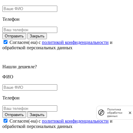
Телефон
Закрыть
Согласен(-на) c
политикой конфиденциальности
и
обработкой персональных данных
Нашли дешевле?
ФИО
Телефон
Политика
обработки
Закрыть
данных
Согласен(-на) c
политикой конфиденциальности
и
обработкой персональных данных