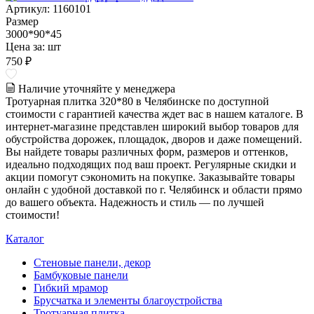
Артикул: 1160101
Размер
3000*90*45
Цена за:
шт
750 ₽
Наличие уточняйте у менеджера
Тротуарная плитка 320*80 в Челябинске по доступной
стоимости с гарантией качества ждет вас в нашем каталоге. В
интернет-магазине представлен широкий выбор товаров для
обустройства дорожек, площадок, дворов и даже помещений.
Вы найдете товары различных форм, размеров и оттенков,
идеально подходящих под ваш проект. Регулярные скидки и
акции помогут сэкономить на покупке. Заказывайте товары
онлайн с удобной доставкой по г. Челябинск и области прямо
до вашего объекта. Надежность и стиль — по лучшей
стоимости!
Каталог
Стеновые панели, декор
Бамбуковые панели
Гибкий мрамор
Брусчатка и элементы благоустройства
Тротуарная плитка