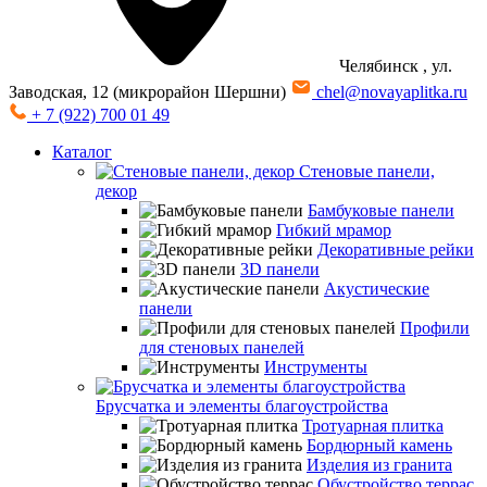
Челябинск
, ул.
Заводская, 12 (микрорайон Шершни)
chel@novayaplitka.ru
+ 7 (922) 700 01 49
Каталог
Стеновые панели,
декор
Бамбуковые панели
Гибкий мрамор
Декоративные рейки
3D панели
Акустические
панели
Профили
для стеновых панелей
Инструменты
Брусчатка и элементы благоустройства
Тротуарная плитка
Бордюрный камень
Изделия из гранита
Обустройство террас