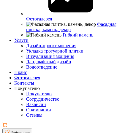
Фотогалерея
Фасадная
плитка, камень, декор
Гибкий камень
Услуги
Дизайн-проект мощения
Укладка тротуарной плитки
Визуализация мощения
Ландшафтный дизайн
Водоотведение
Прайс
Фотогалерея
Контакты
Покупателю
Покупателю
Сотрудничество
Вакансии
О компании
Отзывы
Избранное