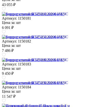
43 055 ₽
Бордюр стальной БС-200.4.290-4-I-ЧС
Артикул: 1150181
Цена за:
шт
6 091 ₽
Бордюр стальной БС-250.4.290-4-I-ЧС
Артикул: 1150182
Цена за:
шт
7 486 ₽
Бордюр стальной БС-200.6.290-6-I-ЧС
Артикул: 1150183
Цена за:
шт
9 450 ₽
Бордюр стальной БС-250.6.290-6-I-ЧС
Артикул: 1150184
Цена за:
шт
11 547 ₽
Пластиковый бордюр 45 мм, длина 3 м