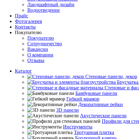
Ландшафтный дизайн
Водоотведение
Прайс
Фотогалерея
Контакты
Покупателю
Покупателю
Сотрудничество
Вакансии
О компании
Отзывы
Каталог
Стеновые панели, декор
Брусчатка
Стеновые и фас
Бамбуковые панели
Гибкий мрамор
Декоративные рейки
3D панели
Акустические панели
Профили для сте
Инструменты
Тротуарная плитка
Бордюрный камень