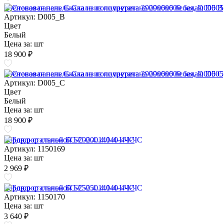
Стеновая панель Скала из полиуретана 2900х600 белая, D005 B
Артикул: D005_B
Цвет
Белый
Цена за:
шт
18 900 ₽
Стеновая панель Скала из полиуретана 2900х600 белая, D005 C
Артикул: D005_C
Цвет
Белый
Цена за:
шт
18 900 ₽
Бордюр стальной БС-200.4.140-4-I-ЧС
Артикул: 1150169
Цена за:
шт
2 969 ₽
Бордюр стальной БС-250.4.140-4-I-ЧС
Артикул: 1150170
Цена за:
шт
3 640 ₽