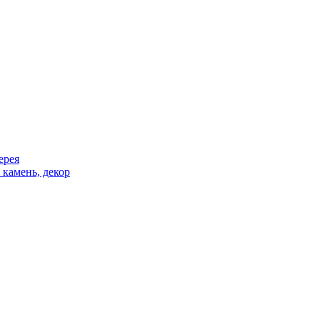
ерея
 камень, декор