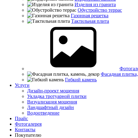
Изделия из гранита
Обустройство террас
Газонная решетка
Тактильная плита
Фотогал
Фасадная плитка,
Гибкий камень
Услуги
Дизайн-проект мощения
Укладка тротуарной плитки
Визуализация мощения
Ландшафтный дизайн
Водоотведение
Прайс
Фотогалерея
Контакты
Покупателю