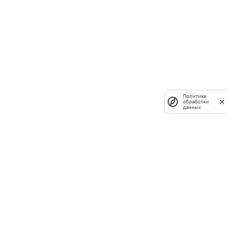
Политика
обработки
данных