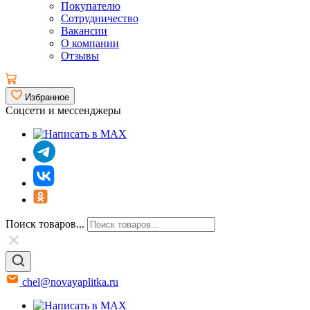
Покупателю
Сотрудничество
Вакансии
О компании
Отзывы
Избранное
Соцсети и мессенджеры
Поиск товаров...
chel@novayaplitka.ru