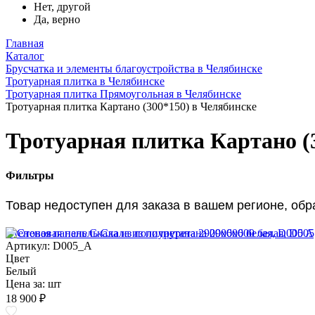
Нет, другой
Да, верно
Главная
Каталог
Брусчатка и элементы благоустройства в Челябинске
Тротуарная плитка в Челябинске
Тротуарная плитка Прямоугольная в Челябинске
Тротуарная плитка Картано (300*150) в Челябинске
Тротуарная плитка Картано (
Фильтры
Товар недоступен для заказа в вашем регионе, об
Стеновая панель Скала из полиуретана 2900х600 белая, D005 A
Артикул: D005_A
Цвет
Белый
Цена за:
шт
18 900 ₽