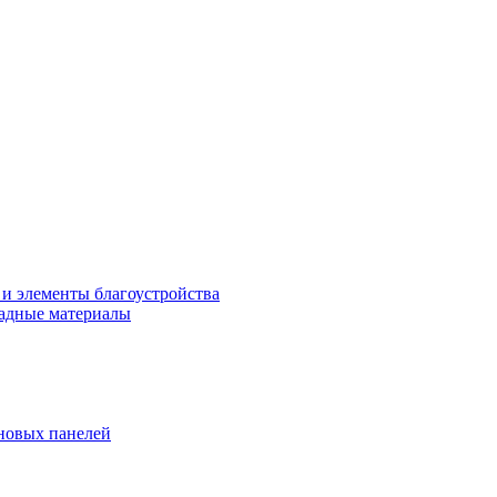
 и элементы благоустройства
адные материалы
новых панелей