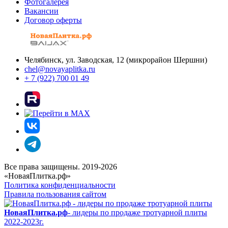
Фотогалерея
Вакансии
Договор оферты
Челябинск, ул. Заводская, 12 (микрорайон Шершни)
chel@novayaplitka.ru
+ 7 (922) 700 01 49
Все права защищены. 2019-2026
«НоваяПлитка.рф»
Политика конфиденциальности
Правила пользования сайтом
НоваяПлитка.рф
- лидеры по продаже тротуарной плиты
2022-2023г.