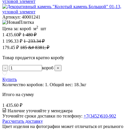
Артикул: 40001241
2
Цена за:
короб
м
шт
1 435.60
₽
1 480 ₽
1 196.33 ₽
1 233.34 ₽
179.45 ₽
185 &# 8381; ₽
Товар продается кратно коробу
короб
-
+
Купить
Количество коробов:
1
. Общий вес:
18.3
кг
Итого на сумму
1 435.60 ₽
Наличие уточняйте у менеджера
Уточняйте сроки доставки по телефону:
+7(3452)610-902
Рассчитать доставку
Цвет изделия на фотографии может отличаться от реального