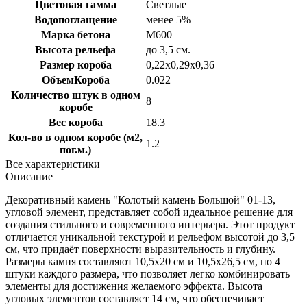
Цветовая гамма
Светлые
Водопоглащение
менее 5%
Марка бетона
M600
Высота рельефа
до 3,5 см.
Размер короба
0,22х0,29х0,36
ОбъемКороба
0.022
Количество штук в одном
8
коробе
Вес короба
18.3
Кол-во в одном коробе (м2,
1.2
пог.м.)
Все характеристики
Описание
Декоративный камень "Колотый камень Большой" 01-13,
угловой элемент, представляет собой идеальное решение для
создания стильного и современного интерьера. Этот продукт
отличается уникальной текстурой и рельефом высотой до 3,5
см, что придаёт поверхности выразительность и глубину.
Размеры камня составляют 10,5х20 см и 10,5х26,5 см, по 4
штуки каждого размера, что позволяет легко комбинировать
элементы для достижения желаемого эффекта. Высота
угловых элементов составляет 14 см, что обеспечивает