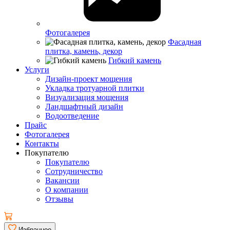
Фотогалерея
Фасадная
плитка, камень, декор
Гибкий камень
Услуги
Дизайн-проект мощения
Укладка тротуарной плитки
Визуализация мощения
Ландшафтный дизайн
Водоотведение
Прайс
Фотогалерея
Контакты
Покупателю
Покупателю
Сотрудничество
Вакансии
О компании
Отзывы
Избранное