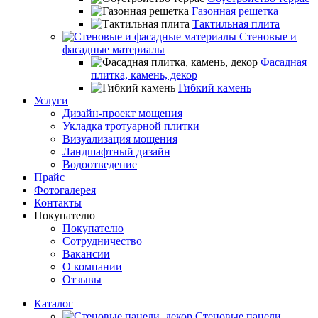
Газонная решетка
Тактильная плита
Стеновые и
фасадные материалы
Фасадная
плитка, камень, декор
Гибкий камень
Услуги
Дизайн-проект мощения
Укладка тротуарной плитки
Визуализация мощения
Ландшафтный дизайн
Водоотведение
Прайс
Фотогалерея
Контакты
Покупателю
Покупателю
Сотрудничество
Вакансии
О компании
Отзывы
Каталог
Стеновые панели,