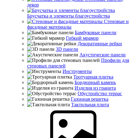
декор
Брусчатка и элементы благоустройства
Стеновые и
фасадные материалы
Бамбуковые панели
Гибкий мрамор
Декоративные рейки
3D панели
Акустические панели
Профили для
стеновых панелей
Инструменты
Тротуарная плитка
Бордюрный камень
Изделия из гранита
Обустройство террас
Газонная решетка
Тактильная плита