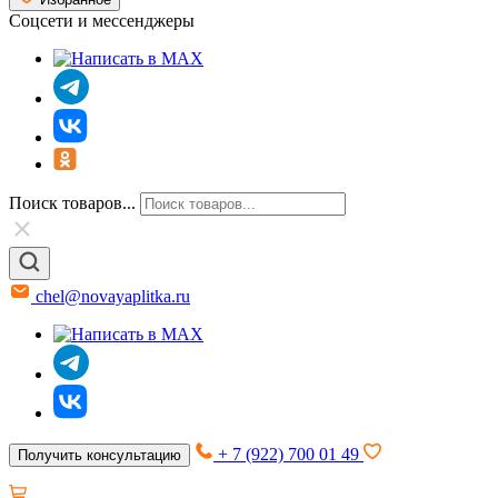
Соцсети и мессенджеры
Поиск товаров...
chel@novayaplitka.ru
+ 7 (922) 700 01 49
Получить консультацию