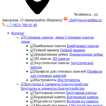
Челябинск
, ул.
Заводская, 12 (микрорайон Шершни)
chel@novayaplitka.ru
+ 7 (922) 700 01 49
Каталог
Стеновые панели,
декор
Бамбуковые панели
Гибкий мрамор
Декоративные рейки
3D панели
Акустические
панели
Профили
для стеновых панелей
Инструменты
Брусчатка и элементы благоустройства
Тротуарная плитка
Бордюрный камень
Изделия из гранита
Обустройство террас