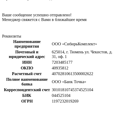
Ваше сообщение успешно отправлено!
Менеджер свяжется с Вами в ближайшее время
Реквизиты
Наименование
ООО «СибирьКомплект»
предприятия
Почтовый и
625014, г. Тюмень ул. Чекистов, д.
юридический адрес
31, оф. 1
ИНН
7203485177
ОКПО
40935812
Расчетный счет
40702810613500002622
Полное наименование
ООО «Банк Точка»
банка
Корреспондентский счет
30101810745374525104
БИК
044525104
ОГРН
1197232019269