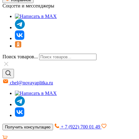
Соцсети и мессенджеры
Поиск товаров...
chel@novayaplitka.ru
+ 7 (922) 700 01 49
Получить консультацию