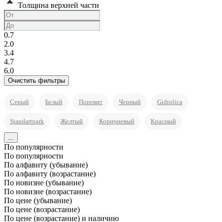
Толщина верхней части
0.7
2.0
3.4
4.7
6.0
Серый
Белый
Поревит
Черный
Gidrolica
Standartpark
Желтый
Коричневый
Красный
...
По популярности
По популярности
По алфавиту (убывание)
По алфавиту (возрастание)
По новизне (убывание)
По новизне (возрастание)
По цене (убывание)
По цене (возрастание)
По цене (возрастание) и наличию