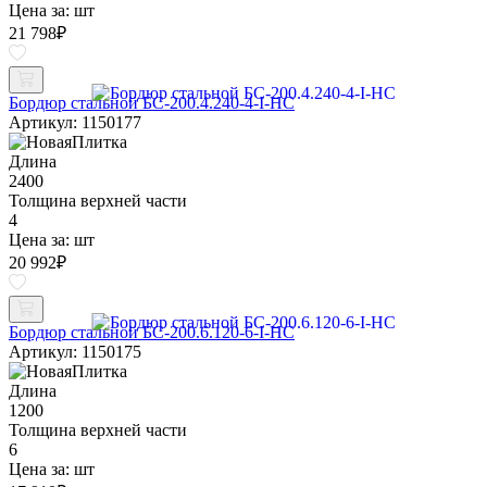
Цена за:
шт
21 798
₽
Бордюр стальной БС-200.4.240-4-I-НС
Артикул: 1150177
Длина
2400
Толщина верхней части
4
Цена за:
шт
20 992
₽
Бордюр стальной БС-200.6.120-6-I-НС
Артикул: 1150175
Длина
1200
Толщина верхней части
6
Цена за:
шт