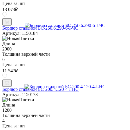
Цена за:
шт
13 073
₽
Бордюр стальной БС-250.6.290-6-I-ЧС
Артикул: 1150184
Длина
2900
Толщина верхней части
6
Цена за:
шт
11 547
₽
Бордюр стальной БС-200.4.120-4-I-НС
Артикул: 1150173
Длина
1200
Толщина верхней части
4
Цена за:
шт