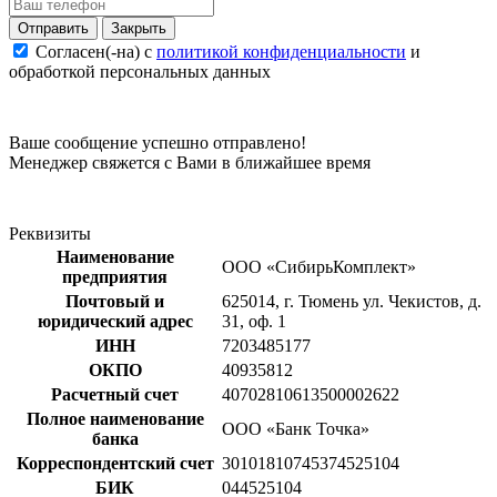
Закрыть
Согласен(-на) c
политикой конфиденциальности
и
обработкой персональных данных
Ваше сообщение успешно отправлено!
Менеджер свяжется с Вами в ближайшее время
Реквизиты
Наименование
ООО «СибирьКомплект»
предприятия
Почтовый и
625014, г. Тюмень ул. Чекистов, д.
юридический адрес
31, оф. 1
ИНН
7203485177
ОКПО
40935812
Расчетный счет
40702810613500002622
Полное наименование
ООО «Банк Точка»
банка
Корреспондентский счет
30101810745374525104
БИК
044525104