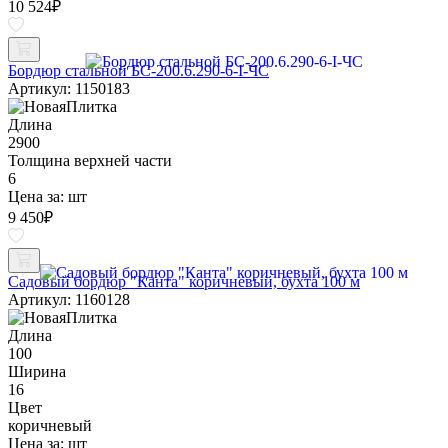
10 524
₽
Бордюр стальной БС-200.6.290-6-I-ЧС
Артикул: 1150183
Длина
2900
Толщина верхней части
6
Цена за:
шт
9 450
₽
Садовый бордюр "Канта" коричневый, бухта 100 м
Артикул: 1160128
Длина
100
Ширина
16
Цвет
коричневый
Цена за:
шт