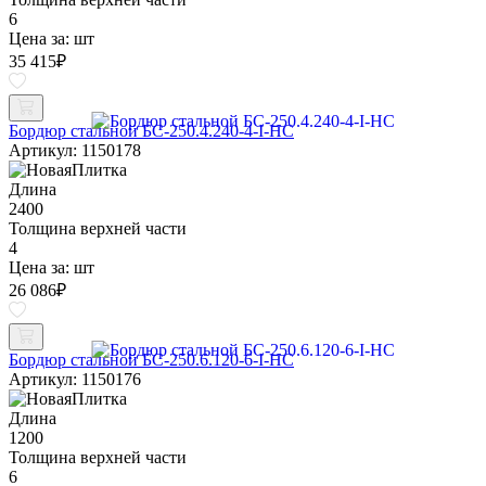
6
Цена за:
шт
35 415
₽
Бордюр стальной БС-250.4.240-4-I-НС
Артикул: 1150178
Длина
2400
Толщина верхней части
4
Цена за:
шт
26 086
₽
Бордюр стальной БС-250.6.120-6-I-НС
Артикул: 1150176
Длина
1200
Толщина верхней части
6