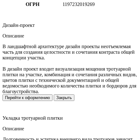
ОГРН
1197232019269
Дизайн-проект
Описание
В ландшафтной архитектуре дизайн проекты неотъемлемая
часть для создания целостности и сочетания контраста общей
концепции участка.
В дизайн проект входит визуализация мощения тротуарной
плитки на участке, комбинация и сочетания различных видов,
цветов плитки с технической документацией и общей
ведомостью необходимого количества плитки и бордюров для
благоустройства.
Перейти к оформлению
Закрыть
Укладка тротуарной плитки
Описание
Долговечность и эстетика внешнего вида тротуаров зависит