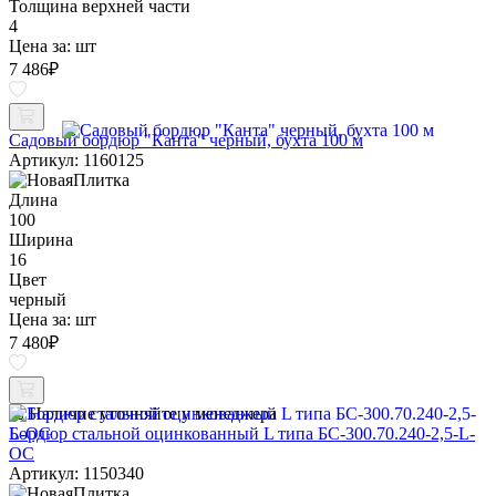
Толщина верхней части
4
Цена за:
шт
7 486
₽
Садовый бордюр "Канта" черный, бухта 100 м
Артикул: 1160125
Длина
100
Ширина
16
Цвет
черный
Цена за:
шт
7 480
₽
Наличие уточняйте у менеджера
Бордюр стальной оцинкованный L типа БС-300.70.240-2,5-L-
ОС
Артикул: 1150340