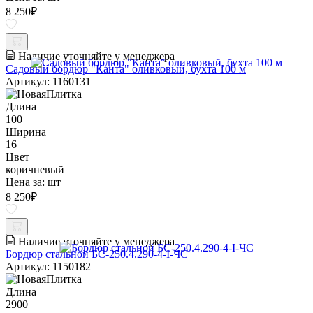
8 250
₽
Наличие уточняйте у менеджера
Садовый бордюр "Канта" оливковый, бухта 100 м
Артикул: 1160131
Длина
100
Ширина
16
Цвет
коричневый
Цена за:
шт
8 250
₽
Наличие уточняйте у менеджера
Бордюр стальной БС-250.4.290-4-I-ЧС
Артикул: 1150182
Длина
2900