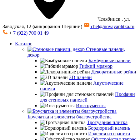
Челябинск
, ул.
Заводская, 12 (микрорайон Шершни)
chel@novayaplitka.ru
+ 7 (922) 700 01 49
Каталог
Стеновые панели,
декор
Бамбуковые панели
Гибкий мрамор
Декоративные рейки
3D панели
Акустические
панели
Профили
для стеновых панелей
Инструменты
Брусчатка и элементы благоустройства
Тротуарная плитка
Бордюрный камень
Изделия из гранита
Обустройство террас