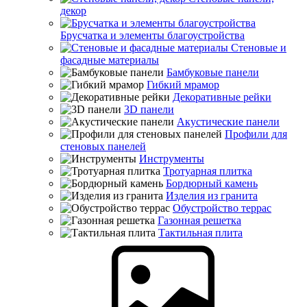
декор
Брусчатка и элементы благоустройства
Стеновые и
фасадные материалы
Бамбуковые панели
Гибкий мрамор
Декоративные рейки
3D панели
Акустические панели
Профили для
стеновых панелей
Инструменты
Тротуарная плитка
Бордюрный камень
Изделия из гранита
Обустройство террас
Газонная решетка
Тактильная плита