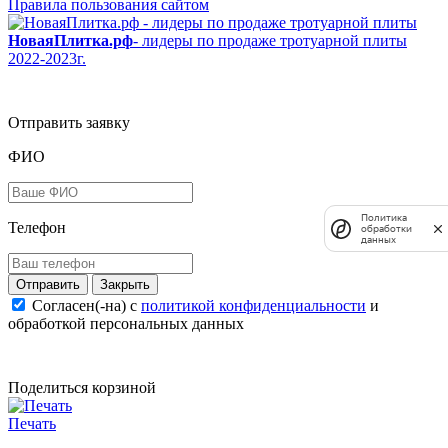
Правила пользования сайтом
НоваяПлитка.рф
- лидеры по продаже тротуарной плиты
2022-2023г.
Отправить заявку
ФИО
Политика
Телефон
обработки
данных
Закрыть
Согласен(-на) c
политикой конфиденциальности
и
обработкой персональных данных
Поделиться корзиной
Печать