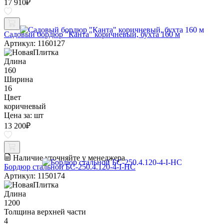
17 910
₽
Садовый бордюр "Канта" коричневый, бухта 160 м
Артикул: 1160127
Длина
160
Ширина
16
Цвет
коричневый
Цена за:
шт
13 200
₽
Наличие уточняйте у менеджера
Бордюр стальной БС-250.4.120-4-I-НС
Артикул: 1150174
Длина
1200
Толщина верхней части
4