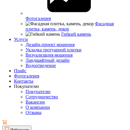
Фотогалерея
Фасадная
плитка, камень, декор
Гибкий камень
Услуги
Дизайн-проект мощения
Укладка тротуарной плитки
Визуализация мощения
Ландшафтный дизайн
Водоотведение
Прайс
Фотогалерея
Контакты
Покупателю
Покупателю
Сотрудничество
Вакансии
О компании
Отзывы
Избранное