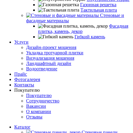
Газонная решетка
Тактильная плита
Стеновые и
фасадные материалы
Фасадная
плитка, камень, декор
Гибкий камень
Услуги
Дизайн-проект мощения
Укладка тротуарной плитки
Визуализация мощения
Ландшафтный дизайн
Водоотведение
Прайс
Фотогалерея
Контакты
Покупателю
Покупателю
Сотрудничество
Вакансии
О компании
Отзывы
Каталог
Стеновые панели,