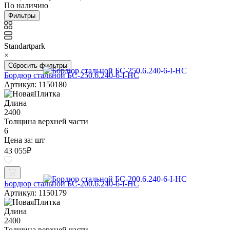
По наличию
Фильтры
Standartpark
×
Сбросить фильтры
Бордюр стальной БС-250.6.240-6-I-НС
Артикул: 1150180
Длина
2400
Толщина верхней части
6
Цена за:
шт
43 055
₽
Бордюр стальной БС-200.6.240-6-I-НС
Артикул: 1150179
Длина
2400
Толщина верхней части