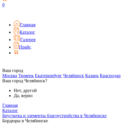
0
Главная
Каталог
Галерея
Прайс
Ваш город
Москва
Тюмень
Екатеринбург
Челябинск
Казань
Краснодар
Ваш город Челябинск?
Нет, другой
Да, верно
Главная
Каталог
Брусчатка и элементы благоустройства в Челябинске
Бордюры в Челябинске