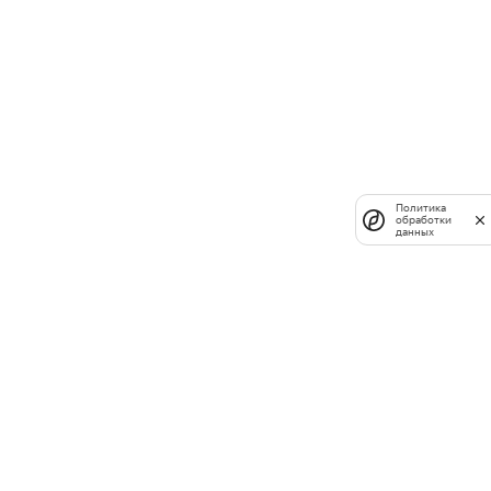
Политика
обработки
данных