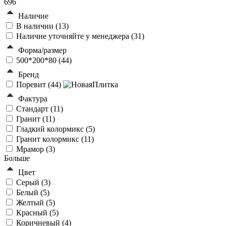
696
Наличие
В наличии (
13
)
Наличие уточняйте у менеджера (
31
)
Форма/размер
500*200*80 (
44
)
Бренд
Поревит (
44
)
Фактура
Стандарт (
11
)
Гранит (
11
)
Гладкий колормикс (
5
)
Гранит колормикс (
11
)
Мрамор (
3
)
Больше
Цвет
Серый (
3
)
Белый (
5
)
Желтый (
5
)
Красный (
5
)
Коричневый (
4
)