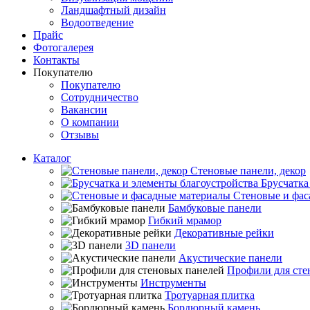
Ландшафтный дизайн
Водоотведение
Прайс
Фотогалерея
Контакты
Покупателю
Покупателю
Сотрудничество
Вакансии
О компании
Отзывы
Каталог
Стеновые панели, декор
Брусчатка
Стеновые и фас
Бамбуковые панели
Гибкий мрамор
Декоративные рейки
3D панели
Акустические панели
Профили для сте
Инструменты
Тротуарная плитка
Бордюрный камень