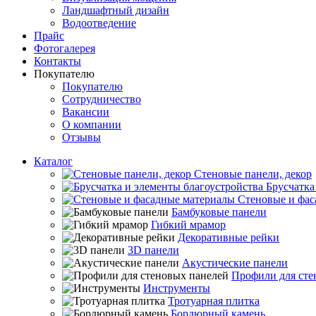
Ландшафтный дизайн
Водоотведение
Прайс
Фотогалерея
Контакты
Покупателю
Покупателю
Сотрудничество
Вакансии
О компании
Отзывы
Каталог
Стеновые панели, декор
Брусчатка
Стеновые и фас
Бамбуковые панели
Гибкий мрамор
Декоративные рейки
3D панели
Акустические панели
Профили для сте
Инструменты
Тротуарная плитка
Бордюрный камень