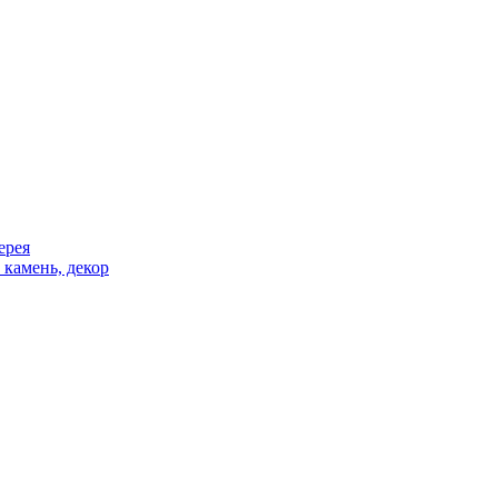
ерея
 камень, декор