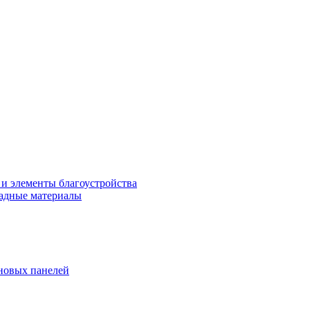
 и элементы благоустройства
адные материалы
новых панелей