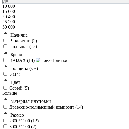
10 800
15 600
20 400
25 200
30 000
Наличие
В наличии (
2
)
Под заказ (
12
)
Бренд
BAIJAX (
14
)
Толщина (мм)
5 (
14
)
Цвет
Серый (
5
)
Больше
Материал изготовки
Древесно-полимерный композит (
14
)
Размер
2800*1100 (
12
)
3000*1100 (
2
)