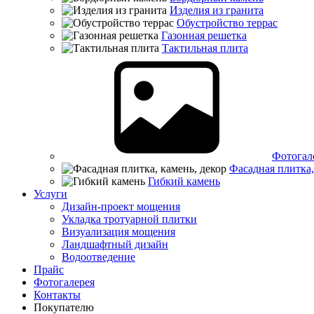
Изделия из гранита
Обустройство террас
Газонная решетка
Тактильная плита
Фотогал
Фасадная плитка,
Гибкий камень
Услуги
Дизайн-проект мощения
Укладка тротуарной плитки
Визуализация мощения
Ландшафтный дизайн
Водоотведение
Прайс
Фотогалерея
Контакты
Покупателю