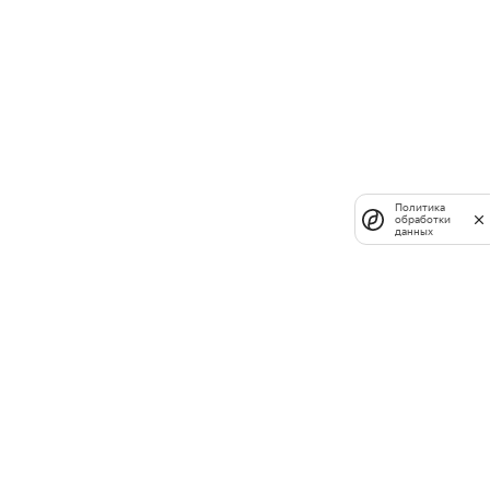
Политика
обработки
данных