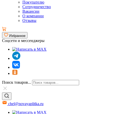
Покупателю
Сотрудничество
Вакансии
О компании
Отзывы
Избранное
Соцсети и мессенджеры
Поиск товаров...
chel@novayaplitka.ru