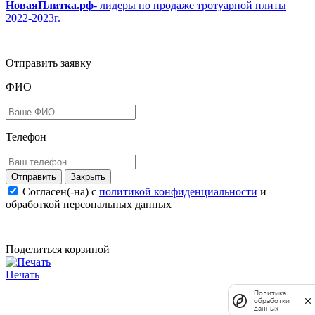
НоваяПлитка.рф
- лидеры по продаже тротуарной плиты
2022-2023г.
Отправить заявку
ФИО
Телефон
Закрыть
Согласен(-на) c
политикой конфиденциальности
и
обработкой персональных данных
Поделиться корзиной
Печать
Политика
обработки
данных