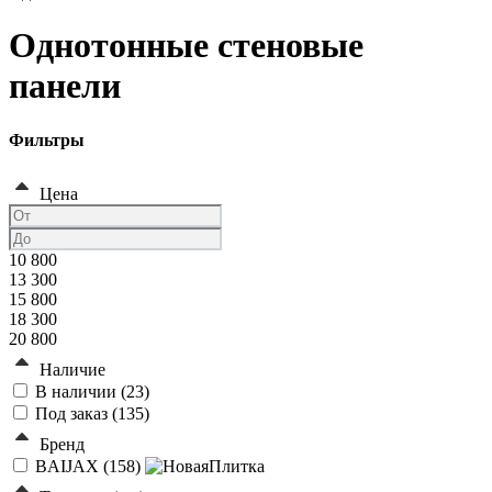
Однотонные стеновые
панели
Фильтры
Цена
10 800
13 300
15 800
18 300
20 800
Наличие
В наличии (
23
)
Под заказ (
135
)
Бренд
BAIJAX (
158
)