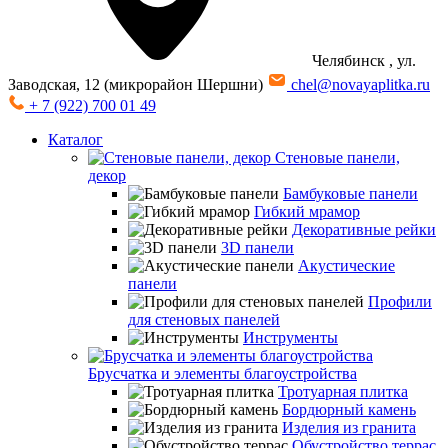
Челябинск
, ул.
Заводская, 12 (микрорайон Шершни)
chel@novayaplitka.ru
+ 7 (922) 700 01 49
Каталог
Стеновые панели,
декор
Бамбуковые панели
Гибкий мрамор
Декоративные рейки
3D панели
Акустические
панели
Профили
для стеновых панелей
Инструменты
Брусчатка и элементы благоустройства
Тротуарная плитка
Бордюрный камень
Изделия из гранита
Обустройство террас