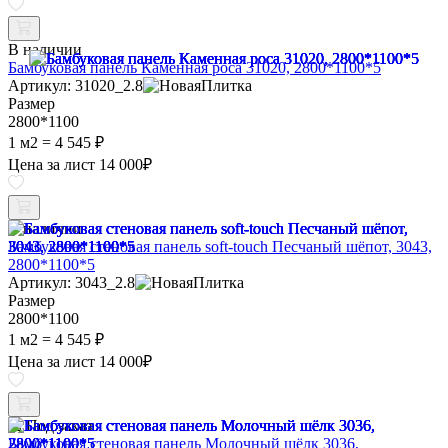
В наличии
Бамбуковая панель Каменная роса 31020, 2800*1100*5
Артикул: 31020_2.8
Размер
2800*1100
1 м2 =
4 545 ₽
Цена за лист
14 000
₽
В наличии
Бамбуковая стеновая панель soft-touch Песчаный шёпот, 3043,
2800*1100*5
Артикул: 3043_2.8
Размер
2800*1100
1 м2 =
4 545 ₽
Цена за лист
14 000
₽
Под заказ
Бамбуковая стеновая панель Молочный шёлк 3036,