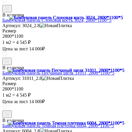
В наличии
Бамбуковая панель Слоновая кость 3024, 2800*1100*5
Артикул: 3024_2.8
Размер
2800*1100
1 м2 =
4 545 ₽
Цена за лист
14 000
₽
В наличии
Бамбуковая панель Песчаный шелк 31011, 2800*1100*5
Артикул: 31011_2.8
Размер
2800*1100
1 м2 =
4 545 ₽
Цена за лист
14 000
₽
В наличии
Бамбуковая панель Темная плетенка 6004, 2800*1100*5
Артикул: 6004_2.8