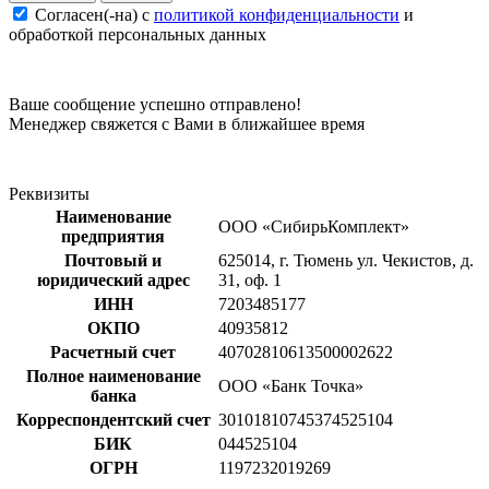
Согласен(-на) c
политикой конфиденциальности
и
обработкой персональных данных
Ваше сообщение успешно отправлено!
Менеджер свяжется с Вами в ближайшее время
Реквизиты
Наименование
ООО «СибирьКомплект»
предприятия
Почтовый и
625014, г. Тюмень ул. Чекистов, д.
юридический адрес
31, оф. 1
ИНН
7203485177
ОКПО
40935812
Расчетный счет
40702810613500002622
Полное наименование
ООО «Банк Точка»
банка
Корреспондентский счет
30101810745374525104
БИК
044525104
ОГРН
1197232019269