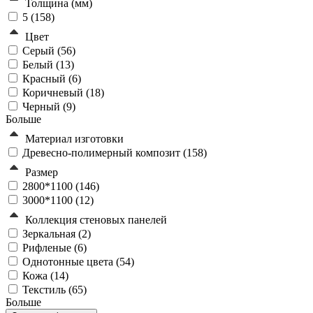
Толщина (мм)
5 (
158
)
Цвет
Серый (
56
)
Белый (
13
)
Красный (
6
)
Коричневый (
18
)
Черный (
9
)
Больше
Материал изготовки
Древесно-полимерный композит (
158
)
Размер
2800*1100 (
146
)
3000*1100 (
12
)
Коллекция стеновых панелей
Зеркальная (
2
)
Рифленые (
6
)
Однотонные цвета (
54
)
Кожа (
14
)
Текстиль (
65
)
Больше