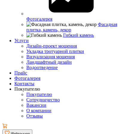
Фотогалерея
Фасадная
плитка, камень, декор
Гибкий камень
Услуги
Дизайн-проект мощения
Укладка тротуарной плитки
Визуализация мощения
Ландшафтный дизайн
Водоотведение
Прайс
Фотогалерея
Контакты
Покупателю
Покупателю
Сотрудничество
Вакансии
О компании
Отзывы
Избранное