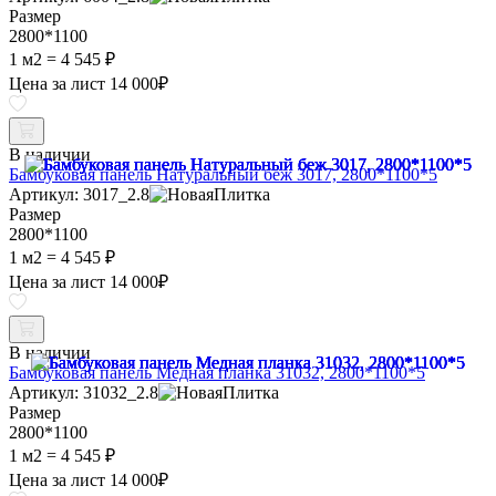
Размер
2800*1100
1 м2 =
4 545 ₽
Цена за лист
14 000
₽
В наличии
Бамбуковая панель Натуральный беж 3017, 2800*1100*5
Артикул: 3017_2.8
Размер
2800*1100
1 м2 =
4 545 ₽
Цена за лист
14 000
₽
В наличии
Бамбуковая панель Медная планка 31032, 2800*1100*5
Артикул: 31032_2.8
Размер
2800*1100
1 м2 =
4 545 ₽
Цена за лист
14 000
₽