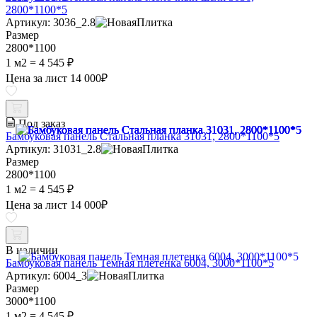
2800*1100*5
Артикул: 3036_2.8
Размер
2800*1100
1 м2 =
4 545 ₽
Цена за лист
14 000
₽
Под заказ
Бамбуковая панель Стальная планка 31031, 2800*1100*5
Артикул: 31031_2.8
Размер
2800*1100
1 м2 =
4 545 ₽
Цена за лист
14 000
₽
В наличии
Бамбуковая панель Темная плетенка 6004, 3000*1100*5
Артикул: 6004_3
Размер
3000*1100
1 м2 =
4 545 ₽