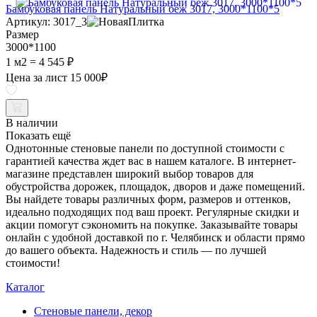
Бамбуковая панель Натуральный беж 3017, 3000*1100*5
Артикул: 3017_3
Размер
3000*1100
1 м2 =
4 545 ₽
Цена за лист
15 000
₽
В наличии
Показать ещё
Однотонные стеновые панели по доступной стоимости с
гарантией качества ждет вас в нашем каталоге. В интернет-
магазине представлен широкий выбор товаров для
обустройства дорожек, площадок, дворов и даже помещений.
Вы найдете товары различных форм, размеров и оттенков,
идеально подходящих под ваш проект. Регулярные скидки и
акции помогут сэкономить на покупке. Заказывайте товары
онлайн с удобной доставкой по г. Челябинск и области прямо
до вашего объекта. Надежность и стиль — по лучшей
стоимости!
Каталог
Стеновые панели, декор