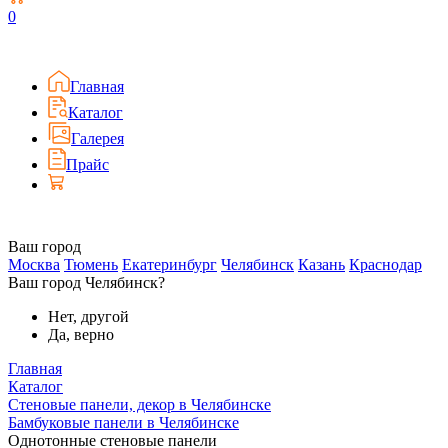
0
Главная
Каталог
Галерея
Прайс
Ваш город
Москва
Тюмень
Екатеринбург
Челябинск
Казань
Краснодар
Ваш город Челябинск?
Нет, другой
Да, верно
Главная
Каталог
Стеновые панели, декор в Челябинске
Бамбуковые панели в Челябинске
Однотонные стеновые панели