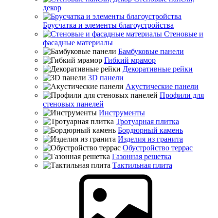
декор
Брусчатка и элементы благоустройства
Стеновые и
фасадные материалы
Бамбуковые панели
Гибкий мрамор
Декоративные рейки
3D панели
Акустические панели
Профили для
стеновых панелей
Инструменты
Тротуарная плитка
Бордюрный камень
Изделия из гранита
Обустройство террас
Газонная решетка
Тактильная плита