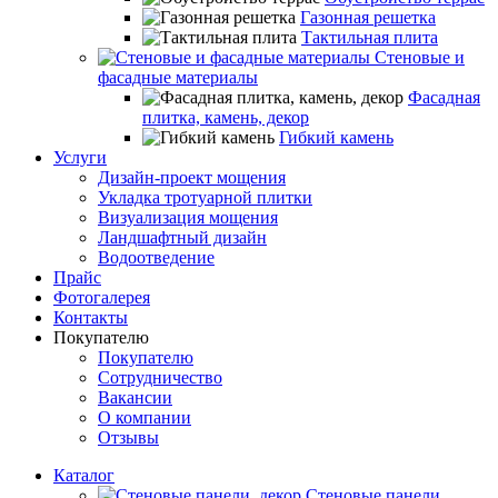
Газонная решетка
Тактильная плита
Стеновые и
фасадные материалы
Фасадная
плитка, камень, декор
Гибкий камень
Услуги
Дизайн-проект мощения
Укладка тротуарной плитки
Визуализация мощения
Ландшафтный дизайн
Водоотведение
Прайс
Фотогалерея
Контакты
Покупателю
Покупателю
Сотрудничество
Вакансии
О компании
Отзывы
Каталог
Стеновые панели,