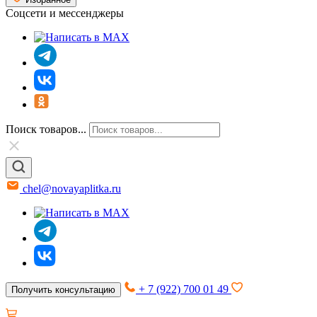
Соцсети и мессенджеры
Поиск товаров...
chel@novayaplitka.ru
+ 7 (922) 700 01 49
Получить консультацию