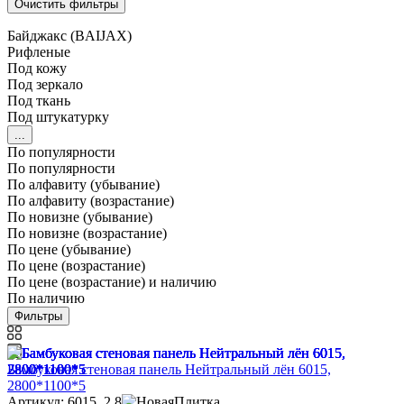
Байджакс (BAIJAX)
Рифленые
Под кожу
Под зеркало
Под ткань
Под штукатурку
...
По популярности
По популярности
По алфавиту (убывание)
По алфавиту (возрастание)
По новизне (убывание)
По новизне (возрастание)
По цене (убывание)
По цене (возрастание)
По цене (возрастание) и наличию
По наличию
Фильтры
Бамбуковая стеновая панель Нейтральный лён 6015,
2800*1100*5
Артикул: 6015_2.8