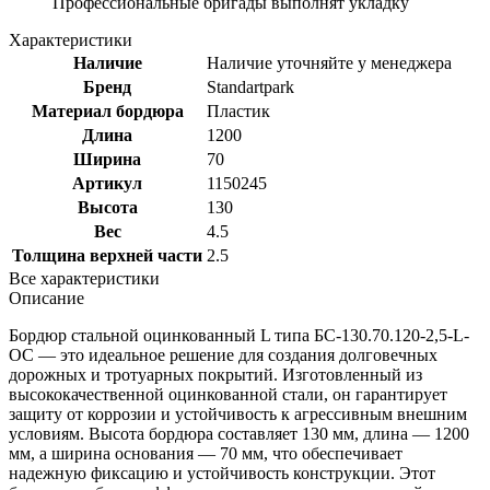
Профессиональные бригады выполнят укладку
Характеристики
Наличие
Наличие уточняйте у менеджера
Бренд
Standartpark
Материал бордюра
Пластик
Длина
1200
Ширина
70
Артикул
1150245
Высота
130
Вес
4.5
Толщина верхней части
2.5
Все характеристики
Описание
Бордюр стальной оцинкованный L типа БС-130.70.120-2,5-L-
ОС — это идеальное решение для создания долговечных
дорожных и тротуарных покрытий. Изготовленный из
высококачественной оцинкованной стали, он гарантирует
защиту от коррозии и устойчивость к агрессивным внешним
условиям. Высота бордюра составляет 130 мм, длина — 1200
мм, а ширина основания — 70 мм, что обеспечивает
надежную фиксацию и устойчивость конструкции. Этот