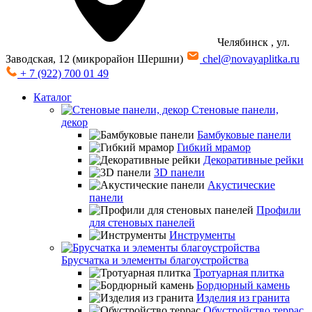
Челябинск
, ул.
Заводская, 12 (микрорайон Шершни)
chel@novayaplitka.ru
+ 7 (922) 700 01 49
Каталог
Стеновые панели,
декор
Бамбуковые панели
Гибкий мрамор
Декоративные рейки
3D панели
Акустические
панели
Профили
для стеновых панелей
Инструменты
Брусчатка и элементы благоустройства
Тротуарная плитка
Бордюрный камень
Изделия из гранита
Обустройство террас