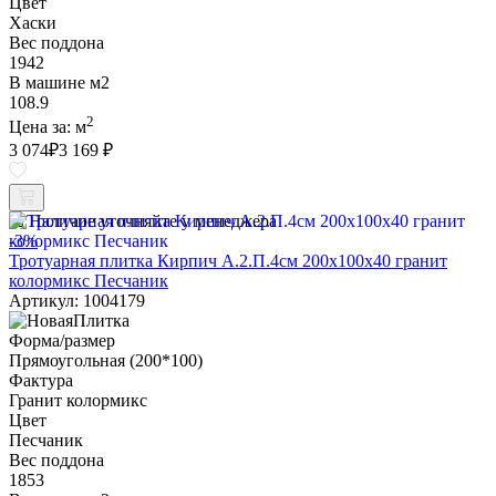
Цвет
Хаски
Вес поддона
1942
В машине м2
108.9
2
Цена за:
м
3 074
₽
3 169 ₽
Наличие уточняйте у менеджера
-3%
Тротуарная плитка Кирпич А.2.П.4см 200х100х40 гранит
колормикс Песчаник
Артикул: 1004179
Форма/размер
Прямоугольная (200*100)
Фактура
Гранит колормикс
Цвет
Песчаник
Вес поддона
1853