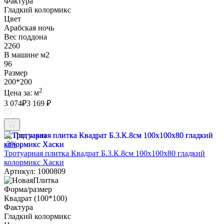
Фактура
Гладкий колормикс
Цвет
Арабская ночь
Вес поддона
2260
В машине м2
96
Размер
200*200
2
Цена за:
м
3 074
₽
3 169 ₽
Под заказ
-3%
Тротуарная плитка Квадрат Б.3.К.8см 100х100х80 гладкий
колормикс Хаски
Артикул: 1000809
Форма/размер
Квадрат (100*100)
Фактура
Гладкий колормикс