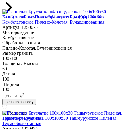
Гранитная Брусчатка «Француженка» 100х100x60
Камбулатовское Пилено-Колотая, Бучардированная
Артикул: 1250675
Месторождение
Камбулатовское
Обработка гранита
Пилено-Колотая, Бучардированная
Размер гранита
100х100
Толщина / Высота
60
Длина
100
Ширина
100
2
Цена за:
м
Цена по запросу
Под заказ
Гранитная Брусчатка 100х100x30 Ташмурунское Пиленая,
Термообработанная
Артикул: 1250425