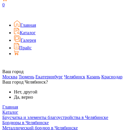
0
Главная
Каталог
Галерея
Прайс
Ваш город
Москва
Тюмень
Екатеринбург
Челябинск
Казань
Краснодар
Ваш город Челябинск?
Нет, другой
Да, верно
Главная
Каталог
Брусчатка и элементы благоустройства в Челябинске
Бордюры в Челябинске
Металлический бордюр в Челябинске