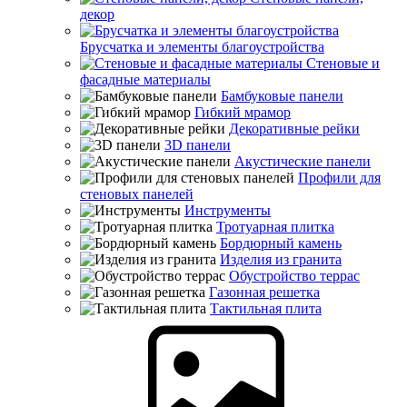
декор
Брусчатка и элементы благоустройства
Стеновые и
фасадные материалы
Бамбуковые панели
Гибкий мрамор
Декоративные рейки
3D панели
Акустические панели
Профили для
стеновых панелей
Инструменты
Тротуарная плитка
Бордюрный камень
Изделия из гранита
Обустройство террас
Газонная решетка
Тактильная плита