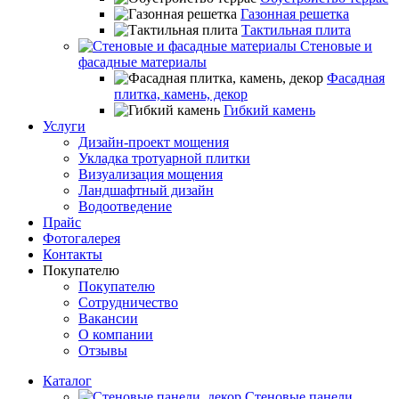
Газонная решетка
Тактильная плита
Стеновые и
фасадные материалы
Фасадная
плитка, камень, декор
Гибкий камень
Услуги
Дизайн-проект мощения
Укладка тротуарной плитки
Визуализация мощения
Ландшафтный дизайн
Водоотведение
Прайс
Фотогалерея
Контакты
Покупателю
Покупателю
Сотрудничество
Вакансии
О компании
Отзывы
Каталог
Стеновые панели,