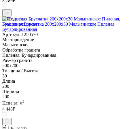
8 789
₽
Под заказ
Гранитная Брусчатка 200х200x30 Малыгинское Пиленая,
Бучардированная
Артикул: 1250570
Месторождение
Малыгинское
Обработка гранита
Пиленая, Бучардированная
Размер гранита
200х200
Толщина / Высота
30
Длина
200
Ширина
200
2
Цена за:
м
4 448
₽
Под заказ