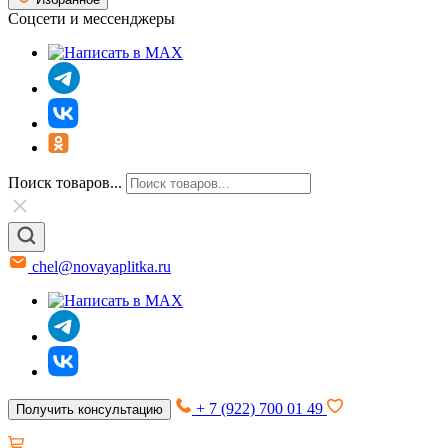
Соцсети и мессенджеры
Поиск товаров...
chel@novayaplitka.ru
+ 7 (922) 700 01 49
Получить консультацию