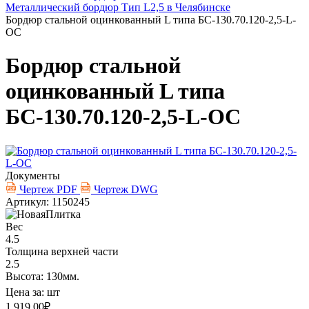
Металлический бордюр Тип L2,5 в Челябинске
Бордюр стальной оцинкованный L типа БС-130.70.120-2,5-L-
ОС
Бордюр стальной
оцинкованный L типа
БС-130.70.120-2,5-L-ОС
Документы
Чертеж PDF
Чертеж DWG
Артикул: 1150245
Вес
4.5
Толщина верхней части
2.5
Высота: 130мм.
Цена за:
шт
1 919.00
₽