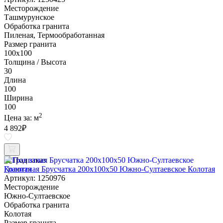
Месторождение
Ташмурунское
Обработка гранита
Пиленая, Термообработанная
Размер гранита
100х100
Толщина / Высота
30
Длина
100
Ширина
100
2
Цена за:
м
4 892
₽
Под заказ
Гранитная Брусчатка 200х100x50 Южно-Султаевское Колотая
Артикул: 1250976
Месторождение
Южно-Султаевское
Обработка гранита
Колотая
Размер гранита