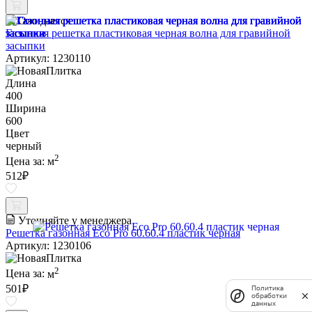
Ожидается
Газонная решетка пластиковая черная волна для гравийной
засыпки
Артикул: 1230110
Длина
400
Ширина
600
Цвет
черный
2
Цена за:
м
512
₽
Уточняйте у менеджера
Решетка газонная Eco Pro 60.60.4 пластик черная
Артикул: 1230106
2
Цена за:
м
501
₽
Политика
обработки
данных