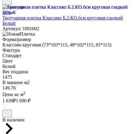
В наличии
-3%
Тротуарная плитка Классико Б.2.КО.6см круговая гладкий
Белый
Артикул: 1001602
Форма/размер
Классико круговая (73*103*115, 48*102*115, 85*115)
Фактура
Стандарт
Цвет
Белый
Вес поддона
1475
В машине м2
149.76
2
Цена за:
м
1 639
₽
1 690 ₽
В наличии