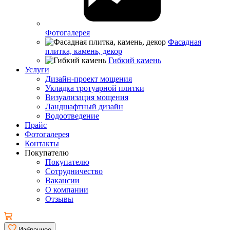
Фотогалерея
Фасадная
плитка, камень, декор
Гибкий камень
Услуги
Дизайн-проект мощения
Укладка тротуарной плитки
Визуализация мощения
Ландшафтный дизайн
Водоотведение
Прайс
Фотогалерея
Контакты
Покупателю
Покупателю
Сотрудничество
Вакансии
О компании
Отзывы
Избранное