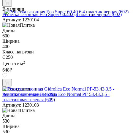
В наличии
Решетка газонная Eco Super 60.40.6,4 пластик черная (602)
Артикул: 1230104
Длина
600
Ширина
400
Класс нагрузки
C250
2
Цена за:
м
648
₽
Ожидается
Решетка газонная Gidrolica Eco Normal РГ-53.43.3,5 -
пластиковая зеленая (609)
Артикул: 1230103
Длина
530
Ширина
530