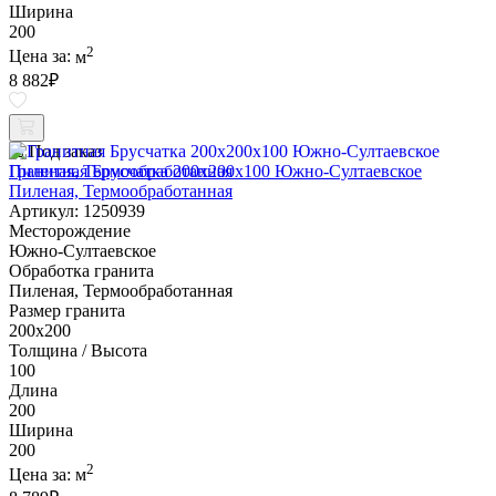
Ширина
200
2
Цена за:
м
8 882
₽
Под заказ
Гранитная Брусчатка 200х200x100 Южно-Султаевское
Пиленая, Термообработанная
Артикул: 1250939
Месторождение
Южно-Султаевское
Обработка гранита
Пиленая, Термообработанная
Размер гранита
200х200
Толщина / Высота
100
Длина
200
Ширина
200
2
Цена за:
м