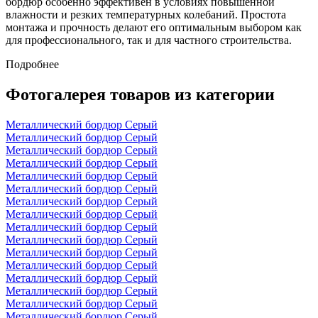
бордюр особенно эффективен в условиях повышенной
влажности и резких температурных колебаний. Простота
монтажа и прочность делают его оптимальным выбором как
для профессионального, так и для частного строительства.
Подробнее
Фотогалерея товаров из категории
Металлический бордюр Серый
Металлический бордюр Серый
Металлический бордюр Серый
Металлический бордюр Серый
Металлический бордюр Серый
Металлический бордюр Серый
Металлический бордюр Серый
Металлический бордюр Серый
Металлический бордюр Серый
Металлический бордюр Серый
Металлический бордюр Серый
Металлический бордюр Серый
Металлический бордюр Серый
Металлический бордюр Серый
Металлический бордюр Серый
Металлический бордюр Серый