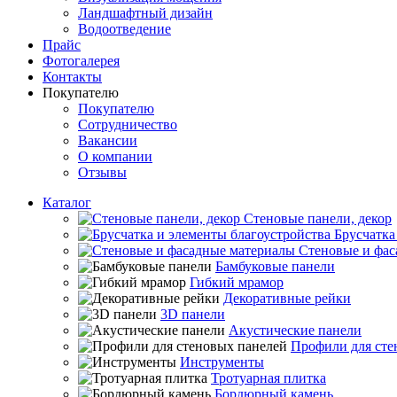
Ландшафтный дизайн
Водоотведение
Прайс
Фотогалерея
Контакты
Покупателю
Покупателю
Сотрудничество
Вакансии
О компании
Отзывы
Каталог
Стеновые панели, декор
Брусчатка
Стеновые и фас
Бамбуковые панели
Гибкий мрамор
Декоративные рейки
3D панели
Акустические панели
Профили для сте
Инструменты
Тротуарная плитка
Бордюрный камень