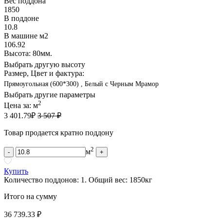
Вес поддона
1850
В поддоне
10.8
В машине м2
106.92
Высота: 80мм.
Выбрать другую высоту
Размер, Цвет и фактура:
Прямоугольная (600*300) , Белый с Черным Мрамор
Выбрать другие параметры
2
Цена за:
м
3 401.79
₽
3 507 ₽
Товар продается кратно поддону
2
м
-
+
Купить
Количество поддонов:
1
.
Общий вес:
1850
кг
Итого на сумму
36 739.33 ₽