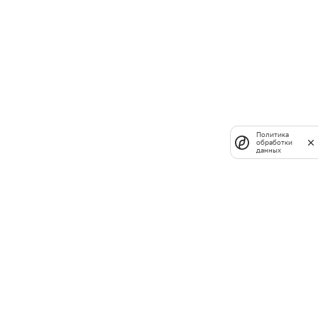
Политика
обработки
данных