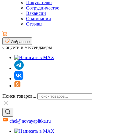
Покупателю
Сотрудничество
Вакансии
О компании
Отзывы
Избранное
Соцсети и мессенджеры
Поиск товаров...
chel@novayaplitka.ru