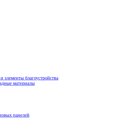
 и элементы благоустройства
адные материалы
новых панелей