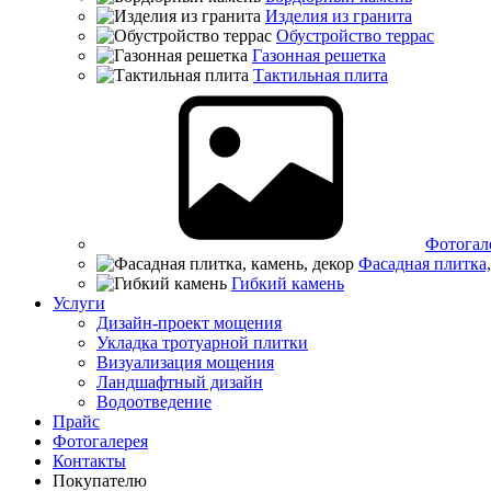
Изделия из гранита
Обустройство террас
Газонная решетка
Тактильная плита
Фотогал
Фасадная плитка,
Гибкий камень
Услуги
Дизайн-проект мощения
Укладка тротуарной плитки
Визуализация мощения
Ландшафтный дизайн
Водоотведение
Прайс
Фотогалерея
Контакты
Покупателю