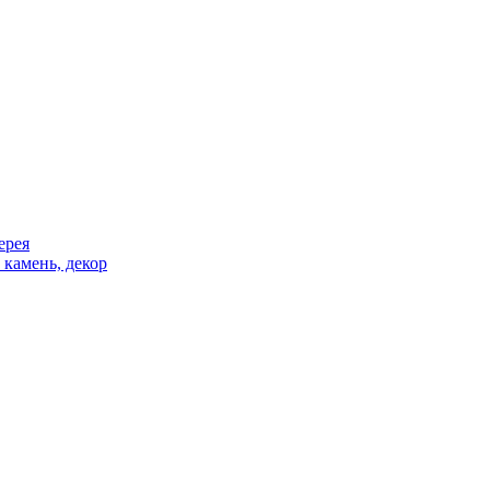
ерея
 камень, декор