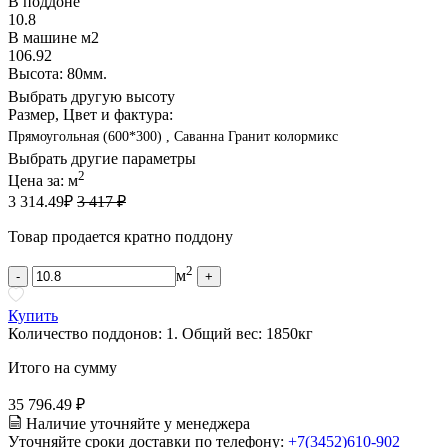
В поддоне
10.8
В машине м2
106.92
Высота: 80мм.
Выбрать другую высоту
Размер, Цвет и фактура:
Прямоугольная (600*300) , Саванна Гранит колормикс
Выбрать другие параметры
2
Цена за:
м
3 314.49
₽
3 417 ₽
Товар продается кратно поддону
2
м
-
+
Купить
Количество поддонов:
1
.
Общий вес:
1850
кг
Итого на сумму
35 796.49 ₽
Наличие уточняйте у менеджера
Уточняйте сроки доставки по телефону:
+7(3452)610-902