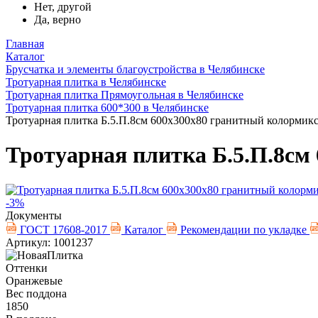
Нет, другой
Да, верно
Главная
Каталог
Брусчатка и элементы благоустройства в Челябинске
Тротуарная плитка в Челябинске
Тротуарная плитка Прямоугольная в Челябинске
Тротуарная плитка 600*300 в Челябинске
Тротуарная плитка Б.5.П.8см 600х300х80 гранитный колормик
Тротуарная плитка Б.5.П.8см
-3%
Документы
ГОСТ 17608-2017
Каталог
Рекомендации по укладке
Артикул: 1001237
Оттенки
Оранжевые
Вес поддона
1850