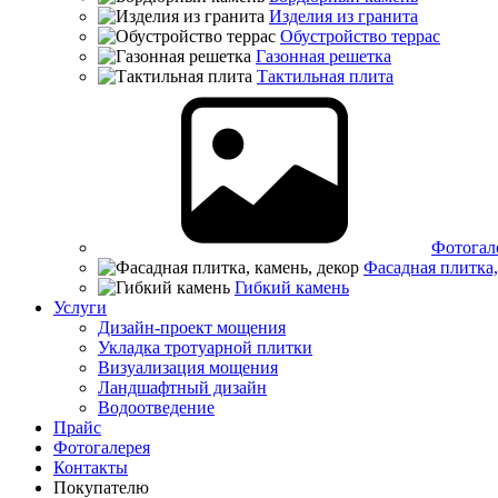
Изделия из гранита
Обустройство террас
Газонная решетка
Тактильная плита
Фотогал
Фасадная плитка,
Гибкий камень
Услуги
Дизайн-проект мощения
Укладка тротуарной плитки
Визуализация мощения
Ландшафтный дизайн
Водоотведение
Прайс
Фотогалерея
Контакты
Покупателю