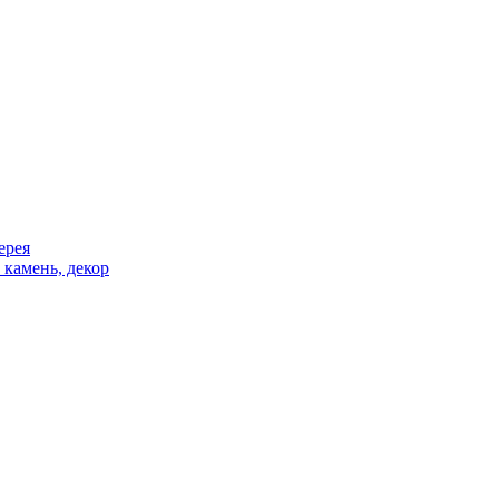
ерея
 камень, декор