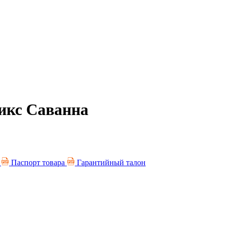
икс Саванна
я
Паспорт товара
Гарантийный талон