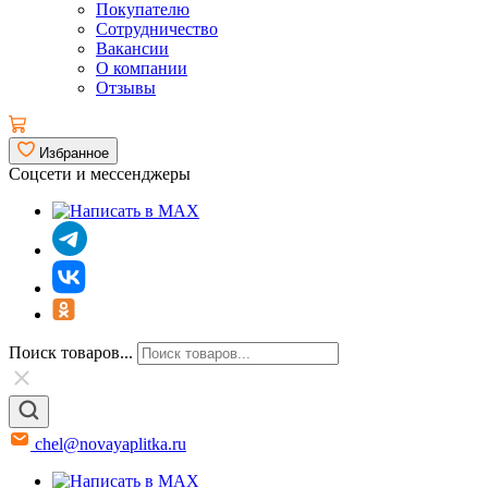
Покупателю
Сотрудничество
Вакансии
О компании
Отзывы
Избранное
Соцсети и мессенджеры
Поиск товаров...
chel@novayaplitka.ru