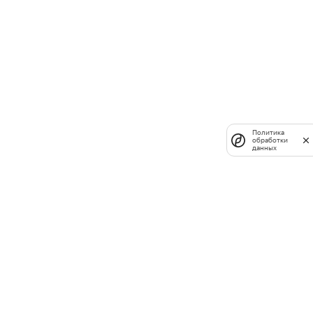
Политика
обработки
данных