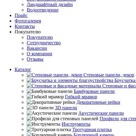
Ландшафтный дизайн
Водоотведение
Прайс
Фотогалерея
Контакты
Покупателю
Покупателю
Сотрудничество
Вакансии
О компании
Отзывы
Каталог
Стеновые панели, декор
Брусчатка
Стеновые и фас
Бамбуковые панели
Гибкий мрамор
Декоративные рейки
3D панели
Акустические панели
Профили для сте
Инструменты
Тротуарная плитка
Бордюрный камень