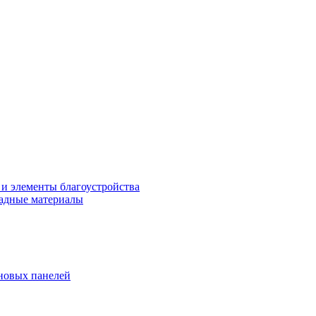
 и элементы благоустройства
адные материалы
новых панелей