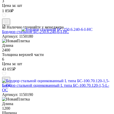
3
Цена за:
шт
1 850
₽
Наличие уточняйте у менеджера
Бордюр стальной БС-250.6.240-6-I-НС
Артикул: 1150180
Длина
2400
Толщина верхней части
6
Цена за:
шт
43 055
₽
Бордюр стальной оцинкованный L типа БС-100.70.120-1,5-L-
ОС
Артикул: 1150190
Длина
1200
Ширина