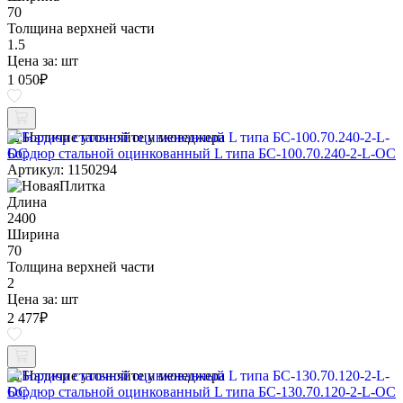
70
Толщина верхней части
1.5
Цена за:
шт
1 050
₽
Наличие уточняйте у менеджера
Бордюр стальной оцинкованный L типа БС-100.70.240-2-L-ОС
Артикул: 1150294
Длина
2400
Ширина
70
Толщина верхней части
2
Цена за:
шт
2 477
₽
Наличие уточняйте у менеджера
Бордюр стальной оцинкованный L типа БС-130.70.120-2-L-ОС