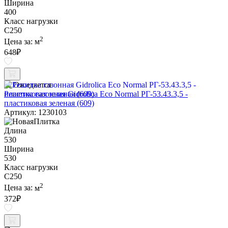
Ширина
400
Класс нагрузки
C250
2
Цена за:
м
648
₽
Ожидается
Решетка газонная Gidrolica Eco Normal РГ-53.43.3,5 -
пластиковая зеленая (609)
Артикул: 1230103
Длина
530
Ширина
530
Класс нагрузки
C250
2
Цена за:
м
372
₽