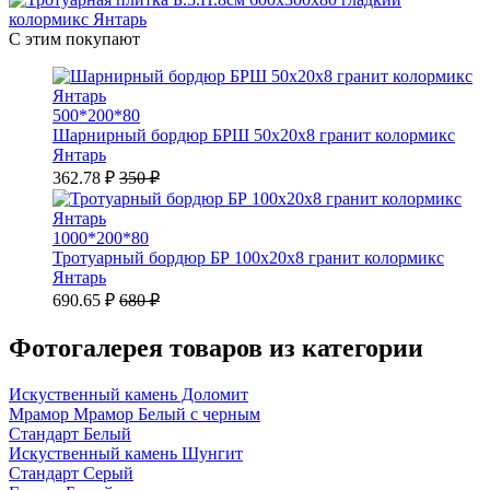
С этим покупают
500*200*80
Шарнирный бордюр БРШ 50х20х8 гранит колормикс
Янтарь
362.78 ₽
350 ₽
1000*200*80
Тротуарный бордюр БР 100х20х8 гранит колормикс
Янтарь
690.65 ₽
680 ₽
Фотогалерея товаров из категории
Искуственный камень Доломит
Мрамор Мрамор Белый с черным
Стандарт Белый
Искуственный камень Шунгит
Стандарт Серый