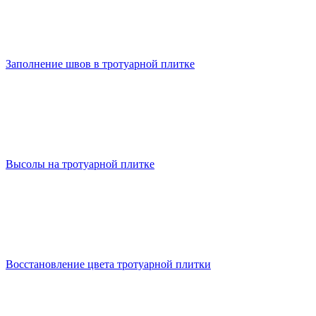
Заполнение швов в тротуарной плитке
Высолы на тротуарной плитке
Восстановление цвета тротуарной плитки