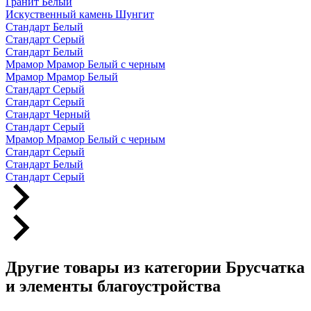
Гранит Белый
Искуственный камень Шунгит
Стандарт Белый
Стандарт Серый
Стандарт Белый
Мрамор Мрамор Белый с черным
Мрамор Мрамор Белый
Стандарт Серый
Стандарт Серый
Стандарт Черный
Стандарт Серый
Мрамор Мрамор Белый с черным
Стандарт Серый
Стандарт Белый
Стандарт Серый
Другие товары из категории Брусчатка
и элементы благоустройства