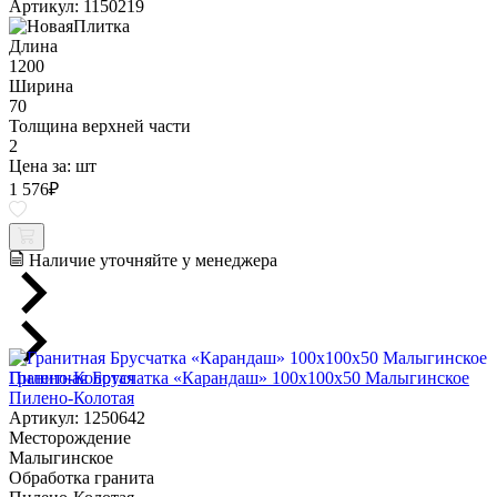
Артикул: 1150219
Длина
1200
Ширина
70
Толщина верхней части
2
Цена за:
шт
1 576
₽
Наличие уточняйте у менеджера
Гранитная Брусчатка «Карандаш» 100х100x50 Малыгинское
Пилено-Колотая
Артикул: 1250642
Месторождение
Малыгинское
Обработка гранита