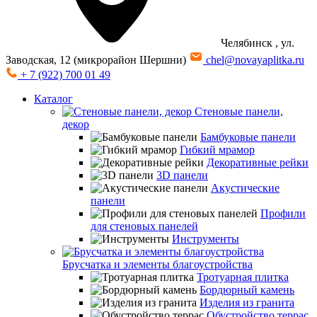
Челябинск
, ул.
Заводская, 12 (микрорайон Шершни)
chel@novayaplitka.ru
+ 7 (922) 700 01 49
Каталог
Стеновые панели,
декор
Бамбуковые панели
Гибкий мрамор
Декоративные рейки
3D панели
Акустические
панели
Профили
для стеновых панелей
Инструменты
Брусчатка и элементы благоустройства
Тротуарная плитка
Бордюрный камень
Изделия из гранита
Обустройство террас