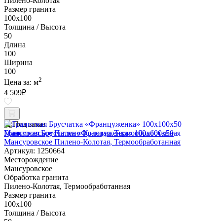
Пилено-Колотая
Размер гранита
100х100
Толщина / Высота
50
Длина
100
Ширина
100
2
Цена за:
м
4 509
₽
Под заказ
Гранитная Брусчатка «Француженка» 100х100x50
Мансуровское Пилено-Колотая, Термообработанная
Артикул: 1250664
Месторождение
Мансуровское
Обработка гранита
Пилено-Колотая, Термообработанная
Размер гранита
100х100
Толщина / Высота