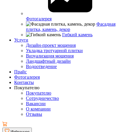
Фотогалерея
Фасадная
плитка, камень, декор
Гибкий камень
Услуги
Дизайн-проект мощения
Укладка тротуарной плитки
Визуализация мощения
Ландшафтный дизайн
Водоотведение
Прайс
Фотогалерея
Контакты
Покупателю
Покупателю
Сотрудничество
Вакансии
О компании
Отзывы
Избранное