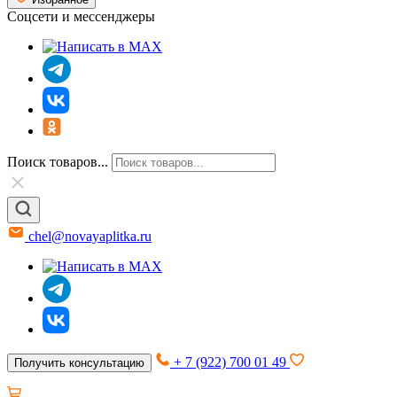
Соцсети и мессенджеры
Поиск товаров...
chel@novayaplitka.ru
+ 7 (922) 700 01 49
Получить консультацию