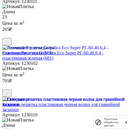
Артикул: 1230111
Длина
23
2
Цена за:
м
265
₽
Уточняйте у менеджера
Газонная Решетка Gidrolica Eco Super РГ-60.40.6,4 -
пластиковая зеленая (601)
Артикул: 1230102
2
Цена за:
м
791
₽
Ожидается
Газонная решетка пластиковая черная волна для гравийной
засыпки
Артикул: 1230110
Политика
обработки
Длина
данных