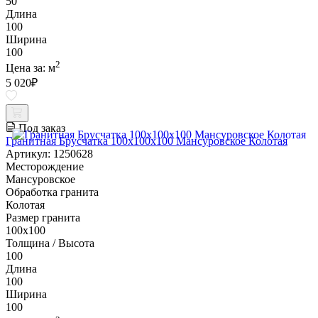
50
Длина
100
Ширина
100
2
Цена за:
м
5 020
₽
Под заказ
Гранитная Брусчатка 100х100x100 Мансуровское Колотая
Артикул: 1250628
Месторождение
Мансуровское
Обработка гранита
Колотая
Размер гранита
100х100
Толщина / Высота
100
Длина
100
Ширина
100