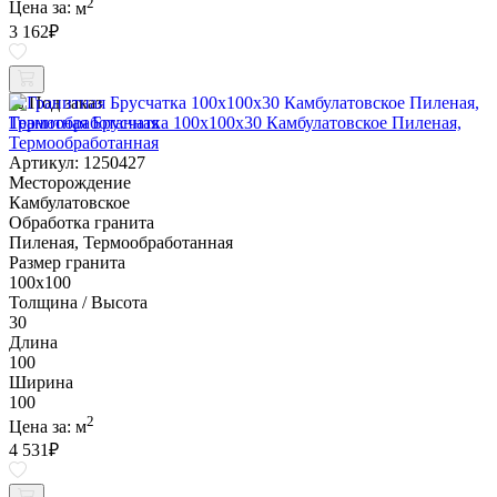
2
Цена за:
м
3 162
₽
Под заказ
Гранитная Брусчатка 100х100x30 Камбулатовское Пиленая,
Термообработанная
Артикул: 1250427
Месторождение
Камбулатовское
Обработка гранита
Пиленая, Термообработанная
Размер гранита
100х100
Толщина / Высота
30
Длина
100
Ширина
100
2
Цена за:
м
4 531
₽