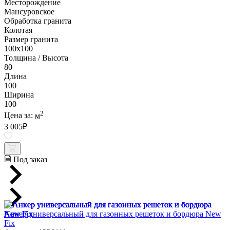
Месторождение
Мансуровское
Обработка гранита
Колотая
Размер гранита
100х100
Толщина / Высота
80
Длина
100
Ширина
100
2
Цена за:
м
3 005
₽
Под заказ
Анкер универсальный для газонных решеток и бордюра New
Fix