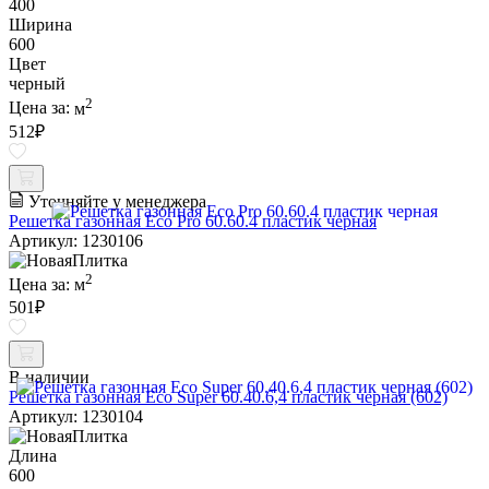
400
Ширина
600
Цвет
черный
2
Цена за:
м
512
₽
Уточняйте у менеджера
Решетка газонная Eco Pro 60.60.4 пластик черная
Артикул: 1230106
2
Цена за:
м
501
₽
В наличии
Решетка газонная Eco Super 60.40.6,4 пластик черная (602)
Артикул: 1230104
Длина
600