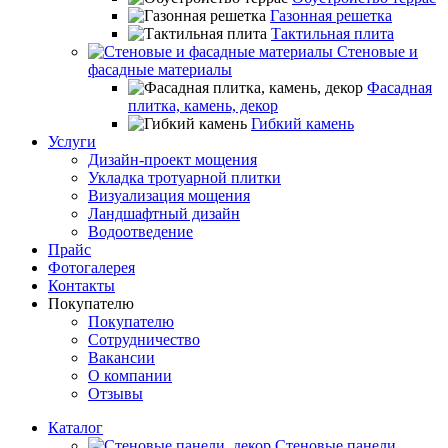
Газонная решетка
Тактильная плита
Стеновые и
фасадные материалы
Фасадная
плитка, камень, декор
Гибкий камень
Услуги
Дизайн-проект мощения
Укладка тротуарной плитки
Визуализация мощения
Ландшафтный дизайн
Водоотведение
Прайс
Фотогалерея
Контакты
Покупателю
Покупателю
Сотрудничество
Вакансии
О компании
Отзывы
Каталог
Стеновые панели,