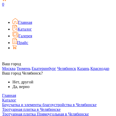
0
Главная
Каталог
Галерея
Прайс
Ваш город
Москва
Тюмень
Екатеринбург
Челябинск
Казань
Краснодар
Ваш город Челябинск?
Нет, другой
Да, верно
Главная
Каталог
Брусчатка и элементы благоустройства в Челябинске
Тротуарная плитка в Челябинске
Тротуарная плитка Прямоугольная в Челябинске