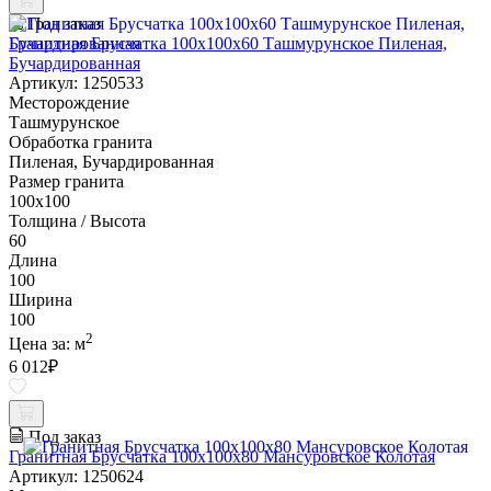
Под заказ
Гранитная Брусчатка 100х100x60 Ташмурунское Пиленая,
Бучардированная
Артикул: 1250533
Месторождение
Ташмурунское
Обработка гранита
Пиленая, Бучардированная
Размер гранита
100х100
Толщина / Высота
60
Длина
100
Ширина
100
2
Цена за:
м
6 012
₽
Под заказ
Гранитная Брусчатка 100х100x80 Мансуровское Колотая
Артикул: 1250624