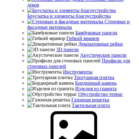
декор
Брусчатка и элементы благоустройства
Стеновые и
фасадные материалы
Бамбуковые панели
Гибкий мрамор
Декоративные рейки
3D панели
Акустические панели
Профили для
стеновых панелей
Инструменты
Тротуарная плитка
Бордюрный камень
Изделия из гранита
Обустройство террас
Газонная решетка
Тактильная плита