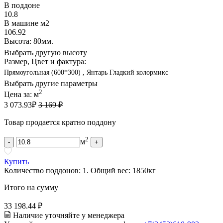
В поддоне
10.8
В машине м2
106.92
Высота: 80мм.
Выбрать другую высоту
Размер, Цвет и фактура:
Прямоугольная (600*300) , Янтарь Гладкий колормикс
Выбрать другие параметры
2
Цена за:
м
3 073.93
₽
3 169 ₽
Товар продается кратно поддону
2
м
-
+
Купить
Количество поддонов:
1
.
Общий вес:
1850
кг
Итого на сумму
33 198.44 ₽
Наличие уточняйте у менеджера