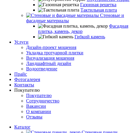
Газонная решетка
Тактильная плита
Стеновые и
фасадные материалы
Фасадная
плитка, камень, декор
Гибкий камень
Услуги
Дизайн-проект мощения
Укладка тротуарной плитки
Визуализация мощения
Ландшафтный дизайн
Водоотведение
Прайс
Фотогалерея
Контакты
Покупателю
Покупателю
Сотрудничество
Вакансии
О компании
Отзывы
Каталог
Стеновые панели,