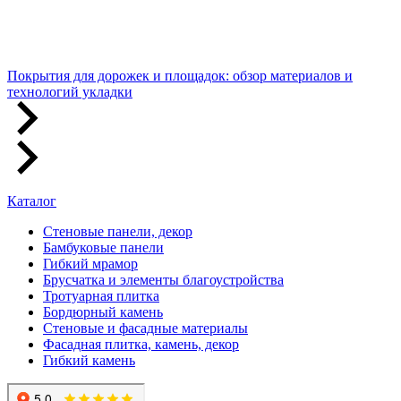
Покрытия для дорожек и площадок: обзор материалов и
технологий укладки
Каталог
Стеновые панели, декор
Бамбуковые панели
Гибкий мрамор
Брусчатка и элементы благоустройства
Тротуарная плитка
Бордюрный камень
Стеновые и фасадные материалы
Фасадная плитка, камень, декор
Гибкий камень