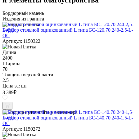
Бордюрный камень
Изделия из гранита
Газонная решетка
Бордюр стальной оцинкованный L типа БС-120.70.240-2,5-L-
ОС
Артикул: 1150322
Длина
2400
Ширина
70
Толщина верхней части
2.5
Цена за:
шт
3 389
₽
Наличие уточняйте у менеджера
Бордюр стальной оцинкованный L типа БС-140.70.240-1,5-L-
ОС
Артикул: 1150272