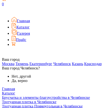
0
Главная
Каталог
Галерея
Прайс
Ваш город
Москва
Тюмень
Екатеринбург
Челябинск
Казань
Краснодар
Ваш город Челябинск?
Нет, другой
Да, верно
Главная
Каталог
Брусчатка и элементы благоустройства в Челябинске
Тротуарная плитка в Челябинске
Тротуарная плитка Прямоугольная в Челябинске