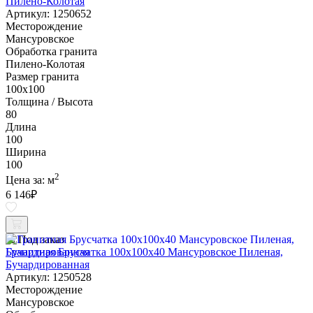
Пилено-Колотая
Артикул: 1250652
Месторождение
Мансуровское
Обработка гранита
Пилено-Колотая
Размер гранита
100х100
Толщина / Высота
80
Длина
100
Ширина
100
2
Цена за:
м
6 146
₽
Под заказ
Гранитная Брусчатка 100х100x40 Мансуровское Пиленая,
Бучардированная
Артикул: 1250528
Месторождение
Мансуровское