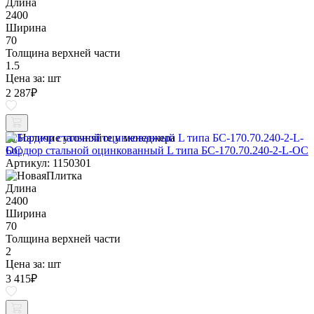
Длина
2400
Ширина
70
Толщина верхней части
1.5
Цена за:
шт
2 287
₽
Наличие уточняйте у менеджера
Бордюр стальной оцинкованный L типа БС-170.70.240-2-L-ОС
Артикул: 1150301
Длина
2400
Ширина
70
Толщина верхней части
2
Цена за:
шт
3 415
₽