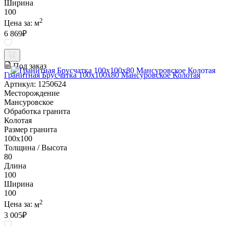
Ширина
100
2
Цена за:
м
6 869
₽
Под заказ
Гранитная Брусчатка 100х100x80 Мансуровское Колотая
Артикул: 1250624
Месторождение
Мансуровское
Обработка гранита
Колотая
Размер гранита
100х100
Толщина / Высота
80
Длина
100
Ширина
100
2
Цена за:
м
3 005
₽