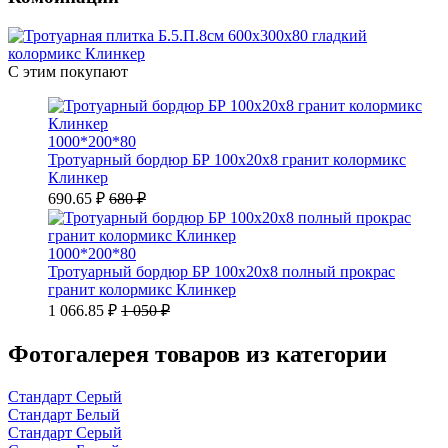
С этим покупают
1000*200*80
Тротуарный бордюр БР 100х20х8 гранит колормикс
Клинкер
690.65 ₽
680 ₽
1000*200*80
Тротуарный бордюр БР 100х20х8 полный прокрас
гранит колормикс Клинкер
1 066.85 ₽
1 050 ₽
Фотогалерея товаров из категории
Стандарт Серый
Стандарт Белый
Стандарт Серый