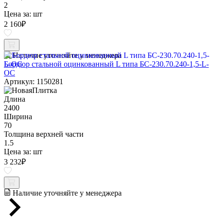
2
Цена за:
шт
2 160
₽
Наличие уточняйте у менеджера
Бордюр стальной оцинкованный L типа БС-230.70.240-1,5-L-
ОС
Артикул: 1150281
Длина
2400
Ширина
70
Толщина верхней части
1.5
Цена за:
шт
3 232
₽
Наличие уточняйте у менеджера