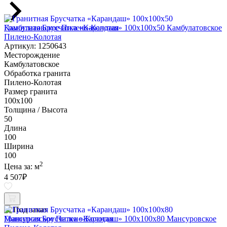
Гранитная Брусчатка «Карандаш» 100х100x50 Камбулатовское
Пилено-Колотая
Артикул: 1250643
Месторождение
Камбулатовское
Обработка гранита
Пилено-Колотая
Размер гранита
100х100
Толщина / Высота
50
Длина
100
Ширина
100
2
Цена за:
м
4 507
₽
Под заказ
Гранитная Брусчатка «Карандаш» 100х100x80 Мансуровское