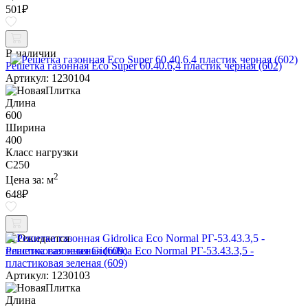
501
₽
В наличии
Решетка газонная Eco Super 60.40.6,4 пластик черная (602)
Артикул: 1230104
Длина
600
Ширина
400
Класс нагрузки
C250
2
Цена за:
м
648
₽
Ожидается
Решетка газонная Gidrolica Eco Normal РГ-53.43.3,5 -
пластиковая зеленая (609)
Артикул: 1230103
Длина