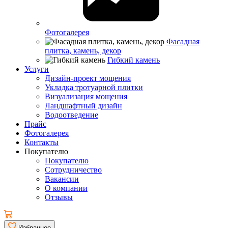
Фотогалерея
Фасадная
плитка, камень, декор
Гибкий камень
Услуги
Дизайн-проект мощения
Укладка тротуарной плитки
Визуализация мощения
Ландшафтный дизайн
Водоотведение
Прайс
Фотогалерея
Контакты
Покупателю
Покупателю
Сотрудничество
Вакансии
О компании
Отзывы
Избранное