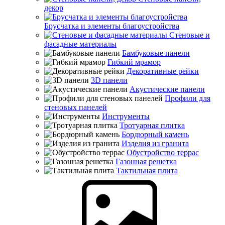
декор
Брусчатка и элементы благоустройства
Стеновые и
фасадные материалы
Бамбуковые панели
Гибкий мрамор
Декоративные рейки
3D панели
Акустические панели
Профили для
стеновых панелей
Инструменты
Тротуарная плитка
Бордюрный камень
Изделия из гранита
Обустройство террас
Газонная решетка
Тактильная плита