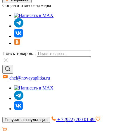
Соцсети и мессенджеры
Поиск товаров...
chel@novayaplitka.ru
+ 7 (922) 700 01 49
Получить консультацию