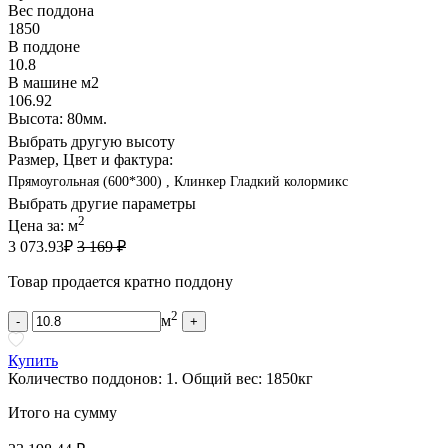
Вес поддона
1850
В поддоне
10.8
В машине м2
106.92
Высота: 80мм.
Выбрать другую высоту
Размер, Цвет и фактура:
Прямоугольная (600*300) , Клинкер Гладкий колормикс
Выбрать другие параметры
2
Цена за:
м
3 073.93
₽
3 169 ₽
Товар продается кратно поддону
2
м
-
+
Купить
Количество поддонов:
1
.
Общий вес:
1850
кг
Итого на сумму