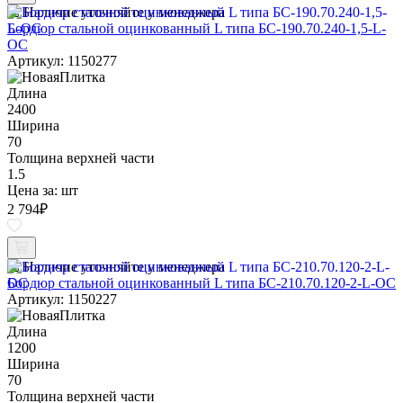
Наличие уточняйте у менеджера
Бордюр стальной оцинкованный L типа БС-190.70.240-1,5-L-
ОС
Артикул: 1150277
Длина
2400
Ширина
70
Толщина верхней части
1.5
Цена за:
шт
2 794
₽
Наличие уточняйте у менеджера
Бордюр стальной оцинкованный L типа БС-210.70.120-2-L-ОС
Артикул: 1150227
Длина
1200
Ширина
70
Толщина верхней части