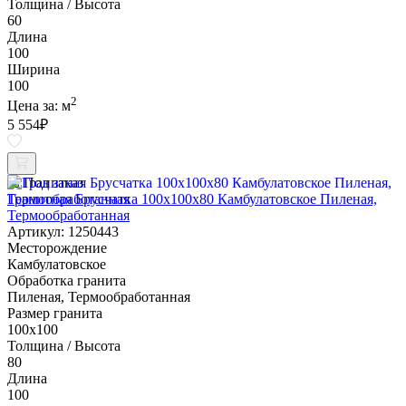
Толщина / Высота
60
Длина
100
Ширина
100
2
Цена за:
м
5 554
₽
Под заказ
Гранитная Брусчатка 100х100x80 Камбулатовское Пиленая,
Термообработанная
Артикул: 1250443
Месторождение
Камбулатовское
Обработка гранита
Пиленая, Термообработанная
Размер гранита
100х100
Толщина / Высота
80
Длина
100