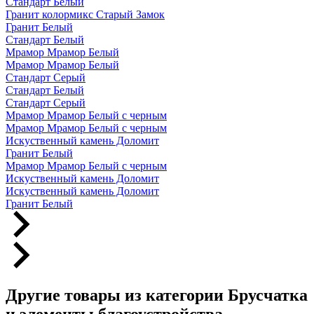
Стандарт Белый
Гранит колормикс Старый Замок
Гранит Белый
Стандарт Белый
Мрамор Мрамор Белый
Мрамор Мрамор Белый
Стандарт Серый
Стандарт Белый
Стандарт Серый
Мрамор Мрамор Белый с черным
Мрамор Мрамор Белый с черным
Искуственный камень Доломит
Гранит Белый
Мрамор Мрамор Белый с черным
Искуственный камень Доломит
Искуственный камень Доломит
Гранит Белый
Другие товары из категории Брусчатка
и элементы благоустройства