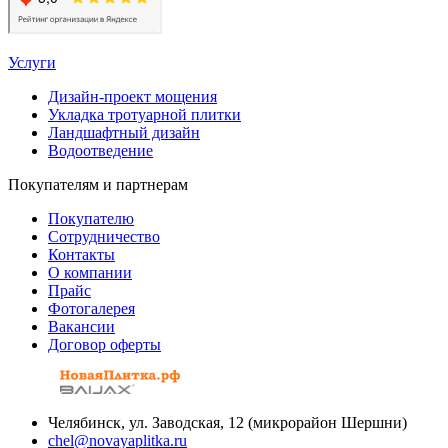
Услуги
Дизайн-проект мощения
Укладка тротуарной плитки
Ландшафтный дизайн
Водоотведение
Покупателям и партнерам
Покупателю
Сотрудничество
Контакты
О компании
Прайс
Фотогалерея
Вакансии
Договор оферты
Челябинск, ул. Заводская, 12 (микрорайон Шершни)
chel@novayaplitka.ru