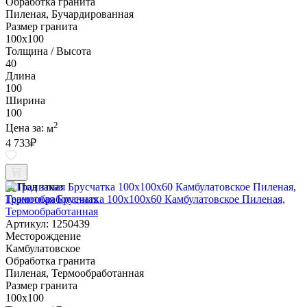
Обработка гранита
Пиленая, Бучардированная
Размер гранита
100х100
Толщина / Высота
40
Длина
100
Ширина
100
2
Цена за:
м
4 733
₽
Под заказ
Гранитная Брусчатка 100х100x60 Камбулатовское Пиленая,
Термообработанная
Артикул: 1250439
Месторождение
Камбулатовское
Обработка гранита
Пиленая, Термообработанная
Размер гранита
100х100