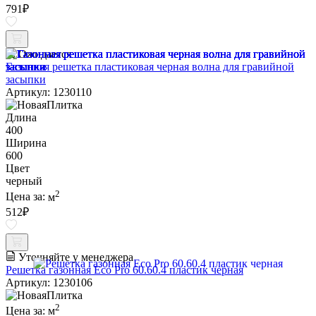
791
₽
Ожидается
Газонная решетка пластиковая черная волна для гравийной
засыпки
Артикул: 1230110
Длина
400
Ширина
600
Цвет
черный
2
Цена за:
м
512
₽
Уточняйте у менеджера
Решетка газонная Eco Pro 60.60.4 пластик черная
Артикул: 1230106
2
Цена за:
м