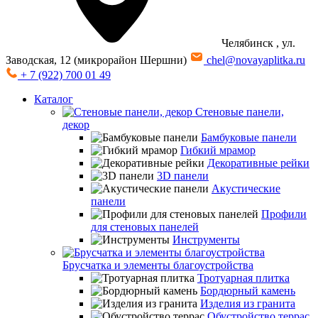
Челябинск
, ул.
Заводская, 12 (микрорайон Шершни)
chel@novayaplitka.ru
+ 7 (922) 700 01 49
Каталог
Стеновые панели,
декор
Бамбуковые панели
Гибкий мрамор
Декоративные рейки
3D панели
Акустические
панели
Профили
для стеновых панелей
Инструменты
Брусчатка и элементы благоустройства
Тротуарная плитка
Бордюрный камень
Изделия из гранита
Обустройство террас