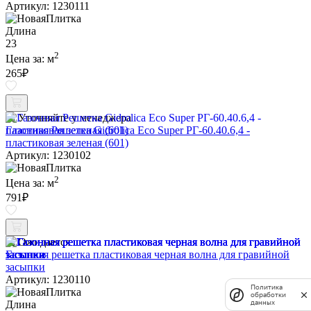
Артикул: 1230111
Длина
23
2
Цена за:
м
265
₽
Уточняйте у менеджера
Газонная Решетка Gidrolica Eco Super РГ-60.40.6,4 -
пластиковая зеленая (601)
Артикул: 1230102
2
Цена за:
м
791
₽
Ожидается
Газонная решетка пластиковая черная волна для гравийной
засыпки
Артикул: 1230110
Политика
обработки
данных
Длина