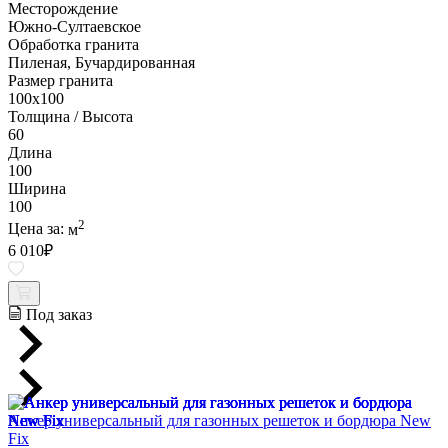
Месторождение
Южно-Султаевское
Обработка гранита
Пиленая, Бучардированная
Размер гранита
100х100
Толщина / Высота
60
Длина
100
Ширина
100
2
Цена за:
м
6 010
₽
Под заказ
Анкер универсальный для газонных решеток и бордюра New
Fix