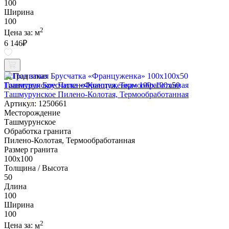
100
Ширина
100
2
Цена за:
м
6 146
₽
Под заказ
Гранитная Брусчатка «Француженка» 100х100x50
Ташмурунское Пилено-Колотая, Термообработанная
Артикул: 1250661
Месторождение
Ташмурунское
Обработка гранита
Пилено-Колотая, Термообработанная
Размер гранита
100х100
Толщина / Высота
50
Длина
100
Ширина
100
2
Цена за:
м