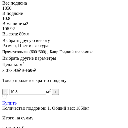
Вес поддона
1850
В поддоне
10.8
В машине м2
106.92
Высота: 80мм.
Выбрать другую высоту
Размер, Цвет и фактура:
Прямоугольная (600*300) , Каир Гладкий колормикс
Выбрать другие параметры
2
Цена за:
м
3 073.93
₽
3 169 ₽
Товар продается кратно поддону
2
м
-
+
Купить
Количество поддонов:
1
.
Общий вес:
1850
кг
Итого на сумму