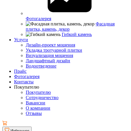
Фотогалерея
Фасадная
плитка, камень, декор
Гибкий камень
Услуги
Дизайн-проект мощения
Укладка тротуарной плитки
Визуализация мощения
Ландшафтный дизайн
Водоотведение
Прайс
Фотогалерея
Контакты
Покупателю
Покупателю
Сотрудничество
Вакансии
О компании
Отзывы
Избранное