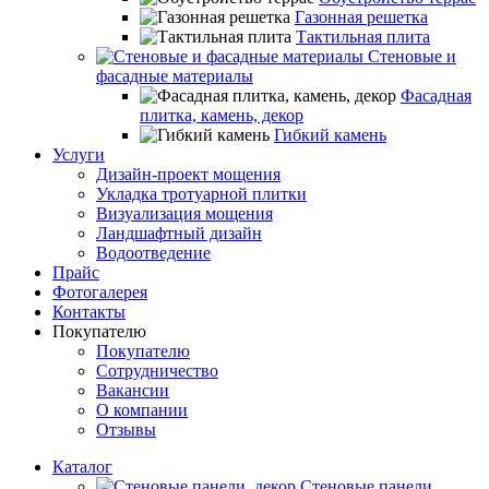
Газонная решетка
Тактильная плита
Стеновые и
фасадные материалы
Фасадная
плитка, камень, декор
Гибкий камень
Услуги
Дизайн-проект мощения
Укладка тротуарной плитки
Визуализация мощения
Ландшафтный дизайн
Водоотведение
Прайс
Фотогалерея
Контакты
Покупателю
Покупателю
Сотрудничество
Вакансии
О компании
Отзывы
Каталог
Стеновые панели,