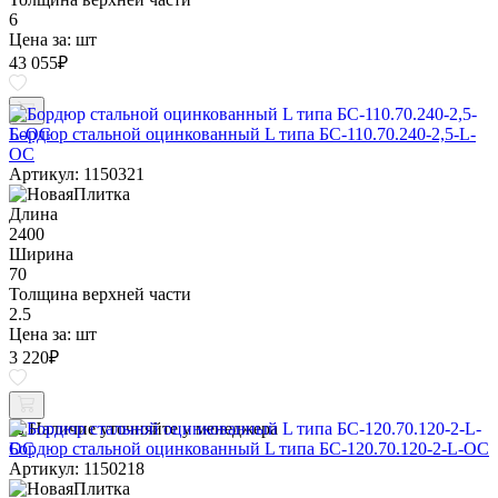
6
Цена за:
шт
43 055
₽
Бордюр стальной оцинкованный L типа БС-110.70.240-2,5-L-
ОС
Артикул: 1150321
Длина
2400
Ширина
70
Толщина верхней части
2.5
Цена за:
шт
3 220
₽
Наличие уточняйте у менеджера
Бордюр стальной оцинкованный L типа БС-120.70.120-2-L-ОС
Артикул: 1150218