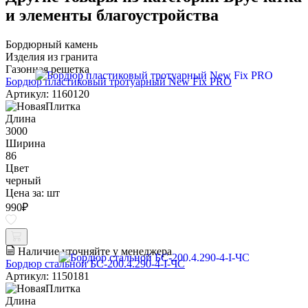
и элементы благоустройства
Бордюрный камень
Изделия из гранита
Газонная решетка
Бордюр пластиковый тротуарный New Fix PRO
Артикул: 1160120
Длина
3000
Ширина
86
Цвет
черный
Цена за:
шт
990
₽
Наличие уточняйте у менеджера
Бордюр стальной БС-200.4.290-4-I-ЧС
Артикул: 1150181
Длина