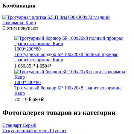
Комбинации
С этим покупают
1000*200*80
Тротуарный бордюр БР 100х20х8 полный прокрас
гранит колормикс Каир
1 066.85 ₽
1 050 ₽
1000*200*80
Тротуарный бордюр БР 100х20х8 гранит колормикс
Каир
705.19 ₽
680 ₽
Фотогалерея товаров из категории
Стандарт Серый
Искуственный камень Шунгит