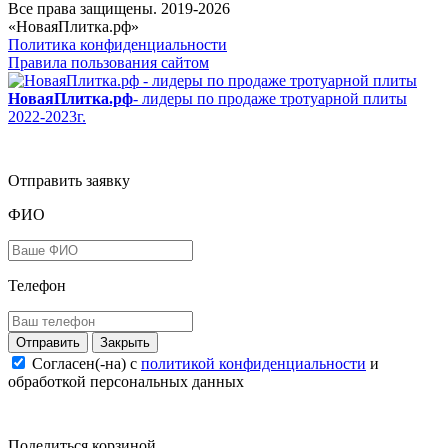
Все права защищены. 2019-2026
«НоваяПлитка.рф»
Политика конфиденциальности
Правила пользования сайтом
НоваяПлитка.рф
- лидеры по продаже тротуарной плиты
2022-2023г.
Отправить заявку
ФИО
Телефон
Закрыть
Согласен(-на) c
политикой конфиденциальности
и
обработкой персональных данных
Поделиться корзиной