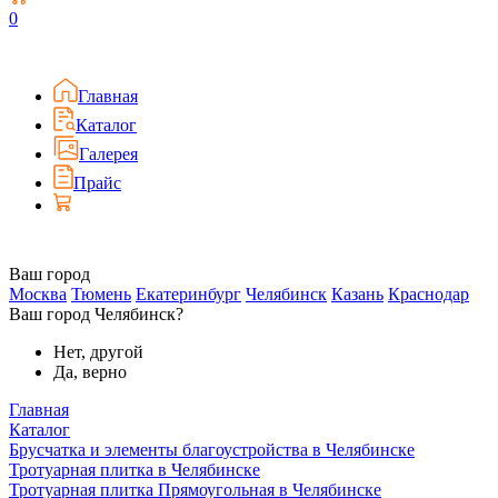
0
Главная
Каталог
Галерея
Прайс
Ваш город
Москва
Тюмень
Екатеринбург
Челябинск
Казань
Краснодар
Ваш город Челябинск?
Нет, другой
Да, верно
Главная
Каталог
Брусчатка и элементы благоустройства в Челябинске
Тротуарная плитка в Челябинске
Тротуарная плитка Прямоугольная в Челябинске