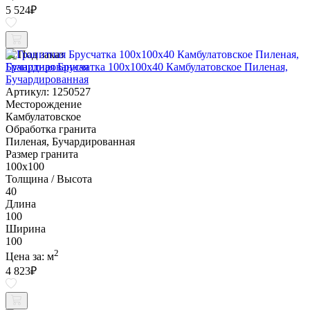
5 524
₽
Под заказ
Гранитная Брусчатка 100х100x40 Камбулатовское Пиленая,
Бучардированная
Артикул: 1250527
Месторождение
Камбулатовское
Обработка гранита
Пиленая, Бучардированная
Размер гранита
100х100
Толщина / Высота
40
Длина
100
Ширина
100
2
Цена за:
м
4 823
₽