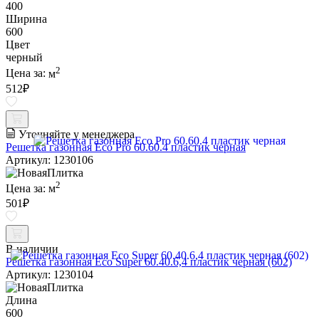
400
Ширина
600
Цвет
черный
2
Цена за:
м
512
₽
Уточняйте у менеджера
Решетка газонная Eco Pro 60.60.4 пластик черная
Артикул: 1230106
2
Цена за:
м
501
₽
В наличии
Решетка газонная Eco Super 60.40.6,4 пластик черная (602)
Артикул: 1230104
Длина
600