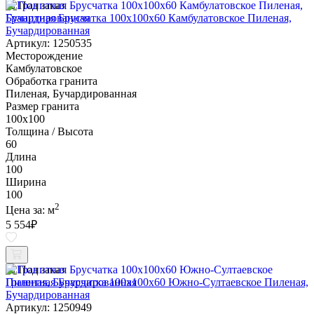
Под заказ
Гранитная Брусчатка 100х100x60 Камбулатовское Пиленая,
Бучардированная
Артикул: 1250535
Месторождение
Камбулатовское
Обработка гранита
Пиленая, Бучардированная
Размер гранита
100х100
Толщина / Высота
60
Длина
100
Ширина
100
2
Цена за:
м
5 554
₽
Под заказ
Гранитная Брусчатка 100х100x60 Южно-Султаевское Пиленая,
Бучардированная
Артикул: 1250949