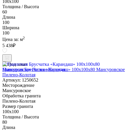
100х100
Толщина / Высота
60
Длина
100
Ширина
100
2
Цена за:
м
5 438
₽
Под заказ
Гранитная Брусчатка «Карандаш» 100х100x80 Мансуровское
Пилено-Колотая
Артикул: 1250652
Месторождение
Мансуровское
Обработка гранита
Пилено-Колотая
Размер гранита
100х100
Толщина / Высота
80
Длина