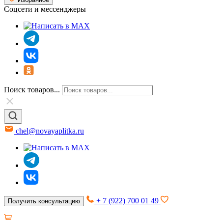
Соцсети и мессенджеры
Поиск товаров...
chel@novayaplitka.ru
+ 7 (922) 700 01 49
Получить консультацию