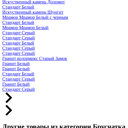
Искуственный камень Доломит
Стандарт Белый
Искуственный камень Шунгит
Мрамор Мрамор Белый с черным
Стандарт Белый
Мрамор Мрамор Белый
Стандарт Серый
Стандарт Серый
Стандарт Белый
Стандарт Серый
Стандарт Серый
Гранит колормикс Старый Замок
Гранит Белый
Гранит Белый
Стандарт Белый
Стандарт Серый
Гранит Белый
Стандарт Серый
Другие товары из категории Брусчатка