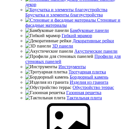
декор
Брусчатка и элементы благоустройства
Стеновые и
фасадные материалы
Бамбуковые панели
Гибкий мрамор
Декоративные рейки
3D панели
Акустические панели
Профили для
стеновых панелей
Инструменты
Тротуарная плитка
Бордюрный камень
Изделия из гранита
Обустройство террас
Газонная решетка
Тактильная плита