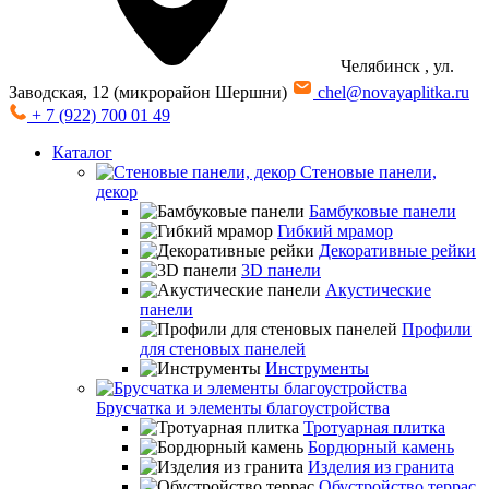
Челябинск
, ул.
Заводская, 12 (микрорайон Шершни)
chel@novayaplitka.ru
+ 7 (922) 700 01 49
Каталог
Стеновые панели,
декор
Бамбуковые панели
Гибкий мрамор
Декоративные рейки
3D панели
Акустические
панели
Профили
для стеновых панелей
Инструменты
Брусчатка и элементы благоустройства
Тротуарная плитка
Бордюрный камень
Изделия из гранита
Обустройство террас