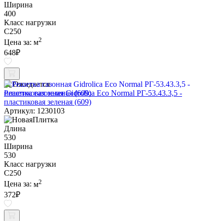
Ширина
400
Класс нагрузки
C250
2
Цена за:
м
648
₽
Ожидается
Решетка газонная Gidrolica Eco Normal РГ-53.43.3,5 -
пластиковая зеленая (609)
Артикул: 1230103
Длина
530
Ширина
530
Класс нагрузки
C250
2
Цена за:
м
372
₽