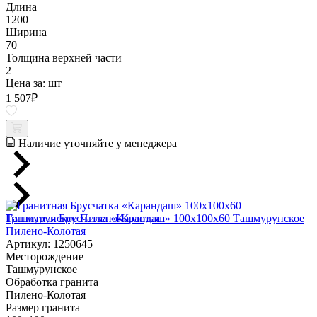
Длина
1200
Ширина
70
Толщина верхней части
2
Цена за:
шт
1 507
₽
Наличие уточняйте у менеджера
Гранитная Брусчатка «Карандаш» 100х100x60 Ташмурунское
Пилено-Колотая
Артикул: 1250645
Месторождение
Ташмурунское
Обработка гранита
Пилено-Колотая
Размер гранита