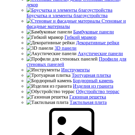
декор
Брусчатка и элементы благоустройства
Стеновые и
фасадные материалы
Бамбуковые панели
Гибкий мрамор
Декоративные рейки
3D панели
Акустические панели
Профили для
стеновых панелей
Инструменты
Тротуарная плитка
Бордюрный камень
Изделия из гранита
Обустройство террас
Газонная решетка
Тактильная плита