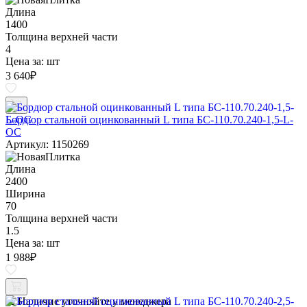
Длина
1400
Толщина верхней части
4
Цена за:
шт
3 640
₽
Бордюр стальной оцинкованный L типа БС-110.70.240-1,5-L-
ОС
Артикул: 1150269
Длина
2400
Ширина
70
Толщина верхней части
1.5
Цена за:
шт
1 988
₽
Наличие уточняйте у менеджера