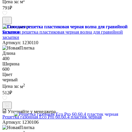
2
Цена за:
м
791
₽
Ожидается
Газонная решетка пластиковая черная волна для гравийной
засыпки
Артикул: 1230110
Длина
400
Ширина
600
Цвет
черный
2
Цена за:
м
512
₽
Уточняйте у менеджера
Решетка газонная Eco Pro 60.60.4 пластик черная
Артикул: 1230106