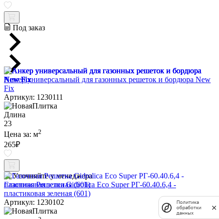
Под заказ
Анкер универсальный для газонных решеток и бордюра New
Fix
Артикул: 1230111
Длина
23
2
Цена за:
м
265
₽
Уточняйте у менеджера
Газонная Решетка Gidrolica Eco Super РГ-60.40.6,4 -
пластиковая зеленая (601)
Артикул: 1230102
Политика
обработки
данных