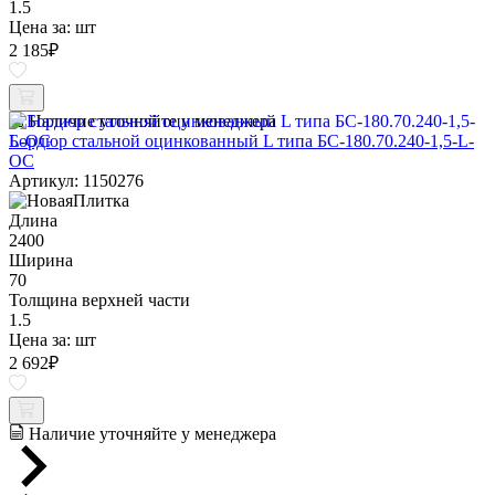
1.5
Цена за:
шт
2 185
₽
Наличие уточняйте у менеджера
Бордюр стальной оцинкованный L типа БС-180.70.240-1,5-L-
ОС
Артикул: 1150276
Длина
2400
Ширина
70
Толщина верхней части
1.5
Цена за:
шт
2 692
₽
Наличие уточняйте у менеджера