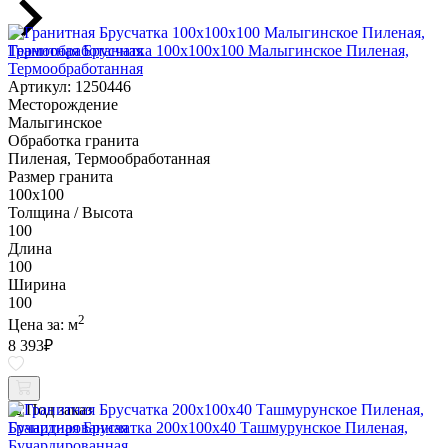
Гранитная Брусчатка 100х100x100 Малыгинское Пиленая,
Термообработанная
Артикул: 1250446
Месторождение
Малыгинское
Обработка гранита
Пиленая, Термообработанная
Размер гранита
100х100
Толщина / Высота
100
Длина
100
Ширина
100
2
Цена за:
м
8 393
₽
Под заказ
Гранитная Брусчатка 200х100x40 Ташмурунское Пиленая,
Бучардированная