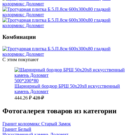
Комбинации
С этим покупают
500*200*80
Шарнирный бордюр БРШ 50х20х8 искусственный
камень Доломит
444.26 ₽
428 ₽
Фотогалерея товаров из категории
Гранит колормикс Старый Замок
Гранит Белый
Искуственный камень Доломит