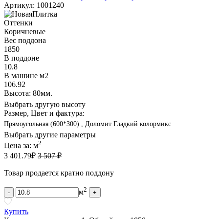
Артикул: 1001240
Оттенки
Коричневые
Вес поддона
1850
В поддоне
10.8
В машине м2
106.92
Высота: 80мм.
Выбрать другую высоту
Размер, Цвет и фактура:
Прямоугольная (600*300) , Доломит Гладкий колормикс
Выбрать другие параметры
2
Цена за:
м
3 401.79
₽
3 507 ₽
Товар продается кратно поддону
2
м
-
+
Купить