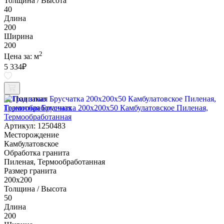
Толщина / Высота
40
Длина
200
Ширина
200
2
Цена за:
м
5 334
₽
Под заказ
Гранитная Брусчатка 200х200x50 Камбулатовское Пиленая,
Термообработанная
Артикул: 1250483
Месторождение
Камбулатовское
Обработка гранита
Пиленая, Термообработанная
Размер гранита
200х200
Толщина / Высота
50
Длина
200