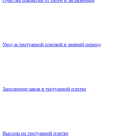
Очистка покрытий от пятен и загрязнений
Уход за тротуарной плиткой в зимний период
Заполнение швов в тротуарной плитке
Высолы на тротуарной плитке