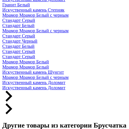
Гранит Белый
Искуственный камень Степняк
Мрамор Мрамор Белый с черным
Стандарт Серый
Стандарт Белый
Мрамор Мрамор Белый с черным
Стандарт Серый
Стандарт Черный
Стандарт Белый
Стандарт Серый
Стандарт Серый
Мрамор Мрамор Белый
Мрамор Мрамор Белый
Искуственный камень Шунгит
Мрамор Мрамор Белый с черным
Искуственный камень Доломит
Искуственный камень Доломит
Другие товары из категории Брусчатка