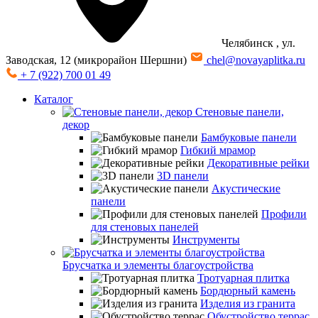
Челябинск
, ул.
Заводская, 12 (микрорайон Шершни)
chel@novayaplitka.ru
+ 7 (922) 700 01 49
Каталог
Стеновые панели,
декор
Бамбуковые панели
Гибкий мрамор
Декоративные рейки
3D панели
Акустические
панели
Профили
для стеновых панелей
Инструменты
Брусчатка и элементы благоустройства
Тротуарная плитка
Бордюрный камень
Изделия из гранита
Обустройство террас