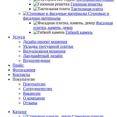
Газонная решетка
Тактильная плита
Стеновые и
фасадные материалы
Фасадная
плитка, камень, декор
Гибкий камень
Услуги
Дизайн-проект мощения
Укладка тротуарной плитки
Визуализация мощения
Ландшафтный дизайн
Водоотведение
Прайс
Фотогалерея
Контакты
Покупателю
Покупателю
Сотрудничество
Вакансии
О компании
Отзывы
Каталог
Стеновые панели,