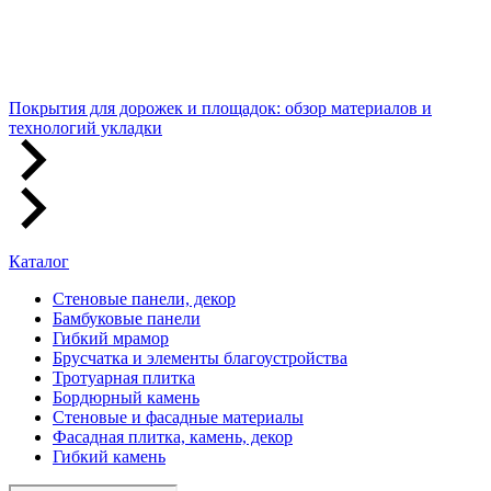
Покрытия для дорожек и площадок: обзор материалов и
технологий укладки
Каталог
Стеновые панели, декор
Бамбуковые панели
Гибкий мрамор
Брусчатка и элементы благоустройства
Тротуарная плитка
Бордюрный камень
Стеновые и фасадные материалы
Фасадная плитка, камень, декор
Гибкий камень