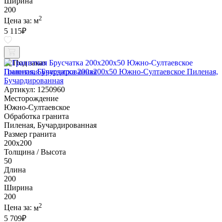
Ширина
200
2
Цена за:
м
5 115
₽
Под заказ
Гранитная Брусчатка 200х200x50 Южно-Султаевское Пиленая,
Бучардированная
Артикул: 1250960
Месторождение
Южно-Султаевское
Обработка гранита
Пиленая, Бучардированная
Размер гранита
200х200
Толщина / Высота
50
Длина
200
Ширина
200
2
Цена за:
м
5 709
₽