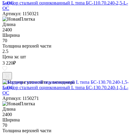
Бордюр стальной оцинкованный L типа БС-110.70.240-2,5-L-
ОС
Артикул: 1150321
Длина
2400
Ширина
70
Толщина верхней части
2.5
Цена за:
шт
3 220
₽
Наличие уточняйте у менеджера
Бордюр стальной оцинкованный L типа БС-130.70.240-1,5-L-
ОС
Артикул: 1150271
Длина
2400
Ширина
70
Толщина верхней части