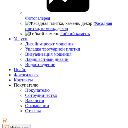
Фотогалерея
Фасадная
плитка, камень, декор
Гибкий камень
Услуги
Дизайн-проект мощения
Укладка тротуарной плитки
Визуализация мощения
Ландшафтный дизайн
Водоотведение
Прайс
Фотогалерея
Контакты
Покупателю
Покупателю
Сотрудничество
Вакансии
О компании
Отзывы
Избранное