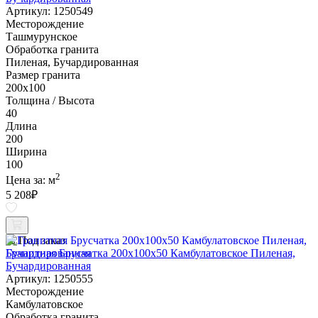
Артикул: 1250549
Месторождение
Ташмурунское
Обработка гранита
Пиленая, Бучардированная
Размер гранита
200х100
Толщина / Высота
40
Длина
200
Ширина
100
2
Цена за:
м
5 208
₽
Под заказ
Гранитная Брусчатка 200х100x50 Камбулатовское Пиленая,
Бучардированная
Артикул: 1250555
Месторождение
Камбулатовское
Обработка гранита