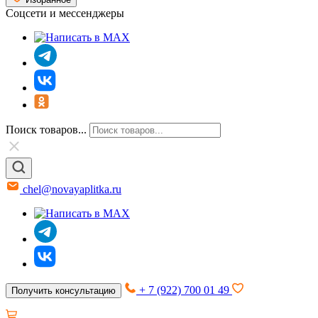
Соцсети и мессенджеры
Поиск товаров...
chel@novayaplitka.ru
+ 7 (922) 700 01 49
Получить консультацию