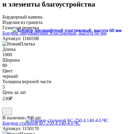
и элементы благоустройства
Бордюрный камень
Изделия из гранита
Газонная решетка
Бордюр ландшафтный пластиковый, высота 60 мм
Артикул: 1160108
Длина
1000
Ширина
80
Цвет
черный
Толщина верхней части
5
Цена за:
шт
230
₽
В наличии:
896 шт
Бордюр стальной БС-250.4.140-4-I-ЧС
Артикул: 1150170