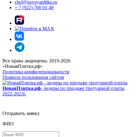
chel@novayaplitka.ru
+ 7 (922) 700 01 49
Все права защищены. 2019-2026
«НоваяПлитка.рф»
Политика конфиденциальности
Правила пользования сайтом
НоваяПлитка.рф
- лидеры по продаже тротуарной плиты
2022-2023г.
Отправить заявку
ФИО