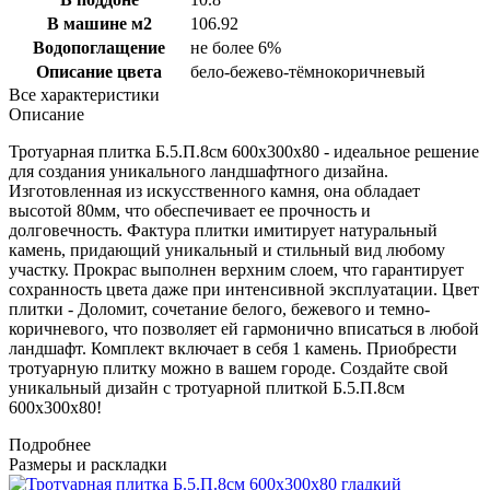
В машине м2
106.92
Водопоглащение
не более 6%
Описание цвета
бело-бежево-тёмнокоричневый
Все характеристики
Описание
Тротуарная плитка Б.5.П.8см 600х300х80 - идеальное решение
для создания уникального ландшафтного дизайна.
Изготовленная из искусственного камня, она обладает
высотой 80мм, что обеспечивает ее прочность и
долговечность. Фактура плитки имитирует натуральный
камень, придающий уникальный и стильный вид любому
участку. Прокрас выполнен верхним слоем, что гарантирует
сохранность цвета даже при интенсивной эксплуатации. Цвет
плитки - Доломит, сочетание белого, бежевого и темно-
коричневого, что позволяет ей гармонично вписаться в любой
ландшафт. Комплект включает в себя 1 камень. Приобрести
тротуарную плитку можно в вашем городе. Создайте свой
уникальный дизайн с тротуарной плиткой Б.5.П.8см
600х300х80!
Подробнее
Размеры и раскладки