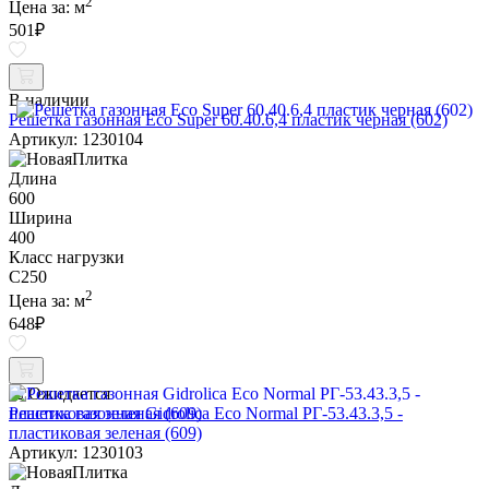
2
Цена за:
м
501
₽
В наличии
Решетка газонная Eco Super 60.40.6,4 пластик черная (602)
Артикул: 1230104
Длина
600
Ширина
400
Класс нагрузки
C250
2
Цена за:
м
648
₽
Ожидается
Решетка газонная Gidrolica Eco Normal РГ-53.43.3,5 -
пластиковая зеленая (609)
Артикул: 1230103