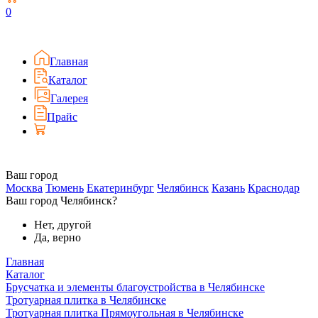
0
Главная
Каталог
Галерея
Прайс
Ваш город
Москва
Тюмень
Екатеринбург
Челябинск
Казань
Краснодар
Ваш город Челябинск?
Нет, другой
Да, верно
Главная
Каталог
Брусчатка и элементы благоустройства в Челябинске
Тротуарная плитка в Челябинске
Тротуарная плитка Прямоугольная в Челябинске