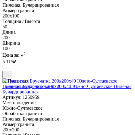
Пиленая, Бучардированная
Размер гранита
200х100
Толщина / Высота
50
Длина
200
Ширина
100
2
Цена за:
м
5 115
₽
Под заказ
Гранитная Брусчатка 200х200x40 Южно-Султаевское Пиленая,
Бучардированная
Артикул: 1250959
Месторождение
Южно-Султаевское
Обработка гранита
Пиленая, Бучардированная
Размер гранита
200х200