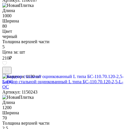
Артикул: 1160107
Длина
1000
Ширина
80
Цвет
черный
Толщина верхней части
5
Цена за:
шт
210
₽
В наличии:
1120 шт
Бордюр стальной оцинкованный L типа БС-110.70.120-2,5-L-
ОС
Артикул: 1150243
Длина
1200
Ширина
70
Толщина верхней части
2.5