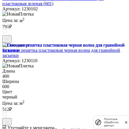
пластиковая зеленая (601)
Артикул: 1230102
2
Цена за:
м
791
₽
Ожидается
Газонная решетка пластиковая черная волна для гравийной
засыпки
Артикул: 1230110
Длина
400
Ширина
600
Цвет
черный
2
Цена за:
м
512
₽
Политика
обработки
данных
Уточняйте у менеджера