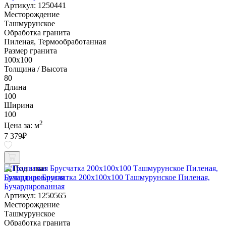
Артикул: 1250441
Месторождение
Ташмурунское
Обработка гранита
Пиленая, Термообработанная
Размер гранита
100х100
Толщина / Высота
80
Длина
100
Ширина
100
2
Цена за:
м
7 379
₽
Под заказ
Гранитная Брусчатка 200х100x100 Ташмурунское Пиленая,
Бучардированная
Артикул: 1250565
Месторождение
Ташмурунское
Обработка гранита