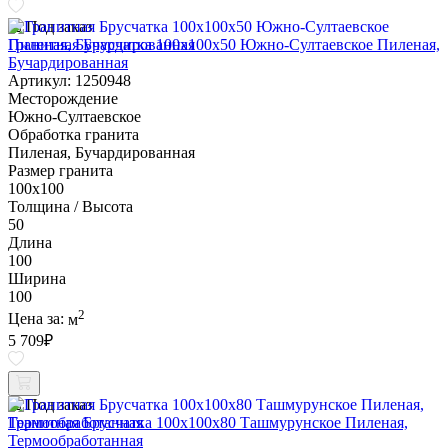
Под заказ
Гранитная Брусчатка 100х100x50 Южно-Султаевское Пиленая,
Бучардированная
Артикул: 1250948
Месторождение
Южно-Султаевское
Обработка гранита
Пиленая, Бучардированная
Размер гранита
100х100
Толщина / Высота
50
Длина
100
Ширина
100
2
Цена за:
м
5 709
₽
Под заказ
Гранитная Брусчатка 100х100x80 Ташмурунское Пиленая,
Термообработанная