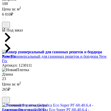
100
2
Цена за:
м
6 010
₽
Под заказ
Анкер универсальный для газонных решеток и бордюра New
Fix
Артикул: 1230111
Длина
23
2
Цена за:
м
265
₽
Уточняйте у менеджера
Газонная Решетка Gidrolica Eco Super РГ-60.40.6,4 -