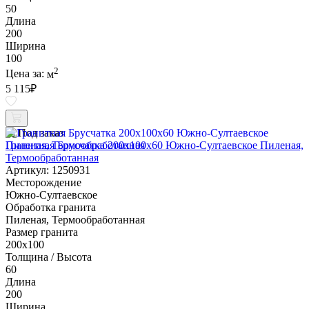
50
Длина
200
Ширина
100
2
Цена за:
м
5 115
₽
Под заказ
Гранитная Брусчатка 200х100x60 Южно-Султаевское Пиленая,
Термообработанная
Артикул: 1250931
Месторождение
Южно-Султаевское
Обработка гранита
Пиленая, Термообработанная
Размер гранита
200х100
Толщина / Высота
60
Длина
200
Ширина