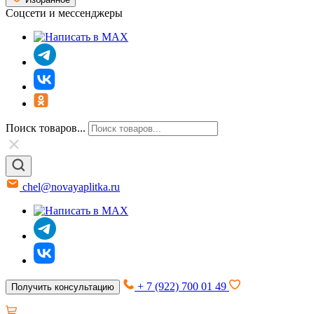
Соцсети и мессенджеры
Поиск товаров...
chel@novayaplitka.ru
+ 7 (922) 700 01 49
Получить консультацию