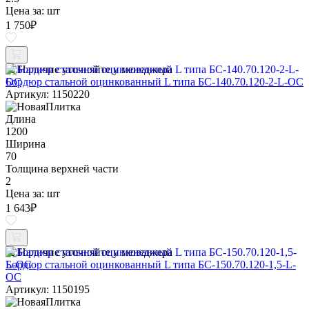
Цена за:
шт
1 750
₽
Наличие уточняйте у менеджера
Бордюр стальной оцинкованный L типа БС-140.70.120-2-L-ОС
Артикул: 1150220
Длина
1200
Ширина
70
Толщина верхней части
2
Цена за:
шт
1 643
₽
Наличие уточняйте у менеджера
Бордюр стальной оцинкованный L типа БС-150.70.120-1,5-L-
ОС
Артикул: 1150195