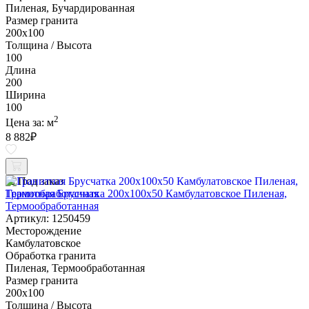
Пиленая, Бучардированная
Размер гранита
200х100
Толщина / Высота
100
Длина
200
Ширина
100
2
Цена за:
м
8 882
₽
Под заказ
Гранитная Брусчатка 200х100x50 Камбулатовское Пиленая,
Термообработанная
Артикул: 1250459
Месторождение
Камбулатовское
Обработка гранита
Пиленая, Термообработанная
Размер гранита
200х100
Толщина / Высота