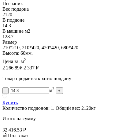
Песчаник
Вес поддона
2120
В поддоне
14.3
В машине м2
128.7
Размер
210*210, 210*420, 420*420, 680*420
Высота: 60мм.
2
Цена за:
м
2 266.89
₽
2 337 ₽
Товар продается кратно поддону
2
м
-
+
Купить
Количество поддонов:
1
.
Общий вес:
2120
кг
Итого на сумму
32 416.53 ₽
Под заказ