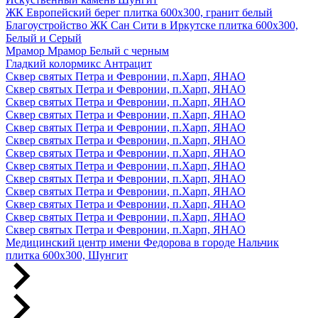
ЖК Европейский берег плитка 600х300, гранит белый
Благоустройство ЖК Сан Сити в Иркутске плитка 600х300,
Белый и Серый
Мрамор Мрамор Белый с черным
Гладкий колормикс Антрацит
Сквер святых Петра и Февронии, п.Харп, ЯНАО
Сквер святых Петра и Февронии, п.Харп, ЯНАО
Сквер святых Петра и Февронии, п.Харп, ЯНАО
Сквер святых Петра и Февронии, п.Харп, ЯНАО
Сквер святых Петра и Февронии, п.Харп, ЯНАО
Сквер святых Петра и Февронии, п.Харп, ЯНАО
Сквер святых Петра и Февронии, п.Харп, ЯНАО
Сквер святых Петра и Февронии, п.Харп, ЯНАО
Сквер святых Петра и Февронии, п.Харп, ЯНАО
Сквер святых Петра и Февронии, п.Харп, ЯНАО
Сквер святых Петра и Февронии, п.Харп, ЯНАО
Сквер святых Петра и Февронии, п.Харп, ЯНАО
Сквер святых Петра и Февронии, п.Харп, ЯНАО
Медицинский центр имени Федорова в городе Нальчик
плитка 600х300, Шунгит