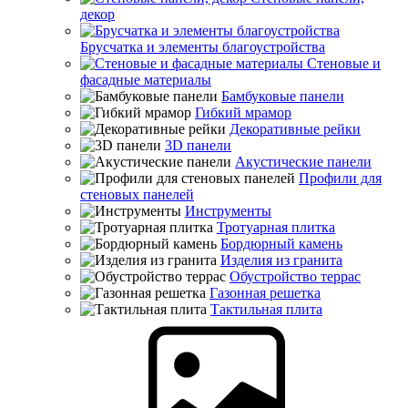
декор
Брусчатка и элементы благоустройства
Стеновые и
фасадные материалы
Бамбуковые панели
Гибкий мрамор
Декоративные рейки
3D панели
Акустические панели
Профили для
стеновых панелей
Инструменты
Тротуарная плитка
Бордюрный камень
Изделия из гранита
Обустройство террас
Газонная решетка
Тактильная плита