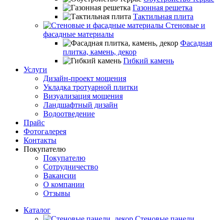
Газонная решетка
Тактильная плита
Стеновые и
фасадные материалы
Фасадная
плитка, камень, декор
Гибкий камень
Услуги
Дизайн-проект мощения
Укладка тротуарной плитки
Визуализация мощения
Ландшафтный дизайн
Водоотведение
Прайс
Фотогалерея
Контакты
Покупателю
Покупателю
Сотрудничество
Вакансии
О компании
Отзывы
Каталог
Стеновые панели,