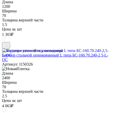
Длина
1200
Ширина
70
Толщина верхней части
1.5
Цена за:
шт
1 303
₽
Наличие уточняйте у менеджера
Бордюр стальной оцинкованный L типа БС-160.70.240-2,5-L-
ОС
Артикул: 1150326
Длина
2400
Ширина
70
Толщина верхней части
2.5
Цена за:
шт
4 063
₽