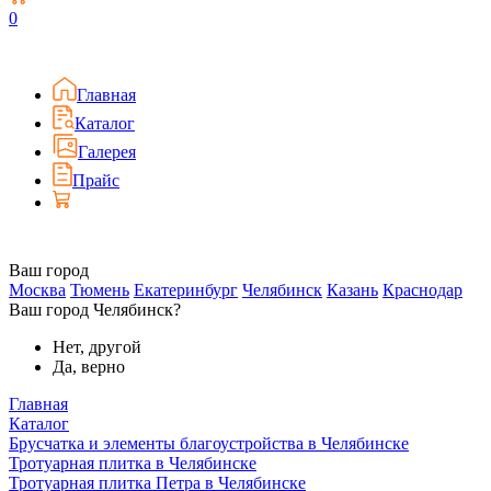
0
Главная
Каталог
Галерея
Прайс
Ваш город
Москва
Тюмень
Екатеринбург
Челябинск
Казань
Краснодар
Ваш город Челябинск?
Нет, другой
Да, верно
Главная
Каталог
Брусчатка и элементы благоустройства в Челябинске
Тротуарная плитка в Челябинске
Тротуарная плитка Петра в Челябинске