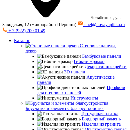
Челябинск
, ул.
Заводская, 12 (микрорайон Шершни)
chel@novayaplitka.ru
+ 7 (922) 700 01 49
Каталог
Стеновые панели,
декор
Бамбуковые панели
Гибкий мрамор
Декоративные рейки
3D панели
Акустические
панели
Профили
для стеновых панелей
Инструменты
Брусчатка и элементы благоустройства
Тротуарная плитка
Бордюрный камень
Изделия из гранита
Обустройство террас