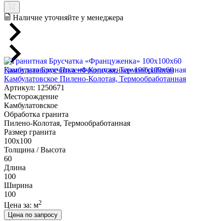
Наличие уточняйте у менеджера
Гранитная Брусчатка «Француженка» 100х100x60
Камбулатовское Пилено-Колотая, Термообработанная
Артикул: 1250671
Месторождение
Камбулатовское
Обработка гранита
Пилено-Колотая, Термообработанная
Размер гранита
100х100
Толщина / Высота
60
Длина
100
Ширина
100
2
Цена за:
м
Цена по запросу