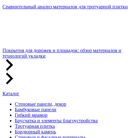
Сравнительный анализ материалов для тротуарной плитки
Покрытия для дорожек и площадок: обзор материалов и
технологий укладки
Каталог
Стеновые панели, декор
Бамбуковые панели
Гибкий мрамор
Брусчатка и элементы благоустройства
Тротуарная плитка
Бордюрный камень
Стеновые и фасадные материалы