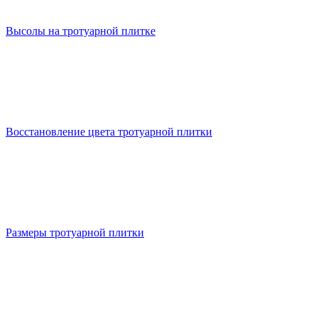
Высолы на тротуарной плитке
Восстановление цвета тротуарной плитки
Размеры тротуарной плитки