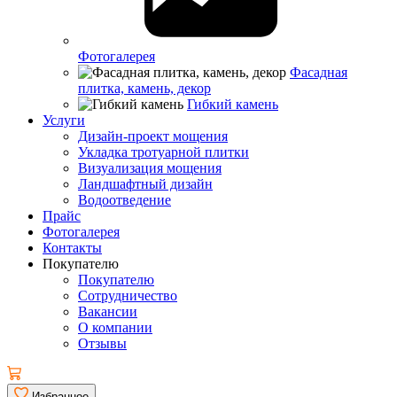
Фотогалерея
Фасадная
плитка, камень, декор
Гибкий камень
Услуги
Дизайн-проект мощения
Укладка тротуарной плитки
Визуализация мощения
Ландшафтный дизайн
Водоотведение
Прайс
Фотогалерея
Контакты
Покупателю
Покупателю
Сотрудничество
Вакансии
О компании
Отзывы
Избранное