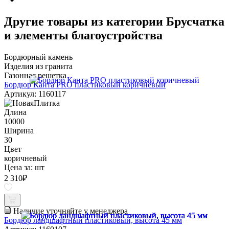
Другие товары из категории Брусчатка
и элементы благоустройства
Бордюрный камень
Изделия из гранита
Газонная решетка
Бордюр Канта PRO пластиковый коричневый
Артикул: 1160117
Длина
10000
Ширина
30
Цвет
коричневый
Цена за:
шт
2 310
₽
Наличие уточняйте у менеджера
Бордюр ландшафтный пластиковый, высота 45 мм