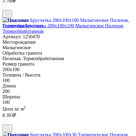
5 709
₽
Под заказ
Гранитная Брусчатка 200х100x100 Малыгинское Пиленая,
Термообработанная
Артикул: 1250470
Месторождение
Малыгинское
Обработка гранита
Пиленая, Термообработанная
Размер гранита
200х100
Толщина / Высота
100
Длина
200
Ширина
100
2
Цена за:
м
8 393
₽
Под заказ