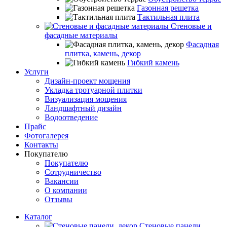
Газонная решетка
Тактильная плита
Стеновые и
фасадные материалы
Фасадная
плитка, камень, декор
Гибкий камень
Услуги
Дизайн-проект мощения
Укладка тротуарной плитки
Визуализация мощения
Ландшафтный дизайн
Водоотведение
Прайс
Фотогалерея
Контакты
Покупателю
Покупателю
Сотрудничество
Вакансии
О компании
Отзывы
Каталог
Стеновые панели,