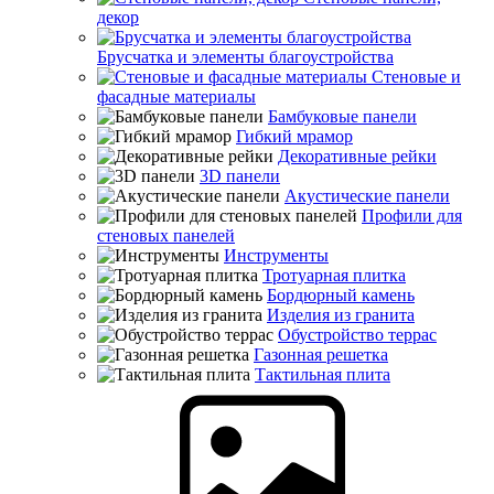
декор
Брусчатка и элементы благоустройства
Стеновые и
фасадные материалы
Бамбуковые панели
Гибкий мрамор
Декоративные рейки
3D панели
Акустические панели
Профили для
стеновых панелей
Инструменты
Тротуарная плитка
Бордюрный камень
Изделия из гранита
Обустройство террас
Газонная решетка
Тактильная плита