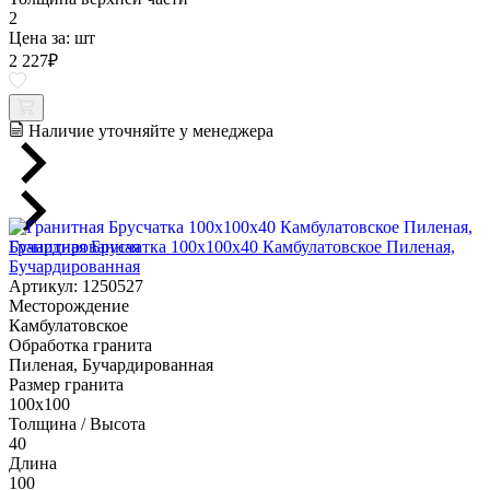
2
Цена за:
шт
2 227
₽
Наличие уточняйте у менеджера
Гранитная Брусчатка 100х100x40 Камбулатовское Пиленая,
Бучардированная
Артикул: 1250527
Месторождение
Камбулатовское
Обработка гранита
Пиленая, Бучардированная
Размер гранита
100х100
Толщина / Высота
40
Длина
100