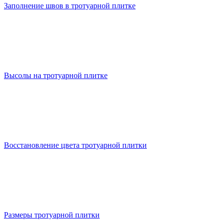
Заполнение швов в тротуарной плитке
Высолы на тротуарной плитке
Восстановление цвета тротуарной плитки
Размеры тротуарной плитки