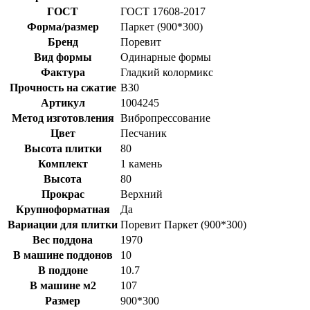
ГОСТ
ГОСТ 17608-2017
Форма/размер
Паркет (900*300)
Бренд
Поревит
Вид формы
Одинарные формы
Фактура
Гладкий колормикс
Прочность на сжатие
B30
Артикул
1004245
Метод изготовления
Вибропрессование
Цвет
Песчаник
Высота плитки
80
Комплект
1 камень
Высота
80
Прокрас
Верхний
Крупноформатная
Да
Вариации для плитки
Поревит Паркет (900*300)
Вес поддона
1970
В машине поддонов
10
В поддоне
10.7
В машине м2
107
Размер
900*300