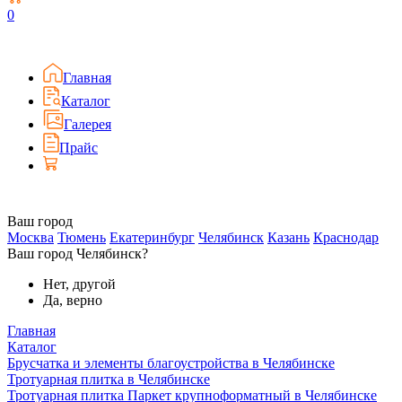
0
Главная
Каталог
Галерея
Прайс
Ваш город
Москва
Тюмень
Екатеринбург
Челябинск
Казань
Краснодар
Ваш город Челябинск?
Нет, другой
Да, верно
Главная
Каталог
Брусчатка и элементы благоустройства в Челябинске
Тротуарная плитка в Челябинске
Тротуарная плитка Паркет крупноформатный в Челябинске