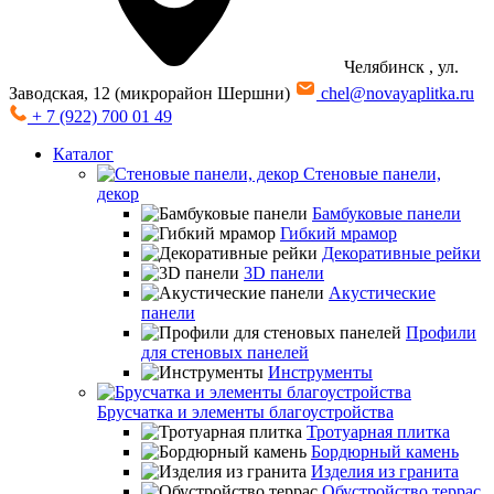
Челябинск
, ул.
Заводская, 12 (микрорайон Шершни)
chel@novayaplitka.ru
+ 7 (922) 700 01 49
Каталог
Стеновые панели,
декор
Бамбуковые панели
Гибкий мрамор
Декоративные рейки
3D панели
Акустические
панели
Профили
для стеновых панелей
Инструменты
Брусчатка и элементы благоустройства
Тротуарная плитка
Бордюрный камень
Изделия из гранита
Обустройство террас