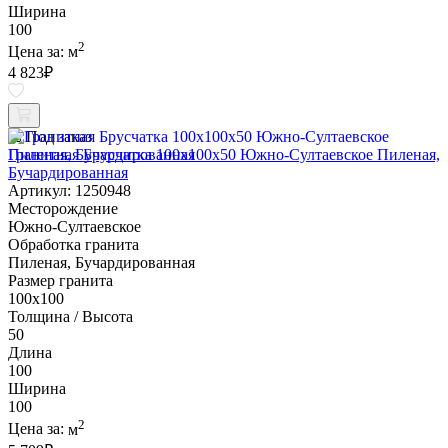
Ширина
100
2
Цена за:
м
4 823
₽
Под заказ
Гранитная Брусчатка 100х100x50 Южно-Султаевское Пиленая,
Бучардированная
Артикул: 1250948
Месторождение
Южно-Султаевское
Обработка гранита
Пиленая, Бучардированная
Размер гранита
100х100
Толщина / Высота
50
Длина
100
Ширина
100
2
Цена за:
м