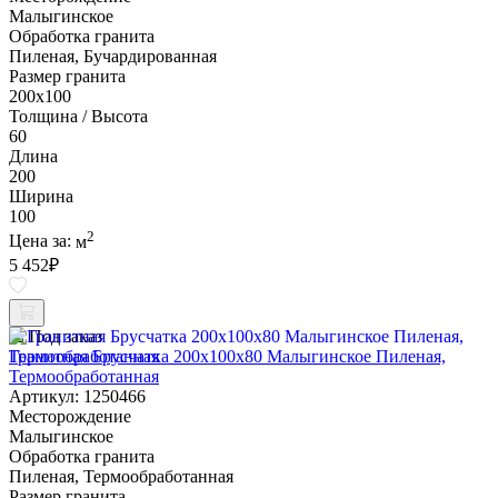
Малыгинское
Обработка гранита
Пиленая, Бучардированная
Размер гранита
200х100
Толщина / Высота
60
Длина
200
Ширина
100
2
Цена за:
м
5 452
₽
Под заказ
Гранитная Брусчатка 200х100x80 Малыгинское Пиленая,
Термообработанная
Артикул: 1250466
Месторождение
Малыгинское
Обработка гранита
Пиленая, Термообработанная
Размер гранита