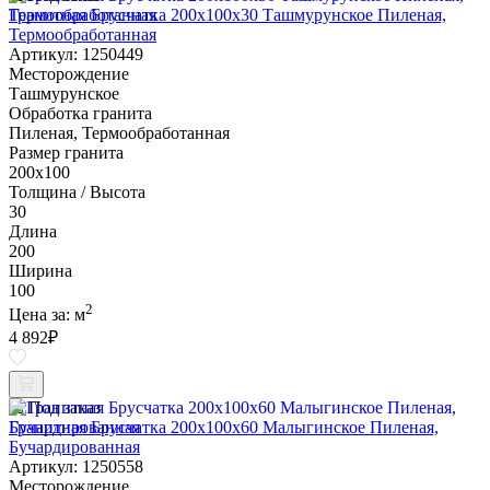
Гранитная Брусчатка 200х100x30 Ташмурунское Пиленая,
Термообработанная
Артикул: 1250449
Месторождение
Ташмурунское
Обработка гранита
Пиленая, Термообработанная
Размер гранита
200х100
Толщина / Высота
30
Длина
200
Ширина
100
2
Цена за:
м
4 892
₽
Под заказ
Гранитная Брусчатка 200х100x60 Малыгинское Пиленая,
Бучардированная
Артикул: 1250558
Месторождение