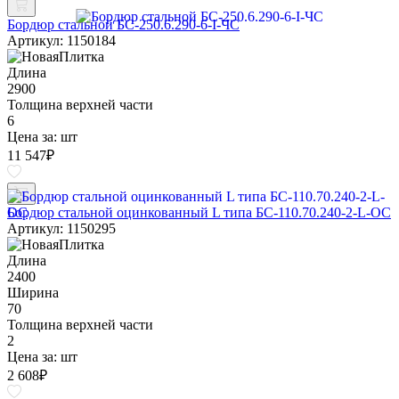
Бордюр стальной БС-250.6.290-6-I-ЧС
Артикул: 1150184
Длина
2900
Толщина верхней части
6
Цена за:
шт
11 547
₽
Бордюр стальной оцинкованный L типа БС-110.70.240-2-L-ОС
Артикул: 1150295
Длина
2400
Ширина
70
Толщина верхней части
2
Цена за:
шт
2 608
₽