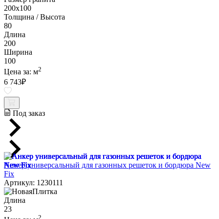
200х100
Толщина / Высота
80
Длина
200
Ширина
100
2
Цена за:
м
6 743
₽
Под заказ
Анкер универсальный для газонных решеток и бордюра New
Fix
Артикул: 1230111
Длина
23
2