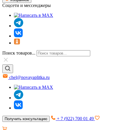
Соцсети и мессенджеры
Поиск товаров...
chel@novayaplitka.ru
+ 7 (922) 700 01 49
Получить консультацию