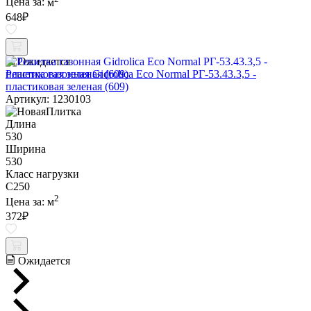
Цена за:
м
648
₽
Ожидается
Решетка газонная Gidrolica Eco Normal РГ-53.43.3,5 -
пластиковая зеленая (609)
Артикул: 1230103
Длина
530
Ширина
530
Класс нагрузки
C250
2
Цена за:
м
372
₽
Ожидается