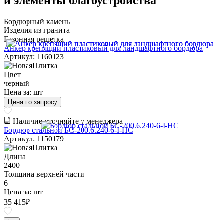
и элементы благоустройства
Бордюрный камень
Изделия из гранита
Газонная решетка
Анкер крепящий пластиковый для ландшафтного бордюра
Артикул: 1160123
Цвет
черный
Цена за:
шт
Цена по запросу
Наличие уточняйте у менеджера
Бордюр стальной БС-200.6.240-6-I-НС
Артикул: 1150179
Длина
2400
Толщина верхней части
6
Цена за:
шт
35 415
₽