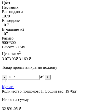
Цвет
Песчаник
Вес поддона
1970
В поддоне
10.7
В машине м2
107
Размер
900*300
Высота: 80мм.
2
Цена за:
м
3 073.93
₽
3 169 ₽
Товар продается кратно поддону
2
м
-
+
Купить
Количество поддонов:
1
.
Общий вес:
1970
кг
Итого на сумму
32 891.05 ₽