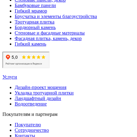
Бамбуковые панели
Гибкий мрамор
Брусчатка и элементы благоустройства
Тротуарная плитка
Бордюрный камень
Стеновые и фасадные материалы
Фасадная плитка, камень, декор
Гибкий камень
Услуги
Дизайн-проект мощения
Укладка тротуарной плитки
Ландшафтный дизайн
Водоотведение
Покупателям и партнерам
Покупателю
Сотрудничество
Контакты