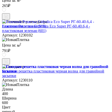
Цена за:
м
265
₽
Уточняйте у менеджера
Газонная Решетка Gidrolica Eco Super РГ-60.40.6,4 -
пластиковая зеленая (601)
Артикул: 1230102
2
Цена за:
м
791
₽
Ожидается
Газонная решетка пластиковая черная волна для гравийной
засыпки
Артикул: 1230110
Длина
400
Ширина
600
Цвет
черный