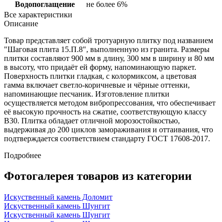
Водопоглащение
не более 6%
Все характеристики
Описание
Товар представляет собой тротуарную плитку под названием
"Шаговая плита 15.П.8", выполненную из гранита. Размеры
плитки составляют 900 мм в длину, 300 мм в ширину и 80 мм
в высоту, что придаёт ей форму, напоминающую паркет.
Поверхность плитки гладкая, с колормиксом, а цветовая
гамма включает светло-коричневые и чёрные оттенки,
напоминающие песчаник. Изготовление плитки
осуществляется методом вибропрессования, что обеспечивает
её высокую прочность на сжатие, соответствующую классу
B30. Плитка обладает отличной морозостойкостью,
выдерживая до 200 циклов замораживания и оттаивания, что
подтверждается соответствием стандарту ГОСТ 17608-2017.
Подробнее
Фотогалерея товаров из категории
Искуственный камень Доломит
Искуственный камень Шунгит
Искуственный камень Шунгит