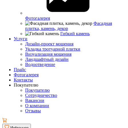
Фотогалерея
Фасадная
плитка, камень, декор
Гибкий камень
Услуги
Дизайн-проект мощения
Укладка тротуарной плитки
Визуализация мощения
Ландшафтный дизайн
Водоотведение
Прайс
Фотогалерея
Контакты
Покупателю
Покупателю
Сотрудничество
Вакансии
О компании
Отзывы
Избранное