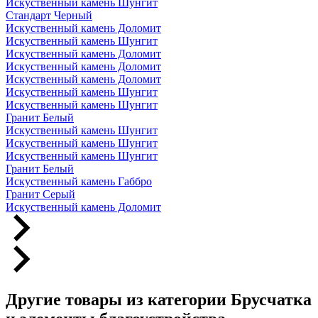
Искуственный камень Шунгит
Стандарт Черный
Искуственный камень Доломит
Искуственный камень Шунгит
Искуственный камень Доломит
Искуственный камень Доломит
Искуственный камень Доломит
Искуственный камень Шунгит
Искуственный камень Шунгит
Гранит Белый
Искуственный камень Шунгит
Искуственный камень Шунгит
Искуственный камень Шунгит
Гранит Белый
Искуственный камень Габбро
Гранит Серый
Искуственный камень Доломит
Другие товары из категории Брусчатка