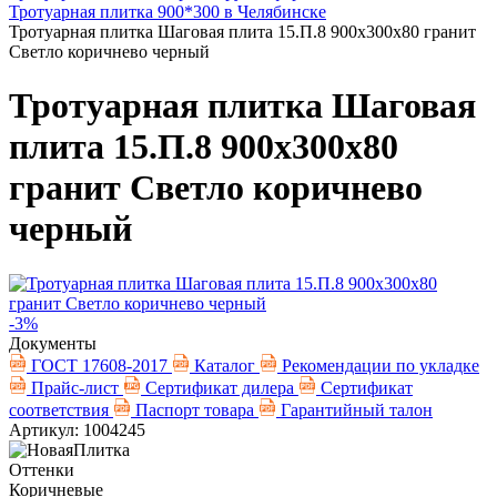
Тротуарная плитка 900*300 в Челябинске
Тротуарная плитка Шаговая плита 15.П.8 900х300х80 гранит
Светло коричнево черный
Тротуарная плитка Шаговая
плита 15.П.8 900х300х80
гранит Светло коричнево
черный
-3%
Документы
ГОСТ 17608-2017
Каталог
Рекомендации по укладке
Прайс-лист
Сертификат дилера
Сертификат
соответствия
Паспорт товара
Гарантийный талон
Артикул: 1004245
Оттенки
Коричневые