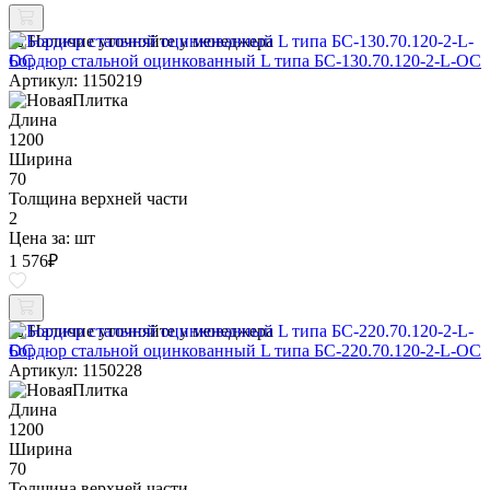
Наличие уточняйте у менеджера
Бордюр стальной оцинкованный L типа БС-130.70.120-2-L-ОС
Артикул: 1150219
Длина
1200
Ширина
70
Толщина верхней части
2
Цена за:
шт
1 576
₽
Наличие уточняйте у менеджера
Бордюр стальной оцинкованный L типа БС-220.70.120-2-L-ОС
Артикул: 1150228
Длина
1200
Ширина
70
Толщина верхней части