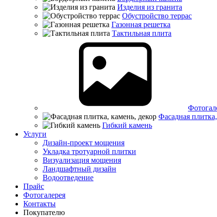
Изделия из гранита
Обустройство террас
Газонная решетка
Тактильная плита
Фотогал
Фасадная плитка,
Гибкий камень
Услуги
Дизайн-проект мощения
Укладка тротуарной плитки
Визуализация мощения
Ландшафтный дизайн
Водоотведение
Прайс
Фотогалерея
Контакты
Покупателю