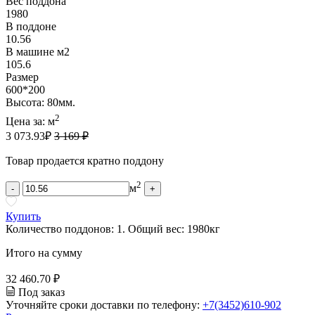
Вес поддона
1980
В поддоне
10.56
В машине м2
105.6
Размер
600*200
Высота: 80мм.
2
Цена за:
м
3 073.93
₽
3 169 ₽
Товар продается кратно поддону
2
м
-
+
Купить
Количество поддонов:
1
.
Общий вес:
1980
кг
Итого на сумму
32 460.70 ₽
Под заказ
Уточняйте сроки доставки по телефону:
+7(3452)610-902