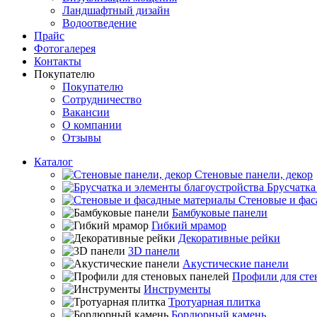
Ландшафтный дизайн
Водоотведение
Прайс
Фотогалерея
Контакты
Покупателю
Покупателю
Сотрудничество
Вакансии
О компании
Отзывы
Каталог
Стеновые панели, декор
Брусчатка
Стеновые и фас
Бамбуковые панели
Гибкий мрамор
Декоративные рейки
3D панели
Акустические панели
Профили для сте
Инструменты
Тротуарная плитка
Бордюрный камень