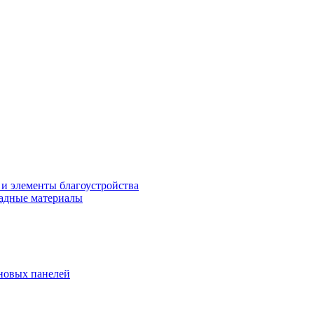
 и элементы благоустройства
адные материалы
новых панелей