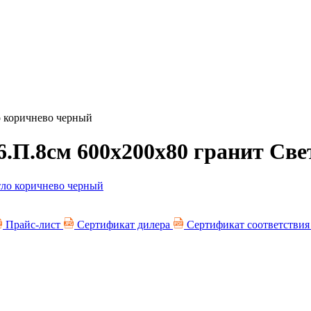
о коричнево черный
6.П.8см 600х200х80 гранит Св
Прайс-лист
Сертификат дилера
Сертификат соответстви