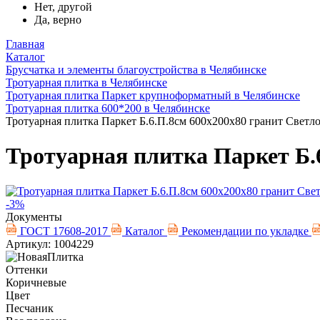
Нет, другой
Да, верно
Главная
Каталог
Брусчатка и элементы благоустройства в Челябинске
Тротуарная плитка в Челябинске
Тротуарная плитка Паркет крупноформатный в Челябинске
Тротуарная плитка 600*200 в Челябинске
Тротуарная плитка Паркет Б.6.П.8см 600х200х80 гранит Светл
Тротуарная плитка Паркет Б.
-3%
Документы
ГОСТ 17608-2017
Каталог
Рекомендации по укладке
Артикул: 1004229
Оттенки
Коричневые
Цвет
Песчаник