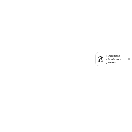
Политика
обработки
данных