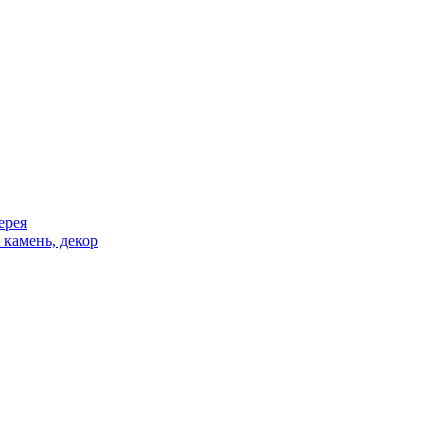
ерея
 камень, декор