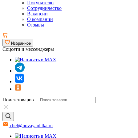
Покупателю
Сотрудничество
Вакансии
О компании
Отзывы
Избранное
Соцсети и мессенджеры
Поиск товаров...
chel@novayaplitka.ru