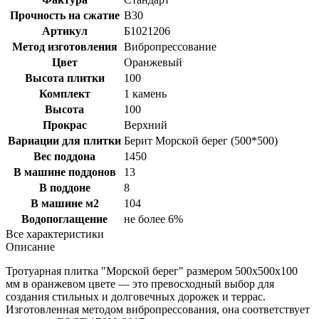
Прочность на сжатие
B30
Артикул
Б1021206
Метод изготовления
Вибропрессование
Цвет
Оранжевый
Высота плитки
100
Комплект
1 камень
Высота
100
Прокрас
Верхний
Вариации для плитки
Берит Морской берег (500*500)
Вес поддона
1450
В машине поддонов
13
В поддоне
8
В машине м2
104
Водопоглащение
не более 6%
Все характеристики
Описание
Тротуарная плитка "Морской берег" размером 500х500х100
мм в оранжевом цвете — это превосходный выбор для
создания стильных и долговечных дорожек и террас.
Изготовленная методом вибропрессования, она соответствует