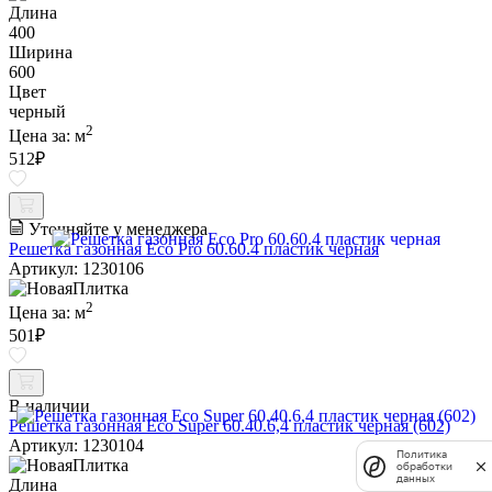
Длина
400
Ширина
600
Цвет
черный
2
Цена за:
м
512
₽
Уточняйте у менеджера
Решетка газонная Eco Pro 60.60.4 пластик черная
Артикул: 1230106
2
Цена за:
м
501
₽
В наличии
Решетка газонная Eco Super 60.40.6,4 пластик черная (602)
Артикул: 1230104
Политика
обработки
данных
Длина