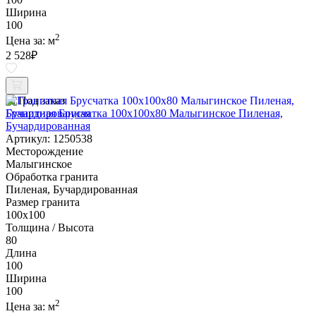
Ширина
100
2
Цена за:
м
2 528
₽
Под заказ
Гранитная Брусчатка 100х100x80 Малыгинское Пиленая,
Бучардированная
Артикул: 1250538
Месторождение
Малыгинское
Обработка гранита
Пиленая, Бучардированная
Размер гранита
100х100
Толщина / Высота
80
Длина
100
Ширина
100
2
Цена за:
м