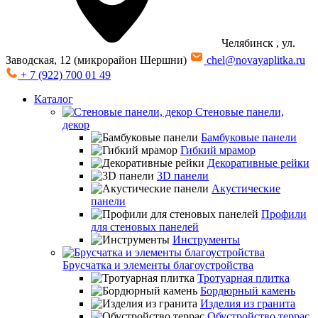
Челябинск
, ул.
Заводская, 12 (микрорайон Шершни)
chel@novayaplitka.ru
+ 7 (922) 700 01 49
Каталог
Стеновые панели,
декор
Бамбуковые панели
Гибкий мрамор
Декоративные рейки
3D панели
Акустические
панели
Профили
для стеновых панелей
Инструменты
Брусчатка и элементы благоустройства
Тротуарная плитка
Бордюрный камень
Изделия из гранита
Обустройство террас