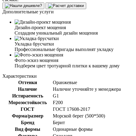
Дополнительные услуги
Дизайн-проект мощения
Создадим уникальный дизайн мощения
Укладка брусчатки
Профессиональные бригады выполнят укладку
Фото-эскиз мощения
Подберем цвет тротуарной плитки к вашему дому
Характеристики
Оттенки
Оранжевые
Наличие
Наличие уточняйте у менеджера
Истираемость
G1
Морозостойкость
F200
ГОСТ
ГОСТ 17608-2017
Форма/размер
Морской берег (500*500)
Бренд
Берит
Вид формы
Одинарные формы
Фактура
Стандарт