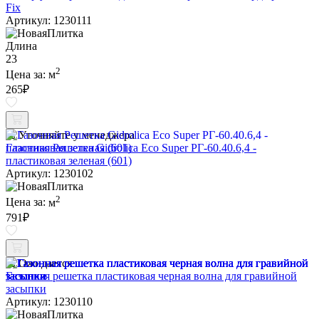
Fix
Артикул: 1230111
Длина
23
2
Цена за:
м
265
₽
Уточняйте у менеджера
Газонная Решетка Gidrolica Eco Super РГ-60.40.6,4 -
пластиковая зеленая (601)
Артикул: 1230102
2
Цена за:
м
791
₽
Ожидается
Газонная решетка пластиковая черная волна для гравийной
засыпки
Артикул: 1230110