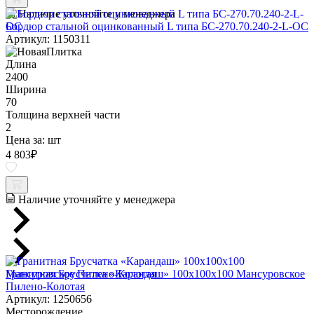
Наличие уточняйте у менеджера
Бордюр стальной оцинкованный L типа БС-270.70.240-2-L-ОС
Артикул: 1150311
Длина
2400
Ширина
70
Толщина верхней части
2
Цена за:
шт
4 803
₽
Наличие уточняйте у менеджера
Гранитная Брусчатка «Карандаш» 100х100x100 Мансуровское
Пилено-Колотая
Артикул: 1250656
Месторождение