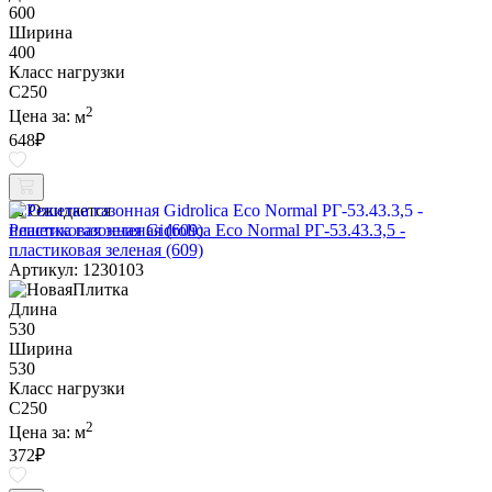
600
Ширина
400
Класс нагрузки
C250
2
Цена за:
м
648
₽
Ожидается
Решетка газонная Gidrolica Eco Normal РГ-53.43.3,5 -
пластиковая зеленая (609)
Артикул: 1230103
Длина
530
Ширина
530
Класс нагрузки
C250
2
Цена за:
м
372
₽