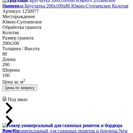
Под заказ
Гранитная Брусчатка 200х100x80 Южно-Султаевское Колотая
Артикул: 1250977
Месторождение
Южно-Султаевское
Обработка гранита
Колотая
Размер гранита
200х100
Толщина / Высота
80
Длина
200
Ширина
100
2
Цена за:
м
Цена по запросу
Под заказ
Анкер универсальный для газонных решеток и бордюра New