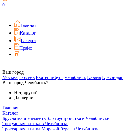
0
Главная
Каталог
Галерея
Прайс
Ваш город
Москва
Тюмень
Екатеринбург
Челябинск
Казань
Краснодар
Ваш город Челябинск?
Нет, другой
Да, верно
Главная
Каталог
Брусчатка и элементы благоустройства в Челябинске
Тротуарная плитка в Челябинске
Тротуарная плитка Морской берег в Челябинске