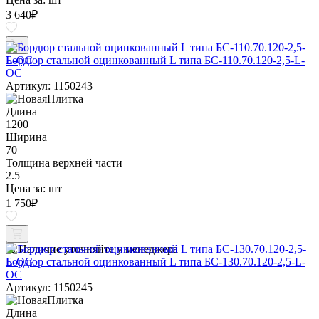
3 640
₽
Бордюр стальной оцинкованный L типа БС-110.70.120-2,5-L-
ОС
Артикул: 1150243
Длина
1200
Ширина
70
Толщина верхней части
2.5
Цена за:
шт
1 750
₽
Наличие уточняйте у менеджера
Бордюр стальной оцинкованный L типа БС-130.70.120-2,5-L-
ОС
Артикул: 1150245
Длина