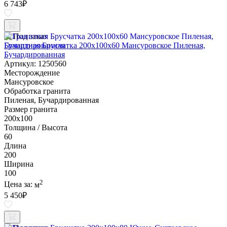
6 743
₽
Под заказ
Гранитная Брусчатка 200х100x60 Мансуровское Пиленая,
Бучардированная
Артикул: 1250560
Месторождение
Мансуровское
Обработка гранита
Пиленая, Бучардированная
Размер гранита
200х100
Толщина / Высота
60
Длина
200
Ширина
100
2
Цена за:
м
5 450
₽