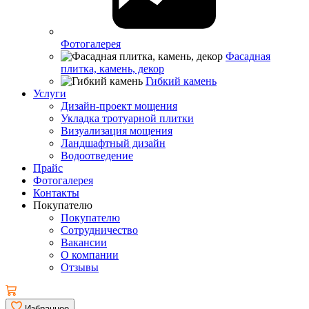
Фотогалерея
Фасадная
плитка, камень, декор
Гибкий камень
Услуги
Дизайн-проект мощения
Укладка тротуарной плитки
Визуализация мощения
Ландшафтный дизайн
Водоотведение
Прайс
Фотогалерея
Контакты
Покупателю
Покупателю
Сотрудничество
Вакансии
О компании
Отзывы
Избранное