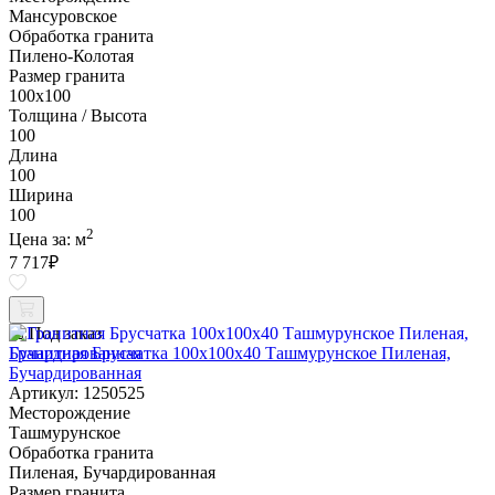
Мансуровское
Обработка гранита
Пилено-Колотая
Размер гранита
100х100
Толщина / Высота
100
Длина
100
Ширина
100
2
Цена за:
м
7 717
₽
Под заказ
Гранитная Брусчатка 100х100x40 Ташмурунское Пиленая,
Бучардированная
Артикул: 1250525
Месторождение
Ташмурунское
Обработка гранита
Пиленая, Бучардированная
Размер гранита