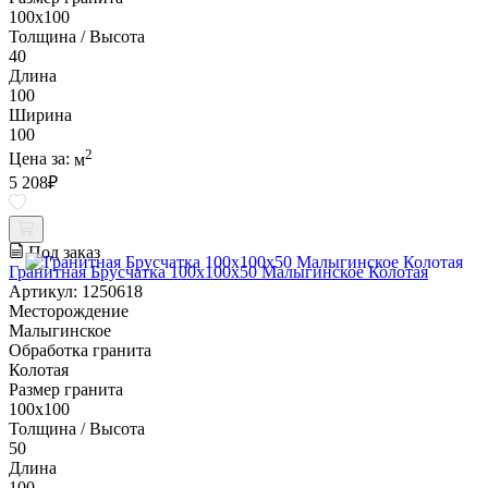
100х100
Толщина / Высота
40
Длина
100
Ширина
100
2
Цена за:
м
5 208
₽
Под заказ
Гранитная Брусчатка 100х100x50 Малыгинское Колотая
Артикул: 1250618
Месторождение
Малыгинское
Обработка гранита
Колотая
Размер гранита
100х100
Толщина / Высота
50
Длина
100