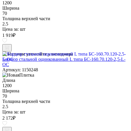
1200
Ширина
70
Толщина верхней части
2.5
Цена за:
шт
1 919
₽
Наличие уточняйте у менеджера
Бордюр стальной оцинкованный L типа БС-160.70.120-2,5-L-
ОС
Артикул: 1150248
Длина
1200
Ширина
70
Толщина верхней части
2.5
Цена за:
шт
2 172
₽