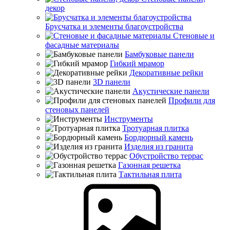
декор
Брусчатка и элементы благоустройства
Стеновые и
фасадные материалы
Бамбуковые панели
Гибкий мрамор
Декоративные рейки
3D панели
Акустические панели
Профили для
стеновых панелей
Инструменты
Тротуарная плитка
Бордюрный камень
Изделия из гранита
Обустройство террас
Газонная решетка
Тактильная плита