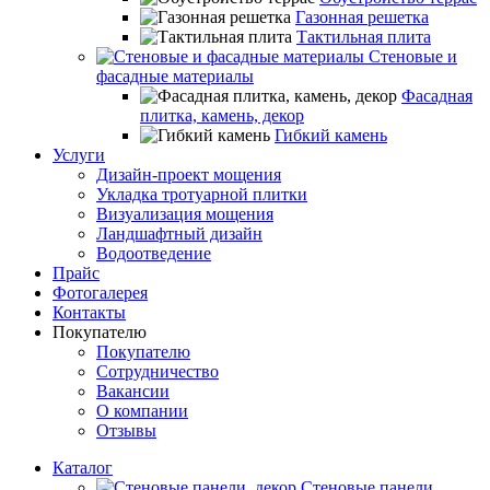
Газонная решетка
Тактильная плита
Стеновые и
фасадные материалы
Фасадная
плитка, камень, декор
Гибкий камень
Услуги
Дизайн-проект мощения
Укладка тротуарной плитки
Визуализация мощения
Ландшафтный дизайн
Водоотведение
Прайс
Фотогалерея
Контакты
Покупателю
Покупателю
Сотрудничество
Вакансии
О компании
Отзывы
Каталог
Стеновые панели,