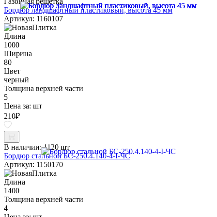
Газонная решетка
Бордюр ландшафтный пластиковый, высота 45 мм
Артикул: 1160107
Длина
1000
Ширина
80
Цвет
черный
Толщина верхней части
5
Цена за:
шт
210
₽
В наличии:
1120 шт
Бордюр стальной БС-250.4.140-4-I-ЧС
Артикул: 1150170
Длина
1400
Толщина верхней части
4
Цена за:
шт