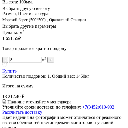
Высота: 100мм.
Выбрать другую высоту
Размер, Цвет и фактура:
Морской берег (500*500) , Оранжевый Стандарт
Выбрать другие параметры
2
Цена за:
м
1 651.55
₽
Товар продается кратно поддону
2
м
-
+
Купить
Количество поддонов:
1
.
Общий вес:
1450
кг
Итого на сумму
13 212.40 ₽
Наличие уточняйте у менеджера
Уточняйте сроки доставки по телефону:
+7(3452)610-902
Рассчитать доставку
Цвет изделия на фотографии может отличаться от реального
из-за особенностей цветопередачи мониторов и условий
съемки.