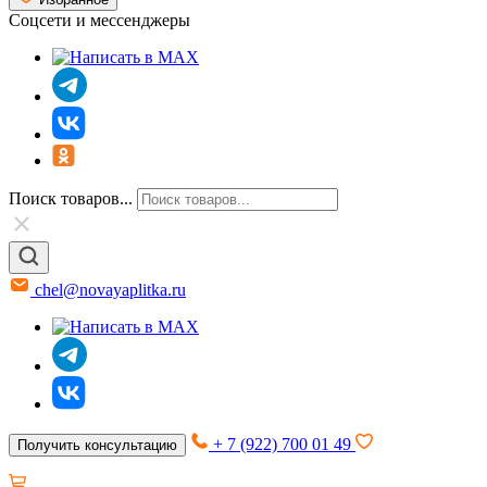
Соцсети и мессенджеры
Поиск товаров...
chel@novayaplitka.ru
+ 7 (922) 700 01 49
Получить консультацию