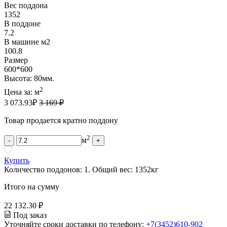
Вес поддона
1352
В поддоне
7.2
В машине м2
100.8
Размер
600*600
Высота: 80мм.
2
Цена за:
м
3 073.93
₽
3 169 ₽
Товар продается кратно поддону
2
м
-
+
Купить
Количество поддонов:
1
.
Общий вес:
1352
кг
Итого на сумму
22 132.30 ₽
Под заказ
Уточняйте сроки доставки по телефону:
+7(3452)610-902