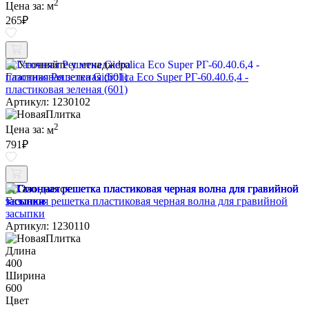
2
Цена за:
м
265
₽
Уточняйте у менеджера
Газонная Решетка Gidrolica Eco Super РГ-60.40.6,4 -
пластиковая зеленая (601)
Артикул: 1230102
2
Цена за:
м
791
₽
Ожидается
Газонная решетка пластиковая черная волна для гравийной
засыпки
Артикул: 1230110
Длина
400
Ширина
600
Цвет