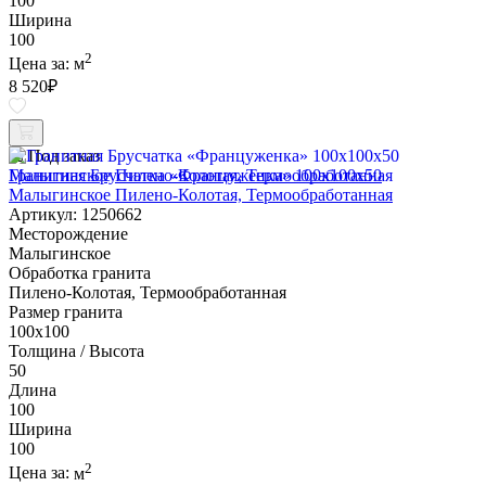
100
Ширина
100
2
Цена за:
м
8 520
₽
Под заказ
Гранитная Брусчатка «Француженка» 100х100x50
Малыгинское Пилено-Колотая, Термообработанная
Артикул: 1250662
Месторождение
Малыгинское
Обработка гранита
Пилено-Колотая, Термообработанная
Размер гранита
100х100
Толщина / Высота
50
Длина
100
Ширина
100
2
Цена за:
м