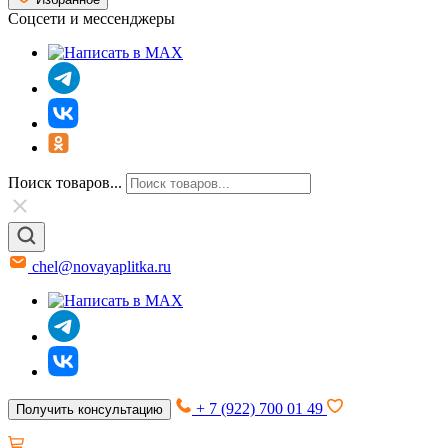
Соцсети и мессенджеры
Поиск товаров...
chel@novayaplitka.ru
+ 7 (922) 700 01 49
Получить консультацию