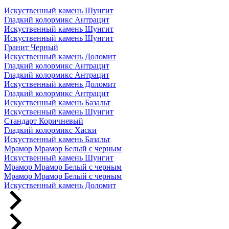
Искуственный камень Шунгит
Гладкий колормикс Антрацит
Искуственный камень Шунгит
Искуственный камень Шунгит
Гранит Черный
Искуственный камень Доломит
Гладкий колормикс Антрацит
Гладкий колормикс Антрацит
Искуственный камень Доломит
Гладкий колормикс Антрацит
Искуственный камень Базальт
Искуственный камень Шунгит
Стандарт Коричневый
Гладкий колормикс Хаски
Искуственный камень Базальт
Мрамор Мрамор Белый с черным
Искуственный камень Шунгит
Мрамор Мрамор Белый с черным
Мрамор Мрамор Белый с черным
Искуственный камень Доломит