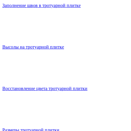
Заполнение швов в тротуарной плитке
Высолы на тротуарной плитке
Восстановление цвета тротуарной плитки
Размеры тротуарной плитки