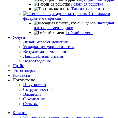
Газонная решетка
Тактильная плита
Стеновые и
фасадные материалы
Фасадная
плитка, камень, декор
Гибкий камень
Услуги
Дизайн-проект мощения
Укладка тротуарной плитки
Визуализация мощения
Ландшафтный дизайн
Водоотведение
Прайс
Фотогалерея
Контакты
Покупателю
Покупателю
Сотрудничество
Вакансии
О компании
Отзывы
Каталог
Стеновые панели,