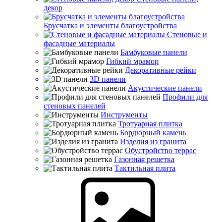
декор
Брусчатка и элементы благоустройства
Стеновые и
фасадные материалы
Бамбуковые панели
Гибкий мрамор
Декоративные рейки
3D панели
Акустические панели
Профили для
стеновых панелей
Инструменты
Тротуарная плитка
Бордюрный камень
Изделия из гранита
Обустройство террас
Газонная решетка
Тактильная плита