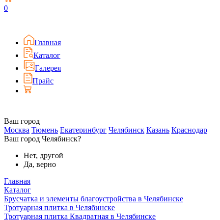
0
Главная
Каталог
Галерея
Прайс
Ваш город
Москва
Тюмень
Екатеринбург
Челябинск
Казань
Краснодар
Ваш город Челябинск?
Нет, другой
Да, верно
Главная
Каталог
Брусчатка и элементы благоустройства в Челябинске
Тротуарная плитка в Челябинске
Тротуарная плитка Квадратная в Челябинске