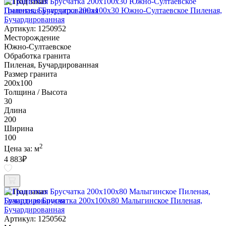
Под заказ
Гранитная Брусчатка 200х100x30 Южно-Султаевское Пиленая,
Бучардированная
Артикул: 1250952
Месторождение
Южно-Султаевское
Обработка гранита
Пиленая, Бучардированная
Размер гранита
200х100
Толщина / Высота
30
Длина
200
Ширина
100
2
Цена за:
м
4 883
₽
Под заказ
Гранитная Брусчатка 200х100x80 Малыгинское Пиленая,
Бучардированная
Артикул: 1250562