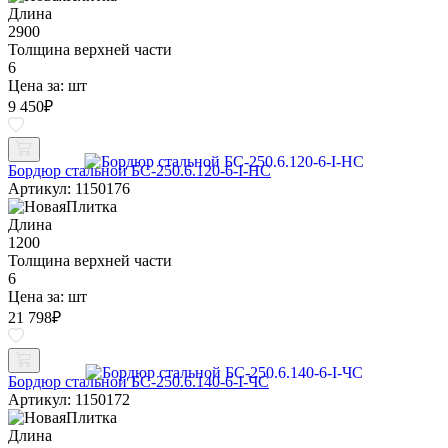
Длина
2900
Толщина верхней части
6
Цена за:
шт
9 450
₽
Бордюр стальной БС-250.6.120-6-I-НС
Артикул: 1150176
Длина
1200
Толщина верхней части
6
Цена за:
шт
21 798
₽
Бордюр стальной БС-250.6.140-6-I-ЧС
Артикул: 1150172
Длина