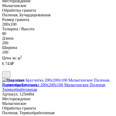
Месторождение
Малыгинское
Обработка гранита
Пиленая, Бучардированная
Размер гранита
200х100
Толщина / Высота
80
Длина
200
Ширина
100
2
Цена за:
м
6 743
₽
Под заказ
Гранитная Брусчатка 200х200x100 Малыгинское Пиленая,
Термообработанная
Артикул: 1250494
Месторождение
Малыгинское
Обработка гранита
Пиленая, Термообработанная