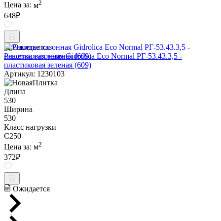
2
Цена за:
м
648
₽
Ожидается
Решетка газонная Gidrolica Eco Normal РГ-53.43.3,5 -
пластиковая зеленая (609)
Артикул: 1230103
Длина
530
Ширина
530
Класс нагрузки
C250
2
Цена за:
м
372
₽
Ожидается