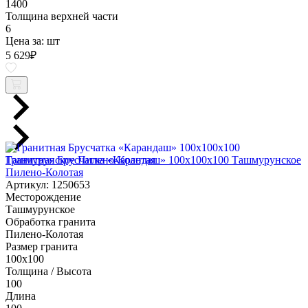
1400
Толщина верхней части
6
Цена за:
шт
5 629
₽
Гранитная Брусчатка «Карандаш» 100х100x100 Ташмурунское
Пилено-Колотая
Артикул: 1250653
Месторождение
Ташмурунское
Обработка гранита
Пилено-Колотая
Размер гранита
100х100
Толщина / Высота
100
Длина