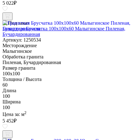
5 022
₽
Под заказ
Гранитная Брусчатка 100х100x60 Малыгинское Пиленая,
Бучардированная
Артикул: 1250534
Месторождение
Малыгинское
Обработка гранита
Пиленая, Бучардированная
Размер гранита
100х100
Толщина / Высота
60
Длина
100
Ширина
100
2
Цена за:
м
5 452
₽