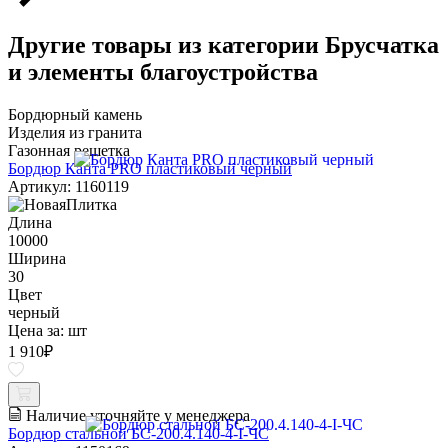
Другие товары из категории Брусчатка
и элементы благоустройства
Бордюрный камень
Изделия из гранита
Газонная решетка
Бордюр Канта PRO пластиковый черный
Артикул: 1160119
Длина
10000
Ширина
30
Цвет
черный
Цена за:
шт
1 910
₽
Наличие уточняйте у менеджера
Бордюр стальной БС-200.4.140-4-I-ЧС