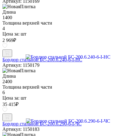
Артикул: 1150169
Длина
1400
Толщина верхней части
4
Цена за:
шт
2 969
₽
Бордюр стальной БС-200.6.240-6-I-НС
Артикул: 1150179
Длина
2400
Толщина верхней части
6
Цена за:
шт
35 415
₽
Бордюр стальной БС-200.6.290-6-I-ЧС
Артикул: 1150183