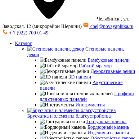
Челябинск
, ул.
Заводская, 12 (микрорайон Шершни)
chel@novayaplitka.ru
+ 7 (922) 700 01 49
Каталог
Стеновые панели,
декор
Бамбуковые панели
Гибкий мрамор
Декоративные рейки
3D панели
Акустические
панели
Профили
для стеновых панелей
Инструменты
Брусчатка и элементы благоустройства
Тротуарная плитка
Бордюрный камень
Изделия из гранита
Обустройство террас