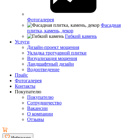
Фотогалерея
Фасадная
плитка, камень, декор
Гибкий камень
Услуги
Дизайн-проект мощения
Укладка тротуарной плитки
Визуализация мощения
Ландшафтный дизайн
Водоотведение
Прайс
Фотогалерея
Контакты
Покупателю
Покупателю
Сотрудничество
Вакансии
О компании
Отзывы
Избранное