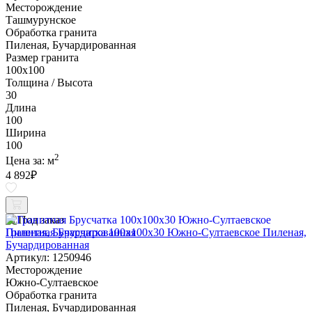
Месторождение
Ташмурунское
Обработка гранита
Пиленая, Бучардированная
Размер гранита
100х100
Толщина / Высота
30
Длина
100
Ширина
100
2
Цена за:
м
4 892
₽
Под заказ
Гранитная Брусчатка 100х100x30 Южно-Султаевское Пиленая,
Бучардированная
Артикул: 1250946
Месторождение
Южно-Султаевское
Обработка гранита
Пиленая, Бучардированная