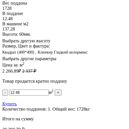
Вес поддона
1728
В поддоне
12.48
В машине м2
137.28
Высота: 60мм.
Выбрать другую высоту
Размер, Цвет и фактура:
Квадрат (400*400) , Клинкер Гладкий колормикс
Выбрать другие параметры
2
Цена за:
м
2 266.89
₽
2 337 ₽
Товар продается кратно поддону
2
м
-
+
Купить
Количество поддонов:
1
.
Общий вес:
1728
кг
Итого на сумму