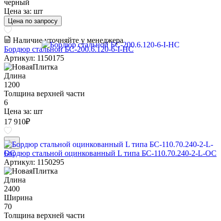
черный
Цена за:
шт
Цена по запросу
Наличие уточняйте у менеджера
Бордюр стальной БС-200.6.120-6-I-НС
Артикул: 1150175
Длина
1200
Толщина верхней части
6
Цена за:
шт
17 910
₽
Бордюр стальной оцинкованный L типа БС-110.70.240-2-L-ОС
Артикул: 1150295
Длина
2400
Ширина
70
Толщина верхней части