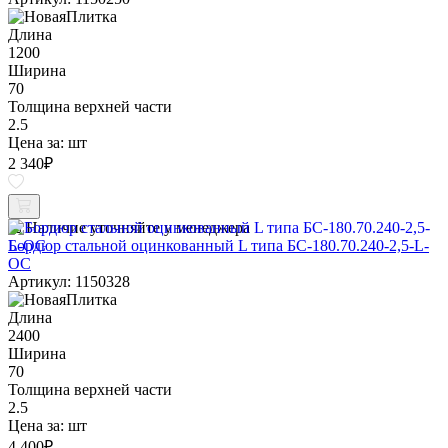
Длина
1200
Ширина
70
Толщина верхней части
2.5
Цена за:
шт
2 340
₽
Наличие уточняйте у менеджера
Бордюр стальной оцинкованный L типа БС-180.70.240-2,5-L-
ОС
Артикул: 1150328
Длина
2400
Ширина
70
Толщина верхней части
2.5
Цена за:
шт
4 400
₽