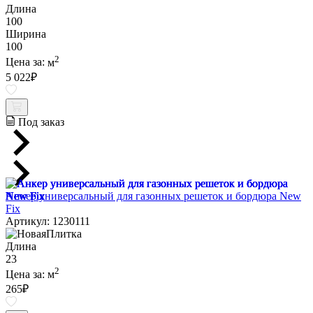
Длина
100
Ширина
100
2
Цена за:
м
5 022
₽
Под заказ
Анкер универсальный для газонных решеток и бордюра New
Fix
Артикул: 1230111
Длина
23
2
Цена за:
м
265
₽