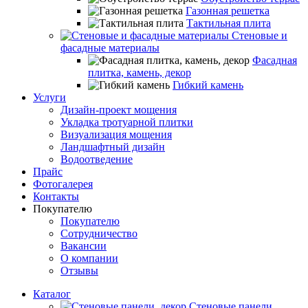
Газонная решетка
Тактильная плита
Стеновые и
фасадные материалы
Фасадная
плитка, камень, декор
Гибкий камень
Услуги
Дизайн-проект мощения
Укладка тротуарной плитки
Визуализация мощения
Ландшафтный дизайн
Водоотведение
Прайс
Фотогалерея
Контакты
Покупателю
Покупателю
Сотрудничество
Вакансии
О компании
Отзывы
Каталог
Стеновые панели,