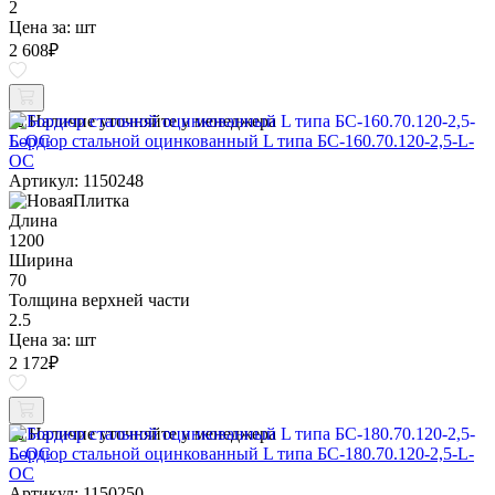
2
Цена за:
шт
2 608
₽
Наличие уточняйте у менеджера
Бордюр стальной оцинкованный L типа БС-160.70.120-2,5-L-
ОС
Артикул: 1150248
Длина
1200
Ширина
70
Толщина верхней части
2.5
Цена за:
шт
2 172
₽
Наличие уточняйте у менеджера
Бордюр стальной оцинкованный L типа БС-180.70.120-2,5-L-
ОС
Артикул: 1150250