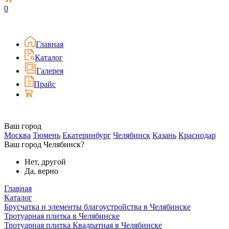
0
Главная
Каталог
Галерея
Прайс
Ваш город
Москва
Тюмень
Екатеринбург
Челябинск
Казань
Краснодар
Ваш город Челябинск?
Нет, другой
Да, верно
Главная
Каталог
Брусчатка и элементы благоустройства в Челябинске
Тротуарная плитка в Челябинске
Тротуарная плитка Квадратная в Челябинске