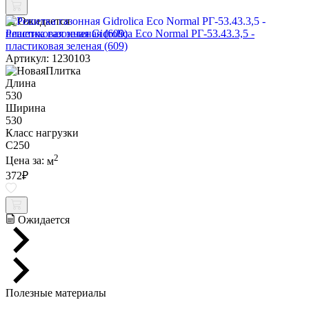
Ожидается
Решетка газонная Gidrolica Eco Normal РГ-53.43.3,5 -
пластиковая зеленая (609)
Артикул: 1230103
Длина
530
Ширина
530
Класс нагрузки
C250
2
Цена за:
м
372
₽
Ожидается
Полезные материалы