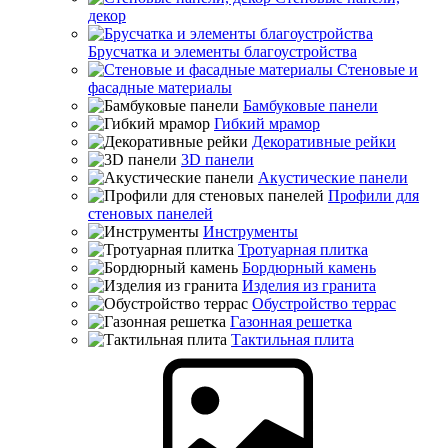
декор
Брусчатка и элементы благоустройства
Стеновые и
фасадные материалы
Бамбуковые панели
Гибкий мрамор
Декоративные рейки
3D панели
Акустические панели
Профили для
стеновых панелей
Инструменты
Тротуарная плитка
Бордюрный камень
Изделия из гранита
Обустройство террас
Газонная решетка
Тактильная плита