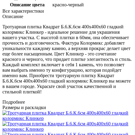
Описание цвета
красно-черный
Все характеристики
Описание
Тротуарная плитка Квадрат Б.6.К.6см 400х400х60 гладкий
колормикс Клинкер - идеальное решение для украшения
вашего участка. С высотой плитки в 60мм, она обеспечивает
прочность и долговечность. Фактура Колормикс добавляет
уникальности каждому камню, а верхняя прокрас делает цвет
еще более насыщенным. Цвет Клинкер - это сочетание
красного и черного, что придает плитке элегантность и стиль.
Каждый комплект включает в себя 1 камень, что позволяет
вам выбрать именно ту конфигурацию, которая подойдет
именно вам. Приобрести тротуарную плитку Квадрат
Б.6.К.6см 400х400х60 гладкий колормикс Клинкер вы можете
в вашем городе. Украсьте свой участок качественной и
стильной плиткой!
Подробнее
Размеры и раскладки