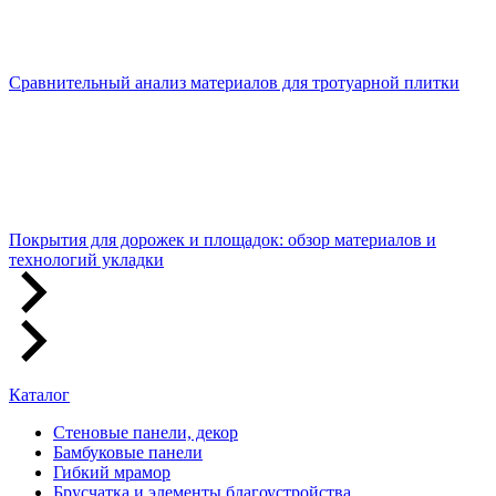
Сравнительный анализ материалов для тротуарной плитки
Покрытия для дорожек и площадок: обзор материалов и
технологий укладки
Каталог
Стеновые панели, декор
Бамбуковые панели
Гибкий мрамор
Брусчатка и элементы благоустройства