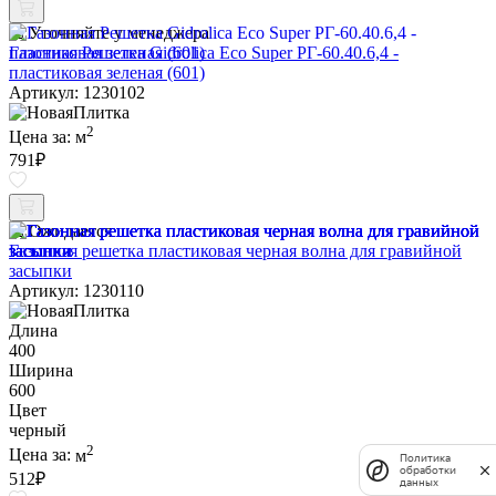
Уточняйте у менеджера
Газонная Решетка Gidrolica Eco Super РГ-60.40.6,4 -
пластиковая зеленая (601)
Артикул: 1230102
2
Цена за:
м
791
₽
Ожидается
Газонная решетка пластиковая черная волна для гравийной
засыпки
Артикул: 1230110
Длина
400
Ширина
600
Цвет
черный
2
Цена за:
м
Политика
обработки
512
₽
данных