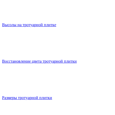
Высолы на тротуарной плитке
Восстановление цвета тротуарной плитки
Размеры тротуарной плитки