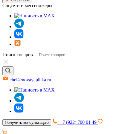
Соцсети и мессенджеры
Поиск товаров...
chel@novayaplitka.ru
+ 7 (922) 700 01 49
Получить консультацию