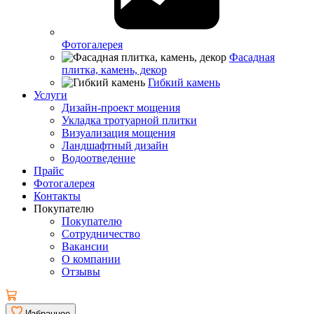
Фотогалерея
Фасадная
плитка, камень, декор
Гибкий камень
Услуги
Дизайн-проект мощения
Укладка тротуарной плитки
Визуализация мощения
Ландшафтный дизайн
Водоотведение
Прайс
Фотогалерея
Контакты
Покупателю
Покупателю
Сотрудничество
Вакансии
О компании
Отзывы
Избранное