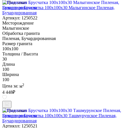
Под заказ
Гранитная Брусчатка 100х100x30 Малыгинское Пиленая,
Бучардированная
Артикул: 1250522
Месторождение
Малыгинское
Обработка гранита
Пиленая, Бучардированная
Размер гранита
100х100
Толщина / Высота
30
Длина
100
Ширина
100
2
Цена за:
м
4 448
₽
Под заказ
Гранитная Брусчатка 100х100x30 Ташмурунское Пиленая,
Бучардированная
Артикул: 1250521