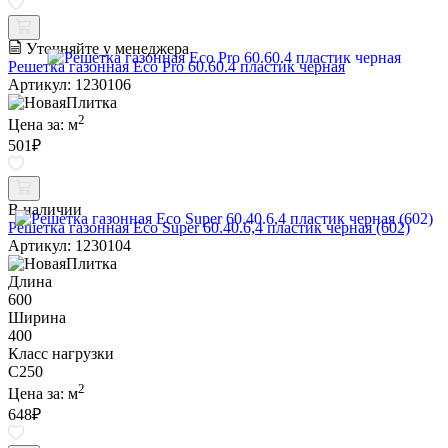
Уточняйте у менеджера
Решетка газонная Eco Pro 60.60.4 пластик черная
Артикул: 1230106
2
Цена за:
м
501
₽
В наличии
Решетка газонная Eco Super 60.40.6,4 пластик черная (602)
Артикул: 1230104
Длина
600
Ширина
400
Класс нагрузки
C250
2
Цена за:
м
648
₽