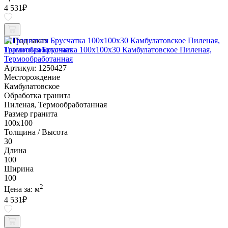
4 531
₽
Под заказ
Гранитная Брусчатка 100х100x30 Камбулатовское Пиленая,
Термообработанная
Артикул: 1250427
Месторождение
Камбулатовское
Обработка гранита
Пиленая, Термообработанная
Размер гранита
100х100
Толщина / Высота
30
Длина
100
Ширина
100
2
Цена за:
м
4 531
₽