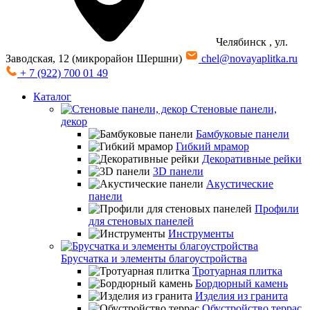
Челябинск
, ул.
Заводская, 12 (микрорайон Шершни)
chel@novayaplitka.ru
+ 7 (922) 700 01 49
Каталог
Стеновые панели,
декор
Бамбуковые панели
Гибкий мрамор
Декоративные рейки
3D панели
Акустические
панели
Профили
для стеновых панелей
Инструменты
Брусчатка и элементы благоустройства
Тротуарная плитка
Бордюрный камень
Изделия из гранита
Обустройство террас