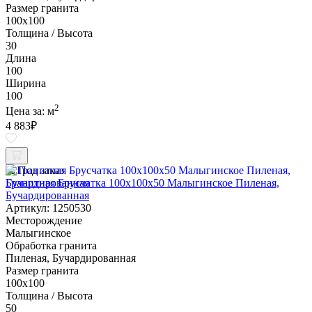
Размер гранита
100х100
Толщина / Высота
30
Длина
100
Ширина
100
2
Цена за:
м
4 883
₽
Под заказ
Гранитная Брусчатка 100х100x50 Малыгинское Пиленая,
Бучардированная
Артикул: 1250530
Месторождение
Малыгинское
Обработка гранита
Пиленая, Бучардированная
Размер гранита
100х100
Толщина / Высота
50