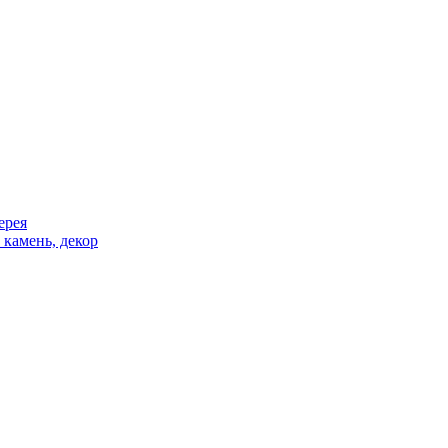
ерея
 камень, декор