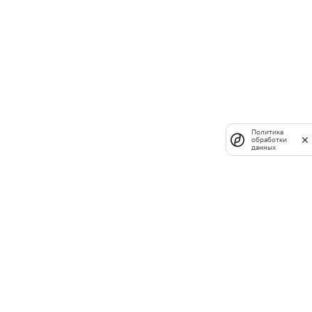
Политика
обработки
данных