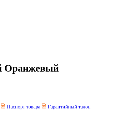
ый Оранжевый
я
Паспорт товара
Гарантийный талон