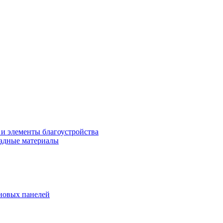
 и элементы благоустройства
адные материалы
новых панелей