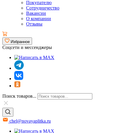
Покупателю
Сотрудничество
Вакансии
О компании
Отзывы
Избранное
Соцсети и мессенджеры
Поиск товаров...
chel@novayaplitka.ru