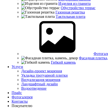
Изделия из гранита
Обустройство террас
Газонная решетка
Тактильная плита
Фотогал
Фасадная плитка,
Гибкий камень
Услуги
Дизайн-проект мощения
Укладка тротуарной плитки
Визуализация мощения
Ландшафтный дизайн
Водоотведение
Прайс
Фотогалерея
Контакты
Покупателю