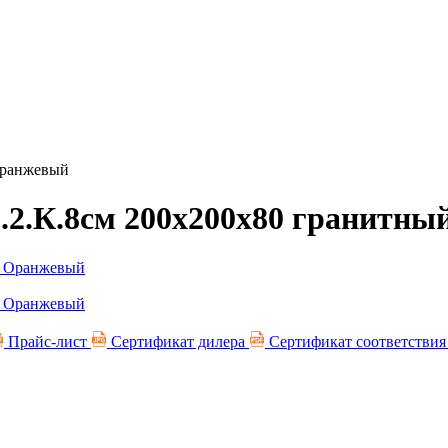
Оранжевый
Б.2.К.8см 200х200х80 гранитн
Прайс-лист
Сертификат дилера
Сертификат соответстви