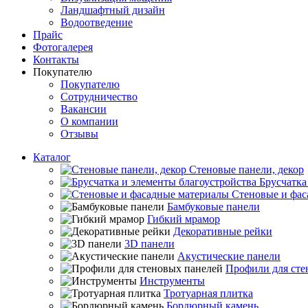
Ландшафтный дизайн
Водоотведение
Прайс
Фотогалерея
Контакты
Покупателю
Покупателю
Сотрудничество
Вакансии
О компании
Отзывы
Каталог
Стеновые панели, декор
Брусчатка
Стеновые и фас
Бамбуковые панели
Гибкий мрамор
Декоративные рейки
3D панели
Акустические панели
Профили для сте
Инструменты
Тротуарная плитка
Бордюрный камень