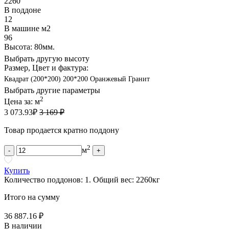
2260
В поддоне
12
В машине м2
96
Высота: 80мм.
Выбрать другую высоту
Размер, Цвет и фактура:
Квадрат (200*200) 200*200 Оранжевый Гранит
Выбрать другие параметры
2
Цена за:
м
3 073.93
₽
3 169 ₽
Товар продается кратно поддону
2
м
-
+
Купить
Количество поддонов:
1
.
Общий вес:
2260
кг
Итого на сумму
36 887.16 ₽
В наличии