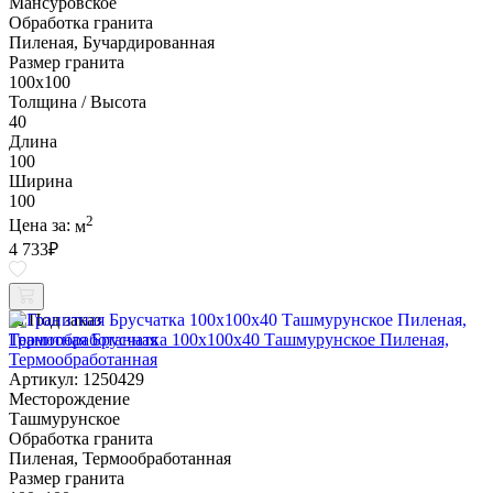
Мансуровское
Обработка гранита
Пиленая, Бучардированная
Размер гранита
100х100
Толщина / Высота
40
Длина
100
Ширина
100
2
Цена за:
м
4 733
₽
Под заказ
Гранитная Брусчатка 100х100x40 Ташмурунское Пиленая,
Термообработанная
Артикул: 1250429
Месторождение
Ташмурунское
Обработка гранита
Пиленая, Термообработанная
Размер гранита