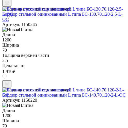
Наличие уточняйте у менеджера
Бордюр стальной оцинкованный L типа БС-130.70.120-2,5-L-
ОС
Артикул: 1150245
Длина
1200
Ширина
70
Толщина верхней части
2.5
Цена за:
шт
1 919
₽
Наличие уточняйте у менеджера
Бордюр стальной оцинкованный L типа БС-140.70.120-2-L-ОС
Артикул: 1150220
Длина
1200
Ширина
70