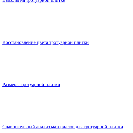
Высолы на тротуарной плитке
Восстановление цвета тротуарной плитки
Размеры тротуарной плитки
Сравнительный анализ материалов для тротуарной плитки