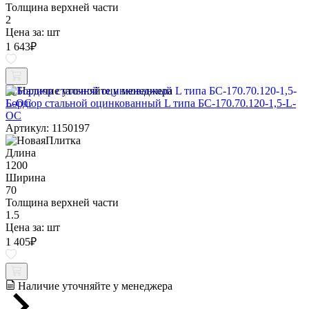
Толщина верхней части
2
Цена за:
шт
1 643
₽
Наличие уточняйте у менеджера
Бордюр стальной оцинкованный L типа БС-170.70.120-1,5-L-
ОС
Артикул: 1150197
Длина
1200
Ширина
70
Толщина верхней части
1.5
Цена за:
шт
1 405
₽
Наличие уточняйте у менеджера