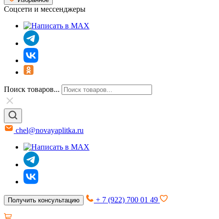
Соцсети и мессенджеры
Поиск товаров...
chel@novayaplitka.ru
+ 7 (922) 700 01 49
Получить консультацию