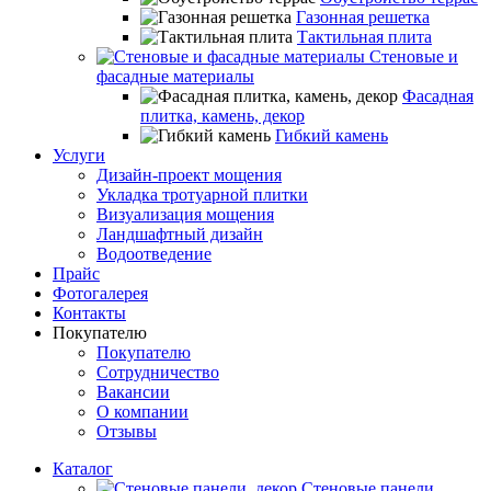
Газонная решетка
Тактильная плита
Стеновые и
фасадные материалы
Фасадная
плитка, камень, декор
Гибкий камень
Услуги
Дизайн-проект мощения
Укладка тротуарной плитки
Визуализация мощения
Ландшафтный дизайн
Водоотведение
Прайс
Фотогалерея
Контакты
Покупателю
Покупателю
Сотрудничество
Вакансии
О компании
Отзывы
Каталог
Стеновые панели,