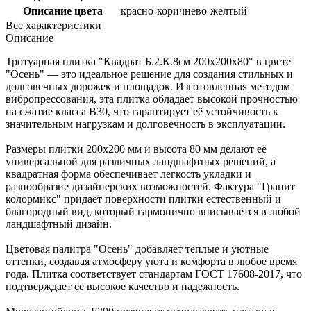
Описание цвета
красно-коричнево-желтый
Все характеристики
Описание
Тротуарная плитка "Квадрат Б.2.К.8см 200х200х80" в цвете
"Осень" — это идеальное решение для создания стильных и
долговечных дорожек и площадок. Изготовленная методом
вибропрессования, эта плитка обладает высокой прочностью
на сжатие класса B30, что гарантирует её устойчивость к
значительным нагрузкам и долговечность в эксплуатации.
Размеры плитки 200х200 мм и высота 80 мм делают её
универсальной для различных ландшафтных решений, а
квадратная форма обеспечивает легкость укладки и
разнообразие дизайнерских возможностей. Фактура "Гранит
колормикс" придаёт поверхности плитки естественный и
благородный вид, который гармонично вписывается в любой
ландшафтный дизайн.
Цветовая палитра "Осень" добавляет теплые и уютные
оттенки, создавая атмосферу уюта и комфорта в любое время
года. Плитка соответствует стандартам ГОСТ 17608-2017, что
подтверждает её высокое качество и надежность.