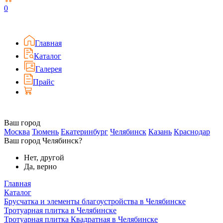
0
Главная
Каталог
Галерея
Прайс
Ваш город
Москва
Тюмень
Екатеринбург
Челябинск
Казань
Краснодар
Ваш город Челябинск?
Нет, другой
Да, верно
Главная
Каталог
Брусчатка и элементы благоустройства в Челябинске
Тротуарная плитка в Челябинске
Тротуарная плитка Квадратная в Челябинске