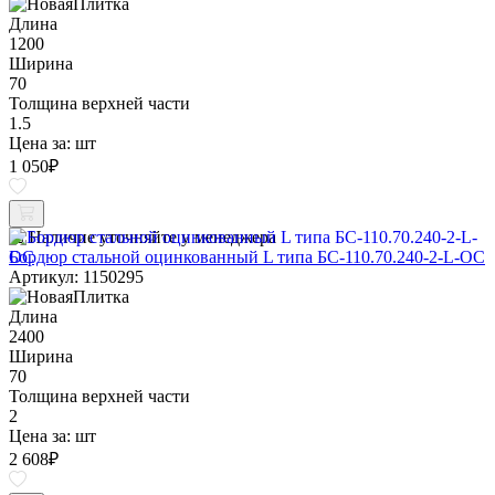
Длина
1200
Ширина
70
Толщина верхней части
1.5
Цена за:
шт
1 050
₽
Наличие уточняйте у менеджера
Бордюр стальной оцинкованный L типа БС-110.70.240-2-L-ОС
Артикул: 1150295
Длина
2400
Ширина
70
Толщина верхней части
2
Цена за:
шт
2 608
₽