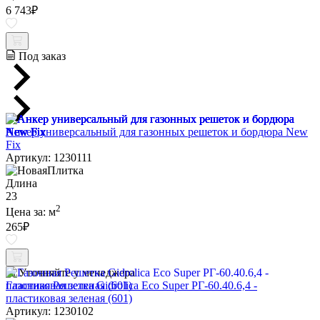
6 743
₽
Под заказ
Анкер универсальный для газонных решеток и бордюра New
Fix
Артикул: 1230111
Длина
23
2
Цена за:
м
265
₽
Уточняйте у менеджера
Газонная Решетка Gidrolica Eco Super РГ-60.40.6,4 -
пластиковая зеленая (601)
Артикул: 1230102