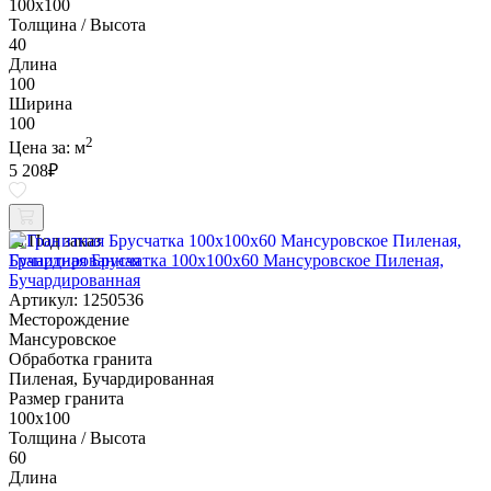
100х100
Толщина / Высота
40
Длина
100
Ширина
100
2
Цена за:
м
5 208
₽
Под заказ
Гранитная Брусчатка 100х100x60 Мансуровское Пиленая,
Бучардированная
Артикул: 1250536
Месторождение
Мансуровское
Обработка гранита
Пиленая, Бучардированная
Размер гранита
100х100
Толщина / Высота
60
Длина