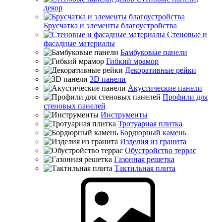
декор
Брусчатка и элементы благоустройства
Стеновые и
фасадные материалы
Бамбуковые панели
Гибкий мрамор
Декоративные рейки
3D панели
Акустические панели
Профили для
стеновых панелей
Инструменты
Тротуарная плитка
Бордюрный камень
Изделия из гранита
Обустройство террас
Газонная решетка
Тактильная плита