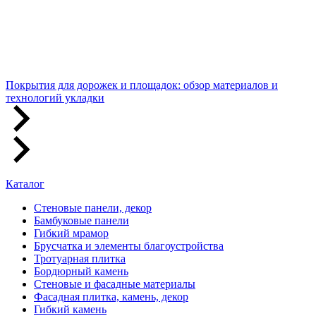
Покрытия для дорожек и площадок: обзор материалов и
технологий укладки
Каталог
Стеновые панели, декор
Бамбуковые панели
Гибкий мрамор
Брусчатка и элементы благоустройства
Тротуарная плитка
Бордюрный камень
Стеновые и фасадные материалы
Фасадная плитка, камень, декор
Гибкий камень