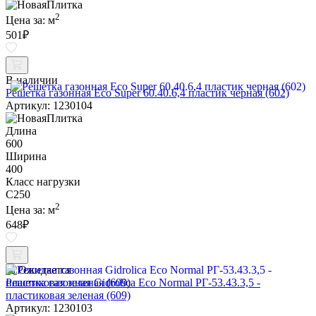
2
Цена за:
м
501
₽
В наличии
Решетка газонная Eco Super 60.40.6,4 пластик черная (602)
Артикул: 1230104
Длина
600
Ширина
400
Класс нагрузки
C250
2
Цена за:
м
648
₽
Ожидается
Решетка газонная Gidrolica Eco Normal РГ-53.43.3,5 -
пластиковая зеленая (609)
Артикул: 1230103