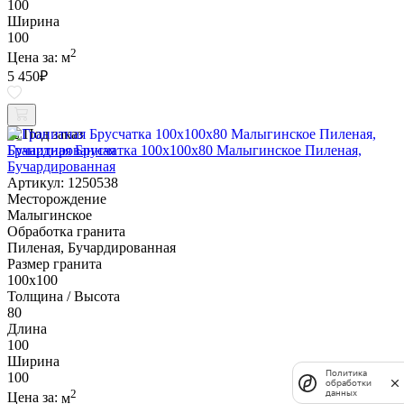
100
Ширина
100
2
Цена за:
м
5 450
₽
Под заказ
Гранитная Брусчатка 100х100x80 Малыгинское Пиленая,
Бучардированная
Артикул: 1250538
Месторождение
Малыгинское
Обработка гранита
Пиленая, Бучардированная
Размер гранита
100х100
Толщина / Высота
80
Длина
100
Ширина
Политика
100
обработки
2
данных
Цена за:
м