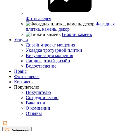
Фотогалерея
Фасадная
плитка, камень, декор
Гибкий камень
Услуги
Дизайн-проект мощения
Укладка тротуарной плитки
Визуализация мощения
Ландшафтный дизайн
Водоотведение
Прайс
Фотогалерея
Контакты
Покупателю
Покупателю
Сотрудничество
Вакансии
О компании
Отзывы
Избранное