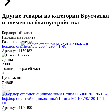
Другие товары из категории Брусчатка
и элементы благоустройства
Бордюрный камень
Изделия из гранита
Газонная решетка
Бордюр стальной БС-250.4.290-4-I-ЧС
Артикул: 1150182
Длина
2900
Толщина верхней части
4
Цена за:
шт
7 486
₽
Бордюр стальной оцинкованный L типа БС-100.70.120-1,5-L-
ОС
Артикул: 1150190