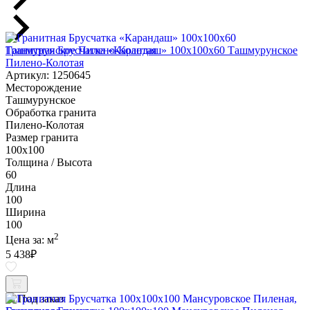
Гранитная Брусчатка «Карандаш» 100х100x60 Ташмурунское
Пилено-Колотая
Артикул: 1250645
Месторождение
Ташмурунское
Обработка гранита
Пилено-Колотая
Размер гранита
100х100
Толщина / Высота
60
Длина
100
Ширина
100
2
Цена за:
м
5 438
₽
Под заказ