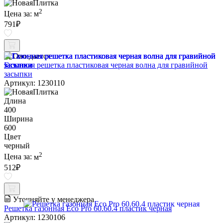
2
Цена за:
м
791
₽
Ожидается
Газонная решетка пластиковая черная волна для гравийной
засыпки
Артикул: 1230110
Длина
400
Ширина
600
Цвет
черный
2
Цена за:
м
512
₽
Уточняйте у менеджера
Решетка газонная Eco Pro 60.60.4 пластик черная
Артикул: 1230106