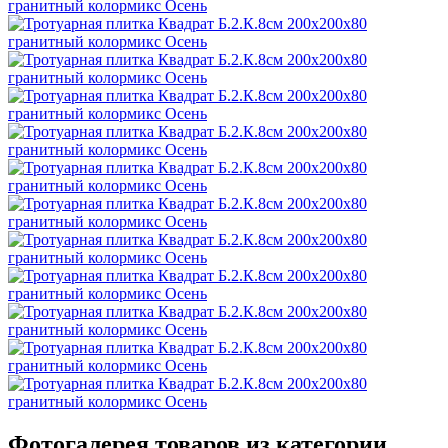
Фотогалерея товаров из категории