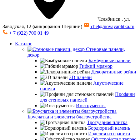
Челябинск
, ул.
Заводская, 12 (микрорайон Шершни)
chel@novayaplitka.ru
+ 7 (922) 700 01 49
Каталог
Стеновые панели,
декор
Бамбуковые панели
Гибкий мрамор
Декоративные рейки
3D панели
Акустические
панели
Профили
для стеновых панелей
Инструменты
Брусчатка и элементы благоустройства
Тротуарная плитка
Бордюрный камень
Изделия из гранита
Обустройство террас