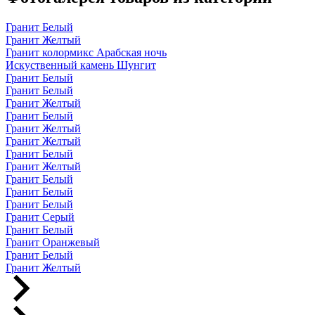
Гранит Белый
Гранит Желтый
Гранит колормикс Арабская ночь
Искуственный камень Шунгит
Гранит Белый
Гранит Белый
Гранит Желтый
Гранит Белый
Гранит Желтый
Гранит Желтый
Гранит Белый
Гранит Желтый
Гранит Белый
Гранит Белый
Гранит Белый
Гранит Серый
Гранит Белый
Гранит Оранжевый
Гранит Белый
Гранит Желтый