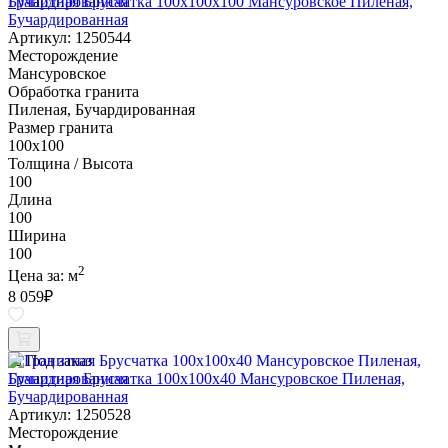
Гранитная Брусчатка 100х100x100 Мансуровское Пиленая,
Бучардированная
Артикул: 1250544
Месторождение
Мансуровское
Обработка гранита
Пиленая, Бучардированная
Размер гранита
100х100
Толщина / Высота
100
Длина
100
Ширина
100
2
Цена за:
м
8 059
₽
Под заказ
Гранитная Брусчатка 100х100x40 Мансуровское Пиленая,
Бучардированная
Артикул: 1250528
Месторождение