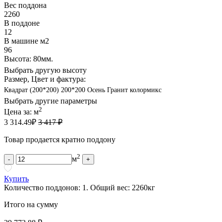
Вес поддона
2260
В поддоне
12
В машине м2
96
Высота: 80мм.
Выбрать другую высоту
Размер, Цвет и фактура:
Квадрат (200*200) 200*200 Осень Гранит колормикс
Выбрать другие параметры
2
Цена за:
м
3 314.49
₽
3 417 ₽
Товар продается кратно поддону
2
м
-
+
Купить
Количество поддонов:
1
.
Общий вес:
2260
кг
Итого на сумму