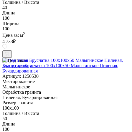
Толщина / Высота
40
Длина
100
Ширина
100
2
Цена за:
м
4 733
₽
Под заказ
Гранитная Брусчатка 100х100x50 Малыгинское Пиленая,
Бучардированная
Артикул: 1250530
Месторождение
Малыгинское
Обработка гранита
Пиленая, Бучардированная
Размер гранита
100х100
Толщина / Высота
50
Длина
100