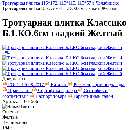
Тротуарная плитка 115*172, 115*115, 115*57 в Челябинске
Тротуарная плитка Классико Б.1.КО.6см гладкий Желтый
Тротуарная плитка Классико
Б.1.КО.6см гладкий Желтый
-3%
Документы
ГОСТ 17608-2017
Каталог
Рекомендации по укладке
Прайс-лист
Сертификат дилера
Сертификат
соответствия
Паспорт товара
Гарантийный талон
Артикул: 1001506
Оттенки
Желтые
Вес поддона
1949