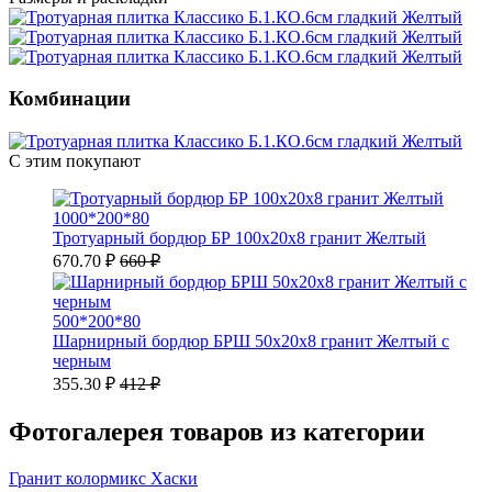
Комбинации
С этим покупают
1000*200*80
Тротуарный бордюр БР 100х20х8 гранит Желтый
670.70 ₽
660 ₽
500*200*80
Шарнирный бордюр БРШ 50х20х8 гранит Желтый с
черным
355.30 ₽
412 ₽
Фотогалерея товаров из категории
Гранит колормикс Хаски