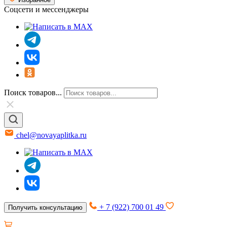
Соцсети и мессенджеры
Поиск товаров...
chel@novayaplitka.ru
+ 7 (922) 700 01 49
Получить консультацию