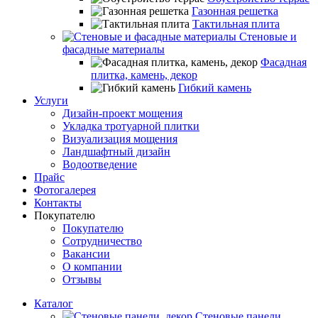
Газонная решетка
Тактильная плита
Стеновые и
фасадные материалы
Фасадная
плитка, камень, декор
Гибкий камень
Услуги
Дизайн-проект мощения
Укладка тротуарной плитки
Визуализация мощения
Ландшафтный дизайн
Водоотведение
Прайс
Фотогалерея
Контакты
Покупателю
Покупателю
Сотрудничество
Вакансии
О компании
Отзывы
Каталог
Стеновые панели,