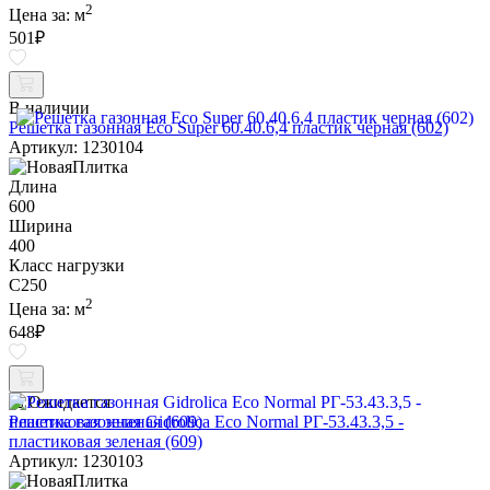
2
Цена за:
м
501
₽
В наличии
Решетка газонная Eco Super 60.40.6,4 пластик черная (602)
Артикул: 1230104
Длина
600
Ширина
400
Класс нагрузки
C250
2
Цена за:
м
648
₽
Ожидается
Решетка газонная Gidrolica Eco Normal РГ-53.43.3,5 -
пластиковая зеленая (609)
Артикул: 1230103