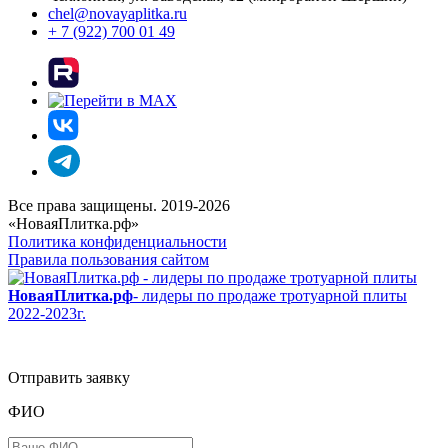
chel@novayaplitka.ru
+ 7 (922) 700 01 49
Все права защищены. 2019-2026
«НоваяПлитка.рф»
Политика конфиденциальности
Правила пользования сайтом
НоваяПлитка.рф
- лидеры по продаже тротуарной плиты
2022-2023г.
Отправить заявку
ФИО