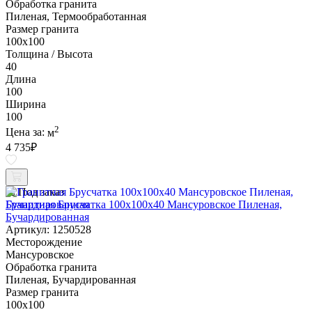
Обработка гранита
Пиленая, Термообработанная
Размер гранита
100х100
Толщина / Высота
40
Длина
100
Ширина
100
2
Цена за:
м
4 735
₽
Под заказ
Гранитная Брусчатка 100х100x40 Мансуровское Пиленая,
Бучардированная
Артикул: 1250528
Месторождение
Мансуровское
Обработка гранита
Пиленая, Бучардированная
Размер гранита
100х100