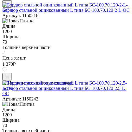
Бордюр стальной оцинкованный L типа БС-100.70.120-2-L-ОС
Артикул: 1150216
Длина
1200
Ширина
70
Толщина верхней части
2
Цена за:
шт
1 370
₽
Наличие уточняйте у менеджера
Бордюр стальной оцинкованный L типа БС-100.70.120-2,5-L-
ОС
Артикул: 1150242
Длина
1200
Ширина
70
Толщина верхней части