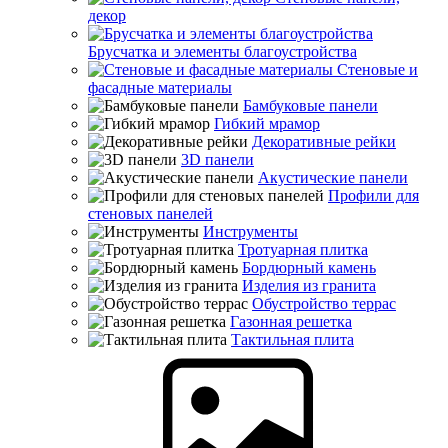
декор
Брусчатка и элементы благоустройства
Стеновые и
фасадные материалы
Бамбуковые панели
Гибкий мрамор
Декоративные рейки
3D панели
Акустические панели
Профили для
стеновых панелей
Инструменты
Тротуарная плитка
Бордюрный камень
Изделия из гранита
Обустройство террас
Газонная решетка
Тактильная плита