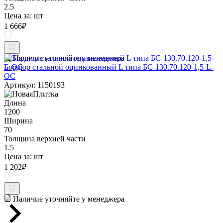
2.5
Цена за:
шт
1 666
₽
Наличие уточняйте у менеджера
Бордюр стальной оцинкованный L типа БС-130.70.120-1,5-L-
ОС
Артикул: 1150193
Длина
1200
Ширина
70
Толщина верхней части
1.5
Цена за:
шт
1 202
₽
Наличие уточняйте у менеджера