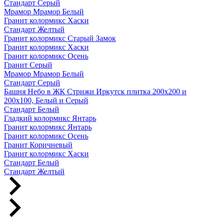
Стандарт Серый
Мрамор Мрамор Белый
Гранит колормикс Хаски
Стандарт Желтый
Гранит колормикс Старый Замок
Гранит колормикс Хаски
Гранит колормикс Осень
Гранит Серый
Мрамор Мрамор Белый
Стандарт Серый
Башня Небо в ЖК Стрижи Иркутск плитка 200х200 и
200х100, Белый и Серый
Стандарт Белый
Гладкий колормикс Янтарь
Гранит колормикс Янтарь
Гранит колормикс Осень
Гранит Коричневый
Гранит колормикс Хаски
Стандарт Белый
Стандарт Желтый