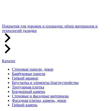
Покрытия для дорожек и площадок: обзор материалов и
технологий укладки
Каталог
Стеновые панели, декор
Бамбуковые панели
Гибкий мрамор
Брусчатка и элементы благоустройства
Тротуарная плитка
Бордюрный камень
Стеновые и фасадные материалы
Фасадная плитка, камень, декор
Гибкий камень