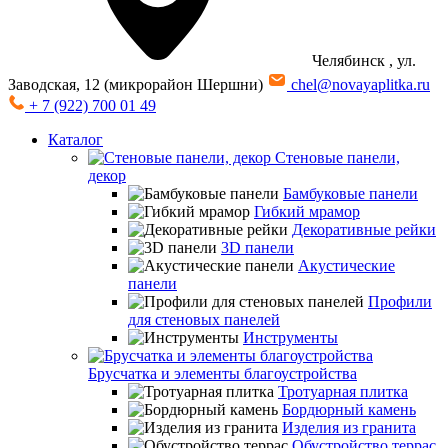
Челябинск
, ул.
Заводская, 12 (микрорайон Шершни)
chel@novayaplitka.ru
+ 7 (922) 700 01 49
Каталог
Стеновые панели,
декор
Бамбуковые панели
Гибкий мрамор
Декоративные рейки
3D панели
Акустические
панели
Профили
для стеновых панелей
Инструменты
Брусчатка и элементы благоустройства
Тротуарная плитка
Бордюрный камень
Изделия из гранита
Обустройство террас