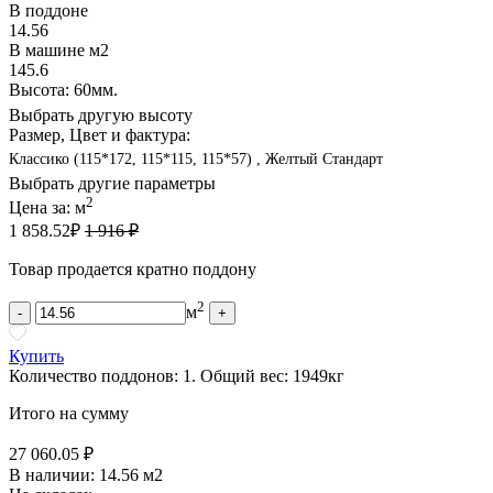
В поддоне
14.56
В машине м2
145.6
Высота: 60мм.
Выбрать другую высоту
Размер, Цвет и фактура:
Классико (115*172, 115*115, 115*57) , Желтый Стандарт
Выбрать другие параметры
2
Цена за:
м
1 858.52
₽
1 916 ₽
Товар продается кратно поддону
2
м
-
+
Купить
Количество поддонов:
1
.
Общий вес:
1949
кг
Итого на сумму
27 060.05 ₽
В наличии:
14.56 м2