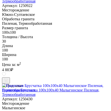
Термообработанная
Артикул: 1250922
Месторождение
Южно-Султаевское
Обработка гранита
Пиленая, Термообработанная
Размер гранита
100х100
Толщина / Высота
30
Длина
100
Ширина
100
2
Цена за:
м
4 883
₽
Под заказ
Гранитная Брусчатка 100х100x40 Малыгинское Пиленая,
Термообработанная
Артикул: 1250430
Месторождение
Малыгинское