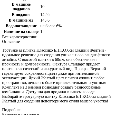
В машине
10
поддонов
В поддоне
14.56
В машине м2
145.6
Водопоглащение
не более 6%
Наличие на складе
1
Все характеристики
Описание
Тротуарная плитка Классико Б.1.КО.6см гладкий Желтый -
идеальное решение для создания уникального ландшафтного
дизайна. С высотой плитки в 60мм, она обеспечивает
прочность и долговечность. Фактура Стандарт придает
плитке классический и аккуратный вид. Прокрас Верхний
гарантирует сохранность цвета даже при интенсивной
эксплуатации. Яркий Желтый цвет плитки оживит любое
пространство, делая его более привлекательным и уютным.
Комплект из 3 камней позволяет создать разнообразные
комбинации. Доступна для продажи в вашем городе.
Выбирайте тротуарную плитку Классико Б.1.КО.6см гладкий
Желтый для создания неповторимого стиля вашего участка!
Подробнее
Размеры и раскладки