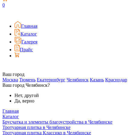
0
Главная
Каталог
Галерея
Прайс
Ваш город
Москва
Тюмень
Екатеринбург
Челябинск
Казань
Краснодар
Ваш город Челябинск?
Нет, другой
Да, верно
Главная
Каталог
Брусчатка и элементы благоустройства в Челябинске
Тротуарная плитка в Челябинске
Тротуарная плитка Классико в Челябинске