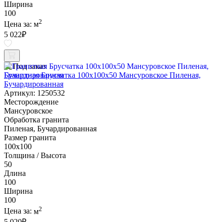
Ширина
100
2
Цена за:
м
5 022
₽
Под заказ
Гранитная Брусчатка 100х100x50 Мансуровское Пиленая,
Бучардированная
Артикул: 1250532
Месторождение
Мансуровское
Обработка гранита
Пиленая, Бучардированная
Размер гранита
100х100
Толщина / Высота
50
Длина
100
Ширина
100
2
Цена за:
м
5 020
₽