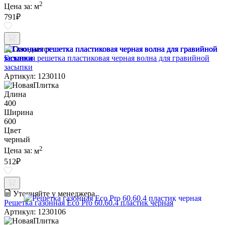
2
Цена за:
м
791
₽
Ожидается
Газонная решетка пластиковая черная волна для гравийной
засыпки
Артикул: 1230110
Длина
400
Ширина
600
Цвет
черный
2
Цена за:
м
512
₽
Уточняйте у менеджера
Решетка газонная Eco Pro 60.60.4 пластик черная
Артикул: 1230106