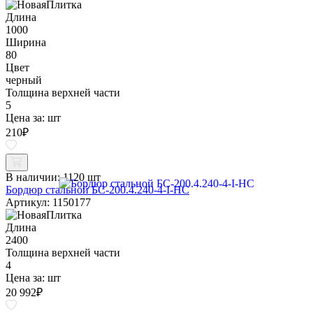
Длина
1000
Ширина
80
Цвет
черный
Толщина верхней части
5
Цена за:
шт
210
₽
В наличии:
1120 шт
Бордюр стальной БС-200.4.240-4-I-НС
Артикул: 1150177
Длина
2400
Толщина верхней части
4
Цена за:
шт
20 992
₽