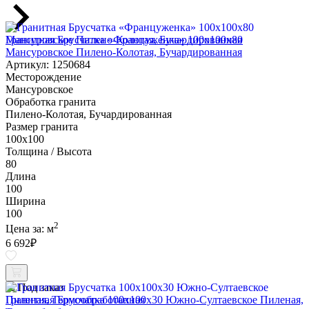
Гранитная Брусчатка «Француженка» 100х100x80
Мансуровское Пилено-Колотая, Бучардированная
Артикул: 1250684
Месторождение
Мансуровское
Обработка гранита
Пилено-Колотая, Бучардированная
Размер гранита
100х100
Толщина / Высота
80
Длина
100
Ширина
100
2
Цена за:
м
6 692
₽
Под заказ
Гранитная Брусчатка 100х100x30 Южно-Султаевское Пиленая,