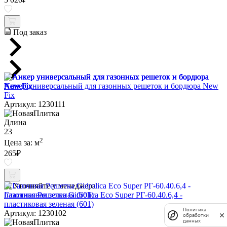
Под заказ
Анкер универсальный для газонных решеток и бордюра New
Fix
Артикул: 1230111
Длина
23
2
Цена за:
м
265
₽
Уточняйте у менеджера
Газонная Решетка Gidrolica Eco Super РГ-60.40.6,4 -
пластиковая зеленая (601)
Политика
Артикул: 1230102
обработки
данных