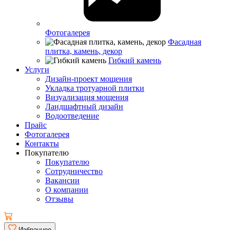
Фотогалерея
Фасадная
плитка, камень, декор
Гибкий камень
Услуги
Дизайн-проект мощения
Укладка тротуарной плитки
Визуализация мощения
Ландшафтный дизайн
Водоотведение
Прайс
Фотогалерея
Контакты
Покупателю
Покупателю
Сотрудничество
Вакансии
О компании
Отзывы
Избранное