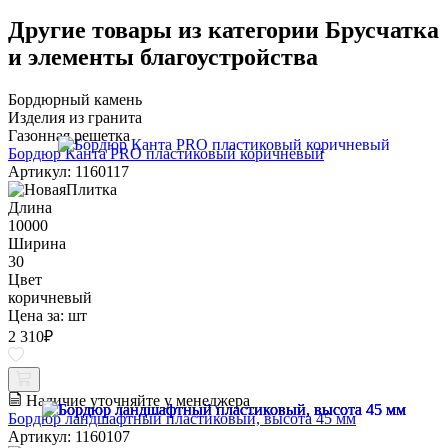
Другие товары из категории Брусчатка
и элементы благоустройства
Бордюрный камень
Изделия из гранита
Газонная решетка
Бордюр Канта PRO пластиковый коричневый
Артикул: 1160117
Длина
10000
Ширина
30
Цвет
коричневый
Цена за:
шт
2 310
₽
Наличие уточняйте у менеджера
Бордюр ландшафтный пластиковый, высота 45 мм
Артикул: 1160107