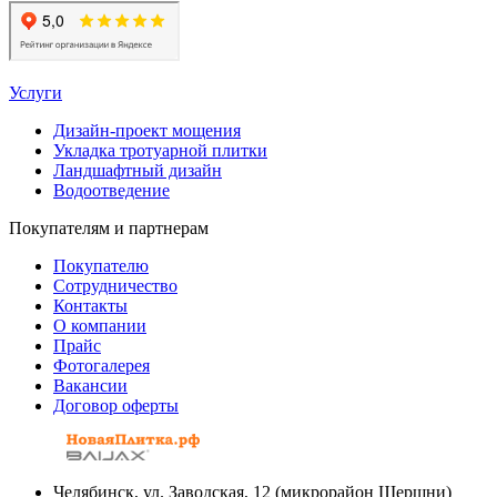
Услуги
Дизайн-проект мощения
Укладка тротуарной плитки
Ландшафтный дизайн
Водоотведение
Покупателям и партнерам
Покупателю
Сотрудничество
Контакты
О компании
Прайс
Фотогалерея
Вакансии
Договор оферты
Челябинск, ул. Заводская, 12 (микрорайон Шершни)