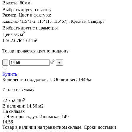
Высота: 60мм.
Выбрать другую высоту
Размер, Цвет и фактура:
Классико (115*172, 115*115, 115*57) , Красный Стандарт
Выбрать другие параметры
2
Цена за:
м
1 562.67
₽
1 611 ₽
Товар продается кратно поддону
2
м
-
+
Купить
Количество поддонов:
1
.
Общий вес:
1949
кг
Итого на сумму
22 752.48 ₽
В наличии:
14.56 м2
На складах
г. Ялуторовск, ул. Ишимская 149
14.56
Товар в наличии на транзитном складе. Сроки доставки