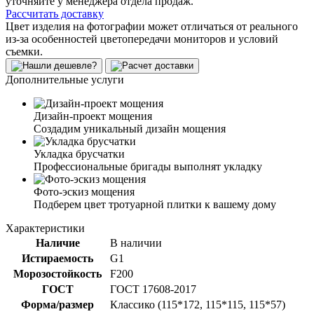
уточняйте у менеджера отдела продаж.
Рассчитать доставку
Цвет изделия на фотографии может отличаться от реального
из-за особенностей цветопередачи мониторов и условий
съемки.
Дополнительные услуги
Дизайн-проект мощения
Создадим уникальный дизайн мощения
Укладка брусчатки
Профессиональные бригады выполнят укладку
Фото-эскиз мощения
Подберем цвет тротуарной плитки к вашему дому
Характеристики
Наличие
В наличии
Истираемость
G1
Морозостойкость
F200
ГОСТ
ГОСТ 17608-2017
Форма/размер
Классико (115*172, 115*115, 115*57)