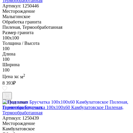
Термообработанная
Артикул: 1250446
Месторождение
Малыгинское
Обработка гранита
Пиленая, Термообработанная
Размер гранита
100х100
Толщина / Высота
100
Длина
100
Ширина
100
2
Цена за:
м
8 393
₽
Под заказ
Гранитная Брусчатка 100х100x60 Камбулатовское Пиленая,
Термообработанная
Артикул: 1250439
Месторождение
Камбулатовское