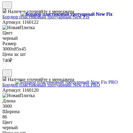
Наличие уточняйте у менеджера
Бордюр пластиковый тротуарный New Fix
Артикул: 1160122
Цвет
черный
Размер
3000х85х45
Цена за:
шт
740
₽
Наличие уточняйте у менеджера
Бордюр пластиковый тротуарный New Fix PRO
Артикул: 1160120
Длина
3000
Ширина
86
Цвет
черный
Цена за:
шт