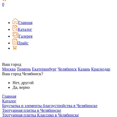
0
Главная
Каталог
Галерея
Прайс
Ваш город
Москва
Тюмень
Екатеринбург
Челябинск
Казань
Краснодар
Ваш город Челябинск?
Нет, другой
Да, верно
Главная
Каталог
Брусчатка и элементы благоустройства в Челябинске
Тротуарная плитка в Челябинске
Тротуарная плитка Классико в Челябинске