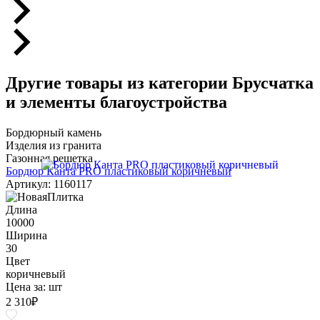
Другие товары из категории Брусчатка
и элементы благоустройства
Бордюрный камень
Изделия из гранита
Газонная решетка
Бордюр Канта PRO пластиковый коричневый
Артикул: 1160117
Длина
10000
Ширина
30
Цвет
коричневый
Цена за:
шт
2 310
₽