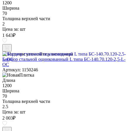
1200
Ширина
70
Толщина верхней части
2
Цена за:
шт
1 643
₽
Наличие уточняйте у менеджера
Бордюр стальной оцинкованный L типа БС-140.70.120-2,5-L-
ОС
Артикул: 1150246
Длина
1200
Ширина
70
Толщина верхней части
2.5
Цена за:
шт
2 003
₽