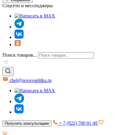
Соцсети и мессенджеры
Поиск товаров...
chel@novayaplitka.ru
+ 7 (922) 700 01 49
Получить консультацию