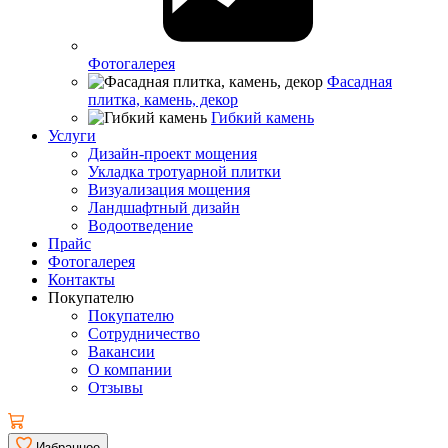
Фотогалерея
Фасадная
плитка, камень, декор
Гибкий камень
Услуги
Дизайн-проект мощения
Укладка тротуарной плитки
Визуализация мощения
Ландшафтный дизайн
Водоотведение
Прайс
Фотогалерея
Контакты
Покупателю
Покупателю
Сотрудничество
Вакансии
О компании
Отзывы
Избранное