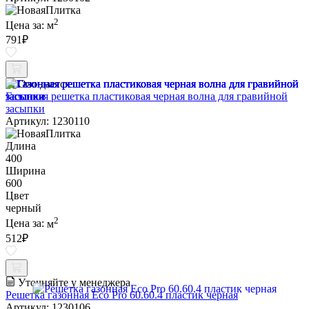
2
Цена за:
м
791
₽
Ожидается
Газонная решетка пластиковая черная волна для гравийной
засыпки
Артикул: 1230110
Длина
400
Ширина
600
Цвет
черный
2
Цена за:
м
512
₽
Уточняйте у менеджера
Решетка газонная Eco Pro 60.60.4 пластик черная
Артикул: 1230106