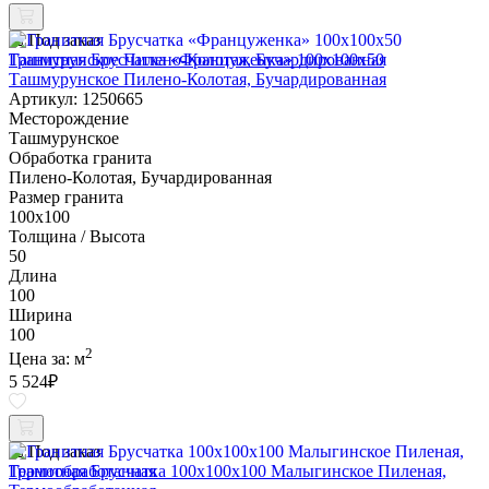
Под заказ
Гранитная Брусчатка «Француженка» 100х100x50
Ташмурунское Пилено-Колотая, Бучардированная
Артикул: 1250665
Месторождение
Ташмурунское
Обработка гранита
Пилено-Колотая, Бучардированная
Размер гранита
100х100
Толщина / Высота
50
Длина
100
Ширина
100
2
Цена за:
м
5 524
₽
Под заказ
Гранитная Брусчатка 100х100x100 Малыгинское Пиленая,