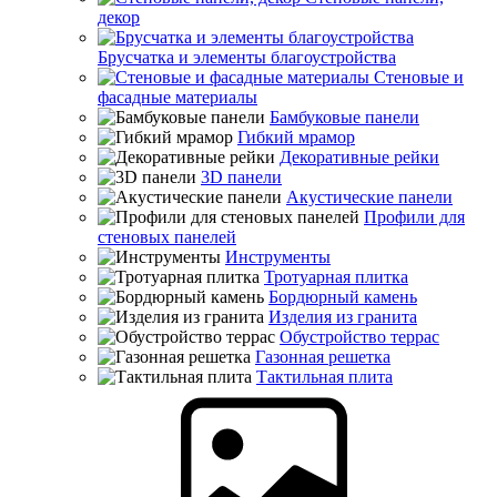
декор
Брусчатка и элементы благоустройства
Стеновые и
фасадные материалы
Бамбуковые панели
Гибкий мрамор
Декоративные рейки
3D панели
Акустические панели
Профили для
стеновых панелей
Инструменты
Тротуарная плитка
Бордюрный камень
Изделия из гранита
Обустройство террас
Газонная решетка
Тактильная плита