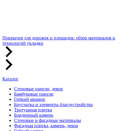
Покрытия для дорожек и площадок: обзор материалов и
технологий укладки
Каталог
Стеновые панели, декор
Бамбуковые панели
Гибкий мрамор
Брусчатка и элементы благоустройства
Тротуарная плитка
Бордюрный камень
Стеновые и фасадные материалы
Фасадная плитка, камень, декор
Гибкий камень