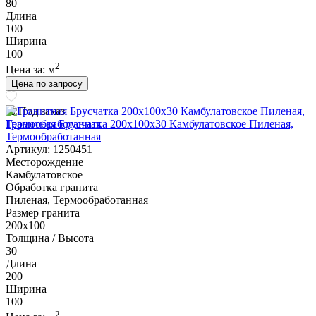
80
Длина
100
Ширина
100
2
Цена за:
м
Цена по запросу
Под заказ
Гранитная Брусчатка 200х100x30 Камбулатовское Пиленая,
Термообработанная
Артикул: 1250451
Месторождение
Камбулатовское
Обработка гранита
Пиленая, Термообработанная
Размер гранита
200х100
Толщина / Высота
30
Длина
200
Ширина
100
2