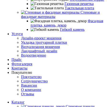
Газонная решетка
Тактильная плита
Стеновые и
фасадные материалы
Фасадная
плитка, камень, декор
Гибкий камень
Услуги
Дизайн-проект мощения
Укладка тротуарной плитки
Визуализация мощения
Ландшафтный дизайн
Водоотведение
Прайс
Фотогалерея
Контакты
Покупателю
Покупателю
Сотрудничество
Вакансии
О компании
Отзывы
Каталог
Стеновые панели,