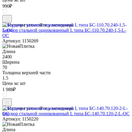
990
₽
Наличие уточняйте у менеджера
Бордюр стальной оцинкованный L типа БС-110.70.240-1,5-L-
ОС
Артикул: 1150269
Длина
2400
Ширина
70
Толщина верхней части
1.5
Цена за:
шт
1 988
₽
Наличие уточняйте у менеджера
Бордюр стальной оцинкованный L типа БС-140.70.120-2-L-ОС
Артикул: 1150220
Длина