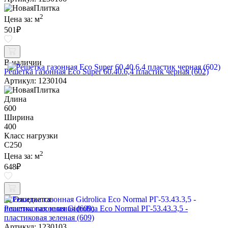
2
Цена за:
м
501
₽
В наличии
Решетка газонная Eco Super 60.40.6,4 пластик черная (602)
Артикул: 1230104
Длина
600
Ширина
400
Класс нагрузки
C250
2
Цена за:
м
648
₽
Ожидается
Решетка газонная Gidrolica Eco Normal РГ-53.43.3,5 -
пластиковая зеленая (609)
Артикул: 1230103