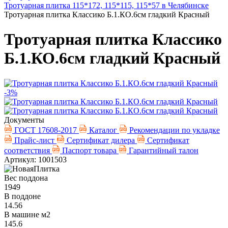
Тротуарная плитка 115*172, 115*115, 115*57 в Челябинске
Тротуарная плитка Классико Б.1.КО.6см гладкий Красный
Тротуарная плитка Классико
Б.1.КО.6см гладкий Красный
-3%
Документы
ГОСТ 17608-2017
Каталог
Рекомендации по укладке
Прайс-лист
Сертификат дилера
Сертификат
соответствия
Паспорт товара
Гарантийный талон
Артикул: 1001503
Вес поддона
1949
В поддоне
14.56
В машине м2
145.6