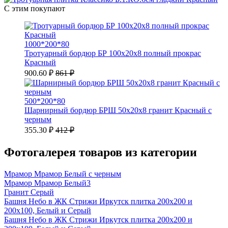
С этим покупают
1000*200*80
Тротуарный бордюр БР 100х20х8 полный прокрас
Красный
900.60 ₽
861 ₽
500*200*80
Шарнирный бордюр БРШ 50х20х8 гранит Красный с
черным
355.30 ₽
412 ₽
Фотогалерея товаров из категории
Мрамор Мрамор Белый с черным
Мрамор Мрамор Белый3
Гранит Серый
Башня Небо в ЖК Стрижи Иркутск плитка 200х200 и
200х100, Белый и Серый
Башня Небо в ЖК Стрижи Иркутск плитка 200х200 и