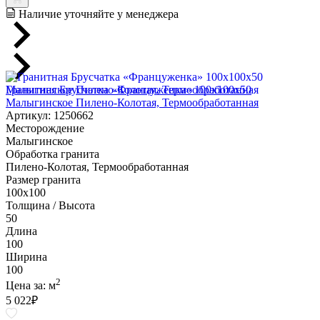
Наличие уточняйте у менеджера
Гранитная Брусчатка «Француженка» 100х100x50
Малыгинское Пилено-Колотая, Термообработанная
Артикул: 1250662
Месторождение
Малыгинское
Обработка гранита
Пилено-Колотая, Термообработанная
Размер гранита
100х100
Толщина / Высота
50
Длина
100
Ширина
100
2
Цена за:
м
5 022
₽