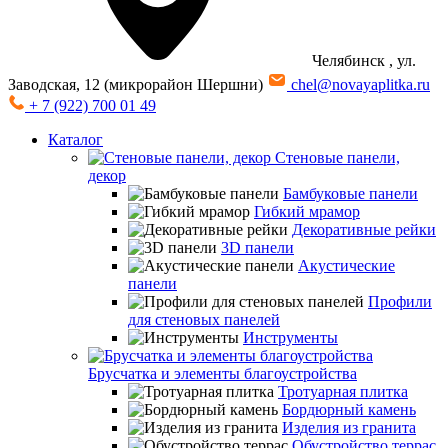
Челябинск
, ул.
Заводская, 12 (микрорайон Шершни)
chel@novayaplitka.ru
+ 7 (922) 700 01 49
Каталог
Стеновые панели,
декор
Бамбуковые панели
Гибкий мрамор
Декоративные рейки
3D панели
Акустические
панели
Профили
для стеновых панелей
Инструменты
Брусчатка и элементы благоустройства
Тротуарная плитка
Бордюрный камень
Изделия из гранита
Обустройство террас