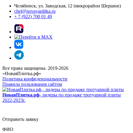
Челябинск, ул. Заводская, 12 (микрорайон Шершни)
chel@novayaplitka.ru
+ 7 (922) 700 01 49
Все права защищены. 2019-2026
«НоваяПлитка.рф»
Политика конфиденциальности
Правила пользования сайтом
НоваяПлитка.рф
- лидеры по продаже тротуарной плиты
2022-2023г.
Отправить заявку
ФИО