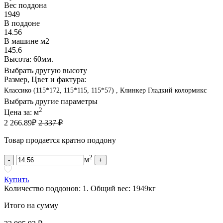
Вес поддона
1949
В поддоне
14.56
В машине м2
145.6
Высота: 60мм.
Выбрать другую высоту
Размер, Цвет и фактура:
Классико (115*172, 115*115, 115*57) , Клинкер Гладкий колормикс
Выбрать другие параметры
2
Цена за:
м
2 266.89
₽
2 337 ₽
Товар продается кратно поддону
2
м
-
+
Купить
Количество поддонов:
1
.
Общий вес:
1949
кг
Итого на сумму