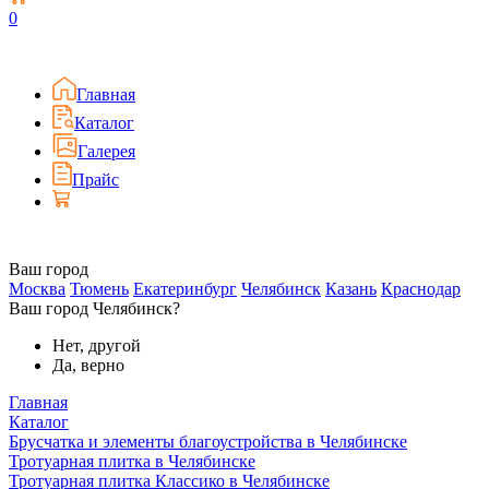
0
Главная
Каталог
Галерея
Прайс
Ваш город
Москва
Тюмень
Екатеринбург
Челябинск
Казань
Краснодар
Ваш город Челябинск?
Нет, другой
Да, верно
Главная
Каталог
Брусчатка и элементы благоустройства в Челябинске
Тротуарная плитка в Челябинске
Тротуарная плитка Классико в Челябинске