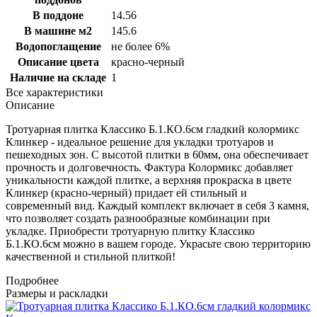
В поддоне
14.56
В машине м2
145.6
Водопоглащение
не более 6%
Описание цвета
красно-черный
Наличие на складе
1
Все характеристики
Описание
Тротуарная плитка Классико Б.1.КО.6см гладкий колормикс
Клинкер - идеальное решение для укладки тротуаров и
пешеходных зон. С высотой плитки в 60мм, она обеспечивает
прочность и долговечность. Фактура Колормикс добавляет
уникальности каждой плитке, а верхняя прокраска в цвете
Клинкер (красно-черный) придает ей стильный и
современный вид. Каждый комплект включает в себя 3 камня,
что позволяет создать разнообразные комбинации при
укладке. Приобрести тротуарную плитку Классико
Б.1.КО.6см можно в вашем городе. Украсьте свою территорию
качественной и стильной плиткой!
Подробнее
Размеры и раскладки