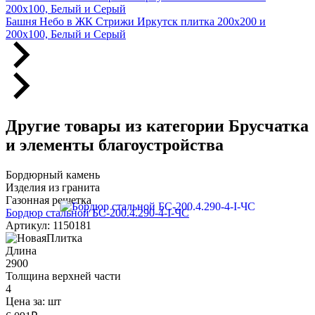
200х100, Белый и Серый
Башня Небо в ЖК Стрижи Иркутск плитка 200х200 и
200х100, Белый и Серый
Другие товары из категории Брусчатка
и элементы благоустройства
Бордюрный камень
Изделия из гранита
Газонная решетка
Бордюр стальной БС-200.4.290-4-I-ЧС
Артикул: 1150181
Длина
2900
Толщина верхней части
4
Цена за:
шт