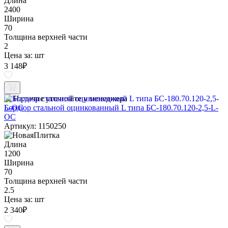
Длина
2400
Ширина
70
Толщина верхней части
2
Цена за:
шт
3 148
₽
Наличие уточняйте у менеджера
Бордюр стальной оцинкованный L типа БС-180.70.120-2,5-L-
ОС
Артикул: 1150250
Длина
1200
Ширина
70
Толщина верхней части
2.5
Цена за:
шт
2 340
₽