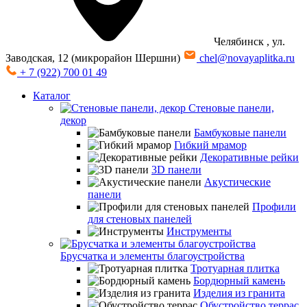
Челябинск
, ул.
Заводская, 12 (микрорайон Шершни)
chel@novayaplitka.ru
+ 7 (922) 700 01 49
Каталог
Стеновые панели,
декор
Бамбуковые панели
Гибкий мрамор
Декоративные рейки
3D панели
Акустические
панели
Профили
для стеновых панелей
Инструменты
Брусчатка и элементы благоустройства
Тротуарная плитка
Бордюрный камень
Изделия из гранита
Обустройство террас