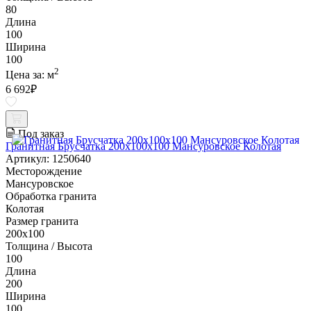
80
Длина
100
Ширина
100
2
Цена за:
м
6 692
₽
Под заказ
Гранитная Брусчатка 200х100x100 Мансуровское Колотая
Артикул: 1250640
Месторождение
Мансуровское
Обработка гранита
Колотая
Размер гранита
200х100
Толщина / Высота
100
Длина
200
Ширина
100