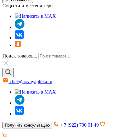
Соцсети и мессенджеры
Поиск товаров...
chel@novayaplitka.ru
+ 7 (922) 700 01 49
Получить консультацию