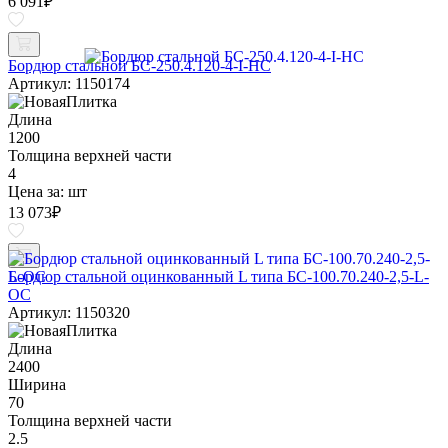
6 091
₽
Бордюр стальной БС-250.4.120-4-I-НС
Артикул: 1150174
Длина
1200
Толщина верхней части
4
Цена за:
шт
13 073
₽
Бордюр стальной оцинкованный L типа БС-100.70.240-2,5-L-
ОС
Артикул: 1150320
Длина
2400
Ширина
70
Толщина верхней части
2.5