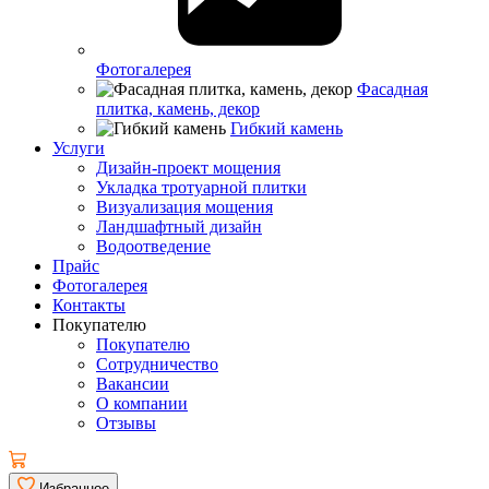
Фотогалерея
Фасадная
плитка, камень, декор
Гибкий камень
Услуги
Дизайн-проект мощения
Укладка тротуарной плитки
Визуализация мощения
Ландшафтный дизайн
Водоотведение
Прайс
Фотогалерея
Контакты
Покупателю
Покупателю
Сотрудничество
Вакансии
О компании
Отзывы
Избранное