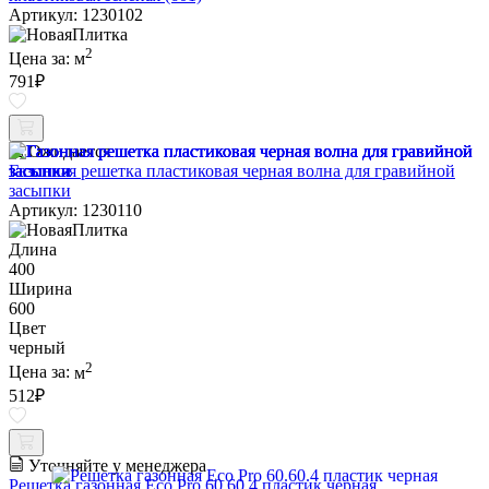
Артикул: 1230102
2
Цена за:
м
791
₽
Ожидается
Газонная решетка пластиковая черная волна для гравийной
засыпки
Артикул: 1230110
Длина
400
Ширина
600
Цвет
черный
2
Цена за:
м
512
₽
Уточняйте у менеджера
Решетка газонная Eco Pro 60.60.4 пластик черная