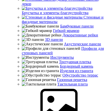
декор
Брусчатка и элементы благоустройства
Стеновые и
фасадные материалы
Бамбуковые панели
Гибкий мрамор
Декоративные рейки
3D панели
Акустические панели
Профили для
стеновых панелей
Инструменты
Тротуарная плитка
Бордюрный камень
Изделия из гранита
Обустройство террас
Газонная решетка
Тактильная плита