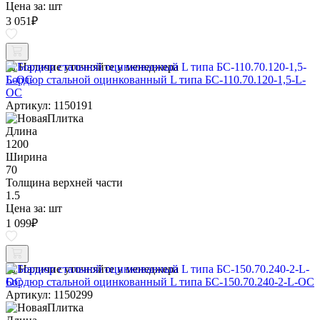
Цена за:
шт
3 051
₽
Наличие уточняйте у менеджера
Бордюр стальной оцинкованный L типа БС-110.70.120-1,5-L-
ОС
Артикул: 1150191
Длина
1200
Ширина
70
Толщина верхней части
1.5
Цена за:
шт
1 099
₽
Наличие уточняйте у менеджера
Бордюр стальной оцинкованный L типа БС-150.70.240-2-L-ОС
Артикул: 1150299