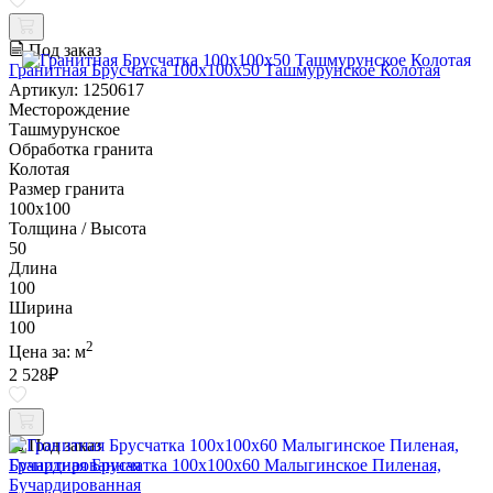
Под заказ
Гранитная Брусчатка 100х100x50 Ташмурунское Колотая
Артикул: 1250617
Месторождение
Ташмурунское
Обработка гранита
Колотая
Размер гранита
100х100
Толщина / Высота
50
Длина
100
Ширина
100
2
Цена за:
м
2 528
₽
Под заказ
Гранитная Брусчатка 100х100x60 Малыгинское Пиленая,
Бучардированная