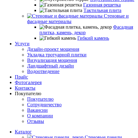
Газонная решетка
Тактильная плита
Стеновые и
фасадные материалы
Фасадная
плитка, камень, декор
Гибкий камень
Услуги
Дизайн-проект мощения
Укладка тротуарной плитки
Визуализация мощения
Ландшафтный дизайн
Водоотведение
Прайс
Фотогалерея
Контакты
Покупателю
Покупателю
Сотрудничество
Вакансии
О компании
Отзывы
Каталог
Стеновые панели,