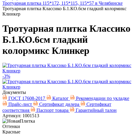
Тротуарная плитка 115*172, 115*115, 115*57 в Челябинске
Тротуарная плитка Классико Б.1.КО.6см гладкий колормикс
Клинкер
Тротуарная плитка Классико
Б.1.КО.6см гладкий
колормикс Клинкер
-3%
Документы
ГОСТ 17608-2017
Каталог
Рекомендации по укладке
Прайс-лист
Сертификат дилера
Сертификат
соответствия
Паспорт товара
Гарантийный талон
Артикул: 1001513
Оттенки
Красные