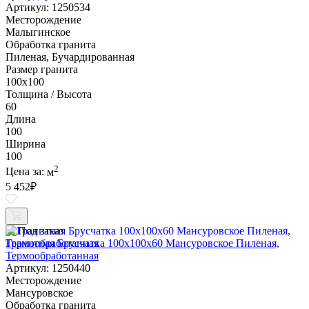
Артикул: 1250534
Месторождение
Малыгинское
Обработка гранита
Пиленая, Бучардированная
Размер гранита
100х100
Толщина / Высота
60
Длина
100
Ширина
100
2
Цена за:
м
5 452
₽
Под заказ
Гранитная Брусчатка 100х100x60 Мансуровское Пиленая,
Термообработанная
Артикул: 1250440
Месторождение
Мансуровское
Обработка гранита