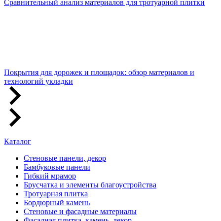
Сравнительный анализ материалов для тротуарной плитки
Покрытия для дорожек и площадок: обзор материалов и
технологий укладки
Каталог
Стеновые панели, декор
Бамбуковые панели
Гибкий мрамор
Брусчатка и элементы благоустройства
Тротуарная плитка
Бордюрный камень
Стеновые и фасадные материалы
Фасадная плитка, камень, декор