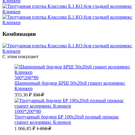
Комбинации
С этим покупают
500*200*80
Шарнирный бордюр БРШ 50х20х8 гранит колормикс
Клинкер
355.30 ₽
350 ₽
1000*200*80
Тротуарный бордюр БР 100х20х8 полный прокрас
гранит колормикс Клинкер
1 066.85 ₽
1 050 ₽