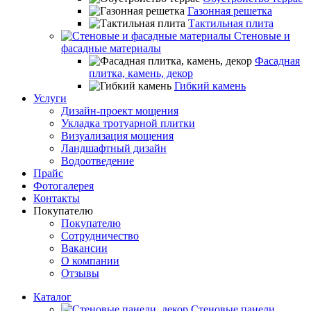
Газонная решетка
Тактильная плита
Стеновые и
фасадные материалы
Фасадная
плитка, камень, декор
Гибкий камень
Услуги
Дизайн-проект мощения
Укладка тротуарной плитки
Визуализация мощения
Ландшафтный дизайн
Водоотведение
Прайс
Фотогалерея
Контакты
Покупателю
Покупателю
Сотрудничество
Вакансии
О компании
Отзывы
Каталог
Стеновые панели,