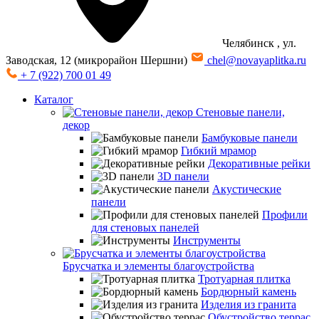
Челябинск
, ул.
Заводская, 12 (микрорайон Шершни)
chel@novayaplitka.ru
+ 7 (922) 700 01 49
Каталог
Стеновые панели,
декор
Бамбуковые панели
Гибкий мрамор
Декоративные рейки
3D панели
Акустические
панели
Профили
для стеновых панелей
Инструменты
Брусчатка и элементы благоустройства
Тротуарная плитка
Бордюрный камень
Изделия из гранита
Обустройство террас