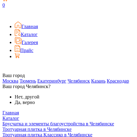
0
Главная
Каталог
Галерея
Прайс
Ваш город
Москва
Тюмень
Екатеринбург
Челябинск
Казань
Краснодар
Ваш город Челябинск?
Нет, другой
Да, верно
Главная
Каталог
Брусчатка и элементы благоустройства в Челябинске
Тротуарная плитка в Челябинске
Тротуарная плитка Классико в Челябинске