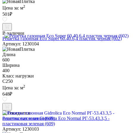
2
Цена за:
м
501
₽
В наличии
Решетка газонная Eco Super 60.40.6,4 пластик черная (602)
Артикул: 1230104
Длина
600
Ширина
400
Класс нагрузки
C250
2
Цена за:
м
648
₽
Ожидается
Решетка газонная Gidrolica Eco Normal РГ-53.43.3,5 -
пластиковая зеленая (609)
Артикул: 1230103