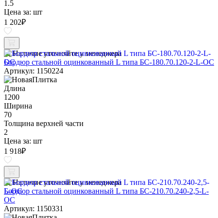
1.5
Цена за:
шт
1 202
₽
Наличие уточняйте у менеджера
Бордюр стальной оцинкованный L типа БС-180.70.120-2-L-ОС
Артикул: 1150224
Длина
1200
Ширина
70
Толщина верхней части
2
Цена за:
шт
1 918
₽
Наличие уточняйте у менеджера
Бордюр стальной оцинкованный L типа БС-210.70.240-2,5-L-
ОС
Артикул: 1150331