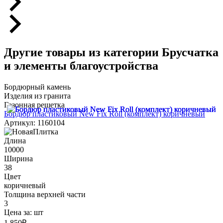
Другие товары из категории Брусчатка
и элементы благоустройства
Бордюрный камень
Изделия из гранита
Газонная решетка
Бордюр пластиковый New Fix Roll (комплект) коричневый
Артикул: 1160104
Длина
10000
Ширина
38
Цвет
коричневый
Толщина верхней части
3
Цена за:
шт
1 850
₽