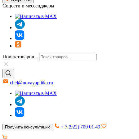
Соцсети и мессенджеры
Поиск товаров...
chel@novayaplitka.ru
+ 7 (922) 700 01 49
Получить консультацию