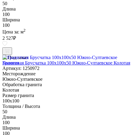
50
Длина
100
Ширина
100
2
Цена за:
м
2 527
₽
Под заказ
Гранитная Брусчатка 100х100x50 Южно-Султаевское Колотая
Артикул: 1250972
Месторождение
Южно-Султаевское
Обработка гранита
Колотая
Размер гранита
100х100
Толщина / Высота
50
Длина
100
Ширина
100