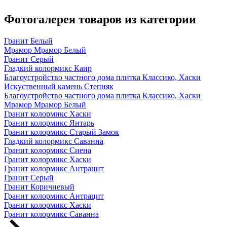
Фотогалерея товаров из категории
Гранит Белый
Мрамор Мрамор Белый
Гранит Серый
Гладкий колормикс Каир
Благоустройство частного дома плитка Классико, Хаски
Искуственный камень Степняк
Благоустройство частного дома плитка Классико, Хаски
Мрамор Мрамор Белый
Гранит колормикс Хаски
Гранит колормикс Янтарь
Гранит колормикс Старый Замок
Гладкий колормикс Саванна
Гранит колормикс Сиена
Гранит колормикс Хаски
Гранит колормикс Антрацит
Гранит Серый
Гранит Коричневый
Гранит колормикс Антрацит
Гранит колормикс Хаски
Гранит колормикс Саванна