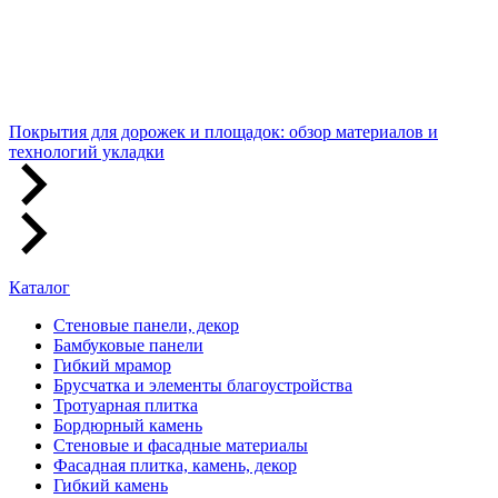
Покрытия для дорожек и площадок: обзор материалов и
технологий укладки
Каталог
Стеновые панели, декор
Бамбуковые панели
Гибкий мрамор
Брусчатка и элементы благоустройства
Тротуарная плитка
Бордюрный камень
Стеновые и фасадные материалы
Фасадная плитка, камень, декор
Гибкий камень