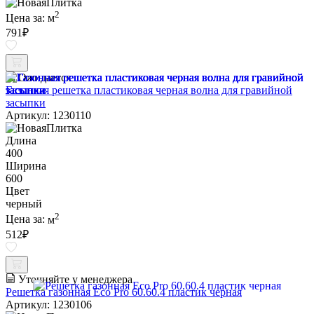
2
Цена за:
м
791
₽
Ожидается
Газонная решетка пластиковая черная волна для гравийной
засыпки
Артикул: 1230110
Длина
400
Ширина
600
Цвет
черный
2
Цена за:
м
512
₽
Уточняйте у менеджера
Решетка газонная Eco Pro 60.60.4 пластик черная
Артикул: 1230106