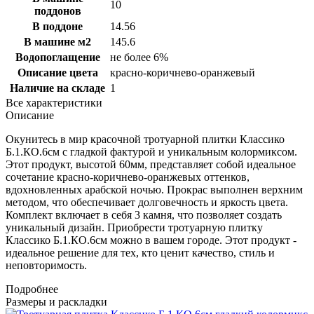
10
поддонов
В поддоне
14.56
В машине м2
145.6
Водопоглащение
не более 6%
Описание цвета
красно-коричнево-оранжевый
Наличие на складе
1
Все характеристики
Описание
Окунитесь в мир красочной тротуарной плитки Классико
Б.1.КО.6см с гладкой фактурой и уникальным колормиксом.
Этот продукт, высотой 60мм, представляет собой идеальное
сочетание красно-коричнево-оранжевых оттенков,
вдохновленных арабской ночью. Прокрас выполнен верхним
методом, что обеспечивает долговечность и яркость цвета.
Комплект включает в себя 3 камня, что позволяет создать
уникальный дизайн. Приобрести тротуарную плитку
Классико Б.1.КО.6см можно в вашем городе. Этот продукт -
идеальное решение для тех, кто ценит качество, стиль и
неповторимость.
Подробнее
Размеры и раскладки