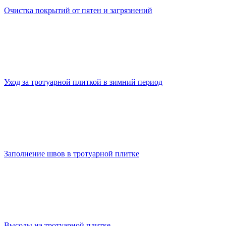
Очистка покрытий от пятен и загрязнений
Уход за тротуарной плиткой в зимний период
Заполнение швов в тротуарной плитке
Высолы на тротуарной плитке