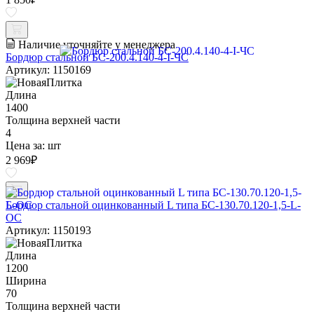
Наличие уточняйте у менеджера
Бордюр стальной БС-200.4.140-4-I-ЧС
Артикул: 1150169
Длина
1400
Толщина верхней части
4
Цена за:
шт
2 969
₽
Бордюр стальной оцинкованный L типа БС-130.70.120-1,5-L-
ОС
Артикул: 1150193
Длина
1200
Ширина
70
Толщина верхней части