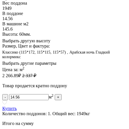
Вес поддона
1949
В поддоне
14.56
В машине м2
145.6
Высота: 60мм.
Выбрать другую высоту
Размер, Цвет и фактура:
Классико (115*172, 115*115, 115*57) , Арабская ночь Гладкий
колормикс
Выбрать другие параметры
2
Цена за:
м
2 266.89
₽
2 337 ₽
Товар продается кратно поддону
2
м
-
+
Купить
Количество поддонов:
1
.
Общий вес:
1949
кг
Итого на сумму