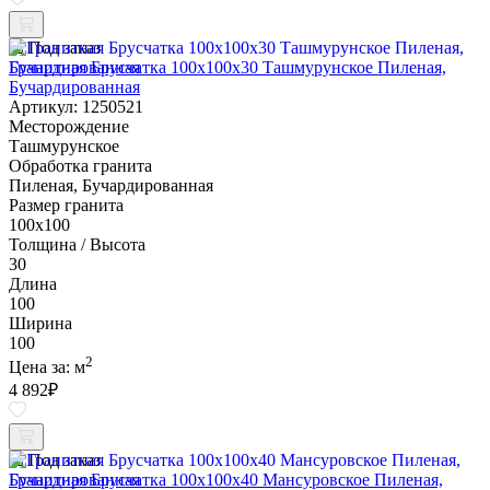
Под заказ
Гранитная Брусчатка 100х100x30 Ташмурунское Пиленая,
Бучардированная
Артикул: 1250521
Месторождение
Ташмурунское
Обработка гранита
Пиленая, Бучардированная
Размер гранита
100х100
Толщина / Высота
30
Длина
100
Ширина
100
2
Цена за:
м
4 892
₽
Под заказ
Гранитная Брусчатка 100х100x40 Мансуровское Пиленая,