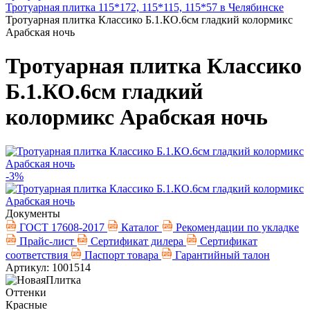
Тротуарная плитка 115*172, 115*115, 115*57 в Челябинске
Тротуарная плитка Классико Б.1.КО.6см гладкий колормикс
Арабская ночь
Тротуарная плитка Классико
Б.1.КО.6см гладкий
колормикс Арабская ночь
-3%
Документы
ГОСТ 17608-2017
Каталог
Рекомендации по укладке
Прайс-лист
Сертификат дилера
Сертификат
соответствия
Паспорт товара
Гарантийный талон
Артикул: 1001514
Оттенки
Красные