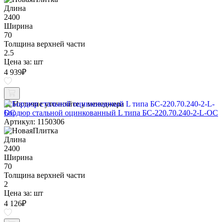
Длина
2400
Ширина
70
Толщина верхней части
2.5
Цена за:
шт
4 939
₽
Наличие уточняйте у менеджера
Бордюр стальной оцинкованный L типа БС-220.70.240-2-L-ОС
Артикул: 1150306
Длина
2400
Ширина
70
Толщина верхней части
2
Цена за:
шт
4 126
₽