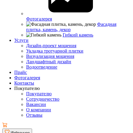
Фотогалерея
Фасадная
плитка, камень, декор
Гибкий камень
Услуги
Дизайн-проект мощения
Укладка тротуарной плитки
Визуализация мощения
Ландшафтный дизайн
Водоотведение
Прайс
Фотогалерея
Контакты
Покупателю
Покупателю
Сотрудничество
Вакансии
О компании
Отзывы
Избранное