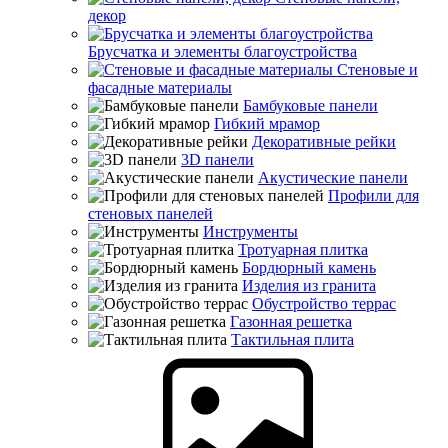
декор
Брусчатка и элементы благоустройства
Стеновые и
фасадные материалы
Бамбуковые панели
Гибкий мрамор
Декоративные рейки
3D панели
Акустические панели
Профили для
стеновых панелей
Инструменты
Тротуарная плитка
Бордюрный камень
Изделия из гранита
Обустройство террас
Газонная решетка
Тактильная плита