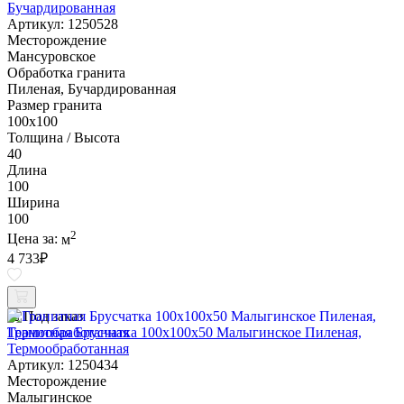
Бучардированная
Артикул: 1250528
Месторождение
Мансуровское
Обработка гранита
Пиленая, Бучардированная
Размер гранита
100х100
Толщина / Высота
40
Длина
100
Ширина
100
2
Цена за:
м
4 733
₽
Под заказ
Гранитная Брусчатка 100х100x50 Малыгинское Пиленая,
Термообработанная
Артикул: 1250434
Месторождение
Малыгинское