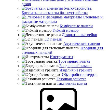
декор
Брусчатка и элементы благоустройства
Стеновые и
фасадные материалы
Бамбуковые панели
Гибкий мрамор
Декоративные рейки
3D панели
Акустические панели
Профили для
стеновых панелей
Инструменты
Тротуарная плитка
Бордюрный камень
Изделия из гранита
Обустройство террас
Газонная решетка
Тактильная плита