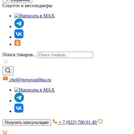
Соцсети и мессенджеры
Поиск товаров...
chel@novayaplitka.ru
+ 7 (922) 700 01 49
Получить консультацию