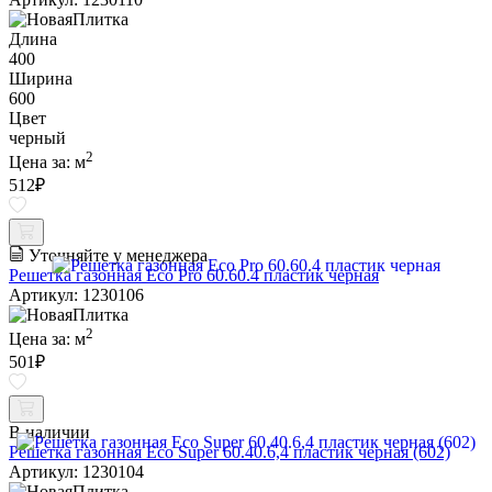
Длина
400
Ширина
600
Цвет
черный
2
Цена за:
м
512
₽
Уточняйте у менеджера
Решетка газонная Eco Pro 60.60.4 пластик черная
Артикул: 1230106
2
Цена за:
м
501
₽
В наличии
Решетка газонная Eco Super 60.40.6,4 пластик черная (602)
Артикул: 1230104