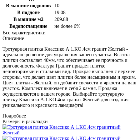
В машине поддонов
10
В поддоне
19.08
В машине м2
209.88
Водопоглащение
не более 6%
Все характеристики
Описание
Тротуарная плитка Классико А.1.КО.4см гранит Желтый -
идеальное решение для украшения вашего участка. Высота
плитки составляет 40мм, что обеспечивает ее прочность и
долговечность. Фактура Гранит придает плитке
неповторимый и стильный вид. Прокрас выполнен с верхней
стороны, что делает цвет плитки более насыщенным и ярким.
Цвет плитки - Желтый, он добавит свежести и яркости на ваш
участок. Комплект включает в себя 2 камня. Продажа
осуществляется в вашем городе. Выбирайте тротуарную
плитку Классико А.1.КО.4см гранит Желтый для создания
уникального и красивого ландшафта!
Подробнее
Размеры и раскладки