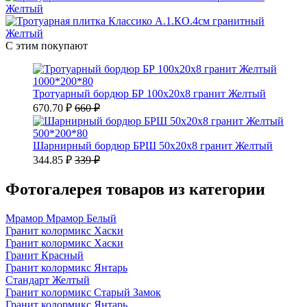
С этим покупают
1000*200*80
Тротуарный бордюр БР 100х20х8 гранит Желтый
670.70 ₽
660 ₽
500*200*80
Шарнирный бордюр БРШ 50х20х8 гранит Желтый
344.85 ₽
339 ₽
Фотогалерея товаров из категории
Мрамор Мрамор Белый
Гранит колормикс Хаски
Гранит колормикс Хаски
Гранит Красный
Гранит колормикс Янтарь
Стандарт Желтый
Гранит колормикс Старый Замок
Гранит колормикс Янтарь