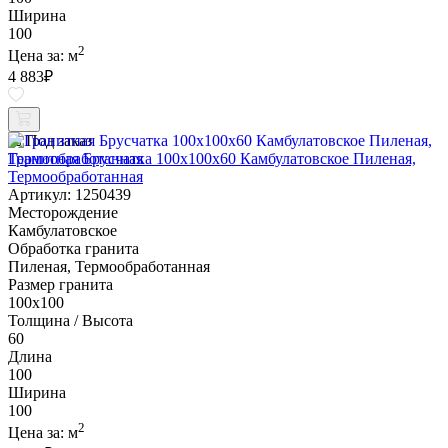
Ширина
100
2
Цена за:
м
4 883
₽
Под заказ
Гранитная Брусчатка 100х100x60 Камбулатовское Пиленая,
Термообработанная
Артикул: 1250439
Месторождение
Камбулатовское
Обработка гранита
Пиленая, Термообработанная
Размер гранита
100х100
Толщина / Высота
60
Длина
100
Ширина
100
2
Цена за:
м