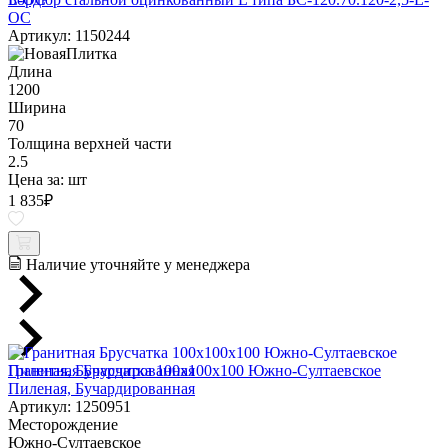
ОС
Артикул: 1150244
Длина
1200
Ширина
70
Толщина верхней части
2.5
Цена за:
шт
1 835
₽
Наличие уточняйте у менеджера
Гранитная Брусчатка 100х100x100 Южно-Султаевское
Пиленая, Бучардированная
Артикул: 1250951
Месторождение
Южно-Султаевское