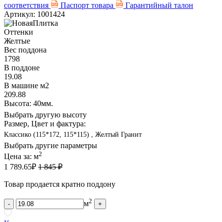
соответствия
Паспорт товара
Гарантийный талон
Артикул: 1001424
Оттенки
Желтые
Вес поддона
1798
В поддоне
19.08
В машине м2
209.88
Высота: 40мм.
Выбрать другую высоту
Размер, Цвет и фактура:
Классико (115*172, 115*115) , Желтый Гранит
Выбрать другие параметры
2
Цена за:
м
1 789.65
₽
1 845 ₽
Товар продается кратно поддону
2
м
-
+