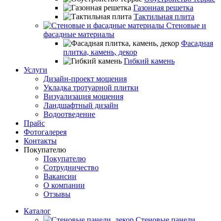
Газонная решетка
Тактильная плита
Стеновые и
фасадные материалы
Фасадная
плитка, камень, декор
Гибкий камень
Услуги
Дизайн-проект мощения
Укладка тротуарной плитки
Визуализация мощения
Ландшафтный дизайн
Водоотведение
Прайс
Фотогалерея
Контакты
Покупателю
Покупателю
Сотрудничество
Вакансии
О компании
Отзывы
Каталог
Стеновые панели,