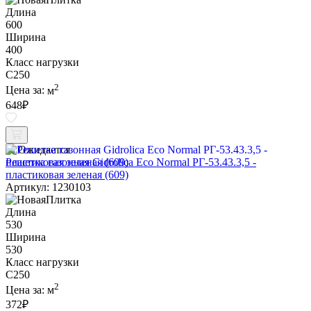
Длина
600
Ширина
400
Класс нагрузки
C250
2
Цена за:
м
648
₽
Ожидается
Решетка газонная Gidrolica Eco Normal РГ-53.43.3,5 -
пластиковая зеленая (609)
Артикул: 1230103
Длина
530
Ширина
530
Класс нагрузки
C250
2
Цена за:
м
372
₽