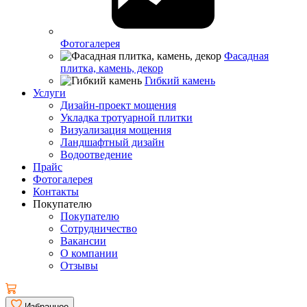
Фотогалерея
Фасадная
плитка, камень, декор
Гибкий камень
Услуги
Дизайн-проект мощения
Укладка тротуарной плитки
Визуализация мощения
Ландшафтный дизайн
Водоотведение
Прайс
Фотогалерея
Контакты
Покупателю
Покупателю
Сотрудничество
Вакансии
О компании
Отзывы
Избранное