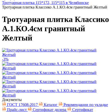
Тротуарная плитка 115*172, 115*115 в Челябинске
Тротуарная плитка Классико А.1.КО.4см гранитный Желтый
Тротуарная плитка Классико
А.1.КО.4см гранитный
Желтый
-3%
Документы
ГОСТ 17608-2017
Каталог
Рекомендации по укладке
Прайс-лист
Сертификат дилера
Сертификат