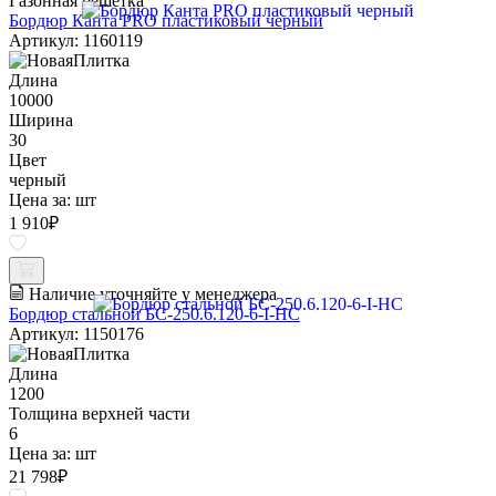
Газонная решетка
Бордюр Канта PRO пластиковый черный
Артикул: 1160119
Длина
10000
Ширина
30
Цвет
черный
Цена за:
шт
1 910
₽
Наличие уточняйте у менеджера
Бордюр стальной БС-250.6.120-6-I-НС
Артикул: 1150176
Длина
1200
Толщина верхней части
6
Цена за:
шт
21 798
₽