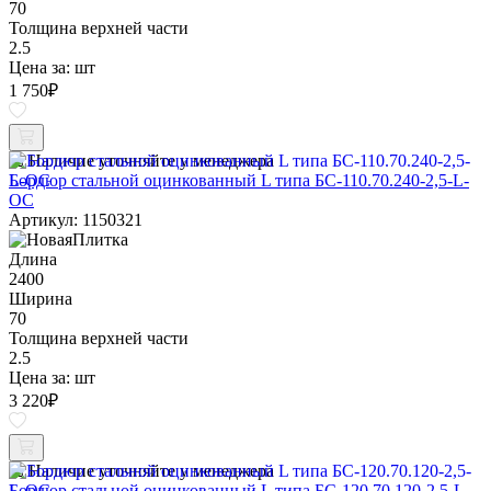
70
Толщина верхней части
2.5
Цена за:
шт
1 750
₽
Наличие уточняйте у менеджера
Бордюр стальной оцинкованный L типа БС-110.70.240-2,5-L-
ОС
Артикул: 1150321
Длина
2400
Ширина
70
Толщина верхней части
2.5
Цена за:
шт
3 220
₽
Наличие уточняйте у менеджера
Бордюр стальной оцинкованный L типа БС-120.70.120-2,5-L-