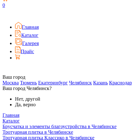
0
Главная
Каталог
Галерея
Прайс
Ваш город
Москва
Тюмень
Екатеринбург
Челябинск
Казань
Краснодар
Ваш город Челябинск?
Нет, другой
Да, верно
Главная
Каталог
Брусчатка и элементы благоустройства в Челябинске
Тротуарная плитка в Челябинске
Тротуарная плитка Классико в Челябинске