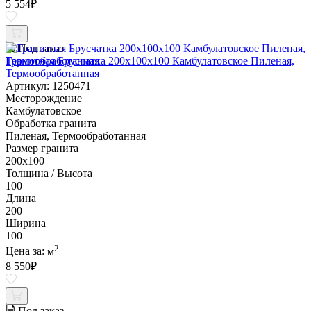
5 554
₽
Под заказ
Гранитная Брусчатка 200х100x100 Камбулатовское Пиленая,
Термообработанная
Артикул: 1250471
Месторождение
Камбулатовское
Обработка гранита
Пиленая, Термообработанная
Размер гранита
200х100
Толщина / Высота
100
Длина
200
Ширина
100
2
Цена за:
м
8 550
₽
Под заказ