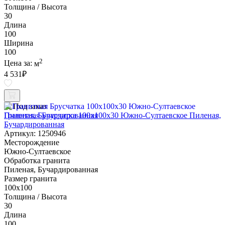
Толщина / Высота
30
Длина
100
Ширина
100
2
Цена за:
м
4 531
₽
Под заказ
Гранитная Брусчатка 100х100x30 Южно-Султаевское Пиленая,
Бучардированная
Артикул: 1250946
Месторождение
Южно-Султаевское
Обработка гранита
Пиленая, Бучардированная
Размер гранита
100х100
Толщина / Высота
30
Длина
100