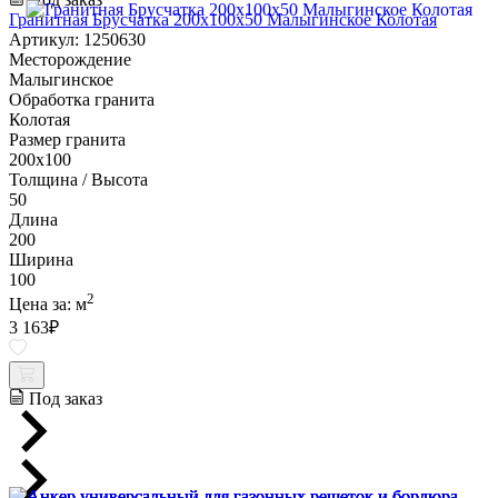
Гранитная Брусчатка 200х100x50 Малыгинское Колотая
Артикул: 1250630
Месторождение
Малыгинское
Обработка гранита
Колотая
Размер гранита
200х100
Толщина / Высота
50
Длина
200
Ширина
100
2
Цена за:
м
3 163
₽
Под заказ