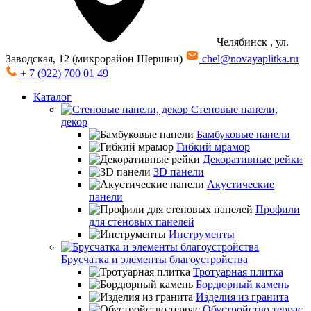
Челябинск
, ул.
Заводская, 12 (микрорайон Шершни)
chel@novayaplitka.ru
+ 7 (922) 700 01 49
Каталог
Стеновые панели,
декор
Бамбуковые панели
Гибкий мрамор
Декоративные рейки
3D панели
Акустические
панели
Профили
для стеновых панелей
Инструменты
Брусчатка и элементы благоустройства
Тротуарная плитка
Бордюрный камень
Изделия из гранита
Обустройство террас