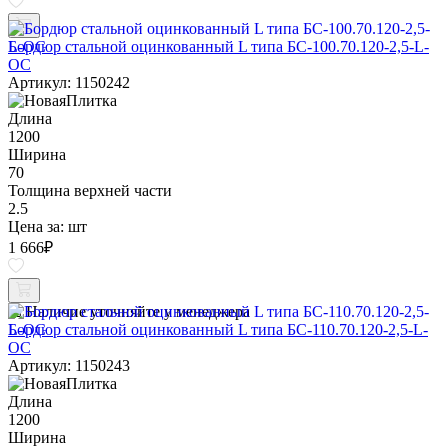
Бордюр стальной оцинкованный L типа БС-100.70.120-2,5-L-
ОС
Артикул: 1150242
Длина
1200
Ширина
70
Толщина верхней части
2.5
Цена за:
шт
1 666
₽
Наличие уточняйте у менеджера
Бордюр стальной оцинкованный L типа БС-110.70.120-2,5-L-
ОС
Артикул: 1150243
Длина
1200
Ширина