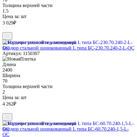
Толщина верхней части
1.5
Цена за:
шт
3 029
₽
Наличие уточняйте у менеджера
Бордюр стальной оцинкованный L типа БС-230.70.240-2-L-ОС
Артикул: 1150307
Длина
2400
Ширина
70
Толщина верхней части
2
Цена за:
шт
4 262
₽
Наличие уточняйте у менеджера
Бордюр стальной оцинкованный L типа БС-60.70.240-1,5-L-
ОС