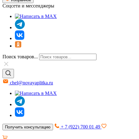
Соцсети и мессенджеры
Поиск товаров...
chel@novayaplitka.ru
+ 7 (922) 700 01 49
Получить консультацию