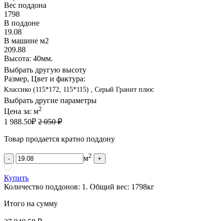
Вес поддона
1798
В поддоне
19.08
В машине м2
209.88
Высота: 40мм.
Выбрать другую высоту
Размер, Цвет и фактура:
Классико (115*172, 115*115) , Серый Гранит плюс
Выбрать другие параметры
2
Цена за:
м
1 988.50
₽
2 050 ₽
Товар продается кратно поддону
2
м
-
+
Купить
Количество поддонов:
1
.
Общий вес:
1798
кг
Итого на сумму