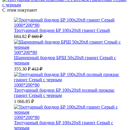
С этим покупают
1000*200*80
Тротуарный бордюр БР 100х20х8 гранит Серый
684.82 ₽
660 ₽
500*200*80
Шарнирный бордюр БРШ 50х20х8 гранит Серый с
черным
355.30 ₽
412 ₽
1000*200*80
Тротуарный бордюр БР 100х20х8 полный прокрас
гранит Серый с черным
1 066.85 ₽
1000*200*80
Тротуарный бордюр БР 100х20х8 гранит Серый с
черным