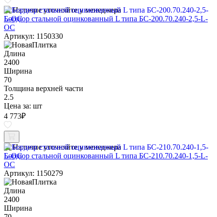
Наличие уточняйте у менеджера
Бордюр стальной оцинкованный L типа БС-200.70.240-2,5-L-
ОС
Артикул: 1150330
Длина
2400
Ширина
70
Толщина верхней части
2.5
Цена за:
шт
4 773
₽
Наличие уточняйте у менеджера
Бордюр стальной оцинкованный L типа БС-210.70.240-1,5-L-
ОС
Артикул: 1150279
Длина
2400
Ширина
70