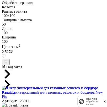
Обработка гранита
Колотая
Размер гранита
100х100
Толщина / Высота
50
Длина
100
Ширина
100
2
Цена за:
м
2 527
₽
Под заказ
Анкер универсальный для газонных решеток и бордюра New
Fix
Политика
Артикул: 1230111
обработки
данных