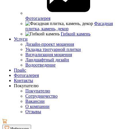
Фотогалерея
Фасадная
плитка, камень, декор
Гибкий камень
Услуги
Дизайн-проект мощения
Укладка тротуарной плитки
Визуализация мощения
Ландшафтный дизайн
Водоотведение
Прайс
Фотогалерея
Контакты
Покупателю
Покупателю
Сотрудничество
Вакансии
О компании
Отзывы
Избранное