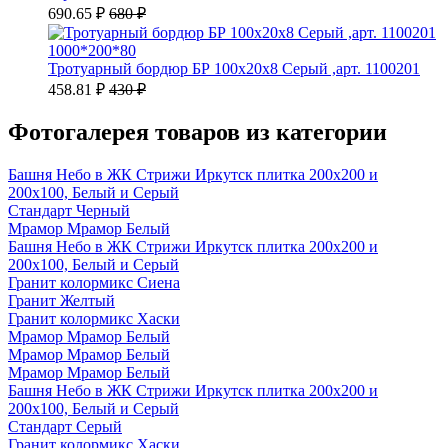
690.65 ₽
680 ₽
1000*200*80
Тротуарный бордюр БР 100х20х8 Серый ,арт. 1100201
458.81 ₽
430 ₽
Фотогалерея товаров из категории
Башня Небо в ЖК Стрижи Иркутск плитка 200х200 и
200х100, Белый и Серый
Стандарт Черный
Мрамор Мрамор Белый
Башня Небо в ЖК Стрижи Иркутск плитка 200х200 и
200х100, Белый и Серый
Гранит колормикс Сиена
Гранит Желтый
Гранит колормикс Хаски
Мрамор Мрамор Белый
Мрамор Мрамор Белый
Мрамор Мрамор Белый
Башня Небо в ЖК Стрижи Иркутск плитка 200х200 и
200х100, Белый и Серый
Стандарт Серый
Гранит колормикс Хаски