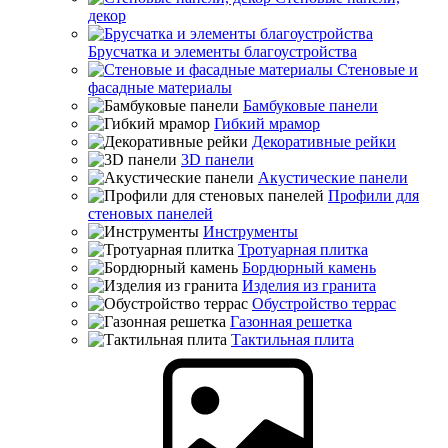
декор
Брусчатка и элементы благоустройства
Стеновые и
фасадные материалы
Бамбуковые панели
Гибкий мрамор
Декоративные рейки
3D панели
Акустические панели
Профили для
стеновых панелей
Инструменты
Тротуарная плитка
Бордюрный камень
Изделия из гранита
Обустройство террас
Газонная решетка
Тактильная плита