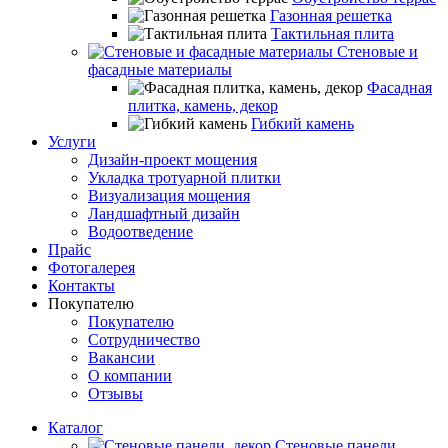
Газонная решетка
Тактильная плита
Стеновые и
фасадные материалы
Фасадная
плитка, камень, декор
Гибкий камень
Услуги
Дизайн-проект мощения
Укладка тротуарной плитки
Визуализация мощения
Ландшафтный дизайн
Водоотведение
Прайс
Фотогалерея
Контакты
Покупателю
Покупателю
Сотрудничество
Вакансии
О компании
Отзывы
Каталог
Стеновые панели,