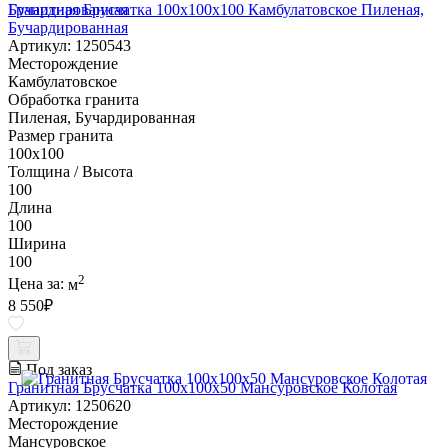
Гранитная Брусчатка 100х100x100 Камбулатовское Пиленая,
Бучардированная
Артикул: 1250543
Месторождение
Камбулатовское
Обработка гранита
Пиленая, Бучардированная
Размер гранита
100х100
Толщина / Высота
100
Длина
100
Ширина
100
2
Цена за:
м
8 550
₽
Под заказ
Гранитная Брусчатка 100х100x50 Мансуровское Колотая
Артикул: 1250620
Месторождение
Мансуровское