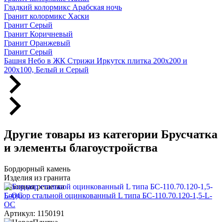
Гладкий колормикс Арабская ночь
Гранит колормикс Хаски
Гранит Серый
Гранит Коричневый
Гранит Оранжевый
Гранит Серый
Башня Небо в ЖК Стрижи Иркутск плитка 200х200 и
200х100, Белый и Серый
Другие товары из категории Брусчатка
и элементы благоустройства
Бордюрный камень
Изделия из гранита
Газонная решетка
Бордюр стальной оцинкованный L типа БС-110.70.120-1,5-L-
ОС
Артикул: 1150191