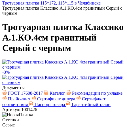
Тротуарная плитка 115*172, 115*115 в Челябинске
Тротуарная плитка Классико А.1.КО.4см гранитный Серый с
черным
Тротуарная плитка Классико
А.1.КО.4см гранитный
Серый с черным
-3%
Документы
ГОСТ 17608-2017
Каталог
Рекомендации по укладке
Прайс-лист
Сертификат дилера
Сертификат
соответствия
Паспорт товара
Гарантийный талон
Артикул: 1001426
Оттенки
Серые