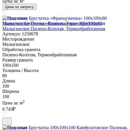
Цена за:
м
Цена по запросу
Под заказ
Гранитная Брусчатка «Француженка» 100х100x80
Малыгинское Пилено-Колотая, Термообработанная
Артикул: 1250678
Месторождение
Малыгинское
Обработка гранита
Пилено-Колотая, Термообработанная
Размер гранита
100х100
Толщина / Высота
80
Длина
100
Ширина
100
2
Цена за:
м
6 743
₽
Под заказ