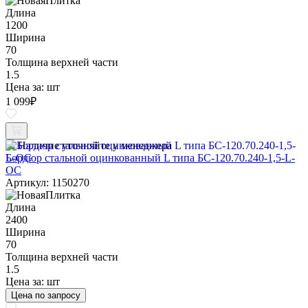
Длина
1200
Ширина
70
Толщина верхней части
1.5
Цена за:
шт
1 099
₽
Наличие уточняйте у менеджера
Бордюр стальной оцинкованный L типа БС-120.70.240-1,5-L-
ОС
Артикул: 1150270
Длина
2400
Ширина
70
Толщина верхней части
1.5
Цена за:
шт
Цена по запросу