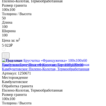
Пилено-Колотая, Термообработанная
Размер гранита
100х100
Толщина / Высота
50
Длина
100
Ширина
100
2
Цена за:
м
5 022
₽
Под заказ
Гранитная Брусчатка «Француженка» 100х100x60
Камбулатовское Пилено-Колотая, Термообработанная
Артикул: 1250671
Месторождение
Камбулатовское
Обработка гранита
Пилено-Колотая, Термообработанная
Размер гранита
100х100
Толщина / Высота