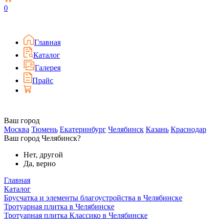
0
Главная
Каталог
Галерея
Прайс
Ваш город
Москва
Тюмень
Екатеринбург
Челябинск
Казань
Краснодар
Ваш город Челябинск?
Нет, другой
Да, верно
Главная
Каталог
Брусчатка и элементы благоустройства в Челябинске
Тротуарная плитка в Челябинске
Тротуарная плитка Классико в Челябинске