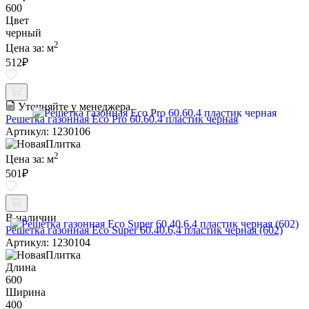
600
Цвет
черный
2
Цена за:
м
512
₽
Уточняйте у менеджера
Решетка газонная Eco Pro 60.60.4 пластик черная
Артикул: 1230106
2
Цена за:
м
501
₽
В наличии
Решетка газонная Eco Super 60.40.6,4 пластик черная (602)
Артикул: 1230104
Длина
600
Ширина
400