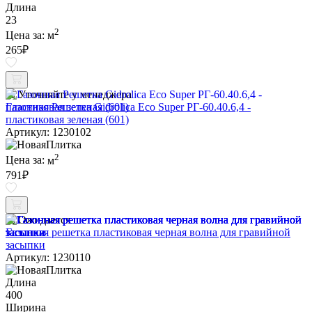
Длина
23
2
Цена за:
м
265
₽
Уточняйте у менеджера
Газонная Решетка Gidrolica Eco Super РГ-60.40.6,4 -
пластиковая зеленая (601)
Артикул: 1230102
2
Цена за:
м
791
₽
Ожидается
Газонная решетка пластиковая черная волна для гравийной
засыпки
Артикул: 1230110
Длина
400
Ширина