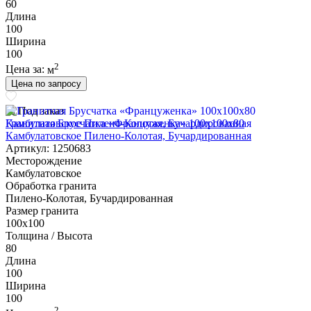
60
Длина
100
Ширина
100
2
Цена за:
м
Цена по запросу
Под заказ
Гранитная Брусчатка «Француженка» 100х100x80
Камбулатовское Пилено-Колотая, Бучардированная
Артикул: 1250683
Месторождение
Камбулатовское
Обработка гранита
Пилено-Колотая, Бучардированная
Размер гранита
100х100
Толщина / Высота
80
Длина
100
Ширина
100
2