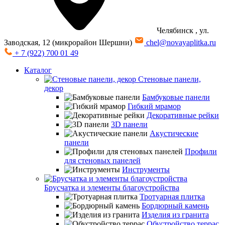
Челябинск
, ул.
Заводская, 12 (микрорайон Шершни)
chel@novayaplitka.ru
+ 7 (922) 700 01 49
Каталог
Стеновые панели,
декор
Бамбуковые панели
Гибкий мрамор
Декоративные рейки
3D панели
Акустические
панели
Профили
для стеновых панелей
Инструменты
Брусчатка и элементы благоустройства
Тротуарная плитка
Бордюрный камень
Изделия из гранита
Обустройство террас