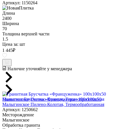
Артикул: 1150264
Длина
2400
Ширина
70
Толщина верхней части
1.5
Цена за:
шт
1 445
₽
Наличие уточняйте у менеджера
Гранитная Брусчатка «Француженка» 100х100x50
Малыгинское Пилено-Колотая, Термообработанная
Артикул: 1250662
Месторождение
Малыгинское
Обработка гранита