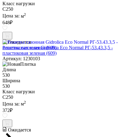
Класс нагрузки
C250
2
Цена за:
м
648
₽
Ожидается
Решетка газонная Gidrolica Eco Normal РГ-53.43.3,5 -
пластиковая зеленая (609)
Артикул: 1230103
Длина
530
Ширина
530
Класс нагрузки
C250
2
Цена за:
м
372
₽
Ожидается