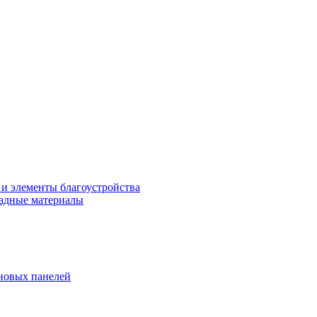
 и элементы благоустройства
адные материалы
новых панелей