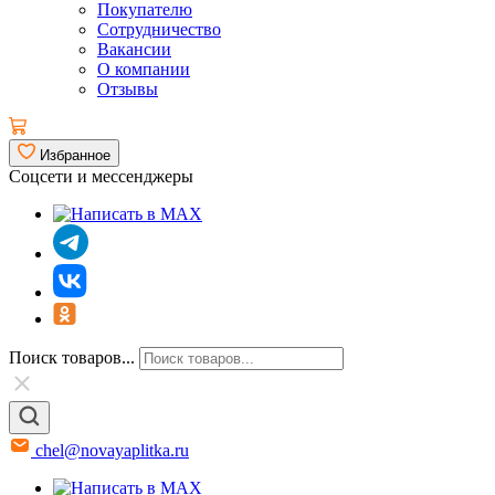
Покупателю
Сотрудничество
Вакансии
О компании
Отзывы
Избранное
Соцсети и мессенджеры
Поиск товаров...
chel@novayaplitka.ru