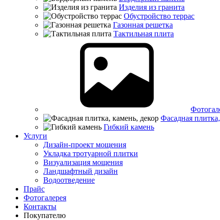
Изделия из гранита
Обустройство террас
Газонная решетка
Тактильная плита
Фотогал
Фасадная плитка,
Гибкий камень
Услуги
Дизайн-проект мощения
Укладка тротуарной плитки
Визуализация мощения
Ландшафтный дизайн
Водоотведение
Прайс
Фотогалерея
Контакты
Покупателю