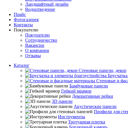
Ландшафтный дизайн
Водоотведение
Прайс
Фотогалерея
Контакты
Покупателю
Покупателю
Сотрудничество
Вакансии
О компании
Отзывы
Каталог
Стеновые панели, декор
Брусчатка
Стеновые и фас
Бамбуковые панели
Гибкий мрамор
Декоративные рейки
3D панели
Акустические панели
Профили для сте
Инструменты
Тротуарная плитка
Бордюрный камень