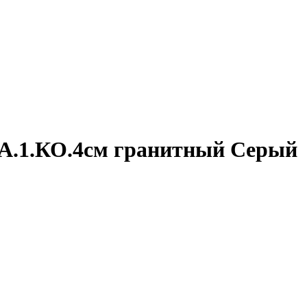
 А.1.КО.4см гранитный Серый