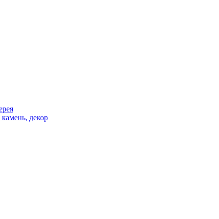
ерея
 камень, декор