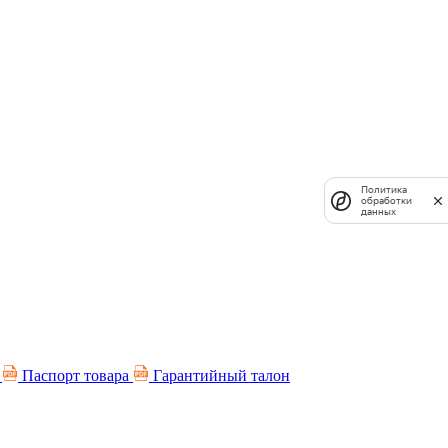
Политика
обработки
данных
я
Паспорт товара
Гарантийный талон