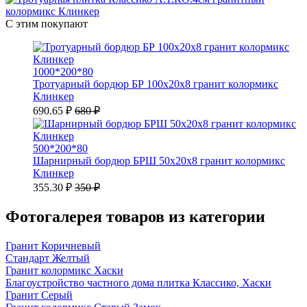
С этим покупают
1000*200*80
Тротуарный бордюр БР 100х20х8 гранит колормикс
Клинкер
690.65 ₽
680 ₽
500*200*80
Шарнирный бордюр БРШ 50х20х8 гранит колормикс
Клинкер
355.30 ₽
350 ₽
Фотогалерея товаров из категории
Гранит Коричневый
Стандарт Желтый
Гранит колормикс Хаски
Благоустройство частного дома плитка Классико, Хаски
Гранит Серый