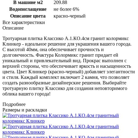
В машине м2
209.88
Водопоглащение
не более 6%
Описание цвета
красно-черный
Все характеристики
Описание
Тротуарная плитка Классико А.1.КО.4см гранит колормикс
Клинкер - идеальное решение для украшения вашего города.
С высотой 40мм, она обеспечивает прочность и
долговечность. Фактура Колормикс гранит придает ей
уникальный и привлекательный вид. Прокрас выполнен с
верхней стороны, что обеспечивает яркость и насыщенность
цвета. Цвет Клинкер (красно-черный) добавляет элегантности
и стиля. Каждый комплект включает 2 камня, что позволяет
создать разнообразные дизайнерские решения. Выбирайте
тротуарную плитку Классико для создания неповторимого
облика вашего города!
Подробнее
Размеры и раскладки