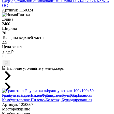
Бордюр стальной оцинкованный L типа БС-140.70.240-2,5-L-
ОС
Артикул: 1150324
Длина
2400
Ширина
70
Толщина верхней части
2.5
Цена за:
шт
3 725
₽
Наличие уточняйте у менеджера
Гранитная Брусчатка «Француженка» 100х100x50
Камбулатовское Пилено-Колотая, Бучардированная
Артикул: 1250667
Месторождение
Камбулатовское