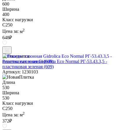
600
Ширина
400
Класс нагрузки
C250
2
Цена за:
м
648
₽
Ожидается
Решетка газонная Gidrolica Eco Normal РГ-53.43.3,5 -
пластиковая зеленая (609)
Артикул: 1230103
Длина
530
Ширина
530
Класс нагрузки
C250
2
Цена за:
м
372
₽