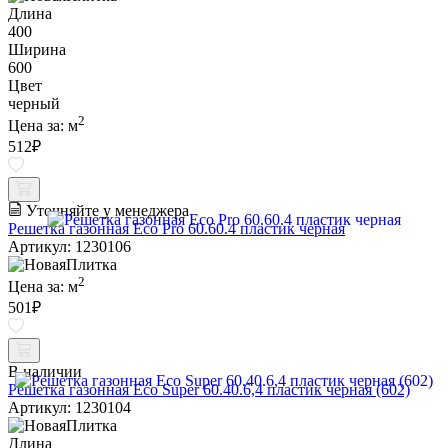
Длина
400
Ширина
600
Цвет
черный
2
Цена за:
м
512
₽
Уточняйте у менеджера
Решетка газонная Eco Pro 60.60.4 пластик черная
Артикул: 1230106
2
Цена за:
м
501
₽
В наличии
Решетка газонная Eco Super 60.40.6,4 пластик черная (602)
Артикул: 1230104
Длина