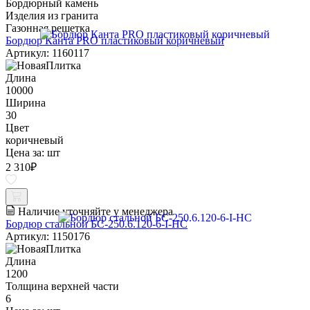
Бордюрный камень
Изделия из гранита
Газонная решетка
Бордюр Канта PRO пластиковый коричневый
Артикул: 1160117
Длина
10000
Ширина
30
Цвет
коричневый
Цена за:
шт
2 310
₽
Наличие уточняйте у менеджера
Бордюр стальной БС-250.6.120-6-I-НС
Артикул: 1150176
Длина
1200
Толщина верхней части
6