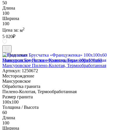
50
Длина
100
Ширина
100
2
Цена за:
м
5 020
₽
Под заказ
Гранитная Брусчатка «Француженка» 100х100x60
Мансуровское Пилено-Колотая, Термообработанная
Артикул: 1250672
Месторождение
Мансуровское
Обработка гранита
Пилено-Колотая, Термообработанная
Размер гранита
100х100
Толщина / Высота
60
Длина
100
Ширина