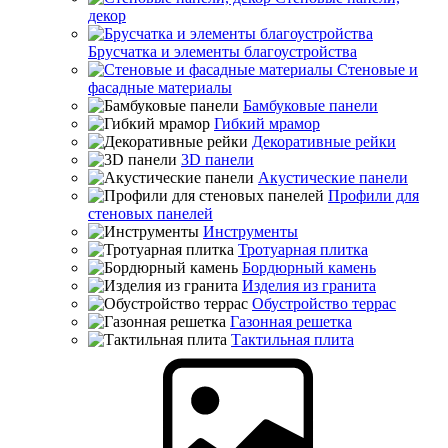
декор
Брусчатка и элементы благоустройства
Стеновые и
фасадные материалы
Бамбуковые панели
Гибкий мрамор
Декоративные рейки
3D панели
Акустические панели
Профили для
стеновых панелей
Инструменты
Тротуарная плитка
Бордюрный камень
Изделия из гранита
Обустройство террас
Газонная решетка
Тактильная плита