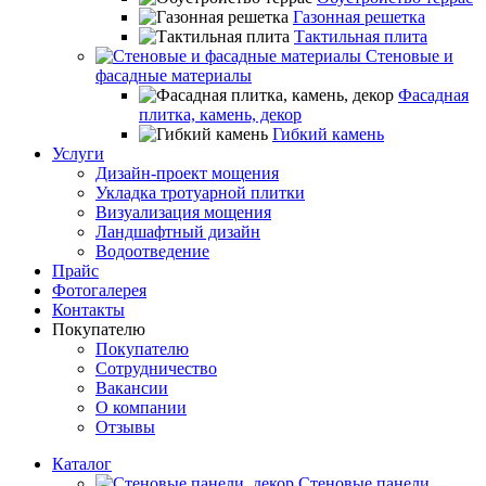
Газонная решетка
Тактильная плита
Стеновые и
фасадные материалы
Фасадная
плитка, камень, декор
Гибкий камень
Услуги
Дизайн-проект мощения
Укладка тротуарной плитки
Визуализация мощения
Ландшафтный дизайн
Водоотведение
Прайс
Фотогалерея
Контакты
Покупателю
Покупателю
Сотрудничество
Вакансии
О компании
Отзывы
Каталог
Стеновые панели,