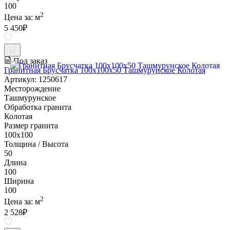
100
2
Цена за:
м
5 450
₽
Под заказ
Гранитная Брусчатка 100х100x50 Ташмурунское Колотая
Артикул: 1250617
Месторождение
Ташмурунское
Обработка гранита
Колотая
Размер гранита
100х100
Толщина / Высота
50
Длина
100
Ширина
100
2
Цена за:
м
2 528
₽