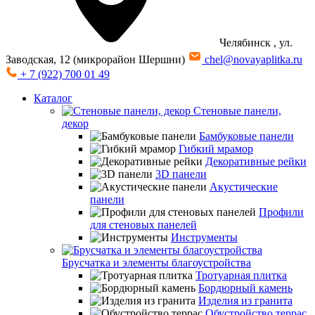
Челябинск
, ул.
Заводская, 12 (микрорайон Шершни)
chel@novayaplitka.ru
+ 7 (922) 700 01 49
Каталог
Стеновые панели,
декор
Бамбуковые панели
Гибкий мрамор
Декоративные рейки
3D панели
Акустические
панели
Профили
для стеновых панелей
Инструменты
Брусчатка и элементы благоустройства
Тротуарная плитка
Бордюрный камень
Изделия из гранита
Обустройство террас