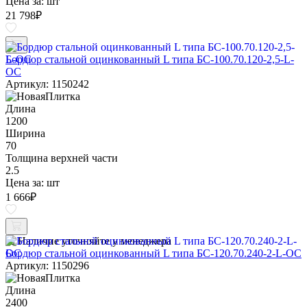
Цена за:
шт
21 798
₽
Бордюр стальной оцинкованный L типа БС-100.70.120-2,5-L-
ОС
Артикул: 1150242
Длина
1200
Ширина
70
Толщина верхней части
2.5
Цена за:
шт
1 666
₽
Наличие уточняйте у менеджера
Бордюр стальной оцинкованный L типа БС-120.70.240-2-L-ОС
Артикул: 1150296
Длина
2400