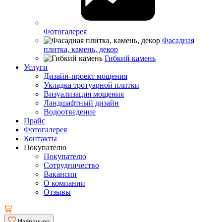
Фотогалерея
Фасадная
плитка, камень, декор
Гибкий камень
Услуги
Дизайн-проект мощения
Укладка тротуарной плитки
Визуализация мощения
Ландшафтный дизайн
Водоотведение
Прайс
Фотогалерея
Контакты
Покупателю
Покупателю
Сотрудничество
Вакансии
О компании
Отзывы
Избранное