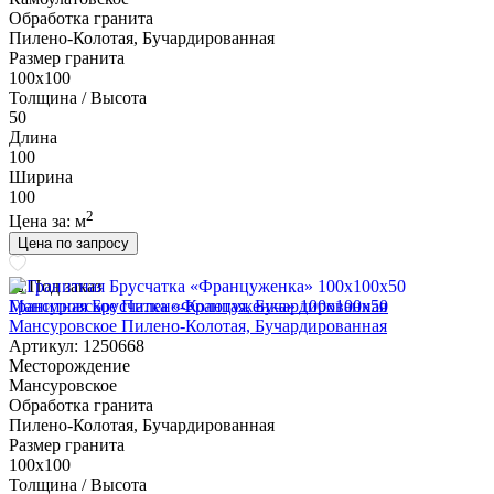
Обработка гранита
Пилено-Колотая, Бучардированная
Размер гранита
100х100
Толщина / Высота
50
Длина
100
Ширина
100
2
Цена за:
м
Цена по запросу
Под заказ
Гранитная Брусчатка «Француженка» 100х100x50
Мансуровское Пилено-Колотая, Бучардированная
Артикул: 1250668
Месторождение
Мансуровское
Обработка гранита
Пилено-Колотая, Бучардированная
Размер гранита
100х100
Толщина / Высота