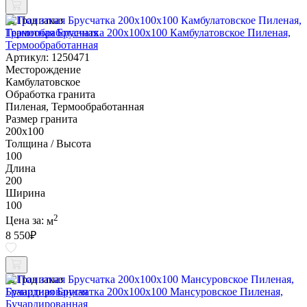
Под заказ
Гранитная Брусчатка 200х100x100 Камбулатовское Пиленая,
Термообработанная
Артикул: 1250471
Месторождение
Камбулатовское
Обработка гранита
Пиленая, Термообработанная
Размер гранита
200х100
Толщина / Высота
100
Длина
200
Ширина
100
2
Цена за:
м
8 550
₽
Под заказ
Гранитная Брусчатка 200х100x100 Мансуровское Пиленая,
Бучардированная