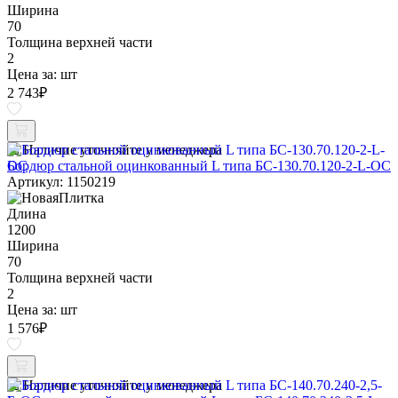
Ширина
70
Толщина верхней части
2
Цена за:
шт
2 743
₽
Наличие уточняйте у менеджера
Бордюр стальной оцинкованный L типа БС-130.70.120-2-L-ОС
Артикул: 1150219
Длина
1200
Ширина
70
Толщина верхней части
2
Цена за:
шт
1 576
₽
Наличие уточняйте у менеджера