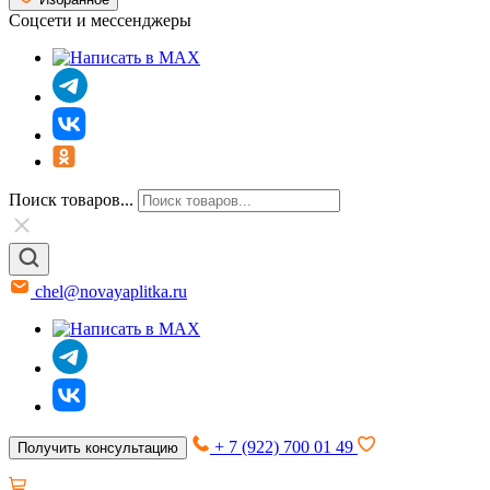
Соцсети и мессенджеры
Поиск товаров...
chel@novayaplitka.ru
+ 7 (922) 700 01 49
Получить консультацию