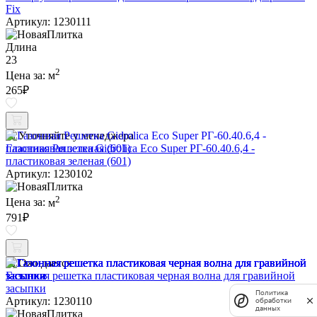
Fix
Артикул: 1230111
Длина
23
2
Цена за:
м
265
₽
Уточняйте у менеджера
Газонная Решетка Gidrolica Eco Super РГ-60.40.6,4 -
пластиковая зеленая (601)
Артикул: 1230102
2
Цена за:
м
791
₽
Ожидается
Газонная решетка пластиковая черная волна для гравийной
засыпки
Политика
Артикул: 1230110
обработки
данных