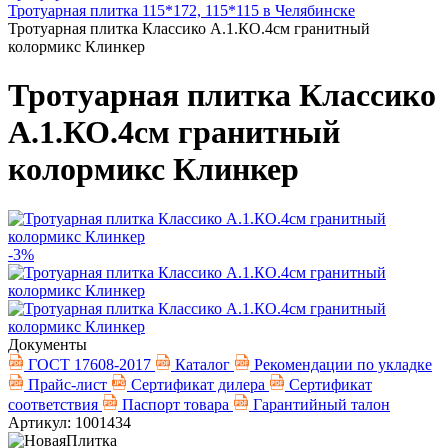
Тротуарная плитка 115*172, 115*115 в Челябинске
Тротуарная плитка Классико А.1.КО.4см гранитный
колормикс Клинкер
Тротуарная плитка Классико
А.1.КО.4см гранитный
колормикс Клинкер
-3%
Документы
ГОСТ 17608-2017
Каталог
Рекомендации по укладке
Прайс-лист
Сертификат дилера
Сертификат
соответствия
Паспорт товара
Гарантийный талон
Артикул: 1001434