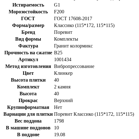
Истираемость
G1
Морозостойкость
F200
ГОСТ
ГОСТ 17608-2017
Форма/размер
Классико (115*172, 115*115)
Бренд
Поревит
Вид формы
Комплекты
Фактура
Гранит колормикс
Прочность на сжатие
B25
Артикул
1001434
Метод изготовления
Вибропрессование
Цвет
Клинкер
Высота плитки
40
Комплект
2 камня
Высота
40
Прокрас
Верхний
Крупноформатная
Нет
Вариации для плитки
Поревит Классико (115*172, 115*115)
Вес поддона
1798
В машине поддонов
10
В поддоне
19.08