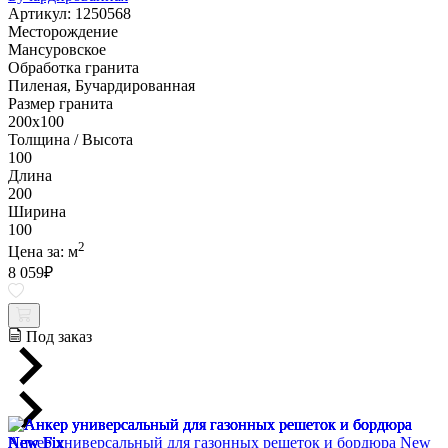
Артикул: 1250568
Месторождение
Мансуровское
Обработка гранита
Пиленая, Бучардированная
Размер гранита
200х100
Толщина / Высота
100
Длина
200
Ширина
100
2
Цена за:
м
8 059
₽
Под заказ
Анкер универсальный для газонных решеток и бордюра New