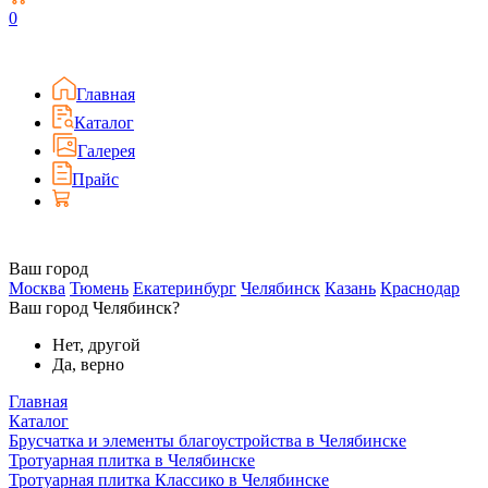
0
Главная
Каталог
Галерея
Прайс
Ваш город
Москва
Тюмень
Екатеринбург
Челябинск
Казань
Краснодар
Ваш город Челябинск?
Нет, другой
Да, верно
Главная
Каталог
Брусчатка и элементы благоустройства в Челябинске
Тротуарная плитка в Челябинске
Тротуарная плитка Классико в Челябинске