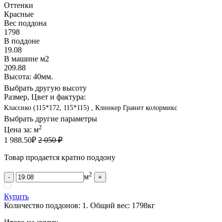
Оттенки
Красные
Вес поддона
1798
В поддоне
19.08
В машине м2
209.88
Высота: 40мм.
Выбрать другую высоту
Размер, Цвет и фактура:
Классико (115*172, 115*115) , Клинкер Гранит колормикс
Выбрать другие параметры
2
Цена за:
м
1 988.50
₽
2 050 ₽
Товар продается кратно поддону
2
м
-
+
Купить
Количество поддонов:
1
.
Общий вес:
1798
кг