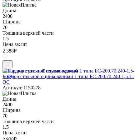
Длина
2400
Ширина
70
Толщина верхней части
1.5
Цена за:
шт
2 388
₽
Наличие уточняйте у менеджера
Бордюр стальной оцинкованный L типа БС-200.70.240-1,5-L-
ОС
Артикул: 1150278
Длина
2400
Ширина
70
Толщина верхней части
1.5
Цена за:
шт
2 928
₽