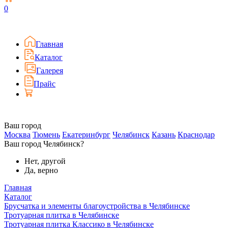
0
Главная
Каталог
Галерея
Прайс
Ваш город
Москва
Тюмень
Екатеринбург
Челябинск
Казань
Краснодар
Ваш город Челябинск?
Нет, другой
Да, верно
Главная
Каталог
Брусчатка и элементы благоустройства в Челябинске
Тротуарная плитка в Челябинске
Тротуарная плитка Классико в Челябинске