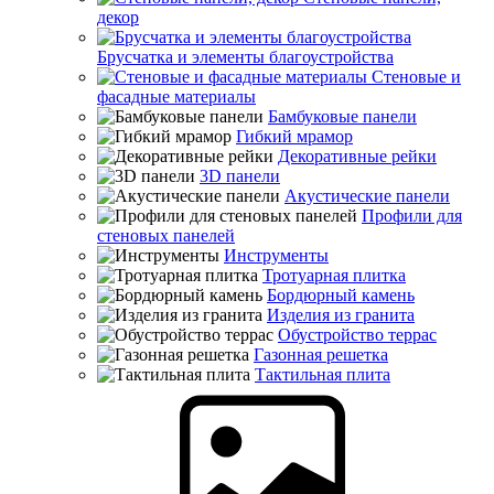
декор
Брусчатка и элементы благоустройства
Стеновые и
фасадные материалы
Бамбуковые панели
Гибкий мрамор
Декоративные рейки
3D панели
Акустические панели
Профили для
стеновых панелей
Инструменты
Тротуарная плитка
Бордюрный камень
Изделия из гранита
Обустройство террас
Газонная решетка
Тактильная плита