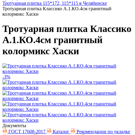
Тротуарная плитка 115*172, 115*115 в Челябинске
Тротуарная плитка Классико А.1.КО.4см гранитный
колормикс Хаски
Тротуарная плитка Классико
А.1.КО.4см гранитный
колормикс Хаски
-3%
Документы
ГОСТ 17608-2017
Каталог
Рекомендации по укладке