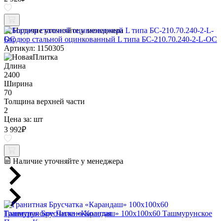
Наличие уточняйте у менеджера
Бордюр стальной оцинкованный L типа БС-210.70.240-2-L-ОС
Артикул: 1150305
Длина
2400
Ширина
70
Толщина верхней части
2
Цена за:
шт
3 992
₽
Наличие уточняйте у менеджера
Гранитная Брусчатка «Карандаш» 100х100x60 Ташмурунское