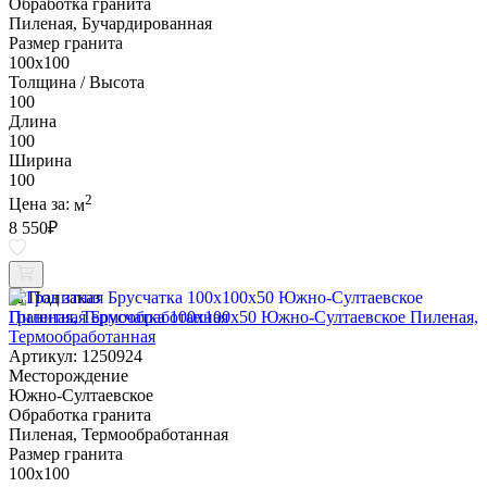
Обработка гранита
Пиленая, Бучардированная
Размер гранита
100х100
Толщина / Высота
100
Длина
100
Ширина
100
2
Цена за:
м
8 550
₽
Под заказ
Гранитная Брусчатка 100х100x50 Южно-Султаевское Пиленая,
Термообработанная
Артикул: 1250924
Месторождение
Южно-Султаевское
Обработка гранита
Пиленая, Термообработанная
Размер гранита
100х100