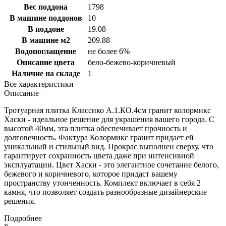
Вес поддона
1798
В машине поддонов
10
В поддоне
19.08
В машине м2
209.88
Водопоглащение
не более 6%
Описание цвета
бело-бежево-коричневый
Наличие на складе
1
Все характеристики
Описание
Тротуарная плитка Классико А.1.КО.4см гранит колормикс
Хаски - идеальное решение для украшения вашего города. С
высотой 40мм, эта плитка обеспечивает прочность и
долговечность. Фактура Колормикс гранит придает ей
уникальный и стильный вид. Прокрас выполнен сверху, что
гарантирует сохранность цвета даже при интенсивной
эксплуатации. Цвет Хаски - это элегантное сочетание белого,
бежевого и коричневого, которое придаст вашему
пространству утонченность. Комплект включает в себя 2
камня, что позволяет создать разнообразные дизайнерские
решения.
Подробнее