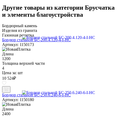
Другие товары из категории Брусчатка
и элементы благоустройства
Бордюрный камень
Изделия из гранита
Газонная решетка
Бордюр стальной БС-200.4.120-4-I-НС
Артикул: 1150173
Длина
1200
Толщина верхней части
4
Цена за:
шт
10 524
₽
Бордюр стальной БС-250.6.240-6-I-НС
Артикул: 1150180
Длина
2400