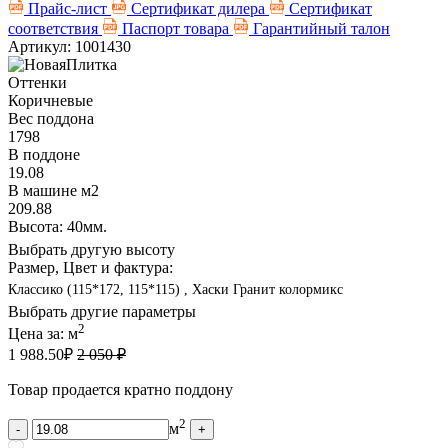
Прайс-лист
Сертификат дилера
Сертификат
соответствия
Паспорт товара
Гарантийный талон
Артикул: 1001430
Оттенки
Коричневые
Вес поддона
1798
В поддоне
19.08
В машине м2
209.88
Высота: 40мм.
Выбрать другую высоту
Размер, Цвет и фактура:
Классико (115*172, 115*115) , Хаски Гранит колормикс
Выбрать другие параметры
2
Цена за:
м
1 988.50
₽
2 050 ₽
Товар продается кратно поддону
2
м
-
+