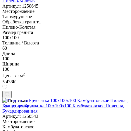
Пилено-Колотая
Артикул: 1250645
Месторождение
Ташмурунское
Обработка гранита
Пилено-Колотая
Размер гранита
100х100
Толщина / Высота
60
Длина
100
Ширина
100
2
Цена за:
м
5 438
₽
Под заказ
Гранитная Брусчатка 100х100x100 Камбулатовское Пиленая,
Бучардированная
Артикул: 1250543
Месторождение
Камбулатовское