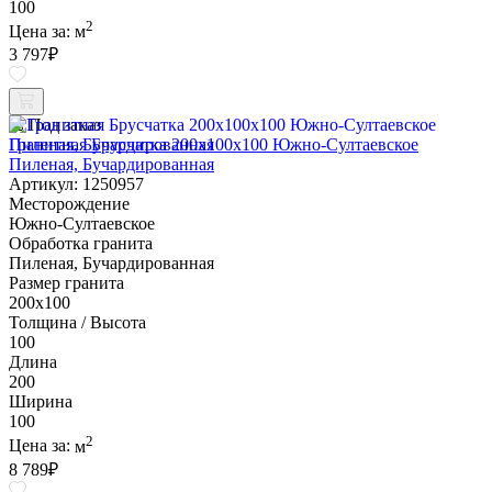
100
2
Цена за:
м
3 797
₽
Под заказ
Гранитная Брусчатка 200х100x100 Южно-Султаевское
Пиленая, Бучардированная
Артикул: 1250957
Месторождение
Южно-Султаевское
Обработка гранита
Пиленая, Бучардированная
Размер гранита
200х100
Толщина / Высота
100
Длина
200
Ширина
100
2
Цена за:
м
8 789
₽