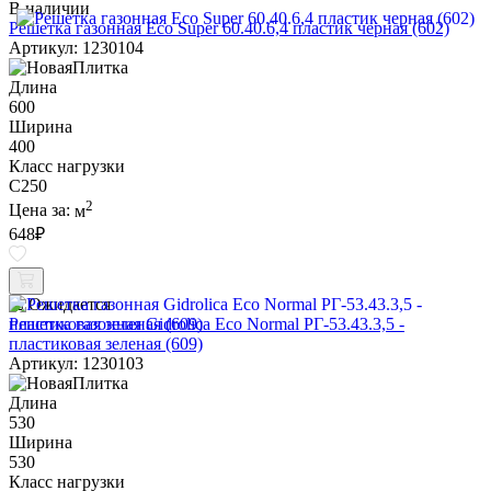
В наличии
Решетка газонная Eco Super 60.40.6,4 пластик черная (602)
Артикул: 1230104
Длина
600
Ширина
400
Класс нагрузки
C250
2
Цена за:
м
648
₽
Ожидается
Решетка газонная Gidrolica Eco Normal РГ-53.43.3,5 -
пластиковая зеленая (609)
Артикул: 1230103
Длина
530
Ширина
530
Класс нагрузки