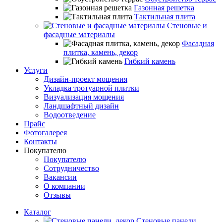
Газонная решетка
Тактильная плита
Стеновые и
фасадные материалы
Фасадная
плитка, камень, декор
Гибкий камень
Услуги
Дизайн-проект мощения
Укладка тротуарной плитки
Визуализация мощения
Ландшафтный дизайн
Водоотведение
Прайс
Фотогалерея
Контакты
Покупателю
Покупателю
Сотрудничество
Вакансии
О компании
Отзывы
Каталог
Стеновые панели,