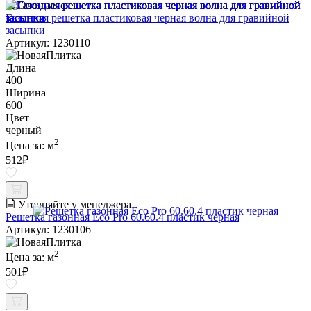
Ожидается
Газонная решетка пластиковая черная волна для гравийной
засыпки
Артикул: 1230110
Длина
400
Ширина
600
Цвет
черный
2
Цена за:
м
512
₽
Уточняйте у менеджера
Решетка газонная Eco Pro 60.60.4 пластик черная
Артикул: 1230106
2
Цена за:
м
501
₽