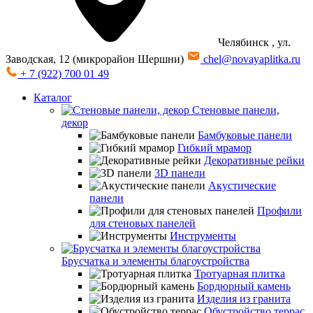
Челябинск
, ул.
Заводская, 12 (микрорайон Шершни)
chel@novayaplitka.ru
+ 7 (922) 700 01 49
Каталог
Стеновые панели,
декор
Бамбуковые панели
Гибкий мрамор
Декоративные рейки
3D панели
Акустические
панели
Профили
для стеновых панелей
Инструменты
Брусчатка и элементы благоустройства
Тротуарная плитка
Бордюрный камень
Изделия из гранита
Обустройство террас