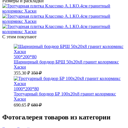
Размеры и раскладки
С этим покупают
500*200*80
Шарнирный бордюр БРШ 50х20х8 гранит колормикс
Хаски
355.30 ₽
350 ₽
1000*200*80
Тротуарный бордюр БР 100х20х8 гранит колормикс
Хаски
690.65 ₽
680 ₽
Фотогалерея товаров из категории