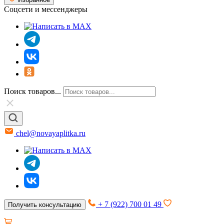
Соцсети и мессенджеры
Поиск товаров...
chel@novayaplitka.ru
+ 7 (922) 700 01 49
Получить консультацию