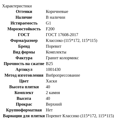
Характеристики
Оттенки
Коричневые
Наличие
В наличии
Истираемость
G1
Морозостойкость
F200
ГОСТ
ГОСТ 17608-2017
Форма/размер
Классико (115*172, 115*115)
Бренд
Поревит
Вид формы
Комплекты
Фактура
Гранит колормикс
Прочность на сжатие
B25
Артикул
1001430
Метод изготовления
Вибропрессование
Цвет
Хаски
Высота плитки
40
Комплект
2 камня
Высота
40
Прокрас
Верхний
Крупноформатная
Нет
Вариации для плитки
Поревит Классико (115*172, 115*115)