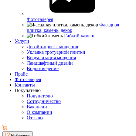
Фотогалерея
Фасадная
плитка, камень, декор
Гибкий камень
Услуги
Дизайн-проект мощения
Укладка тротуарной плитки
Визуализация мощения
Ландшафтный дизайн
Водоотведение
Прайс
Фотогалерея
Контакты
Покупателю
Покупателю
Сотрудничество
Вакансии
О компании
Отзывы
Избранное