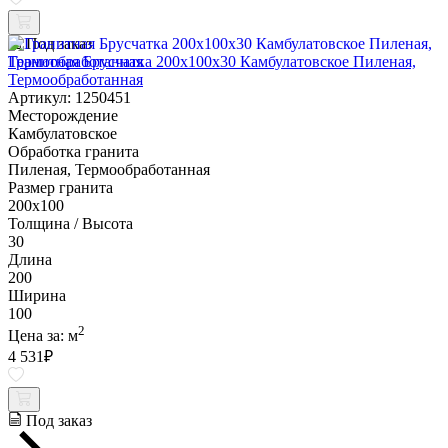
Под заказ
Гранитная Брусчатка 200х100x30 Камбулатовское Пиленая,
Термообработанная
Артикул: 1250451
Месторождение
Камбулатовское
Обработка гранита
Пиленая, Термообработанная
Размер гранита
200х100
Толщина / Высота
30
Длина
200
Ширина
100
2
Цена за:
м
4 531
₽
Под заказ