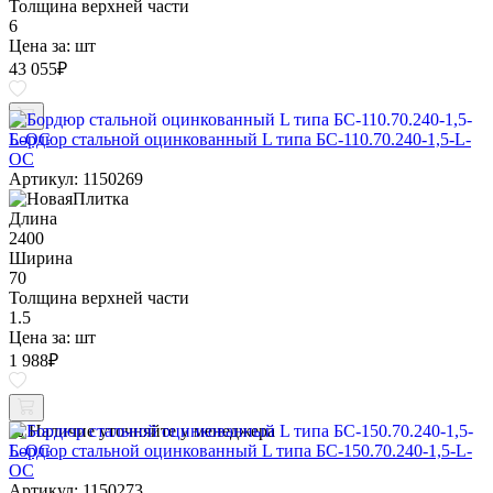
Толщина верхней части
6
Цена за:
шт
43 055
₽
Бордюр стальной оцинкованный L типа БС-110.70.240-1,5-L-
ОС
Артикул: 1150269
Длина
2400
Ширина
70
Толщина верхней части
1.5
Цена за:
шт
1 988
₽
Наличие уточняйте у менеджера
Бордюр стальной оцинкованный L типа БС-150.70.240-1,5-L-
ОС
Артикул: 1150273