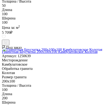
Толщина / Высота
50
Длина
100
Ширина
100
2
Цена за:
м
5 709
₽
Под заказ
Гранитная Брусчатка 200х100x100 Камбулатовское Колотая
Артикул: 1250639
Месторождение
Камбулатовское
Обработка гранита
Колотая
Размер гранита
200х100
Толщина / Высота
100
Длина
200
Ширина