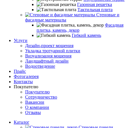
Газонная решетка
Тактильная плита
Стеновые и
фасадные материалы
Фасадная
плитка, камень, декор
Гибкий камень
Услуги
Дизайн-проект мощения
Укладка тротуарной плитки
Визуализация мощения
Ландшафтный дизайн
Водоотведение
Прайс
Фотогалерея
Контакты
Покупателю
Покупателю
Сотрудничество
Вакансии
О компании
Отзывы
Каталог
Стеновые панели,