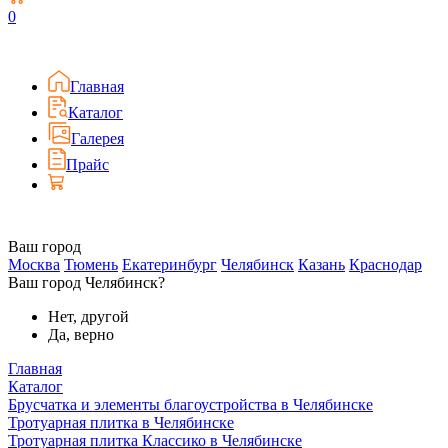
0
Главная
Каталог
Галерея
Прайс
Ваш город
Москва
Тюмень
Екатеринбург
Челябинск
Казань
Краснодар
Ваш город Челябинск?
Нет, другой
Да, верно
Главная
Каталог
Брусчатка и элементы благоустройства в Челябинске
Тротуарная плитка в Челябинске
Тротуарная плитка Классико в Челябинске