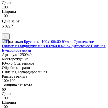
Длина
100
Ширина
100
2
Цена за:
м
5 022
₽
Под заказ
Гранитная Брусчатка 100х100x60 Южно-Султаевское Пиленая,
Бучардированная
Артикул: 1250949
Месторождение
Южно-Султаевское
Обработка гранита
Пиленая, Бучардированная
Размер гранита
100х100
Толщина / Высота
60
Длина
100
Ширина
100