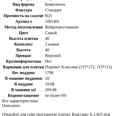
Вид формы
Комплекты
Фактура
Стандарт
Прочность на сжатие
B25
Артикул
1001401
Метод изготовления
Вибропрессование
Цвет
Серый
Высота плитки
40
Комплект
2 камня
Высота
40
Прокрас
Верхний
Крупноформатная
Нет
Вариации для плитки
Поревит Классико (115*172, 115*115)
Вес поддона
1798
В машине поддонов
10
В поддоне
19.08
В машине м2
209.88
Водопоглащение
не более 6%
Все характеристики
Описание
Откройте для себя тротуарную плитку Классико А.1.КО.4см