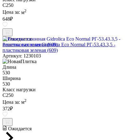
C250
2
Цена за:
м
648
₽
Ожидается
Решетка газонная Gidrolica Eco Normal РГ-53.43.3,5 -
пластиковая зеленая (609)
Артикул: 1230103
Длина
530
Ширина
530
Класс нагрузки
C250
2
Цена за:
м
372
₽
Ожидается