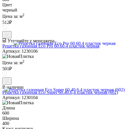
Цвет
черный
2
Цена за:
м
512
₽
Уточняйте у менеджера
Решетка газонная Eco Pro 60.60.4 пластик черная
Артикул: 1230106
2
Цена за:
м
501
₽
В наличии
Решетка газонная Eco Super 60.40.6,4 пластик черная (602)
Артикул: 1230104
Длина
600
Ширина
400
Класс нагрузки