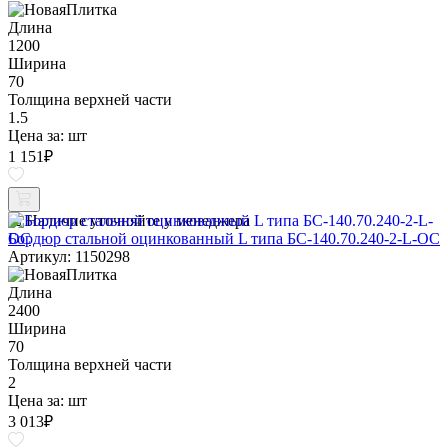
Длина
1200
Ширина
70
Толщина верхней части
1.5
Цена за:
шт
1 151
₽
Наличие уточняйте у менеджера
Бордюр стальной оцинкованный L типа БС-140.70.240-2-L-ОС
Артикул: 1150298
Длина
2400
Ширина
70
Толщина верхней части
2
Цена за:
шт
3 013
₽