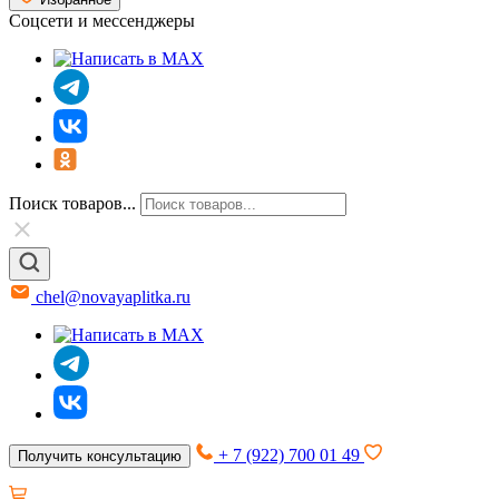
Соцсети и мессенджеры
Поиск товаров...
chel@novayaplitka.ru
+ 7 (922) 700 01 49
Получить консультацию