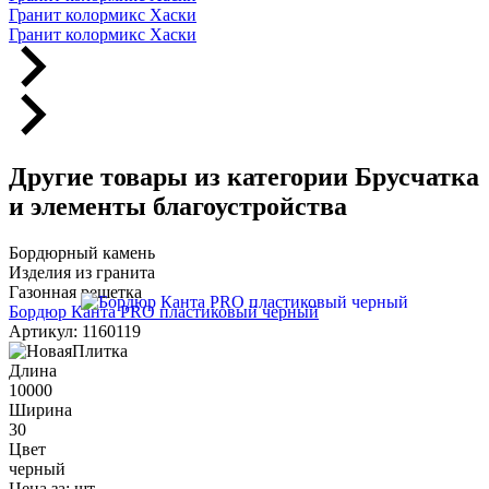
Гранит колормикс Хаски
Гранит колормикс Хаски
Другие товары из категории Брусчатка
и элементы благоустройства
Бордюрный камень
Изделия из гранита
Газонная решетка
Бордюр Канта PRO пластиковый черный
Артикул: 1160119
Длина
10000
Ширина
30
Цвет
черный
Цена за:
шт