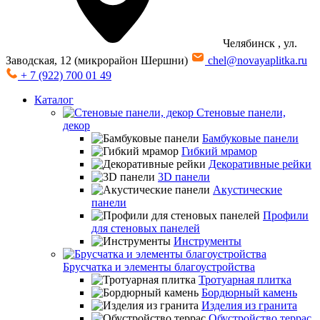
Челябинск
, ул.
Заводская, 12 (микрорайон Шершни)
chel@novayaplitka.ru
+ 7 (922) 700 01 49
Каталог
Стеновые панели,
декор
Бамбуковые панели
Гибкий мрамор
Декоративные рейки
3D панели
Акустические
панели
Профили
для стеновых панелей
Инструменты
Брусчатка и элементы благоустройства
Тротуарная плитка
Бордюрный камень
Изделия из гранита
Обустройство террас