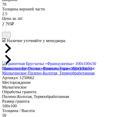
70
Толщина верхней части
2.5
Цена за:
шт
2 795
₽
Наличие уточняйте у менеджера
Гранитная Брусчатка «Француженка» 100х100x50
Малыгинское Пилено-Колотая, Термообработанная
Артикул: 1250662
Месторождение
Малыгинское
Обработка гранита
Пилено-Колотая, Термообработанная
Размер гранита
100х100
Толщина / Высота
50