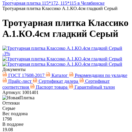
Тротуарная плитка 115*172, 115*115 в Челябинске
Тротуарная плитка Классико А.1.КО.4см гладкий Серый
Тротуарная плитка Классико
А.1.КО.4см гладкий Серый
-3%
Документы
ГОСТ 17608-2017
Каталог
Рекомендации по укладке
Прайс-лист
Сертификат дилера
Сертификат
соответствия
Паспорт товара
Гарантийный талон
Артикул: 1001401
Оттенки
Серые
Вес поддона
1798
В поддоне
19.08