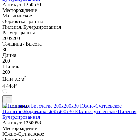
Артикул: 1250570
Месторождение
Малыгинское
Обработка гранита
Пиленая, Бучардированная
Размер гранита
200х200
Толщина / Высота
30
Длина
200
Ширина
200
2
Цена за:
м
4 448
₽
Под заказ
Гранитная Брусчатка 200х200x30 Южно-Султаевское Пиленая,
Бучардированная
Артикул: 1250958
Месторождение
Южно-Султаевское
Обработка гранита