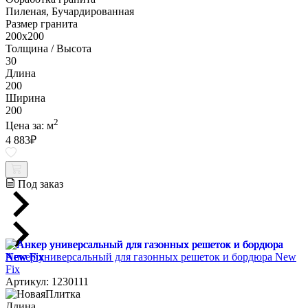
Пиленая, Бучардированная
Размер гранита
200х200
Толщина / Высота
30
Длина
200
Ширина
200
2
Цена за:
м
4 883
₽
Под заказ
Анкер универсальный для газонных решеток и бордюра New
Fix
Артикул: 1230111
Длина