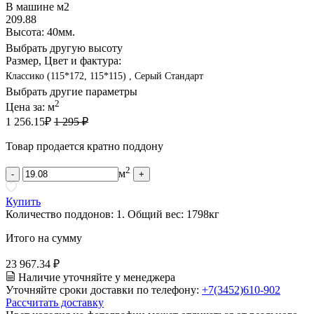
В машине м2
209.88
Высота: 40мм.
Выбрать другую высоту
Размер, Цвет и фактура:
Классико (115*172, 115*115) , Серый Стандарт
Выбрать другие параметры
2
Цена за:
м
1 256.15
₽
1 295 ₽
Товар продается кратно поддону
2
м
-
+
Купить
Количество поддонов:
1
.
Общий вес:
1798
кг
Итого на сумму
23 967.34 ₽
Наличие уточняйте у менеджера
Уточняйте сроки доставки по телефону:
+7(3452)610-902
Рассчитать доставку