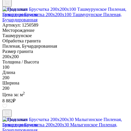
Под заказ
Гранитная Брусчатка 200х200x100 Ташмурунское Пиленая,
Бучардированная
Артикул: 1250589
Месторождение
Ташмурунское
Обработка гранита
Пиленая, Бучардированная
Размер гранита
200х200
Толщина / Высота
100
Длина
200
Ширина
200
2
Цена за:
м
8 882
₽
Под заказ
Гранитная Брусчатка 200х200x30 Малыгинское Пиленая,
Бучардированная