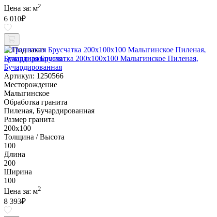
2
Цена за:
м
6 010
₽
Под заказ
Гранитная Брусчатка 200х100x100 Малыгинское Пиленая,
Бучардированная
Артикул: 1250566
Месторождение
Малыгинское
Обработка гранита
Пиленая, Бучардированная
Размер гранита
200х100
Толщина / Высота
100
Длина
200
Ширина
100
2
Цена за:
м
8 393
₽