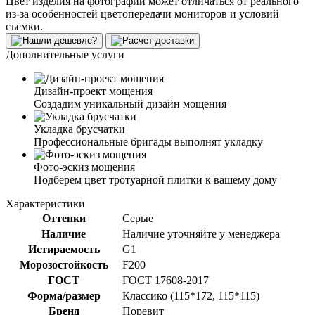
Цвет изделия на фотографии может отличаться от реального
из-за особенностей цветопередачи мониторов и условий
съемки.
Дополнительные услуги
Дизайн-проект мощения
Создадим уникальный дизайн мощения
Укладка брусчатки
Профессиональные бригады выполнят укладку
Фото-эскиз мощения
Подберем цвет тротуарной плитки к вашему дому
Характеристики
Оттенки
Серые
Наличие
Наличие уточняйте у менеджера
Истираемость
G1
Морозостойкость
F200
ГОСТ
ГОСТ 17608-2017
Форма/размер
Классико (115*172, 115*115)
Бренд
Поревит