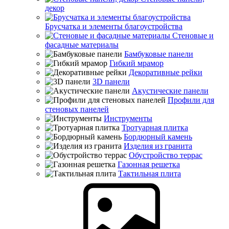
декор
Брусчатка и элементы благоустройства
Стеновые и
фасадные материалы
Бамбуковые панели
Гибкий мрамор
Декоративные рейки
3D панели
Акустические панели
Профили для
стеновых панелей
Инструменты
Тротуарная плитка
Бордюрный камень
Изделия из гранита
Обустройство террас
Газонная решетка
Тактильная плита