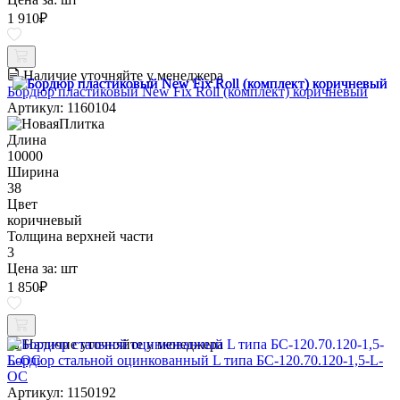
1 910
₽
Наличие уточняйте у менеджера
Бордюр пластиковый New Fix Roll (комплект) коричневый
Артикул: 1160104
Длина
10000
Ширина
38
Цвет
коричневый
Толщина верхней части
3
Цена за:
шт
1 850
₽
Наличие уточняйте у менеджера
Бордюр стальной оцинкованный L типа БС-120.70.120-1,5-L-
ОС
Артикул: 1150192