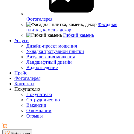
Фотогалерея
Фасадная
плитка, камень, декор
Гибкий камень
Услуги
Дизайн-проект мощения
Укладка тротуарной плитки
Визуализация мощения
Ландшафтный дизайн
Водоотведение
Прайс
Фотогалерея
Контакты
Покупателю
Покупателю
Сотрудничество
Вакансии
О компании
Отзывы
Избранное