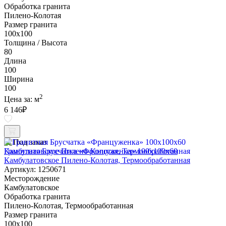
Обработка гранита
Пилено-Колотая
Размер гранита
100х100
Толщина / Высота
80
Длина
100
Ширина
100
2
Цена за:
м
6 146
₽
Под заказ
Гранитная Брусчатка «Француженка» 100х100x60
Камбулатовское Пилено-Колотая, Термообработанная
Артикул: 1250671
Месторождение
Камбулатовское
Обработка гранита
Пилено-Колотая, Термообработанная
Размер гранита
100х100