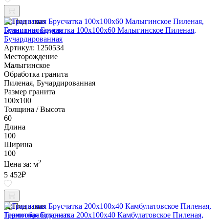
Под заказ
Гранитная Брусчатка 100х100x60 Малыгинское Пиленая,
Бучардированная
Артикул: 1250534
Месторождение
Малыгинское
Обработка гранита
Пиленая, Бучардированная
Размер гранита
100х100
Толщина / Высота
60
Длина
100
Ширина
100
2
Цена за:
м
5 452
₽
Под заказ
Гранитная Брусчатка 200х100x40 Камбулатовское Пиленая,