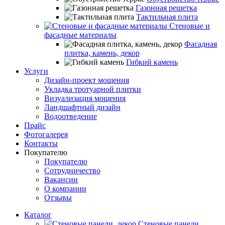
Газонная решетка
Тактильная плита
Стеновые и
фасадные материалы
Фасадная
плитка, камень, декор
Гибкий камень
Услуги
Дизайн-проект мощения
Укладка тротуарной плитки
Визуализация мощения
Ландшафтный дизайн
Водоотведение
Прайс
Фотогалерея
Контакты
Покупателю
Покупателю
Сотрудничество
Вакансии
О компании
Отзывы
Каталог
Стеновые панели,