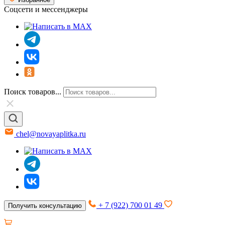
Соцсети и мессенджеры
Поиск товаров...
chel@novayaplitka.ru
+ 7 (922) 700 01 49
Получить консультацию