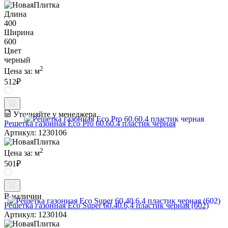
Длина
400
Ширина
600
Цвет
черный
2
Цена за:
м
512
₽
Уточняйте у менеджера
Решетка газонная Eco Pro 60.60.4 пластик черная
Артикул: 1230106
2
Цена за:
м
501
₽
В наличии
Решетка газонная Eco Super 60.40.6,4 пластик черная (602)
Артикул: 1230104