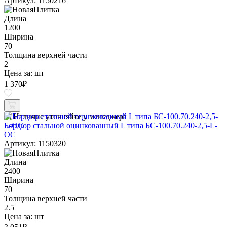
Артикул: 1150216
Длина
1200
Ширина
70
Толщина верхней части
2
Цена за:
шт
1 370
₽
Наличие уточняйте у менеджера
Бордюр стальной оцинкованный L типа БС-100.70.240-2,5-L-
ОС
Артикул: 1150320
Длина
2400
Ширина
70
Толщина верхней части
2.5
Цена за:
шт