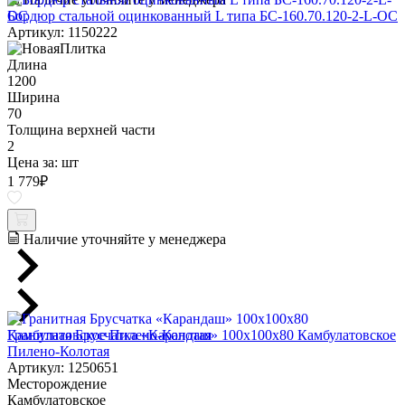
Бордюр стальной оцинкованный L типа БС-160.70.120-2-L-ОС
Артикул: 1150222
Длина
1200
Ширина
70
Толщина верхней части
2
Цена за:
шт
1 779
₽
Наличие уточняйте у менеджера
Гранитная Брусчатка «Карандаш» 100х100x80 Камбулатовское
Пилено-Колотая
Артикул: 1250651
Месторождение
Камбулатовское