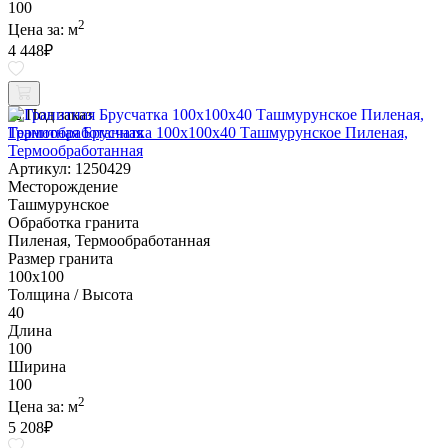
100
2
Цена за:
м
4 448
₽
Под заказ
Гранитная Брусчатка 100х100x40 Ташмурунское Пиленая,
Термообработанная
Артикул: 1250429
Месторождение
Ташмурунское
Обработка гранита
Пиленая, Термообработанная
Размер гранита
100х100
Толщина / Высота
40
Длина
100
Ширина
100
2
Цена за:
м
5 208
₽