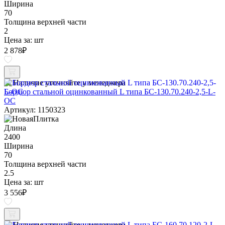
Ширина
70
Толщина верхней части
2
Цена за:
шт
2 878
₽
Наличие уточняйте у менеджера
Бордюр стальной оцинкованный L типа БС-130.70.240-2,5-L-
ОС
Артикул: 1150323
Длина
2400
Ширина
70
Толщина верхней части
2.5
Цена за:
шт
3 556
₽
Наличие уточняйте у менеджера