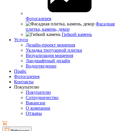
Фотогалерея
Фасадная
плитка, камень, декор
Гибкий камень
Услуги
Дизайн-проект мощения
Укладка тротуарной плитки
Визуализация мощения
Ландшафтный дизайн
Водоотведение
Прайс
Фотогалерея
Контакты
Покупателю
Покупателю
Сотрудничество
Вакансии
О компании
Отзывы
Избранное