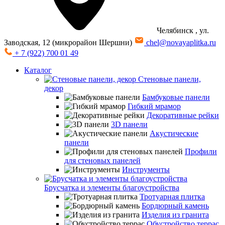
Челябинск
, ул.
Заводская, 12 (микрорайон Шершни)
chel@novayaplitka.ru
+ 7 (922) 700 01 49
Каталог
Стеновые панели,
декор
Бамбуковые панели
Гибкий мрамор
Декоративные рейки
3D панели
Акустические
панели
Профили
для стеновых панелей
Инструменты
Брусчатка и элементы благоустройства
Тротуарная плитка
Бордюрный камень
Изделия из гранита
Обустройство террас