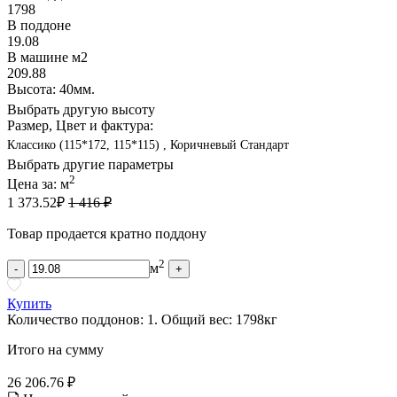
1798
В поддоне
19.08
В машине м2
209.88
Высота: 40мм.
Выбрать другую высоту
Размер, Цвет и фактура:
Классико (115*172, 115*115) , Коричневый Стандарт
Выбрать другие параметры
2
Цена за:
м
1 373.52
₽
1 416 ₽
Товар продается кратно поддону
2
м
-
+
Купить
Количество поддонов:
1
.
Общий вес:
1798
кг
Итого на сумму
26 206.76 ₽