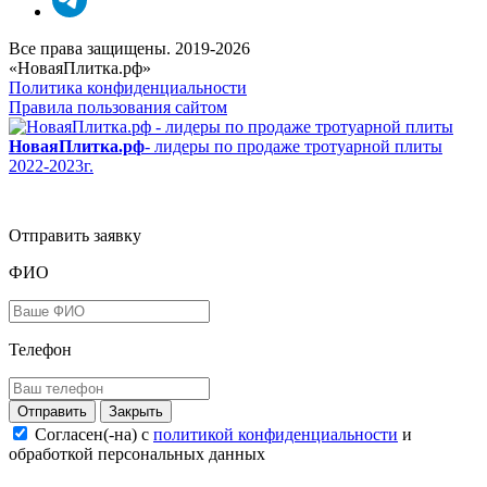
Все права защищены. 2019-2026
«НоваяПлитка.рф»
Политика конфиденциальности
Правила пользования сайтом
НоваяПлитка.рф
- лидеры по продаже тротуарной плиты
2022-2023г.
Отправить заявку
ФИО
Телефон
Закрыть
Согласен(-на) c
политикой конфиденциальности
и
обработкой персональных данных