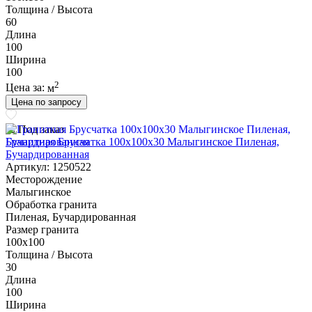
Толщина / Высота
60
Длина
100
Ширина
100
2
Цена за:
м
Цена по запросу
Под заказ
Гранитная Брусчатка 100х100x30 Малыгинское Пиленая,
Бучардированная
Артикул: 1250522
Месторождение
Малыгинское
Обработка гранита
Пиленая, Бучардированная
Размер гранита
100х100
Толщина / Высота
30
Длина
100
Ширина