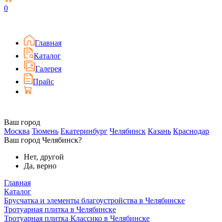
0
Главная
Каталог
Галерея
Прайс
Ваш город
Москва
Тюмень
Екатеринбург
Челябинск
Казань
Краснодар
Ваш город Челябинск?
Нет, другой
Да, верно
Главная
Каталог
Брусчатка и элементы благоустройства в Челябинске
Тротуарная плитка в Челябинске
Тротуарная плитка Классико в Челябинске