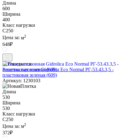
Длина
600
Ширина
400
Класс нагрузки
C250
2
Цена за:
м
648
₽
Ожидается
Решетка газонная Gidrolica Eco Normal РГ-53.43.3,5 -
пластиковая зеленая (609)
Артикул: 1230103
Длина
530
Ширина
530
Класс нагрузки
C250
2
Цена за:
м
372
₽