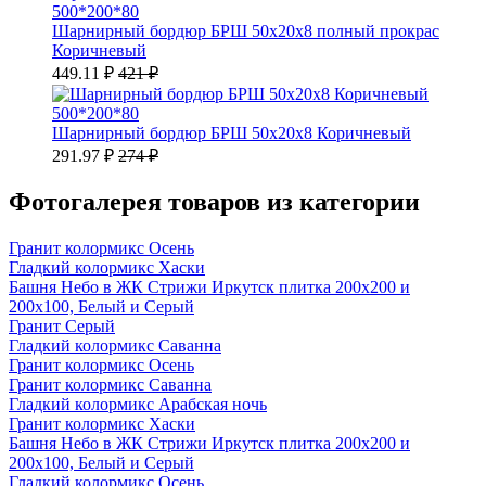
500*200*80
Шарнирный бордюр БРШ 50х20х8 полный прокрас
Коричневый
449.11 ₽
421 ₽
500*200*80
Шарнирный бордюр БРШ 50х20х8 Коричневый
291.97 ₽
274 ₽
Фотогалерея товаров из категории
Гранит колормикс Осень
Гладкий колормикс Хаски
Башня Небо в ЖК Стрижи Иркутск плитка 200х200 и
200х100, Белый и Серый
Гранит Серый
Гладкий колормикс Саванна
Гранит колормикс Осень
Гранит колормикс Саванна
Гладкий колормикс Арабская ночь
Гранит колормикс Хаски
Башня Небо в ЖК Стрижи Иркутск плитка 200х200 и
200х100, Белый и Серый
Гладкий колормикс Осень