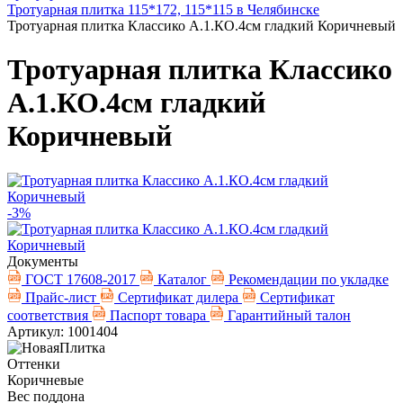
Тротуарная плитка 115*172, 115*115 в Челябинске
Тротуарная плитка Классико А.1.КО.4см гладкий Коричневый
Тротуарная плитка Классико
А.1.КО.4см гладкий
Коричневый
-3%
Документы
ГОСТ 17608-2017
Каталог
Рекомендации по укладке
Прайс-лист
Сертификат дилера
Сертификат
соответствия
Паспорт товара
Гарантийный талон
Артикул: 1001404
Оттенки
Коричневые
Вес поддона