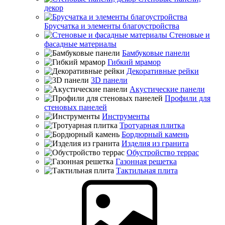
декор
Брусчатка и элементы благоустройства
Стеновые и
фасадные материалы
Бамбуковые панели
Гибкий мрамор
Декоративные рейки
3D панели
Акустические панели
Профили для
стеновых панелей
Инструменты
Тротуарная плитка
Бордюрный камень
Изделия из гранита
Обустройство террас
Газонная решетка
Тактильная плита