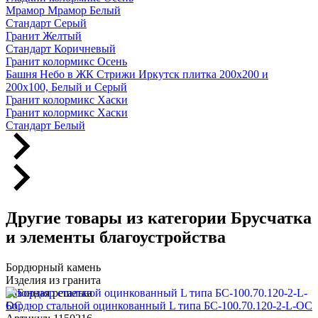
Мрамор Мрамор Белый
Стандарт Серый
Гранит Желтый
Стандарт Коричневый
Гранит колормикс Осень
Башня Небо в ЖК Стрижи Иркутск плитка 200х200 и
200х100, Белый и Серый
Гранит колормикс Хаски
Гранит колормикс Хаски
Стандарт Белый
Другие товары из категории Брусчатка
и элементы благоустройства
Бордюрный камень
Изделия из гранита
Газонная решетка
Бордюр стальной оцинкованный L типа БС-100.70.120-2-L-ОС