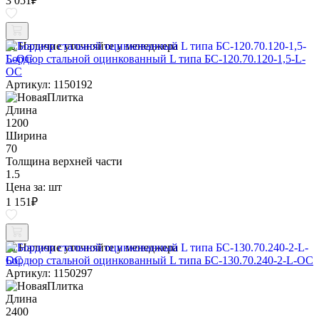
3 051
₽
Наличие уточняйте у менеджера
Бордюр стальной оцинкованный L типа БС-120.70.120-1,5-L-
ОС
Артикул: 1150192
Длина
1200
Ширина
70
Толщина верхней части
1.5
Цена за:
шт
1 151
₽
Наличие уточняйте у менеджера
Бордюр стальной оцинкованный L типа БС-130.70.240-2-L-ОС
Артикул: 1150297
Длина
2400