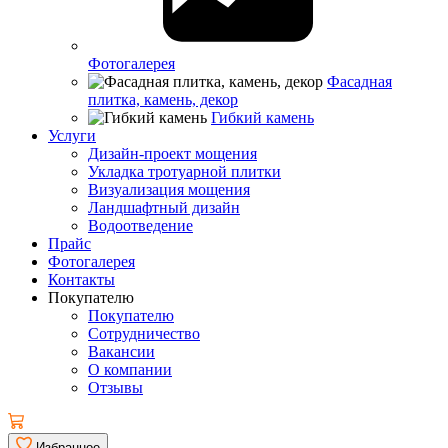
Фотогалерея
Фасадная
плитка, камень, декор
Гибкий камень
Услуги
Дизайн-проект мощения
Укладка тротуарной плитки
Визуализация мощения
Ландшафтный дизайн
Водоотведение
Прайс
Фотогалерея
Контакты
Покупателю
Покупателю
Сотрудничество
Вакансии
О компании
Отзывы
Избранное