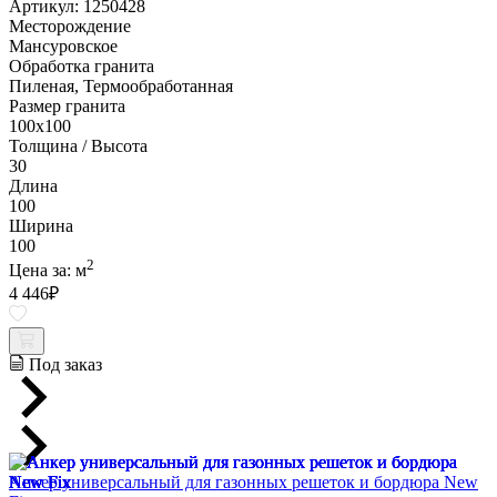
Артикул: 1250428
Месторождение
Мансуровское
Обработка гранита
Пиленая, Термообработанная
Размер гранита
100х100
Толщина / Высота
30
Длина
100
Ширина
100
2
Цена за:
м
4 446
₽
Под заказ
Анкер универсальный для газонных решеток и бордюра New