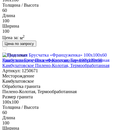
Толщина / Высота
60
Длина
100
Ширина
100
2
Цена за:
м
Цена по запросу
Под заказ
Гранитная Брусчатка «Француженка» 100х100x60
Камбулатовское Пилено-Колотая, Термообработанная
Артикул: 1250671
Месторождение
Камбулатовское
Обработка гранита
Пилено-Колотая, Термообработанная
Размер гранита
100х100
Толщина / Высота
60
Длина
100
Ширина