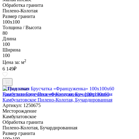
Обработка гранита
Пилено-Колотая
Размер гранита
100х100
Толщина / Высота
80
Длина
100
Ширина
100
2
Цена за:
м
6 149
₽
Под заказ
Гранитная Брусчатка «Француженка» 100х100x60
Камбулатовское Пилено-Колотая, Бучардированная
Артикул: 1250675
Месторождение
Камбулатовское
Обработка гранита
Пилено-Колотая, Бучардированная
Размер гранита
100х100