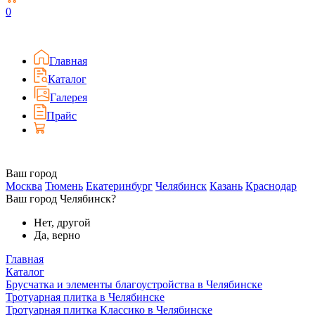
0
Главная
Каталог
Галерея
Прайс
Ваш город
Москва
Тюмень
Екатеринбург
Челябинск
Казань
Краснодар
Ваш город Челябинск?
Нет, другой
Да, верно
Главная
Каталог
Брусчатка и элементы благоустройства в Челябинске
Тротуарная плитка в Челябинске
Тротуарная плитка Классико в Челябинске