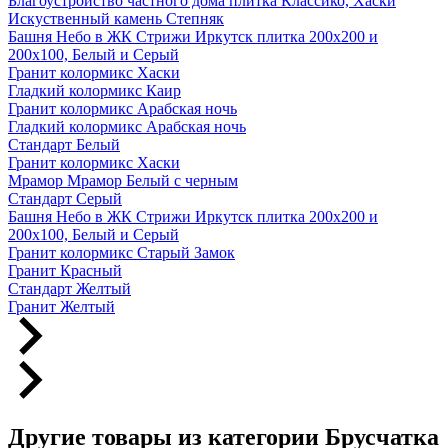
Благоустройство частного дома плитка Классико, Хаски
Искуственный камень Степняк
Башня Небо в ЖК Стрижи Иркутск плитка 200х200 и
200х100, Белый и Серый
Гранит колормикс Хаски
Гладкий колормикс Каир
Гранит колормикс Арабская ночь
Гладкий колормикс Арабская ночь
Стандарт Белый
Гранит колормикс Хаски
Мрамор Мрамор Белый с черным
Стандарт Серый
Башня Небо в ЖК Стрижи Иркутск плитка 200х200 и
200х100, Белый и Серый
Гранит колормикс Старый Замок
Гранит Красный
Стандарт Желтый
Гранит Желтый
Другие товары из категории Брусчатка