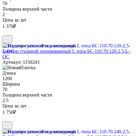
70
Толщина верхней части
2
Цена за:
шт
1 370
₽
Наличие уточняйте у менеджера
Бордюр стальной оцинкованный L типа БС-110.70.120-2,5-L-
ОС
Артикул: 1150243
Длина
1200
Ширина
70
Толщина верхней части
2.5
Цена за:
шт
1 750
₽
Наличие уточняйте у менеджера