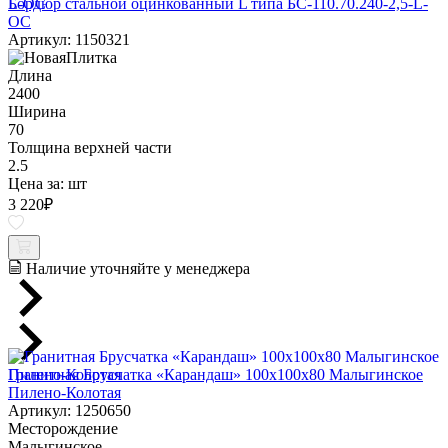
Бордюр стальной оцинкованный L типа БС-110.70.240-2,5-L-
ОС
Артикул: 1150321
Длина
2400
Ширина
70
Толщина верхней части
2.5
Цена за:
шт
3 220
₽
Наличие уточняйте у менеджера
Гранитная Брусчатка «Карандаш» 100х100x80 Малыгинское
Пилено-Колотая
Артикул: 1250650
Месторождение
Малыгинское