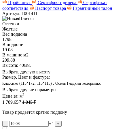
Прайс-лист
Сертификат дилера
Сертификат
соответствия
Паспорт товара
Гарантийный талон
Артикул: 1001411
Оттенки
Желтые
Вес поддона
1798
В поддоне
19.08
В машине м2
209.88
Высота: 40мм.
Выбрать другую высоту
Размер, Цвет и фактура:
Классико (115*172, 115*115) , Осень Гладкий колормикс
Выбрать другие параметры
2
Цена за:
м
1 789.65
₽
1 845 ₽
Товар продается кратно поддону
2
м
-
+