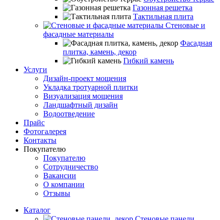
Газонная решетка
Тактильная плита
Стеновые и
фасадные материалы
Фасадная
плитка, камень, декор
Гибкий камень
Услуги
Дизайн-проект мощения
Укладка тротуарной плитки
Визуализация мощения
Ландшафтный дизайн
Водоотведение
Прайс
Фотогалерея
Контакты
Покупателю
Покупателю
Сотрудничество
Вакансии
О компании
Отзывы
Каталог
Стеновые панели,