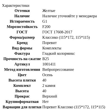
Характеристики
Оттенки
Желтые
Наличие
Наличие уточняйте у менеджера
Истираемость
G1
Морозостойкость
F200
ГОСТ
ГОСТ 17608-2017
Форма/размер
Классико (115*172, 115*115)
Бренд
Поревит
Вид формы
Комплекты
Фактура
Гладкий колормикс
Прочность на сжатие
B25
Артикул
1001411
Метод изготовления
Вибропрессование
Цвет
Осень
Высота плитки
40
Комплект
2 камня
Высота
40
Прокрас
Верхний
Крупноформатная
Нет
Вариации для плитки
Поревит Классико (115*172, 115*115)