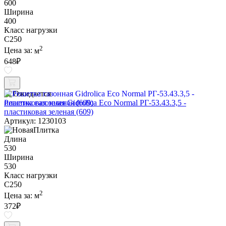
600
Ширина
400
Класс нагрузки
C250
2
Цена за:
м
648
₽
Ожидается
Решетка газонная Gidrolica Eco Normal РГ-53.43.3,5 -
пластиковая зеленая (609)
Артикул: 1230103
Длина
530
Ширина
530
Класс нагрузки
C250
2
Цена за:
м
372
₽