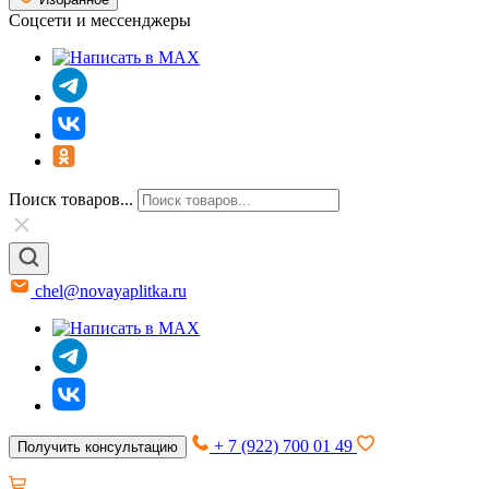
Соцсети и мессенджеры
Поиск товаров...
chel@novayaplitka.ru
+ 7 (922) 700 01 49
Получить консультацию