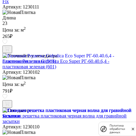
Fix
Артикул: 1230111
Длина
23
2
Цена за:
м
265
₽
Уточняйте у менеджера
Газонная Решетка Gidrolica Eco Super РГ-60.40.6,4 -
пластиковая зеленая (601)
Артикул: 1230102
2
Цена за:
м
791
₽
Ожидается
Газонная решетка пластиковая черная волна для гравийной
засыпки
Политика
Артикул: 1230110
обработки
данных