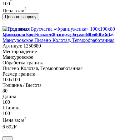
100
2
Цена за:
м
Цена по запросу
Под заказ
Гранитная Брусчатка «Француженка» 100х100x80
Мансуровское Пилено-Колотая, Термообработанная
Артикул: 1250680
Месторождение
Мансуровское
Обработка гранита
Пилено-Колотая, Термообработанная
Размер гранита
100х100
Толщина / Высота
80
Длина
100
Ширина
100
2
Цена за:
м
6 692
₽