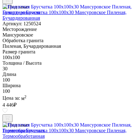
Под заказ
Гранитная Брусчатка 100х100x30 Мансуровское Пиленая,
Бучардированная
Артикул: 1250524
Месторождение
Мансуровское
Обработка гранита
Пиленая, Бучардированная
Размер гранита
100х100
Толщина / Высота
30
Длина
100
Ширина
100
2
Цена за:
м
4 446
₽
Под заказ
Гранитная Брусчатка 100х100x30 Мансуровское Пиленая,
Термообработанная