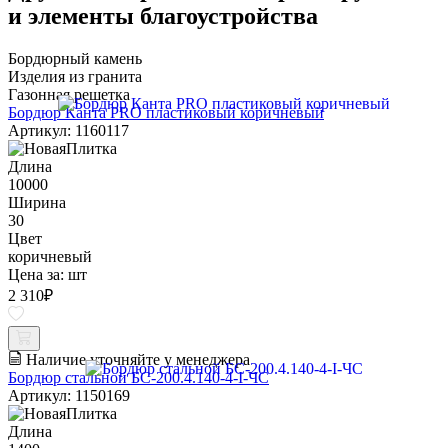
и элементы благоустройства
Бордюрный камень
Изделия из гранита
Газонная решетка
Бордюр Канта PRO пластиковый коричневый
Артикул: 1160117
Длина
10000
Ширина
30
Цвет
коричневый
Цена за:
шт
2 310
₽
Наличие уточняйте у менеджера
Бордюр стальной БС-200.4.140-4-I-ЧС
Артикул: 1150169
Длина