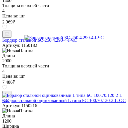
1400
Толщина верхней части
4
Цена за:
шт
2 969
₽
Бордюр стальной БС-250.4.290-4-I-ЧС
Артикул: 1150182
Длина
2900
Толщина верхней части
4
Цена за:
шт
7 486
₽
Бордюр стальной оцинкованный L типа БС-100.70.120-2-L-ОС
Артикул: 1150216
Длина
1200
Ширина