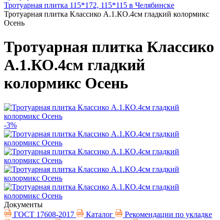
Тротуарная плитка 115*172, 115*115 в Челябинске
Тротуарная плитка Классико А.1.КО.4см гладкий колормикс
Осень
Тротуарная плитка Классико
А.1.КО.4см гладкий
колормикс Осень
-3%
Документы
ГОСТ 17608-2017
Каталог
Рекомендации по укладке