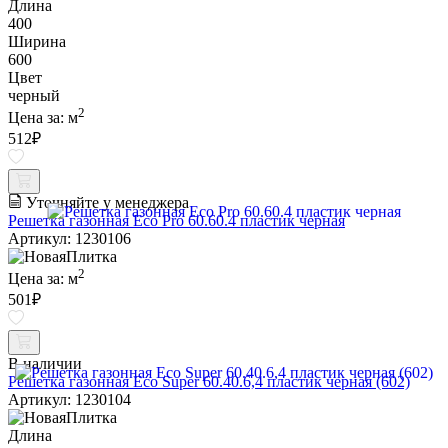
Длина
400
Ширина
600
Цвет
черный
2
Цена за:
м
512
₽
Уточняйте у менеджера
Решетка газонная Eco Pro 60.60.4 пластик черная
Артикул: 1230106
2
Цена за:
м
501
₽
В наличии
Решетка газонная Eco Super 60.40.6,4 пластик черная (602)
Артикул: 1230104
Длина