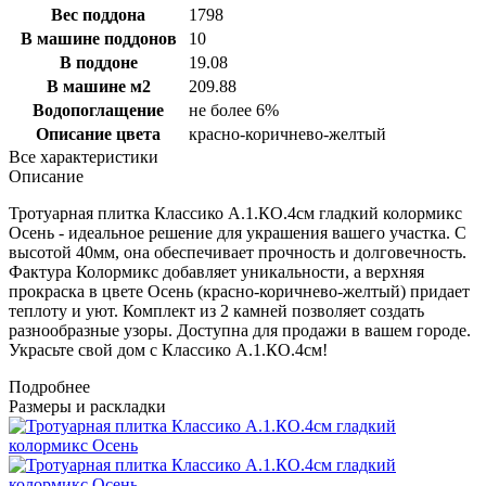
Вес поддона
1798
В машине поддонов
10
В поддоне
19.08
В машине м2
209.88
Водопоглащение
не более 6%
Описание цвета
красно-коричнево-желтый
Все характеристики
Описание
Тротуарная плитка Классико А.1.КО.4см гладкий колормикс
Осень - идеальное решение для украшения вашего участка. С
высотой 40мм, она обеспечивает прочность и долговечность.
Фактура Колормикс добавляет уникальности, а верхняя
прокраска в цвете Осень (красно-коричнево-желтый) придает
теплоту и уют. Комплект из 2 камней позволяет создать
разнообразные узоры. Доступна для продажи в вашем городе.
Украсьте свой дом с Классико А.1.КО.4см!
Подробнее
Размеры и раскладки