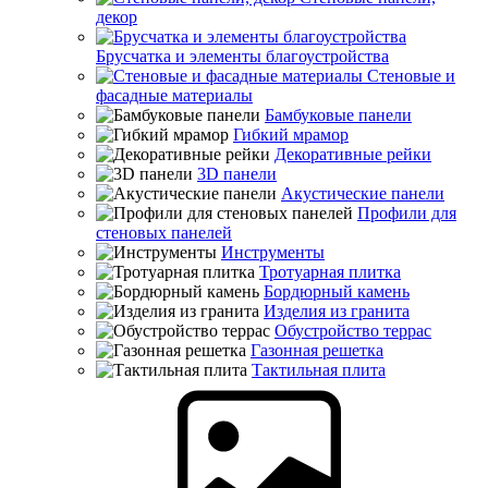
декор
Брусчатка и элементы благоустройства
Стеновые и
фасадные материалы
Бамбуковые панели
Гибкий мрамор
Декоративные рейки
3D панели
Акустические панели
Профили для
стеновых панелей
Инструменты
Тротуарная плитка
Бордюрный камень
Изделия из гранита
Обустройство террас
Газонная решетка
Тактильная плита