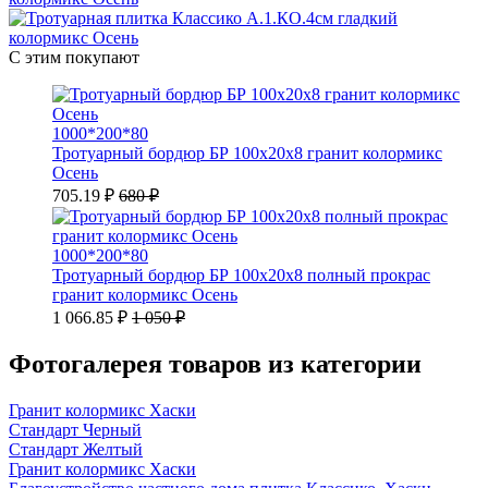
С этим покупают
1000*200*80
Тротуарный бордюр БР 100х20х8 гранит колормикс
Осень
705.19 ₽
680 ₽
1000*200*80
Тротуарный бордюр БР 100х20х8 полный прокрас
гранит колормикс Осень
1 066.85 ₽
1 050 ₽
Фотогалерея товаров из категории
Гранит колормикс Хаски
Стандарт Черный
Стандарт Желтый
Гранит колормикс Хаски