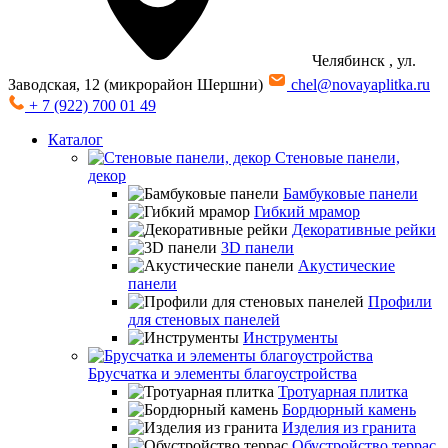
Челябинск
, ул.
Заводская, 12 (микрорайон Шершни)
chel@novayaplitka.ru
+ 7 (922) 700 01 49
Каталог
Стеновые панели,
декор
Бамбуковые панели
Гибкий мрамор
Декоративные рейки
3D панели
Акустические
панели
Профили
для стеновых панелей
Инструменты
Брусчатка и элементы благоустройства
Тротуарная плитка
Бордюрный камень
Изделия из гранита
Обустройство террас