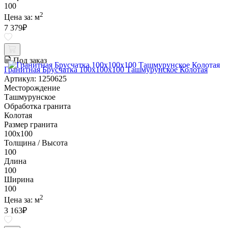
100
2
Цена за:
м
7 379
₽
Под заказ
Гранитная Брусчатка 100х100x100 Ташмурунское Колотая
Артикул: 1250625
Месторождение
Ташмурунское
Обработка гранита
Колотая
Размер гранита
100х100
Толщина / Высота
100
Длина
100
Ширина
100
2
Цена за:
м
3 163
₽