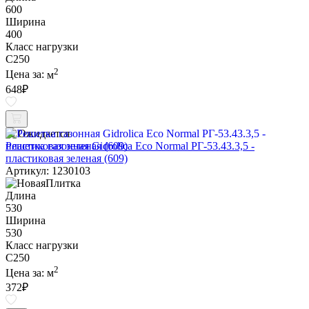
600
Ширина
400
Класс нагрузки
C250
2
Цена за:
м
648
₽
Ожидается
Решетка газонная Gidrolica Eco Normal РГ-53.43.3,5 -
пластиковая зеленая (609)
Артикул: 1230103
Длина
530
Ширина
530
Класс нагрузки
C250
2
Цена за:
м
372
₽