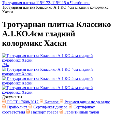
Тротуарная плитка 115*172, 115*115 в Челябинске
Тротуарная плитка Классико А.1.КО.4см гладкий колормикс
Хаски
Тротуарная плитка Классико
А.1.КО.4см гладкий
колормикс Хаски
-3%
Документы
ГОСТ 17608-2017
Каталог
Рекомендации по укладке
Прайс-лист
Сертификат дилера
Сертификат
соответствия
Паспорт товара
Гарантийный талон