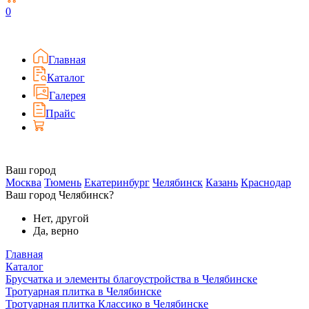
0
Главная
Каталог
Галерея
Прайс
Ваш город
Москва
Тюмень
Екатеринбург
Челябинск
Казань
Краснодар
Ваш город Челябинск?
Нет, другой
Да, верно
Главная
Каталог
Брусчатка и элементы благоустройства в Челябинске
Тротуарная плитка в Челябинске
Тротуарная плитка Классико в Челябинске