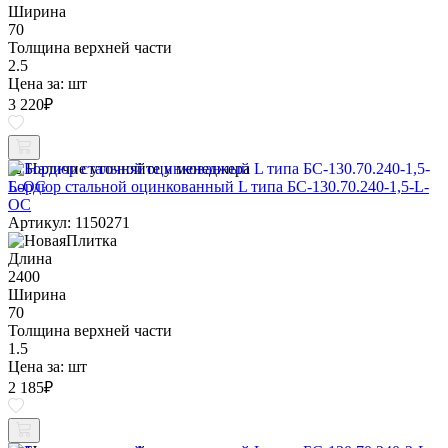
Ширина
70
Толщина верхней части
2.5
Цена за:
шт
3 220
₽
Наличие уточняйте у менеджера
Бордюр стальной оцинкованный L типа БС-130.70.240-1,5-L-
ОС
Артикул: 1150271
Длина
2400
Ширина
70
Толщина верхней части
1.5
Цена за:
шт
2 185
₽