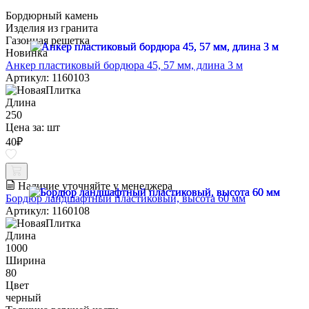
Бордюрный камень
Изделия из гранита
Газонная решетка
Новинка
Анкер пластиковый бордюра 45, 57 мм, длина 3 м
Артикул: 1160103
Длина
250
Цена за:
шт
40
₽
Наличие уточняйте у менеджера
Бордюр ландшафтный пластиковый, высота 60 мм
Артикул: 1160108
Длина
1000
Ширина
80
Цвет
черный