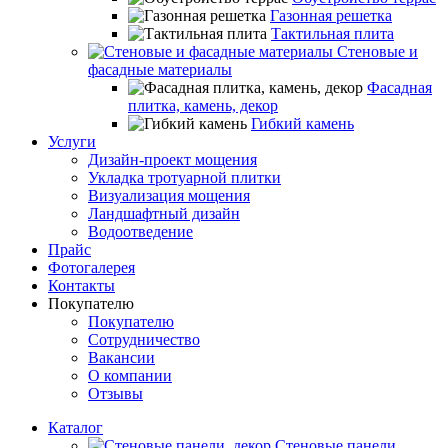
Газонная решетка
Тактильная плита
Стеновые и
фасадные материалы
Фасадная
плитка, камень, декор
Гибкий камень
Услуги
Дизайн-проект мощения
Укладка тротуарной плитки
Визуализация мощения
Ландшафтный дизайн
Водоотведение
Прайс
Фотогалерея
Контакты
Покупателю
Покупателю
Сотрудничество
Вакансии
О компании
Отзывы
Каталог
Стеновые панели,