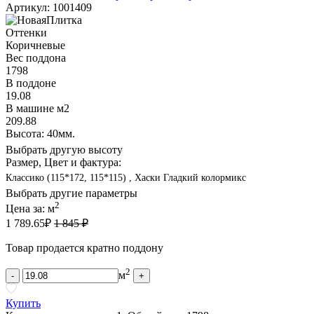
Артикул: 1001409
Оттенки
Коричневые
Вес поддона
1798
В поддоне
19.08
В машине м2
209.88
Высота: 40мм.
Выбрать другую высоту
Размер, Цвет и фактура:
Классико (115*172, 115*115) , Хаски Гладкий колормикс
Выбрать другие параметры
2
Цена за:
м
1 789.65
₽
1 845 ₽
Товар продается кратно поддону
2
м
-
+
Купить