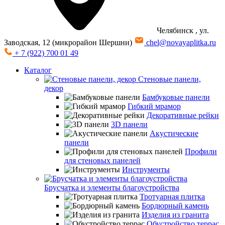
Челябинск
, ул.
Заводская, 12 (микрорайон Шершни)
chel@novayaplitka.ru
+ 7 (922) 700 01 49
Каталог
Стеновые панели,
декор
Бамбуковые панели
Гибкий мрамор
Декоративные рейки
3D панели
Акустические
панели
Профили
для стеновых панелей
Инструменты
Брусчатка и элементы благоустройства
Тротуарная плитка
Бордюрный камень
Изделия из гранита
Обустройство террас