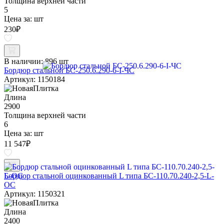
Толщина верхней части
5
Цена за:
шт
230
₽
В наличии:
896 шт
Бордюр стальной БС-250.6.290-6-I-ЧС
Артикул: 1150184
Длина
2900
Толщина верхней части
6
Цена за:
шт
11 547
₽
Бордюр стальной оцинкованный L типа БС-110.70.240-2,5-L-
ОС
Артикул: 1150321
Длина
2400