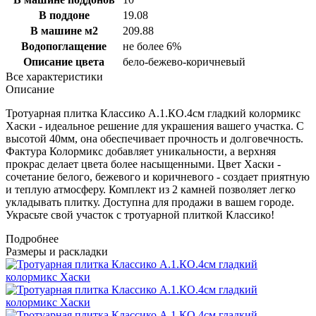
В поддоне
19.08
В машине м2
209.88
Водопоглащение
не более 6%
Описание цвета
бело-бежево-коричневый
Все характеристики
Описание
Тротуарная плитка Классико А.1.КО.4см гладкий колормикс
Хаски - идеальное решение для украшения вашего участка. С
высотой 40мм, она обеспечивает прочность и долговечность.
Фактура Колормикс добавляет уникальности, а верхняя
прокрас делает цвета более насыщенными. Цвет Хаски -
сочетание белого, бежевого и коричневого - создает приятную
и теплую атмосферу. Комплект из 2 камней позволяет легко
укладывать плитку. Доступна для продажи в вашем городе.
Украсьте свой участок с тротуарной плиткой Классико!
Подробнее
Размеры и раскладки