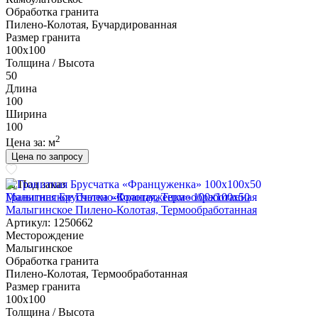
Обработка гранита
Пилено-Колотая, Бучардированная
Размер гранита
100х100
Толщина / Высота
50
Длина
100
Ширина
100
2
Цена за:
м
Цена по запросу
Под заказ
Гранитная Брусчатка «Француженка» 100х100x50
Малыгинское Пилено-Колотая, Термообработанная
Артикул: 1250662
Месторождение
Малыгинское
Обработка гранита
Пилено-Колотая, Термообработанная
Размер гранита
100х100
Толщина / Высота