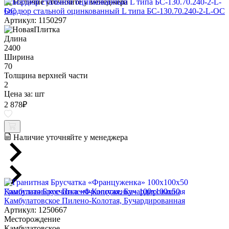
Наличие уточняйте у менеджера
Бордюр стальной оцинкованный L типа БС-130.70.240-2-L-ОС
Артикул: 1150297
Длина
2400
Ширина
70
Толщина верхней части
2
Цена за:
шт
2 878
₽
Наличие уточняйте у менеджера
Гранитная Брусчатка «Француженка» 100х100x50
Камбулатовское Пилено-Колотая, Бучардированная
Артикул: 1250667
Месторождение
Камбулатовское