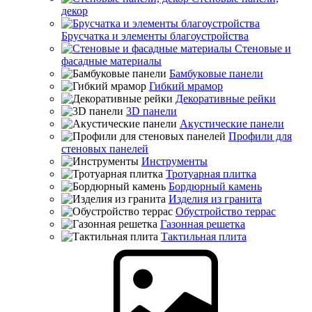
декор
Брусчатка и элементы благоустройства
Стеновые и
фасадные материалы
Бамбуковые панели
Гибкий мрамор
Декоративные рейки
3D панели
Акустические панели
Профили для
стеновых панелей
Инструменты
Тротуарная плитка
Бордюрный камень
Изделия из гранита
Обустройство террас
Газонная решетка
Тактильная плита