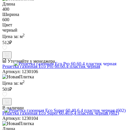
Длина
400
Ширина
600
Цвет
черный
2
Цена за:
м
512
₽
Уточняйте у менеджера
Решетка газонная Eco Pro 60.60.4 пластик черная
Артикул: 1230106
2
Цена за:
м
501
₽
В наличии
Решетка газонная Eco Super 60.40.6,4 пластик черная (602)
Артикул: 1230104
Длина