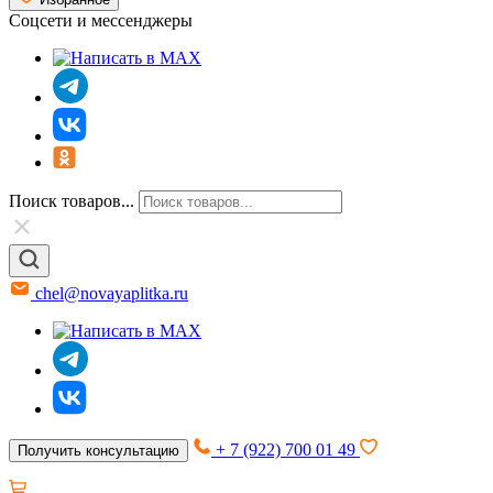
Соцсети и мессенджеры
Поиск товаров...
chel@novayaplitka.ru
+ 7 (922) 700 01 49
Получить консультацию