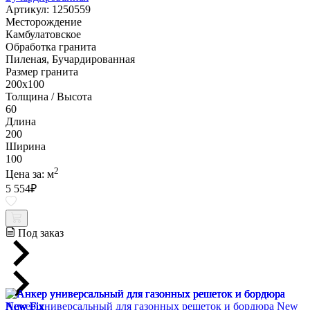
Артикул: 1250559
Месторождение
Камбулатовское
Обработка гранита
Пиленая, Бучардированная
Размер гранита
200х100
Толщина / Высота
60
Длина
200
Ширина
100
2
Цена за:
м
5 554
₽
Под заказ
Анкер универсальный для газонных решеток и бордюра New