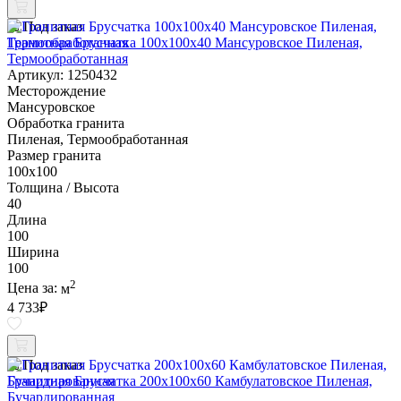
Под заказ
Гранитная Брусчатка 100х100x40 Мансуровское Пиленая,
Термообработанная
Артикул: 1250432
Месторождение
Мансуровское
Обработка гранита
Пиленая, Термообработанная
Размер гранита
100х100
Толщина / Высота
40
Длина
100
Ширина
100
2
Цена за:
м
4 733
₽
Под заказ
Гранитная Брусчатка 200х100x60 Камбулатовское Пиленая,
Бучардированная