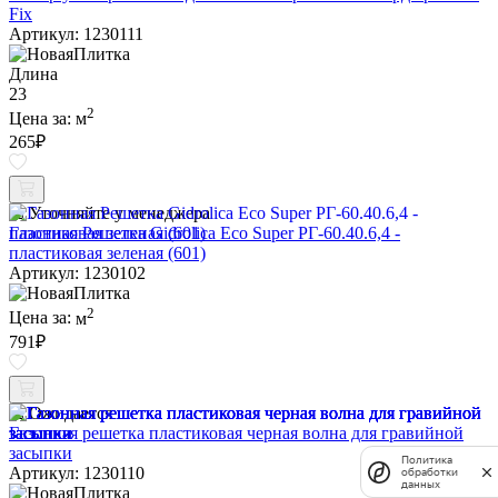
Fix
Артикул: 1230111
Длина
23
2
Цена за:
м
265
₽
Уточняйте у менеджера
Газонная Решетка Gidrolica Eco Super РГ-60.40.6,4 -
пластиковая зеленая (601)
Артикул: 1230102
2
Цена за:
м
791
₽
Ожидается
Газонная решетка пластиковая черная волна для гравийной
засыпки
Политика
Артикул: 1230110
обработки
данных