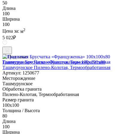
50
Длина
100
Ширина
100
2
Цена за:
м
5 022
₽
Под заказ
Гранитная Брусчатка «Француженка» 100х100x80
Ташмурунское Пилено-Колотая, Термообработанная
Артикул: 1250677
Месторождение
Ташмурунское
Обработка гранита
Пилено-Колотая, Термообработанная
Размер гранита
100х100
Толщина / Высота
80
Длина
100
Ширина