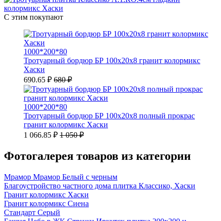
С этим покупают
1000*200*80
Тротуарный бордюр БР 100х20х8 гранит колормикс
Хаски
690.65 ₽
680 ₽
1000*200*80
Тротуарный бордюр БР 100х20х8 полный прокрас
гранит колормикс Хаски
1 066.85 ₽
1 050 ₽
Фотогалерея товаров из категории
Мрамор Мрамор Белый с черным
Благоустройство частного дома плитка Классико, Хаски
Гранит колормикс Хаски
Гранит колормикс Сиена
Стандарт Серый