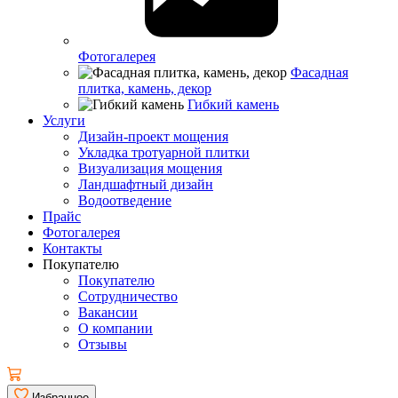
Фотогалерея
Фасадная
плитка, камень, декор
Гибкий камень
Услуги
Дизайн-проект мощения
Укладка тротуарной плитки
Визуализация мощения
Ландшафтный дизайн
Водоотведение
Прайс
Фотогалерея
Контакты
Покупателю
Покупателю
Сотрудничество
Вакансии
О компании
Отзывы
Избранное