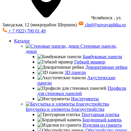
Челябинск
, ул.
Заводская, 12 (микрорайон Шершни)
chel@novayaplitka.ru
+ 7 (922) 700 01 49
Каталог
Стеновые панели,
декор
Бамбуковые панели
Гибкий мрамор
Декоративные рейки
3D панели
Акустические
панели
Профили
для стеновых панелей
Инструменты
Брусчатка и элементы благоустройства
Тротуарная плитка
Бордюрный камень
Изделия из гранита
Обустройство террас