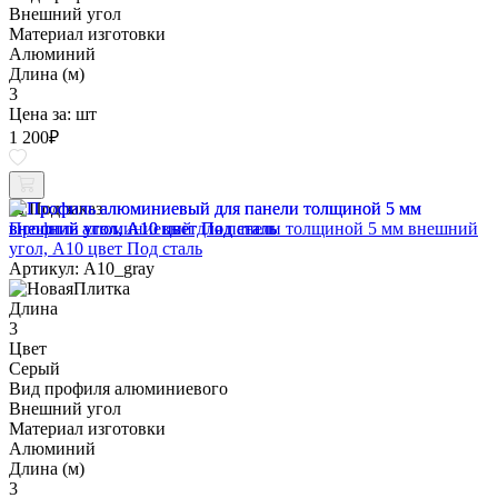
Внешний угол
Материал изготовки
Алюминий
Длина (м)
3
Цена за:
шт
1 200
₽
Под заказ
Профиль алюминиевый для панели толщиной 5 мм внешний
угол, A10 цвет Под сталь
Артикул: A10_gray
Длина
3
Цвет
Серый
Вид профиля алюминиевого
Внешний угол
Материал изготовки
Алюминий
Длина (м)
3