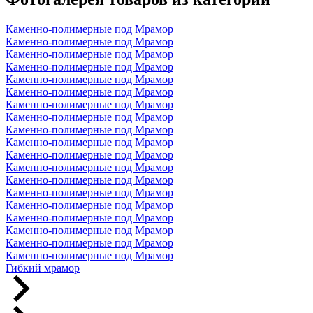
Каменно-полимерные под Мрамор
Каменно-полимерные под Мрамор
Каменно-полимерные под Мрамор
Каменно-полимерные под Мрамор
Каменно-полимерные под Мрамор
Каменно-полимерные под Мрамор
Каменно-полимерные под Мрамор
Каменно-полимерные под Мрамор
Каменно-полимерные под Мрамор
Каменно-полимерные под Мрамор
Каменно-полимерные под Мрамор
Каменно-полимерные под Мрамор
Каменно-полимерные под Мрамор
Каменно-полимерные под Мрамор
Каменно-полимерные под Мрамор
Каменно-полимерные под Мрамор
Каменно-полимерные под Мрамор
Каменно-полимерные под Мрамор
Каменно-полимерные под Мрамор
Гибкий мрамор