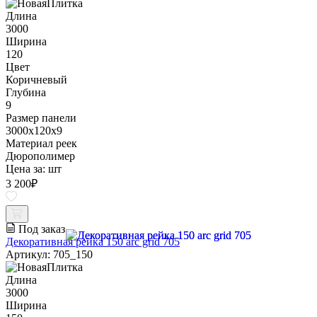
Длина
3000
Ширина
120
Цвет
Коричневый
Глубина
9
Размер панели
3000x120x9
Материал реек
Дюрополимер
Цена за:
шт
3 200
₽
Под заказ
Декоративная рейка 150 arc grid 705
Артикул: 705_150
Длина
3000
Ширина