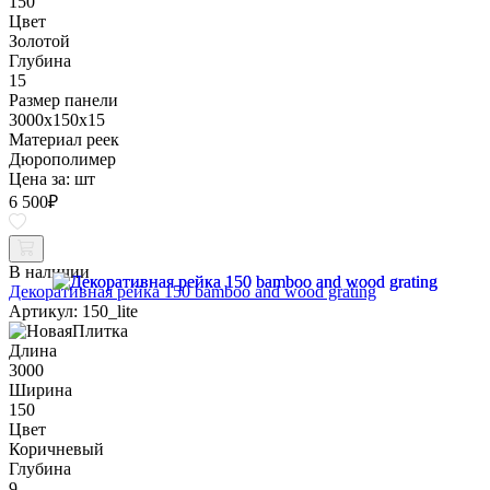
150
Цвет
Золотой
Глубина
15
Размер панели
3000x150x15
Материал реек
Дюрополимер
Цена за:
шт
6 500
₽
В наличии
Декоративная рейка 150 bamboo and wood grating
Артикул: 150_lite
Длина
3000
Ширина
150
Цвет
Коричневый
Глубина
9