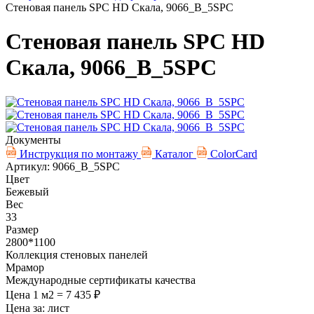
Стеновая панель SPC HD Скала, 9066_B_5SPC
Стеновая панель SPC HD
Скала, 9066_B_5SPC
Документы
Инструкция по монтажу
Каталог
ColorCard
Артикул: 9066_B_5SPC
Цвет
Бежевый
Вес
33
Размер
2800*1100
Коллекция стеновых панелей
Мрамор
Международные сертификаты качества
Цена 1 м2 = 7 435 ₽
Цена за:
лист