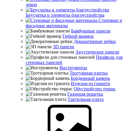
декор
Брусчатка и элементы благоустройства
Стеновые и
фасадные материалы
Бамбуковые панели
Гибкий мрамор
Декоративные рейки
3D панели
Акустические панели
Профили для
стеновых панелей
Инструменты
Тротуарная плитка
Бордюрный камень
Изделия из гранита
Обустройство террас
Газонная решетка
Тактильная плита