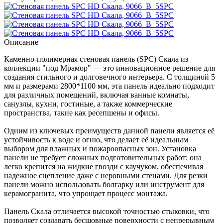
Описание
Каменно-полимерная стеновая панель (SPC) Скала из
коллекции "под Мрамор" — это инновационное решение для
создания стильного и долговечного интерьера. С толщиной 5
мм и размерами 2800*1100 мм, эта панель идеально подходит
для различных помещений, включая ванные комнаты,
санузлы, кухни, гостиные, а также коммерческие
пространства, такие как ресепшены и офисы.
Одним из ключевых преимуществ данной панели является её
устойчивость к воде и огню, что делает её идеальным
выбором для влажных и пожароопасных зон. Установка
панели не требует сложных подготовительных работ: она
легко крепится на жидкие гвозди с каучуком, обеспечивая
надежное сцепление даже с неровными стенами. Для резки
панели можно использовать болгарку или инструмент для
керамогранита, что упрощает процесс монтажа.
Панель Скала отличается высокой точностью стыковки, что
позволяет создавать бесшовные поверхности с непрерывным