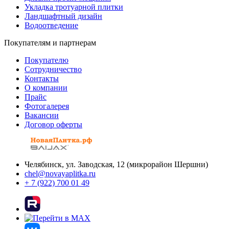
Укладка тротуарной плитки
Ландшафтный дизайн
Водоотведение
Покупателям и партнерам
Покупателю
Сотрудничество
Контакты
О компании
Прайс
Фотогалерея
Вакансии
Договор оферты
Челябинск, ул. Заводская, 12 (микрорайон Шершни)
chel@novayaplitka.ru
+ 7 (922) 700 01 49