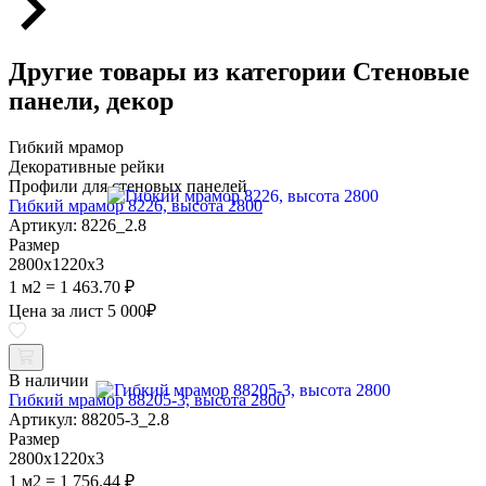
Другие товары из категории Стеновые
панели, декор
Гибкий мрамор
Декоративные рейки
Профили для стеновых панелей
Гибкий мрамор 8226, высота 2800
Артикул: 8226_2.8
Размер
2800х1220х3
1 м2 = 1 463.70 ₽
Цена за лист
5 000
₽
В наличии
Гибкий мрамор 88205-3, высота 2800
Артикул: 88205-3_2.8
Размер
2800х1220х3
1 м2 = 1 756.44 ₽