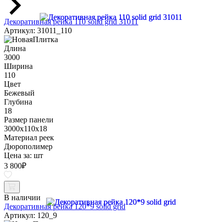
Декоративная рейка 110 solid grid 31011
Артикул: 31011_110
Длина
3000
Ширина
110
Цвет
Бежевый
Глубина
18
Размер панели
3000x110x18
Материал реек
Дюрополимер
Цена за:
шт
3 800
₽
В наличии
Декоративная рейка 120*9 solid grid
Артикул: 120_9