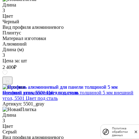
Длина
3
Цвет
Черный
Вид профиля алюминиевого
Плинтус
Материал изготовки
Алюминий
Длина (м)
3
Цена за:
шт
2 400
₽
В наличии
Профиль алюминиевый для панели толщиной 5 мм внешний
угол, 5501 Цвет под сталь
Артикул: 5501_gray
Длина
3
Цвет
Политика
Серый
обработки
данных
Вид профиля алюминиевого