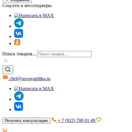
Соцсети и мессенджеры
Поиск товаров...
chel@novayaplitka.ru
+ 7 (922) 700 01 49
Получить консультацию