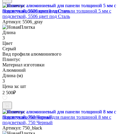
В наличии
Плинтус алюминиевый для панели толщиной 5 мм с
подсветкой, 5506 цвет под Сталь
Артикул: 5506_gray
Длина
3
Цвет
Серый
Вид профиля алюминиевого
Плинтус
Материал изготовки
Алюминий
Длина (м)
3
Цена за:
шт
2 500
₽
В наличии
Плинтус алюминиевый для панели толщиной 8 мм с
подсветкой, 750 Черный
Артикул: 750_black