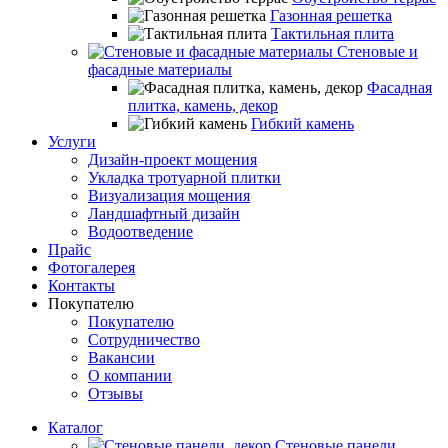
Газонная решетка
Тактильная плита
Стеновые и
фасадные материалы
Фасадная
плитка, камень, декор
Гибкий камень
Услуги
Дизайн-проект мощения
Укладка тротуарной плитки
Визуализация мощения
Ландшафтный дизайн
Водоотведение
Прайс
Фотогалерея
Контакты
Покупателю
Покупателю
Сотрудничество
Вакансии
О компании
Отзывы
Каталог
Стеновые панели,