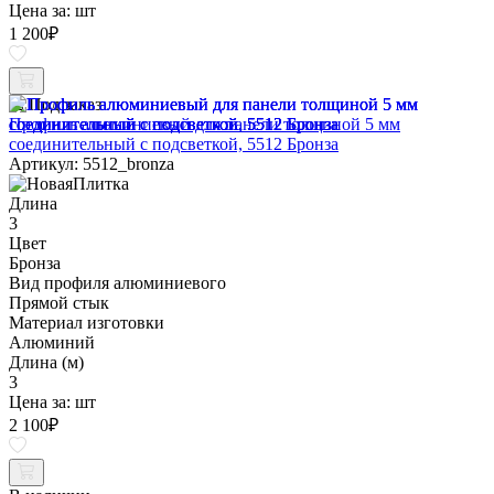
Цена за:
шт
1 200
₽
Под заказ
Профиль алюминиевый для панели толщиной 5 мм
соединительный с подсветкой, 5512 Бронза
Артикул: 5512_bronza
Длина
3
Цвет
Бронза
Вид профиля алюминиевого
Прямой стык
Материал изготовки
Алюминий
Длина (м)
3
Цена за:
шт
2 100
₽