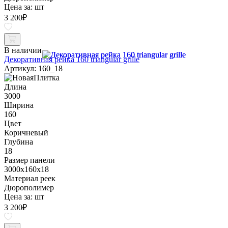
Цена за:
шт
3 200
₽
В наличии
Декоративная рейка 160 triangular grille
Артикул: 160_18
Длина
3000
Ширина
160
Цвет
Коричневый
Глубина
18
Размер панели
3000x160x18
Материал реек
Дюрополимер
Цена за:
шт
3 200
₽