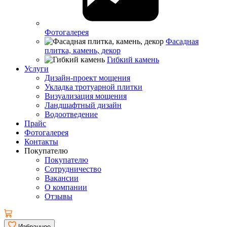
Фотогалерея
Фасадная
плитка, камень, декор
Гибкий камень
Услуги
Дизайн-проект мощения
Укладка тротуарной плитки
Визуализация мощения
Ландшафтный дизайн
Водоотведение
Прайс
Фотогалерея
Контакты
Покупателю
Покупателю
Сотрудничество
Вакансии
О компании
Отзывы
Избранное