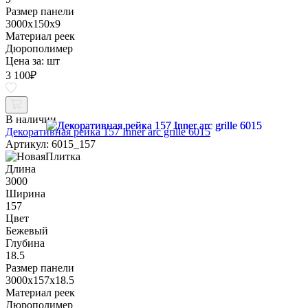
Размер панели
3000x150x9
Материал реек
Дюрополимер
Цена за:
шт
3 100
₽
В наличии
Декоративная рейка 157 Inner arc grille 6015
Артикул: 6015_157
Длина
3000
Ширина
157
Цвет
Бежевый
Глубина
18.5
Размер панели
3000x157x18.5
Материал реек
Дюрополимер