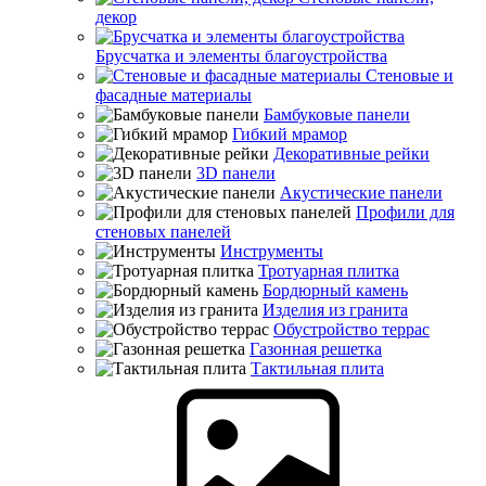
декор
Брусчатка и элементы благоустройства
Стеновые и
фасадные материалы
Бамбуковые панели
Гибкий мрамор
Декоративные рейки
3D панели
Акустические панели
Профили для
стеновых панелей
Инструменты
Тротуарная плитка
Бордюрный камень
Изделия из гранита
Обустройство террас
Газонная решетка
Тактильная плита