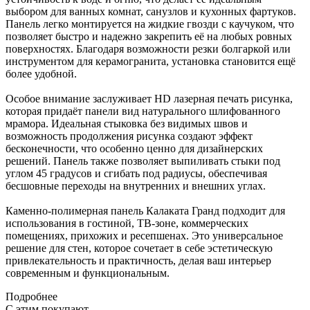
выбором для ванных комнат, санузлов и кухонных фартуков.
Панель легко монтируется на жидкие гвозди с каучуком, что
позволяет быстро и надежно закрепить её на любых ровных
поверхностях. Благодаря возможности резки болгаркой или
инструментом для керамогранита, установка становится ещё
более удобной.
Особое внимание заслуживает HD лазерная печать рисунка,
которая придаёт панели вид натурального шлифованного
мрамора. Идеальная стыковка без видимых швов и
возможность продолжения рисунка создают эффект
бесконечности, что особенно ценно для дизайнерских
решений. Панель также позволяет выпиливать стыки под
углом 45 градусов и сгибать под радиусы, обеспечивая
бесшовные переходы на внутренних и внешних углах.
Каменно-полимерная панель Калаката Гранд подходит для
использования в гостиной, ТВ-зоне, коммерческих
помещениях, прихожих и ресепшенах. Это универсальное
решение для стен, которое сочетает в себе эстетическую
привлекательность и практичность, делая ваш интерьер
современным и функциональным.
Подробнее
С этим покупают