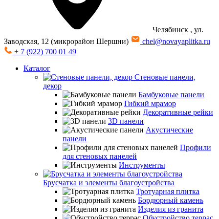
Челябинск
, ул.
Заводская, 12 (микрорайон Шершни)
chel@novayaplitka.ru
+ 7 (922) 700 01 49
Каталог
Стеновые панели,
декор
Бамбуковые панели
Гибкий мрамор
Декоративные рейки
3D панели
Акустические
панели
Профили
для стеновых панелей
Инструменты
Брусчатка и элементы благоустройства
Тротуарная плитка
Бордюрный камень
Изделия из гранита
Обустройство террас