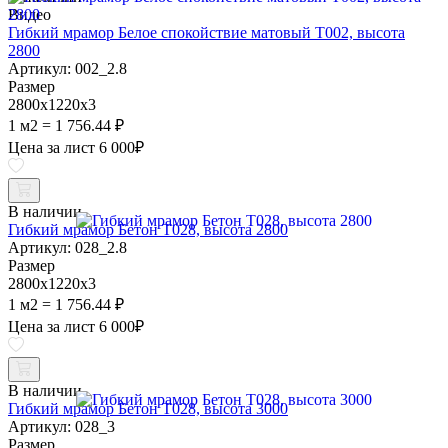
Видео
Гибкий мрамор Белое спокойствие матовый Т002, высота
2800
Артикул: 002_2.8
Размер
2800х1220х3
1 м2 = 1 756.44 ₽
Цена за лист
6 000
₽
В наличии
Гибкий мрамор Бетон Т028, высота 2800
Артикул: 028_2.8
Размер
2800х1220х3
1 м2 = 1 756.44 ₽
Цена за лист
6 000
₽
В наличии
Гибкий мрамор Бетон Т028, высота 3000
Артикул: 028_3
Размер