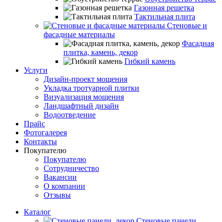
Газонная решетка
Тактильная плита
Стеновые и
фасадные материалы
Фасадная
плитка, камень, декор
Гибкий камень
Услуги
Дизайн-проект мощения
Укладка тротуарной плитки
Визуализация мощения
Ландшафтный дизайн
Водоотведение
Прайс
Фотогалерея
Контакты
Покупателю
Покупателю
Сотрудничество
Вакансии
О компании
Отзывы
Каталог
Стеновые панели,