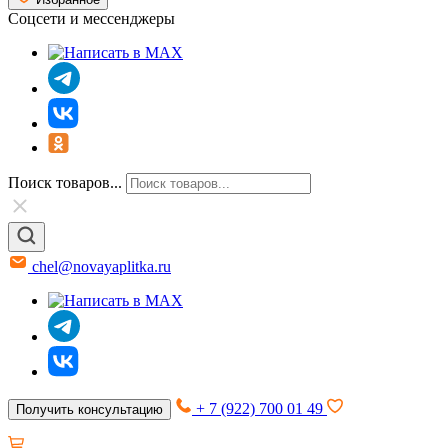
Соцсети и мессенджеры
Поиск товаров...
chel@novayaplitka.ru
+ 7 (922) 700 01 49
Получить консультацию