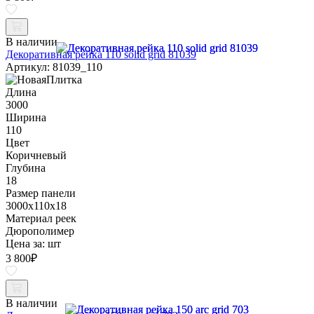
В наличии
Декоративная рейка 110 solid grid 81039
Артикул: 81039_110
Длина
3000
Ширина
110
Цвет
Коричневый
Глубина
18
Размер панели
3000x110x18
Материал реек
Дюрополимер
Цена за:
шт
3 800
₽
В наличии