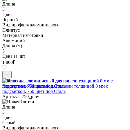
Длина
3
Цвет
Черный
Вид профиля алюминиевого
Плинтус
Материал изготовки
Алюминий
Длина (м)
3
Цена за:
шт
1 800
₽
В наличии
Плинтус алюминиевый для панели толщиной 8 мм с
подсветкой, 750 цвет под Сталь
Артикул: 750_gray
Длина
3
Цвет
Серый
Вид профиля алюминиевого