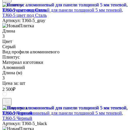
В наличии
Плинтус алюминиевый для панели толщиной 5 мм теневой,
TJ60-5 цвет под Сталь
Артикул: TJ60-5_gray
Длина
3
Цвет
Серый
Вид профиля алюминиевого
Плинтус
Материал изготовки
Алюминий
Длина (м)
3
Цена за:
шт
2 500
₽
Под заказ
Плинтус алюминиевый для панели толщиной 5 мм теневой,
TJ60-5 Черный
Артикул: TJ60-5_black