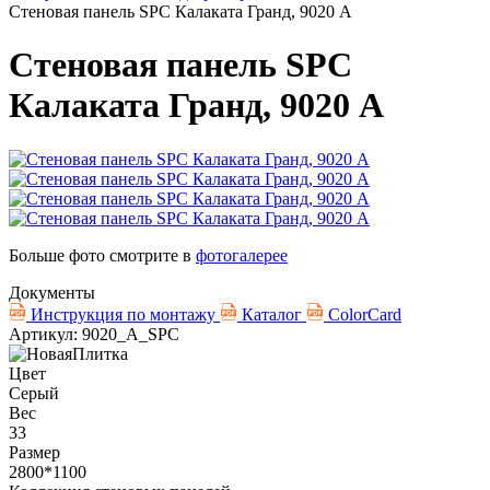
Стеновая панель SPC Калаката Гранд, 9020 A
Стеновая панель SPC
Калаката Гранд, 9020 A
Больше фото смотрите в
фотогалерее
Документы
Инструкция по монтажу
Каталог
ColorCard
Артикул: 9020_A_SPC
Цвет
Серый
Вес
33
Размер
2800*1100