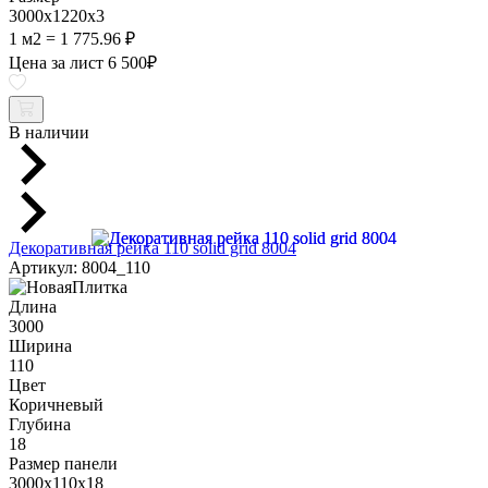
3000х1220х3
1 м2 = 1 775.96 ₽
Цена за лист
6 500
₽
В наличии
Декоративная рейка 110 solid grid 8004
Артикул: 8004_110
Длина
3000
Ширина
110
Цвет
Коричневый
Глубина
18
Размер панели
3000x110x18