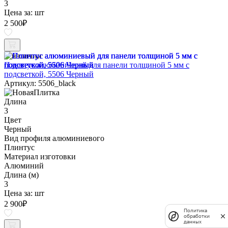
3
Цена за:
шт
2 500
₽
В наличии
Плинтус алюминиевый для панели толщиной 5 мм с
подсветкой, 5506 Черный
Артикул: 5506_black
Длина
3
Цвет
Черный
Вид профиля алюминиевого
Плинтус
Материал изготовки
Алюминий
Длина (м)
3
Цена за:
шт
2 900
₽
Политика
обработки
данных