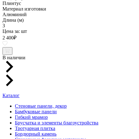
Плинтус
Материал изготовки
Алюминий
Длина (м)
3
Цена за:
шт
2 400
₽
В наличии
Каталог
Стеновые панели, декор
Бамбуковые панели
Гибкий мрамор
Брусчатка и элементы благоустройства
Тротуарная плитка
Бордюрный камень