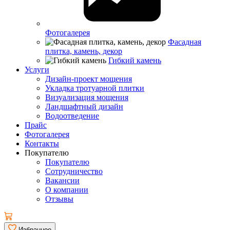
Фотогалерея
Фасадная
плитка, камень, декор
Гибкий камень
Услуги
Дизайн-проект мощения
Укладка тротуарной плитки
Визуализация мощения
Ландшафтный дизайн
Водоотведение
Прайс
Фотогалерея
Контакты
Покупателю
Покупателю
Сотрудничество
Вакансии
О компании
Отзывы
Избранное