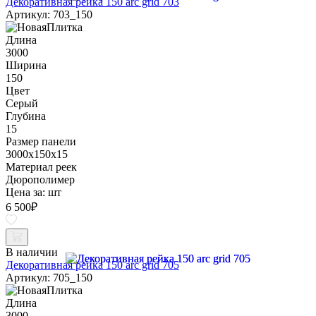
Декоративная рейка 150 arc grid 703
Артикул: 703_150
Длина
3000
Ширина
150
Цвет
Серый
Глубина
15
Размер панели
3000x150x15
Материал реек
Дюрополимер
Цена за:
шт
6 500
₽
В наличии
Декоративная рейка 150 arc grid 705
Артикул: 705_150
Длина
3000