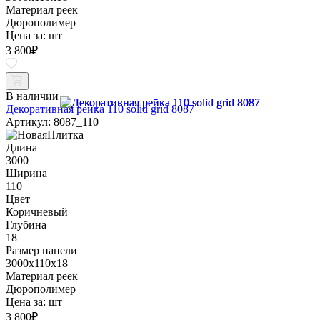
Материал реек
Дюрополимер
Цена за:
шт
3 800
₽
В наличии
Декоративная рейка 110 solid grid 8087
Артикул: 8087_110
Длина
3000
Ширина
110
Цвет
Коричневый
Глубина
18
Размер панели
3000x110x18
Материал реек
Дюрополимер
Цена за:
шт
3 800
₽