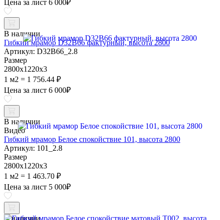
Цена за лист
6 000
₽
В наличии
Гибкий мрамор D32B66 фактурный, высота 2800
Артикул: D32B66_2.8
Размер
2800х1220х3
1 м2 = 1 756.44 ₽
Цена за лист
6 000
₽
В наличии
Видео
Гибкий мрамор Белое спокойствие 101, высота 2800
Артикул: 101_2.8
Размер
2800х1220х3
1 м2 = 1 463.70 ₽
Цена за лист
5 000
₽
В наличии