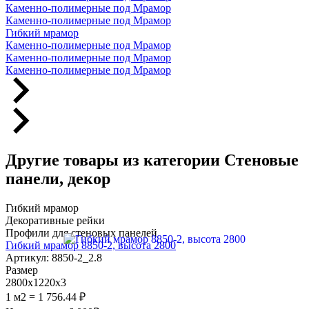
Каменно-полимерные под Мрамор
Каменно-полимерные под Мрамор
Гибкий мрамор
Каменно-полимерные под Мрамор
Каменно-полимерные под Мрамор
Каменно-полимерные под Мрамор
Другие товары из категории Стеновые
панели, декор
Гибкий мрамор
Декоративные рейки
Профили для стеновых панелей
Гибкий мрамор 8850-2, высота 2800
Артикул: 8850-2_2.8
Размер
2800х1220х3
1 м2 = 1 756.44 ₽