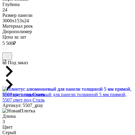
Глубина
24
Размер панели
3000x153x24
Материал реек
Дюрополимер
Цена за:
шт
5 500
₽
Под заказ
Плинтус алюминиевый для панели толщиной 5 мм прямой,
5507 цвет под Сталь
Артикул: 5507_gray
Длина
3
Цвет
Серый