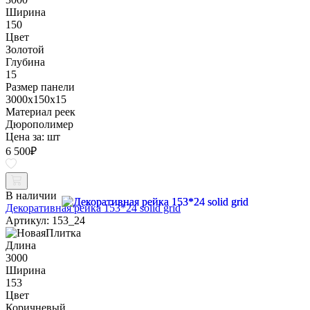
Ширина
150
Цвет
Золотой
Глубина
15
Размер панели
3000x150x15
Материал реек
Дюрополимер
Цена за:
шт
6 500
₽
В наличии
Декоративная рейка 153*24 solid grid
Артикул: 153_24
Длина
3000
Ширина
153
Цвет
Коричневый