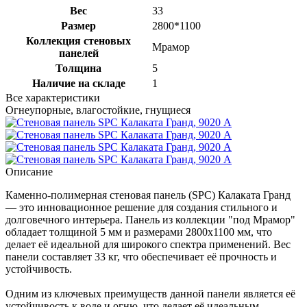
Вес
33
Размер
2800*1100
Коллекция стеновых
Мрамор
панелей
Толщина
5
Наличие на складе
1
Все характеристики
Огнеупорные, влагостойкие, гнущиеся
Описание
Каменно-полимерная стеновая панель (SPC) Калаката Гранд
— это инновационное решение для создания стильного и
долговечного интерьера. Панель из коллекции "под Мрамор"
обладает толщиной 5 мм и размерами 2800x1100 мм, что
делает её идеальной для широкого спектра применений. Вес
панели составляет 33 кг, что обеспечивает её прочность и
устойчивость.
Одним из ключевых преимуществ данной панели является её
устойчивость к воде и огню, что делает её идеальным