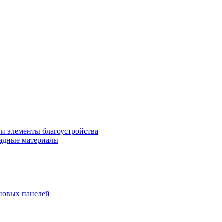
 и элементы благоустройства
адные материалы
новых панелей