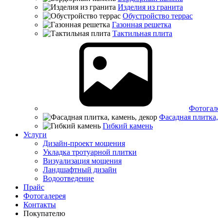
Изделия из гранита
Обустройство террас
Газонная решетка
Тактильная плита
Фотогал
Фасадная плитка,
Гибкий камень
Услуги
Дизайн-проект мощения
Укладка тротуарной плитки
Визуализация мощения
Ландшафтный дизайн
Водоотведение
Прайс
Фотогалерея
Контакты
Покупателю