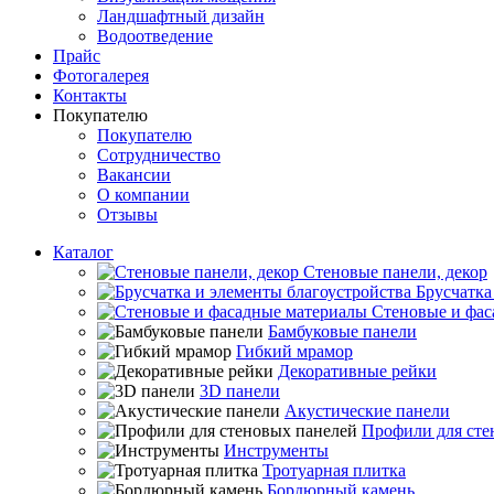
Ландшафтный дизайн
Водоотведение
Прайс
Фотогалерея
Контакты
Покупателю
Покупателю
Сотрудничество
Вакансии
О компании
Отзывы
Каталог
Стеновые панели, декор
Брусчатка
Стеновые и фас
Бамбуковые панели
Гибкий мрамор
Декоративные рейки
3D панели
Акустические панели
Профили для сте
Инструменты
Тротуарная плитка
Бордюрный камень