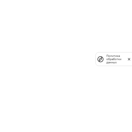
Политика
обработки
данных