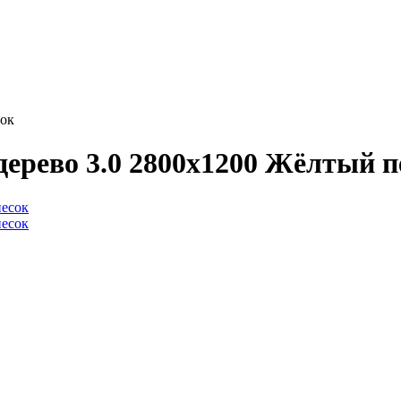
сок
ерево 3.0 2800x1200 Жёлтый п