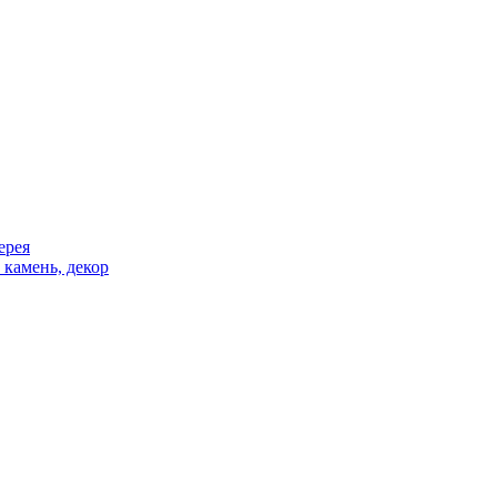
ерея
 камень, декор