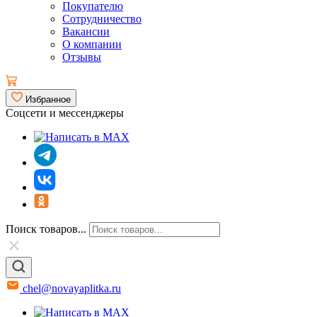
Покупателю
Сотрудничество
Вакансии
О компании
Отзывы
Избранное
Соцсети и мессенджеры
Поиск товаров...
chel@novayaplitka.ru