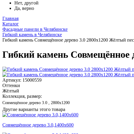
Нет, другой
Да, верно
Главная
Каталог
Фасадные панели в Челябинске
Гибкий камень в Челябинске
Гибкий камень Совмещённое дерево 3.0 2800x1200 Жёлтый пе
Гибкий камень Совмещённое д
Артикул: 15000559
Оттенки
Жёлтый
Коллекция, размер:
Совмещённое дерево 3.0 , 2800x1200
Другие варианты этого товара
Совмещённое дерево 3.0,1400x600