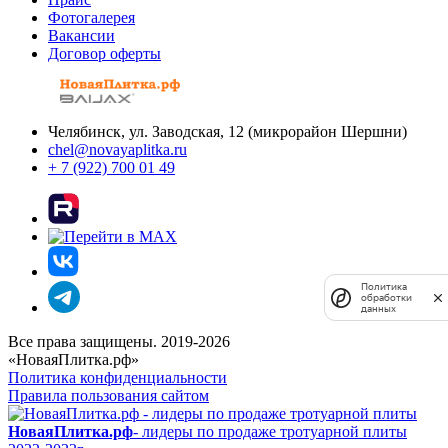
Фотогалерея
Вакансии
Договор оферты
Челябинск, ул. Заводская, 12 (микрорайон Шершни)
chel@novayaplitka.ru
+ 7 (922) 700 01 49
Политика
обработки
данных
Все права защищены. 2019-2026
«НоваяПлитка.рф»
Политика конфиденциальности
Правила пользования сайтом
НоваяПлитка.рф
- лидеры по продаже тротуарной плиты