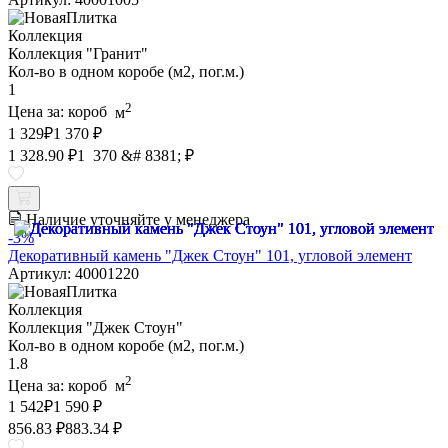
Коллекция
Коллекция "Гранит"
Кол-во в одном коробе (м2, пог.м.)
1
2
Цена за:
короб
м
1 329
₽
1 370 ₽
1 328.90 ₽
1 370 &# 8381; ₽
Наличие уточняйте у менеджера
-3%
Декоративный камень "Джек Стоун" 101, угловой элемент
Артикул: 40001220
Коллекция
Коллекция "Джек Стоун"
Кол-во в одном коробе (м2, пог.м.)
1.8
2
Цена за:
короб
м
1 542
₽
1 590 ₽
856.83 ₽
883.34 ₽