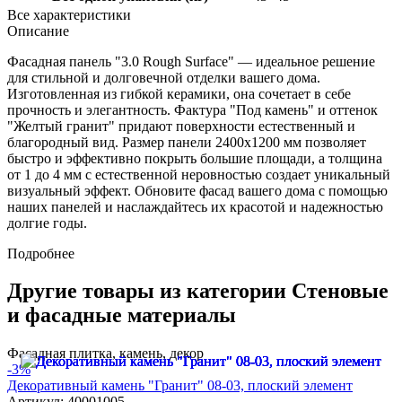
Все характеристики
Описание
Фасадная панель "3.0 Rough Surface" — идеальное решение
для стильной и долговечной отделки вашего дома.
Изготовленная из гибкой керамики, она сочетает в себе
прочность и элегантность. Фактура "Под камень" и оттенок
"Желтый гранит" придают поверхности естественный и
благородный вид. Размер панели 2400x1200 мм позволяет
быстро и эффективно покрыть большие площади, а толщина
от 1 до 4 мм с естественной неровностью создает уникальный
визуальный эффект. Обновите фасад вашего дома с помощью
наших панелей и наслаждайтесь их красотой и надежностью
долгие годы.
Подробнее
Другие товары из категории Стеновые
и фасадные материалы
Фасадная плитка, камень, декор
-3%
Декоративный камень "Гранит" 08-03, плоский элемент
Артикул: 40001005