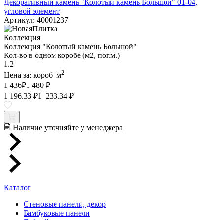
Декоративный камень "Колотый камень Большой" 01-04,
угловой элемент
Артикул: 40001237
Коллекция
Коллекция "Колотый камень Большой"
Кол-во в одном коробе (м2, пог.м.)
1.2
2
Цена за:
короб
м
1 436
₽
1 480 ₽
1 196.33 ₽
1 233.34 ₽
Наличие уточняйте у менеджера
Каталог
Стеновые панели, декор
Бамбуковые панели