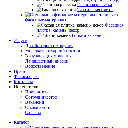
Газонная решетка
Тактильная плита
Стеновые и
фасадные материалы
Фасадная
плитка, камень, декор
Гибкий камень
Услуги
Дизайн-проект мощения
Укладка тротуарной плитки
Визуализация мощения
Ландшафтный дизайн
Водоотведение
Прайс
Фотогалерея
Контакты
Покупателю
Покупателю
Сотрудничество
Вакансии
О компании
Отзывы
Каталог
Стеновые панели,