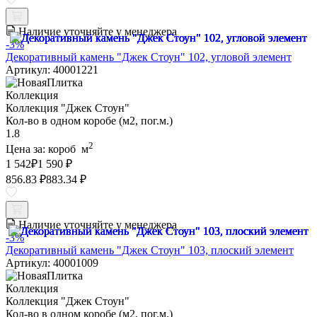
Наличие уточняйте у менеджера
-3%
Декоративный камень "Джек Стоун" 102, угловой элемент
Артикул: 40001221
Коллекция
Коллекция "Джек Стоун"
Кол-во в одном коробе (м2, пог.м.)
1.8
2
Цена за:
короб
м
1 542
₽
1 590 ₽
856.83 ₽
883.34 ₽
Наличие уточняйте у менеджера
-3%
Декоративный камень "Джек Стоун" 103, плоский элемент
Артикул: 40001009
Коллекция
Коллекция "Джек Стоун"
Кол-во в одном коробе (м2, пог.м.)