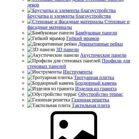
декор
Брусчатка и элементы благоустройства
Стеновые и
фасадные материалы
Бамбуковые панели
Гибкий мрамор
Декоративные рейки
3D панели
Акустические панели
Профили для
стеновых панелей
Инструменты
Тротуарная плитка
Бордюрный камень
Изделия из гранита
Обустройство террас
Газонная решетка
Тактильная плита