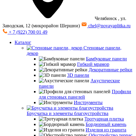
Челябинск
, ул.
Заводская, 12 (микрорайон Шершни)
chel@novayaplitka.ru
+ 7 (922) 700 01 49
Каталог
Стеновые панели,
декор
Бамбуковые панели
Гибкий мрамор
Декоративные рейки
3D панели
Акустические
панели
Профили
для стеновых панелей
Инструменты
Брусчатка и элементы благоустройства
Тротуарная плитка
Бордюрный камень
Изделия из гранита
Обустройство террас