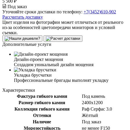
5 500 ₽
Под заказ
Уточняйте сроки доставки по телефону:
+7(3452)610-902
Рассчитать доставку
Цвет изделия на фотографии может отличаться от реального
из-за особенностей цветопередачи мониторов и условий
съемки.
Дополнительные услуги
Дизайн-проект мощения
Создадим уникальный дизайн мощения
Укладка брусчатки
Профессиональные бригады выполнят укладку
Характеристики
Фактура гибкого камня
Под камень
Размер гибкого камня
2400x1200
Коллекция гибкого камня
Раф Серфас 3.0
Оттенки
Жёлтый
Наличие
Под заказ
Морозостойкость
не менее F150