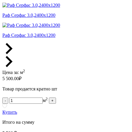
Раф Серфас 3.0,2400x1200
Раф Серфас 3.0,2400x1200
2
Цена за:
м
5 500.00
₽
Товар продается кратно шт
2
м
-
+
Купить
Итого на сумму