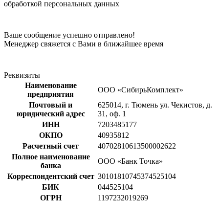
обработкой персональных данных
Ваше сообщение успешно отправлено!
Менеджер свяжется с Вами в ближайшее время
Реквизиты
Наименование
ООО «СибирьКомплект»
предприятия
Почтовый и
625014, г. Тюмень ул. Чекистов, д.
юридический адрес
31, оф. 1
ИНН
7203485177
ОКПО
40935812
Расчетный счет
40702810613500002622
Полное наименование
ООО «Банк Точка»
банка
Корреспондентский счет
30101810745374525104
БИК
044525104
ОГРН
1197232019269