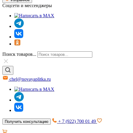
Соцсети и мессенджеры
Поиск товаров...
chel@novayaplitka.ru
+ 7 (922) 700 01 49
Получить консультацию