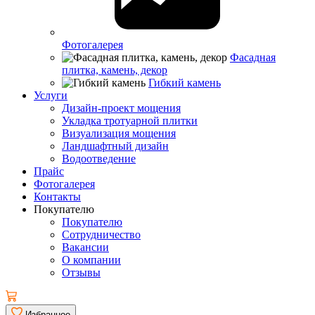
Фотогалерея
Фасадная
плитка, камень, декор
Гибкий камень
Услуги
Дизайн-проект мощения
Укладка тротуарной плитки
Визуализация мощения
Ландшафтный дизайн
Водоотведение
Прайс
Фотогалерея
Контакты
Покупателю
Покупателю
Сотрудничество
Вакансии
О компании
Отзывы
Избранное