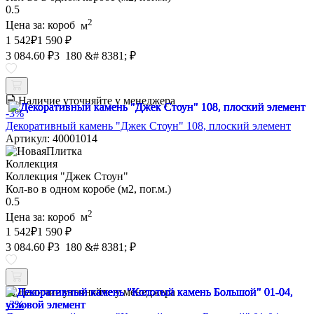
0.5
2
Цена за:
короб
м
1 542
₽
1 590 ₽
3 084.60 ₽
3 180 &# 8381; ₽
Наличие уточняйте у менеджера
-3%
Декоративный камень "Джек Стоун" 108, плоский элемент
Артикул: 40001014
Коллекция
Коллекция "Джек Стоун"
Кол-во в одном коробе (м2, пог.м.)
0.5
2
Цена за:
короб
м
1 542
₽
1 590 ₽
3 084.60 ₽
3 180 &# 8381; ₽
Наличие уточняйте у менеджера
-3%