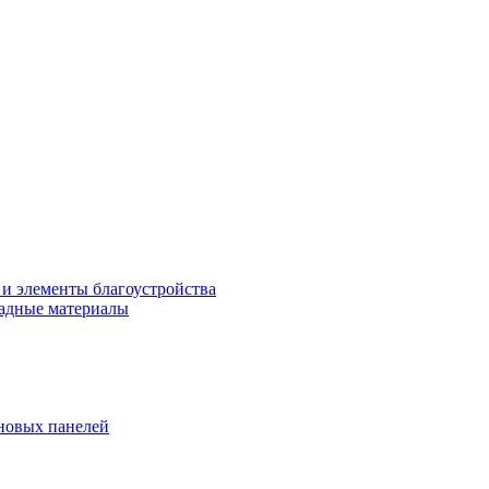
 и элементы благоустройства
адные материалы
новых панелей