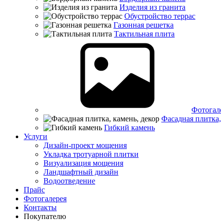
Изделия из гранита
Обустройство террас
Газонная решетка
Тактильная плита
Фотогал
Фасадная плитка,
Гибкий камень
Услуги
Дизайн-проект мощения
Укладка тротуарной плитки
Визуализация мощения
Ландшафтный дизайн
Водоотведение
Прайс
Фотогалерея
Контакты
Покупателю