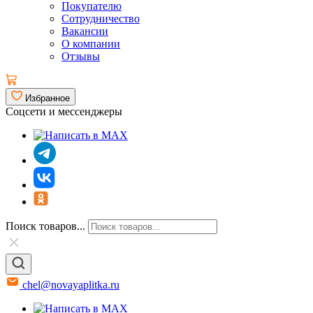
Покупателю
Сотрудничество
Вакансии
О компании
Отзывы
Избранное
Соцсети и мессенджеры
Поиск товаров...
chel@novayaplitka.ru