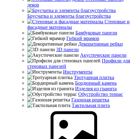
декор
Брусчатка и элементы благоустройства
Стеновые и
фасадные материалы
Бамбуковые панели
Гибкий мрамор
Декоративные рейки
3D панели
Акустические панели
Профили для
стеновых панелей
Инструменты
Тротуарная плитка
Бордюрный камень
Изделия из гранита
Обустройство террас
Газонная решетка
Тактильная плита