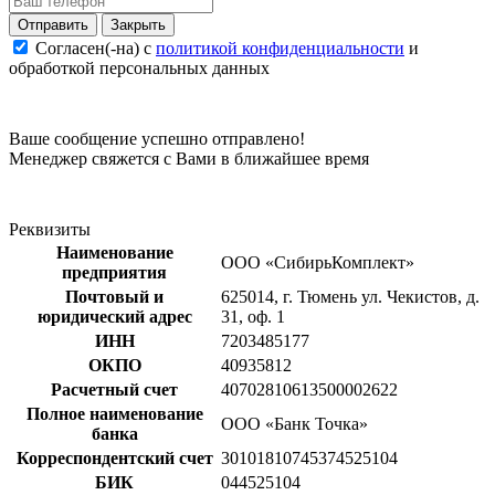
Закрыть
Согласен(-на) c
политикой конфиденциальности
и
обработкой персональных данных
Ваше сообщение успешно отправлено!
Менеджер свяжется с Вами в ближайшее время
Реквизиты
Наименование
ООО «СибирьКомплект»
предприятия
Почтовый и
625014, г. Тюмень ул. Чекистов, д.
юридический адрес
31, оф. 1
ИНН
7203485177
ОКПО
40935812
Расчетный счет
40702810613500002622
Полное наименование
ООО «Банк Точка»
банка
Корреспондентский счет
30101810745374525104
БИК
044525104