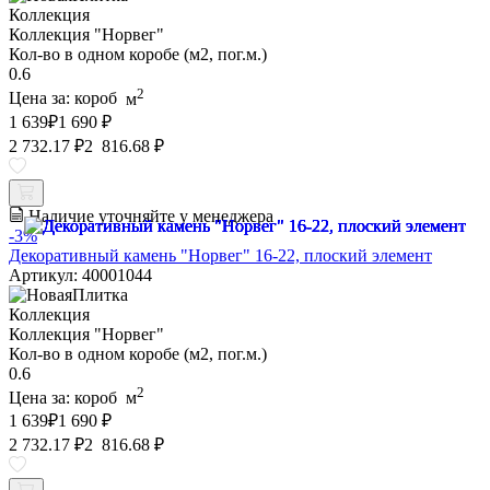
Коллекция
Коллекция "Норвег"
Кол-во в одном коробе (м2, пог.м.)
0.6
2
Цена за:
короб
м
1 639
₽
1 690 ₽
2 732.17 ₽
2 816.68 ₽
Наличие уточняйте у менеджера
-3%
Декоративный камень "Норвег" 16-22, плоский элемент
Артикул: 40001044
Коллекция
Коллекция "Норвег"
Кол-во в одном коробе (м2, пог.м.)
0.6
2
Цена за:
короб
м
1 639
₽
1 690 ₽
2 732.17 ₽
2 816.68 ₽