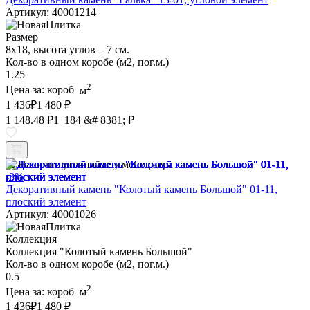
Артикул: 40001214
Размер
8х18, высота углов – 7 см.
Кол-во в одном коробе (м2, пог.м.)
1.25
2
Цена за:
короб
м
1 436
₽
1 480 ₽
1 148.48 ₽
1 184 &# 8381; ₽
Наличие уточняйте у менеджера
-3%
Декоративный камень "Колотый камень Большой" 01-11,
плоский элемент
Артикул: 40001026
Коллекция
Коллекция "Колотый камень Большой"
Кол-во в одном коробе (м2, пог.м.)
0.5
2
Цена за:
короб
м
1 436
₽
1 480 ₽