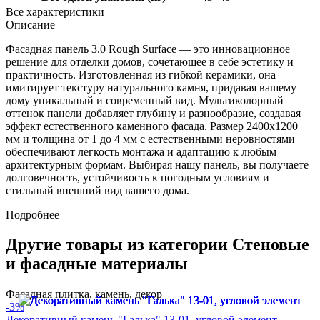
Все характеристики
Описание
Фасадная панель 3.0 Rough Surface — это инновационное
решение для отделки домов, сочетающее в себе эстетику и
практичность. Изготовленная из гибкой керамики, она
имитирует текстуру натурального камня, придавая вашему
дому уникальный и современный вид. Мультиколорный
оттенок панели добавляет глубину и разнообразие, создавая
эффект естественного каменного фасада. Размер 2400x1200
мм и толщина от 1 до 4 мм с естественными неровностями
обеспечивают легкость монтажа и адаптацию к любым
архитектурным формам. Выбирая нашу панель, вы получаете
долговечность, устойчивость к погодным условиям и
стильный внешний вид вашего дома.
Подробнее
Другие товары из категории Стеновые
и фасадные материалы
Фасадная плитка, камень, декор
-3%
Декоративный камень "Галька" 13-01, угловой элемент