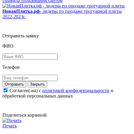
Правила пользования сайтом
НоваяПлитка.рф
- лидеры по продаже тротуарной плиты
2022-2023г.
Отправить заявку
ФИО
Телефон
Закрыть
Согласен(-на) c
политикой конфиденциальности
и
обработкой персональных данных
Поделиться корзиной
Печать