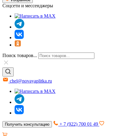
Соцсети и мессенджеры
Поиск товаров...
chel@novayaplitka.ru
+ 7 (922) 700 01 49
Получить консультацию