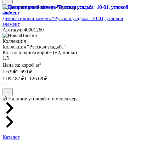
Наличие уточняйте у менеджера
-3%
Декоративный камень "Русская усадьба" 10-01, угловой
элемент
Артикул: 40001260
Коллекция
Коллекция "Русская усадьба"
Кол-во в одном коробе (м2, пог.м.)
1.5
2
Цена за:
короб
м
1 639
₽
1 690 ₽
1 092.87 ₽
1 126.68 ₽
Наличие уточняйте у менеджера
Каталог