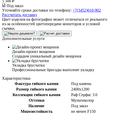
5 500 ₽
Под заказ
Уточняйте сроки доставки по телефону:
+7(3452)610-902
Рассчитать доставку
Цвет изделия на фотографии может отличаться от реального
из-за особенностей цветопередачи мониторов и условий
съемки.
Дополнительные услуги
Дизайн-проект мощения
Создадим уникальный дизайн мощения
Укладка брусчатки
Профессиональные бригады выполнят укладку
Характеристики
Фактура гибкого камня
Под камень
Размер гибкого камня
2400x1200
Коллекция гибкого камня
Раф Серфас 3.0
Оттенки
Мультиколор
Наличие
Под заказ
Морозостойкость
не менее F150