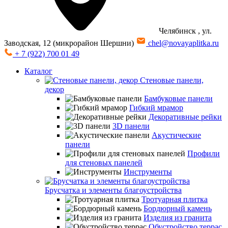
Челябинск
, ул.
Заводская, 12 (микрорайон Шершни)
chel@novayaplitka.ru
+ 7 (922) 700 01 49
Каталог
Стеновые панели,
декор
Бамбуковые панели
Гибкий мрамор
Декоративные рейки
3D панели
Акустические
панели
Профили
для стеновых панелей
Инструменты
Брусчатка и элементы благоустройства
Тротуарная плитка
Бордюрный камень
Изделия из гранита
Обустройство террас