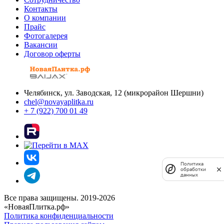
Контакты
О компании
Прайс
Фотогалерея
Вакансии
Договор оферты
Челябинск, ул. Заводская, 12 (микрорайон Шершни)
chel@novayaplitka.ru
+ 7 (922) 700 01 49
Политика
обработки
данных
Все права защищены. 2019-2026
«НоваяПлитка.рф»
Политика конфиденциальности