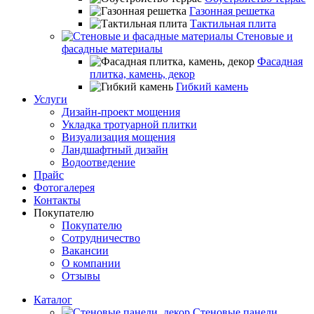
Газонная решетка
Тактильная плита
Стеновые и
фасадные материалы
Фасадная
плитка, камень, декор
Гибкий камень
Услуги
Дизайн-проект мощения
Укладка тротуарной плитки
Визуализация мощения
Ландшафтный дизайн
Водоотведение
Прайс
Фотогалерея
Контакты
Покупателю
Покупателю
Сотрудничество
Вакансии
О компании
Отзывы
Каталог
Стеновые панели,