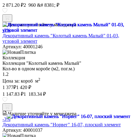
2 871.20 ₽
2 960 &# 8381; ₽
Наличие уточняйте у менеджера
-3%
Декоративный камень "Колотый камень Малый" 01-03,
угловой элемент
Артикул: 40001246
Коллекция
Коллекция "Колотый камень Малый"
Кол-во в одном коробе (м2, пог.м.)
1.2
2
Цена за:
короб
м
1 377
₽
1 420 ₽
1 147.83 ₽
1 183.34 ₽
Наличие уточняйте у менеджера
-3%
Декоративный камень "Норвег" 16-07, плоский элемент
Артикул: 40001037