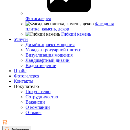
Фотогалерея
Фасадная
плитка, камень, декор
Гибкий камень
Услуги
Дизайн-проект мощения
Укладка тротуарной плитки
Визуализация мощения
Ландшафтный дизайн
Водоотведение
Прайс
Фотогалерея
Контакты
Покупателю
Покупателю
Сотрудничество
Вакансии
О компании
Отзывы
Избранное