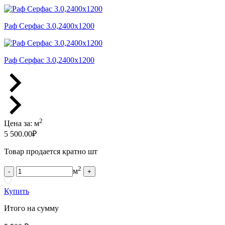
Раф Серфас 3.0,2400x1200
Раф Серфас 3.0,2400x1200
2
Цена за:
м
5 500.00
₽
Товар продается кратно шт
2
м
-
+
Купить
Итого на сумму