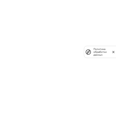
Политика
обработки
данных