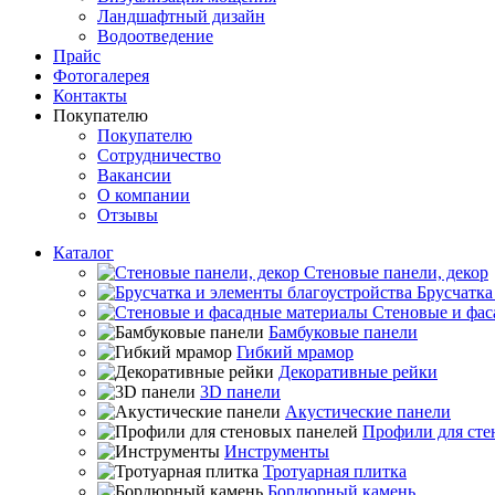
Ландшафтный дизайн
Водоотведение
Прайс
Фотогалерея
Контакты
Покупателю
Покупателю
Сотрудничество
Вакансии
О компании
Отзывы
Каталог
Стеновые панели, декор
Брусчатка
Стеновые и фас
Бамбуковые панели
Гибкий мрамор
Декоративные рейки
3D панели
Акустические панели
Профили для сте
Инструменты
Тротуарная плитка
Бордюрный камень