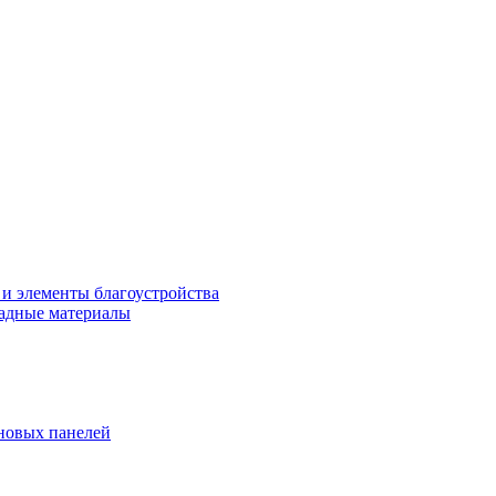
 и элементы благоустройства
адные материалы
новых панелей