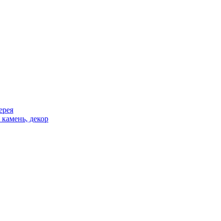
ерея
 камень, декор