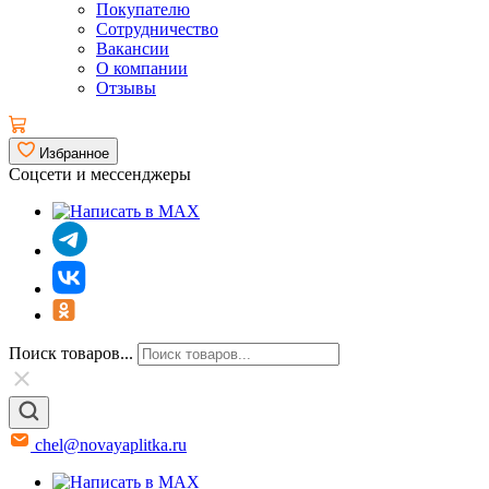
Покупателю
Сотрудничество
Вакансии
О компании
Отзывы
Избранное
Соцсети и мессенджеры
Поиск товаров...
chel@novayaplitka.ru