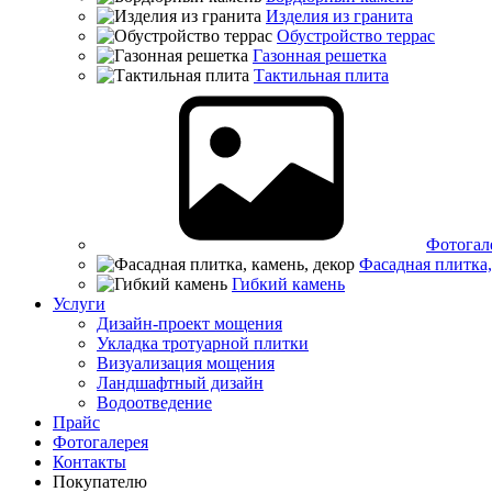
Изделия из гранита
Обустройство террас
Газонная решетка
Тактильная плита
Фотогал
Фасадная плитка,
Гибкий камень
Услуги
Дизайн-проект мощения
Укладка тротуарной плитки
Визуализация мощения
Ландшафтный дизайн
Водоотведение
Прайс
Фотогалерея
Контакты
Покупателю