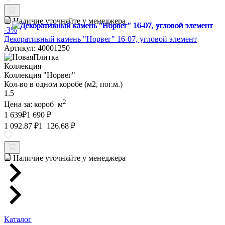
Наличие уточняйте у менеджера
-3%
Декоративный камень "Норвег" 16-07, угловой элемент
Артикул: 40001250
Коллекция
Коллекция "Норвег"
Кол-во в одном коробе (м2, пог.м.)
1.5
2
Цена за:
короб
м
1 639
₽
1 690 ₽
1 092.87 ₽
1 126.68 ₽
Наличие уточняйте у менеджера
Каталог