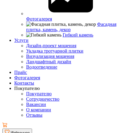
Фотогалерея
Фасадная
плитка, камень, декор
Гибкий камень
Услуги
Дизайн-проект мощения
Укладка тротуарной плитки
Визуализация мощения
Ландшафтный дизайн
Водоотведение
Прайс
Фотогалерея
Контакты
Покупателю
Покупателю
Сотрудничество
Вакансии
О компании
Отзывы
Избранное