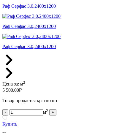
Раф Серфас 3.0,2400x1200
Раф Серфас 3.0,2400x1200
Раф Серфас 3.0,2400x1200
2
Цена за:
м
5 500.00
₽
Товар продается кратно шт
2
м
-
+
Купить