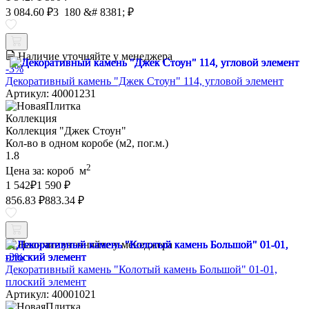
3 084.60 ₽
3 180 &# 8381; ₽
Наличие уточняйте у менеджера
-3%
Декоративный камень "Джек Стоун" 114, угловой элемент
Артикул: 40001231
Коллекция
Коллекция "Джек Стоун"
Кол-во в одном коробе (м2, пог.м.)
1.8
2
Цена за:
короб
м
1 542
₽
1 590 ₽
856.83 ₽
883.34 ₽
Наличие уточняйте у менеджера
-3%
Декоративный камень "Колотый камень Большой" 01-01,
плоский элемент
Артикул: 40001021