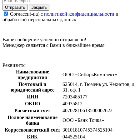
Закрыть
Согласен(-на) c
политикой конфиденциальности
и
обработкой персональных данных
Ваше сообщение успешно отправлено!
Менеджер свяжется с Вами в ближайшее время
Реквизиты
Наименование
ООО «СибирьКомплект»
предприятия
Почтовый и
625014, г. Тюмень ул. Чекистов, д.
юридический адрес
31, оф. 1
ИНН
7203485177
ОКПО
40935812
Расчетный счет
40702810613500002622
Полное наименование
ООО «Банк Точка»
банка
Корреспондентский счет
30101810745374525104
БИК
044525104