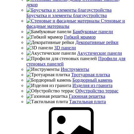
декор
Брусчатка и элементы благоустройства
Стеновые и
фасадные материалы
Бамбуковые панели
Гибкий мрамор
Декоративные рейки
3D панели
Акустические панели
Профили для
стеновых панелей
Инструменты
Тротуарная плитка
Бордюрный камень
Изделия из гранита
Обустройство террас
Газонная решетка
Тактильная плита