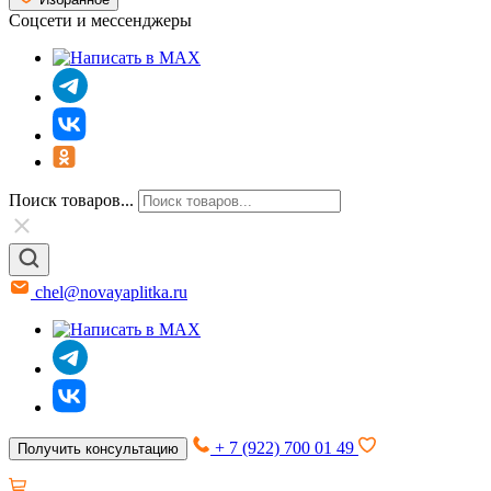
Соцсети и мессенджеры
Поиск товаров...
chel@novayaplitka.ru
+ 7 (922) 700 01 49
Получить консультацию