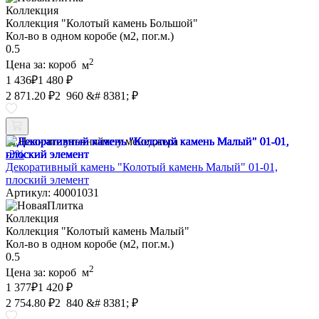
Коллекция
Коллекция "Колотый камень Большой"
Кол-во в одном коробе (м2, пог.м.)
0.5
2
Цена за:
короб
м
1 436
₽
1 480 ₽
2 871.20 ₽
2 960 &# 8381; ₽
Наличие уточняйте у менеджера
-3%
Декоративный камень "Колотый камень Малый" 01-01,
плоский элемент
Артикул: 40001031
Коллекция
Коллекция "Колотый камень Малый"
Кол-во в одном коробе (м2, пог.м.)
0.5
2
Цена за:
короб
м
1 377
₽
1 420 ₽
2 754.80 ₽
2 840 &# 8381; ₽