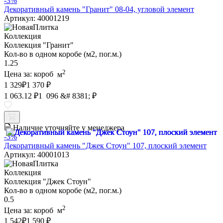
-3%
Декоративный камень "Гранит" 08-04, угловой элемент
Артикул: 40001219
Коллекция
Коллекция "Гранит"
Кол-во в одном коробе (м2, пог.м.)
1.25
2
Цена за:
короб
м
1 329
₽
1 370 ₽
1 063.12 ₽
1 096 &# 8381; ₽
Наличие уточняйте у менеджера
-3%
Декоративный камень "Джек Стоун" 107, плоский элемент
Артикул: 40001013
Коллекция
Коллекция "Джек Стоун"
Кол-во в одном коробе (м2, пог.м.)
0.5
2
Цена за:
короб
м
1 542
₽
1 590 ₽