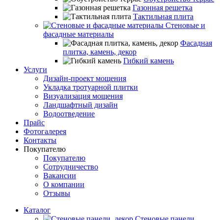
Газонная решетка
Тактильная плита
Стеновые и
фасадные материалы
Фасадная
плитка, камень, декор
Гибкий камень
Услуги
Дизайн-проект мощения
Укладка тротуарной плитки
Визуализация мощения
Ландшафтный дизайн
Водоотведение
Прайс
Фотогалерея
Контакты
Покупателю
Покупателю
Сотрудничество
Вакансии
О компании
Отзывы
Каталог
Стеновые панели,