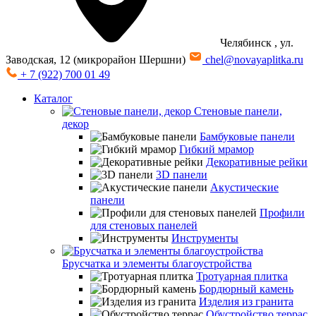
Челябинск
, ул.
Заводская, 12 (микрорайон Шершни)
chel@novayaplitka.ru
+ 7 (922) 700 01 49
Каталог
Стеновые панели,
декор
Бамбуковые панели
Гибкий мрамор
Декоративные рейки
3D панели
Акустические
панели
Профили
для стеновых панелей
Инструменты
Брусчатка и элементы благоустройства
Тротуарная плитка
Бордюрный камень
Изделия из гранита
Обустройство террас