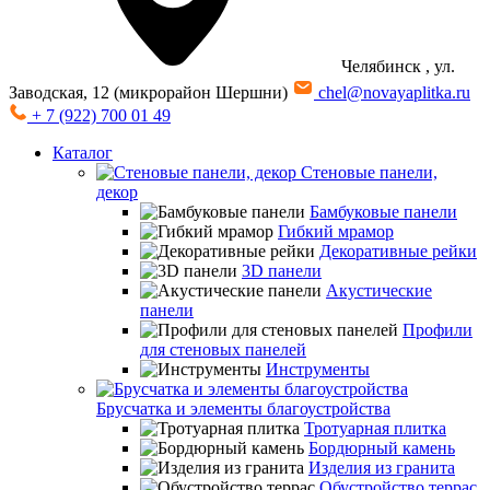
Челябинск
, ул.
Заводская, 12 (микрорайон Шершни)
chel@novayaplitka.ru
+ 7 (922) 700 01 49
Каталог
Стеновые панели,
декор
Бамбуковые панели
Гибкий мрамор
Декоративные рейки
3D панели
Акустические
панели
Профили
для стеновых панелей
Инструменты
Брусчатка и элементы благоустройства
Тротуарная плитка
Бордюрный камень
Изделия из гранита
Обустройство террас