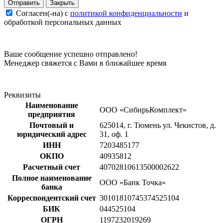
Закрыть
Согласен(-на) c
политикой конфиденциальности
и
обработкой персональных данных
Ваше сообщение успешно отправлено!
Менеджер свяжется с Вами в ближайшее время
Реквизиты
Наименование
ООО «СибирьКомплект»
предприятия
Почтовый и
625014, г. Тюмень ул. Чекистов, д.
юридический адрес
31, оф. 1
ИНН
7203485177
ОКПО
40935812
Расчетный счет
40702810613500002622
Полное наименование
ООО «Банк Точка»
банка
Корреспондентский счет
30101810745374525104
БИК
044525104
ОГРН
1197232019269