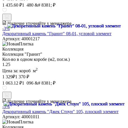
1 435.60 ₽
1 480 &# 8381; ₽
Наличие уточняйте у менеджера
-3%
Декоративный камень "Гранит" 08-01, угловой элемент
Артикул: 40001217
Коллекция
Коллекция "Гранит"
Кол-во в одном коробе (м2, пог.м.)
1.25
2
Цена за:
короб
м
1 329
₽
1 370 ₽
1 063.12 ₽
1 096 &# 8381; ₽
Наличие уточняйте у менеджера
-3%
Декоративный камень "Джек Стоун" 105, плоский элемент
Артикул: 40001011
Коллекция