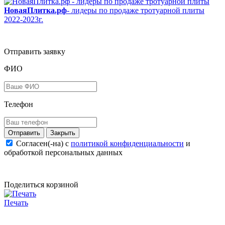
НоваяПлитка.рф
- лидеры по продаже тротуарной плиты
2022-2023г.
Отправить заявку
ФИО
Телефон
Закрыть
Согласен(-на) c
политикой конфиденциальности
и
обработкой персональных данных
Поделиться корзиной
Печать