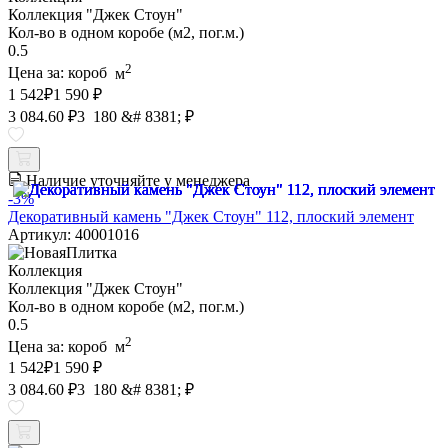
Коллекция "Джек Стоун"
Кол-во в одном коробе (м2, пог.м.)
0.5
2
Цена за:
короб
м
1 542
₽
1 590 ₽
3 084.60 ₽
3 180 &# 8381; ₽
Наличие уточняйте у менеджера
-3%
Декоративный камень "Джек Стоун" 112, плоский элемент
Артикул: 40001016
Коллекция
Коллекция "Джек Стоун"
Кол-во в одном коробе (м2, пог.м.)
0.5
2
Цена за:
короб
м
1 542
₽
1 590 ₽
3 084.60 ₽
3 180 &# 8381; ₽