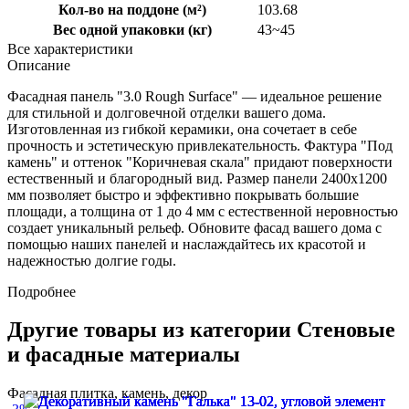
Кол-во на поддоне (м²)
103.68
Вес одной упаковки (кг)
43~45
Все характеристики
Описание
Фасадная панель "3.0 Rough Surface" — идеальное решение
для стильной и долговечной отделки вашего дома.
Изготовленная из гибкой керамики, она сочетает в себе
прочность и эстетическую привлекательность. Фактура "Под
камень" и оттенок "Коричневая скала" придают поверхности
естественный и благородный вид. Размер панели 2400x1200
мм позволяет быстро и эффективно покрывать большие
площади, а толщина от 1 до 4 мм с естественной неровностью
создает уникальный рельеф. Обновите фасад вашего дома с
помощью наших панелей и наслаждайтесь их красотой и
надежностью долгие годы.
Подробнее
Другие товары из категории Стеновые
и фасадные материалы
Фасадная плитка, камень, декор