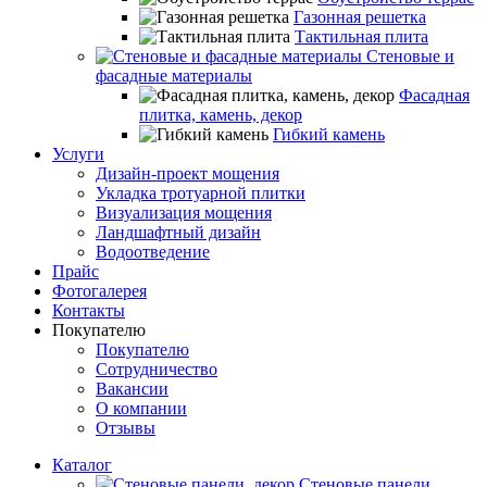
Газонная решетка
Тактильная плита
Стеновые и
фасадные материалы
Фасадная
плитка, камень, декор
Гибкий камень
Услуги
Дизайн-проект мощения
Укладка тротуарной плитки
Визуализация мощения
Ландшафтный дизайн
Водоотведение
Прайс
Фотогалерея
Контакты
Покупателю
Покупателю
Сотрудничество
Вакансии
О компании
Отзывы
Каталог
Стеновые панели,