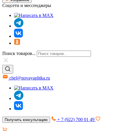
Соцсети и мессенджеры
Поиск товаров...
chel@novayaplitka.ru
+ 7 (922) 700 01 49
Получить консультацию