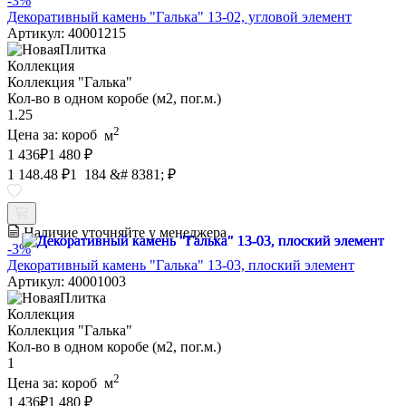
-3%
Декоративный камень "Галька" 13-02, угловой элемент
Артикул: 40001215
Коллекция
Коллекция "Галька"
Кол-во в одном коробе (м2, пог.м.)
1.25
2
Цена за:
короб
м
1 436
₽
1 480 ₽
1 148.48 ₽
1 184 &# 8381; ₽
Наличие уточняйте у менеджера
-3%
Декоративный камень "Галька" 13-03, плоский элемент
Артикул: 40001003
Коллекция
Коллекция "Галька"
Кол-во в одном коробе (м2, пог.м.)
1
2
Цена за:
короб
м
1 436
₽
1 480 ₽