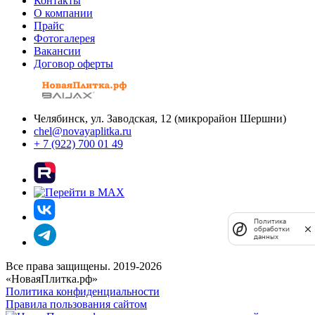
Контакты
О компании
Прайс
Фотогалерея
Вакансии
Договор оферты
Челябинск, ул. Заводская, 12 (микрорайон Шершни)
chel@novayaplitka.ru
+ 7 (922) 700 01 49
Политика
обработки
данных
Все права защищены. 2019-2026
«НоваяПлитка.рф»
Политика конфиденциальности
Правила пользования сайтом