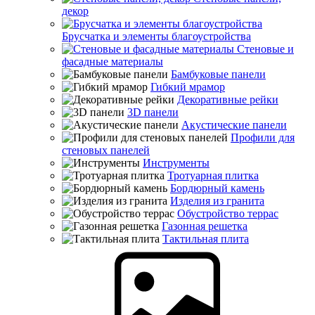
декор
Брусчатка и элементы благоустройства
Стеновые и
фасадные материалы
Бамбуковые панели
Гибкий мрамор
Декоративные рейки
3D панели
Акустические панели
Профили для
стеновых панелей
Инструменты
Тротуарная плитка
Бордюрный камень
Изделия из гранита
Обустройство террас
Газонная решетка
Тактильная плита