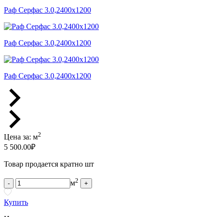
Раф Серфас 3.0,2400x1200
Раф Серфас 3.0,2400x1200
Раф Серфас 3.0,2400x1200
2
Цена за:
м
5 500.00
₽
Товар продается кратно шт
2
м
-
+
Купить