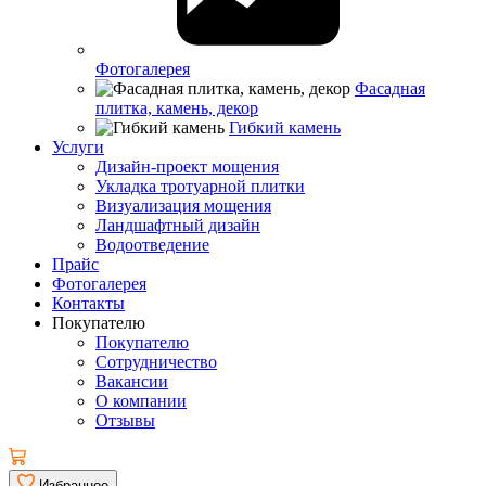
Фотогалерея
Фасадная
плитка, камень, декор
Гибкий камень
Услуги
Дизайн-проект мощения
Укладка тротуарной плитки
Визуализация мощения
Ландшафтный дизайн
Водоотведение
Прайс
Фотогалерея
Контакты
Покупателю
Покупателю
Сотрудничество
Вакансии
О компании
Отзывы
Избранное