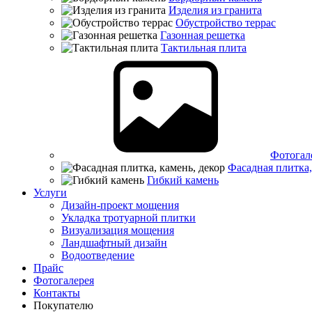
Изделия из гранита
Обустройство террас
Газонная решетка
Тактильная плита
Фотогал
Фасадная плитка,
Гибкий камень
Услуги
Дизайн-проект мощения
Укладка тротуарной плитки
Визуализация мощения
Ландшафтный дизайн
Водоотведение
Прайс
Фотогалерея
Контакты
Покупателю