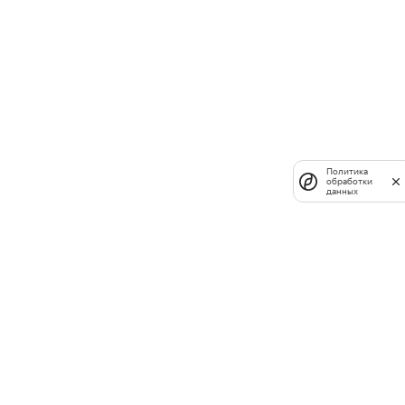
Политика
обработки
данных