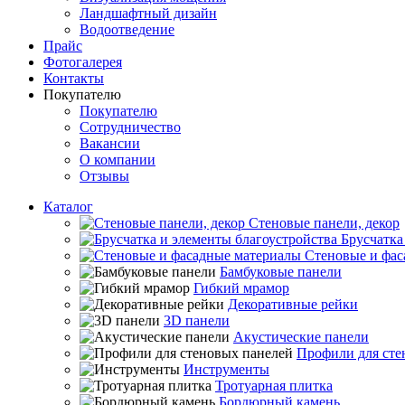
Ландшафтный дизайн
Водоотведение
Прайс
Фотогалерея
Контакты
Покупателю
Покупателю
Сотрудничество
Вакансии
О компании
Отзывы
Каталог
Стеновые панели, декор
Брусчатка
Стеновые и фас
Бамбуковые панели
Гибкий мрамор
Декоративные рейки
3D панели
Акустические панели
Профили для сте
Инструменты
Тротуарная плитка
Бордюрный камень