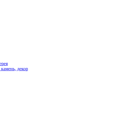
ерея
 камень, декор