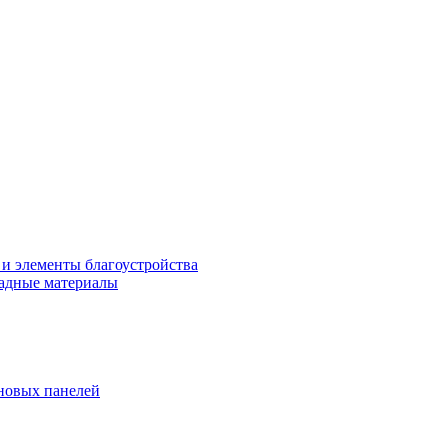
 и элементы благоустройства
адные материалы
новых панелей