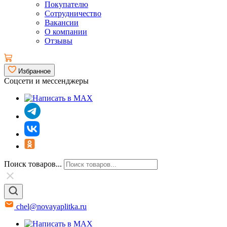
Покупателю
Сотрудничество
Вакансии
О компании
Отзывы
Избранное
Соцсети и мессенджеры
Поиск товаров...
chel@novayaplitka.ru