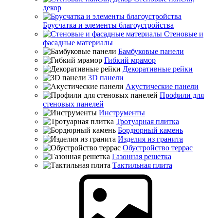
декор
Брусчатка и элементы благоустройства
Стеновые и
фасадные материалы
Бамбуковые панели
Гибкий мрамор
Декоративные рейки
3D панели
Акустические панели
Профили для
стеновых панелей
Инструменты
Тротуарная плитка
Бордюрный камень
Изделия из гранита
Обустройство террас
Газонная решетка
Тактильная плита