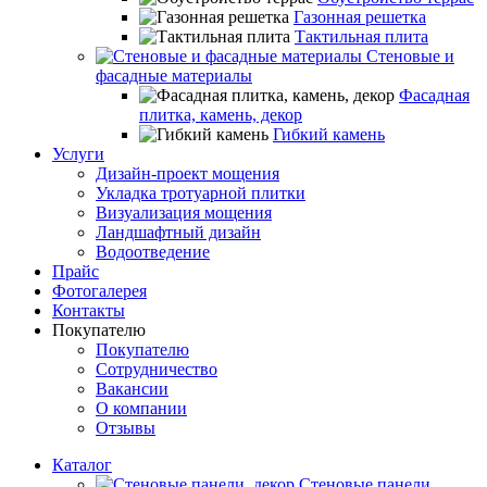
Газонная решетка
Тактильная плита
Стеновые и
фасадные материалы
Фасадная
плитка, камень, декор
Гибкий камень
Услуги
Дизайн-проект мощения
Укладка тротуарной плитки
Визуализация мощения
Ландшафтный дизайн
Водоотведение
Прайс
Фотогалерея
Контакты
Покупателю
Покупателю
Сотрудничество
Вакансии
О компании
Отзывы
Каталог
Стеновые панели,