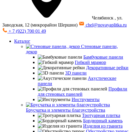
Челябинск
, ул.
Заводская, 12 (микрорайон Шершни)
chel@novayaplitka.ru
+ 7 (922) 700 01 49
Каталог
Стеновые панели,
декор
Бамбуковые панели
Гибкий мрамор
Декоративные рейки
3D панели
Акустические
панели
Профили
для стеновых панелей
Инструменты
Брусчатка и элементы благоустройства
Тротуарная плитка
Бордюрный камень
Изделия из гранита
Обустройство террас