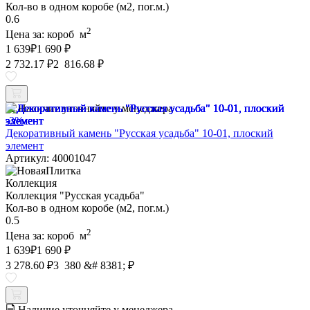
Кол-во в одном коробе (м2, пог.м.)
0.6
2
Цена за:
короб
м
1 639
₽
1 690 ₽
2 732.17 ₽
2 816.68 ₽
Наличие уточняйте у менеджера
-3%
Декоративный камень "Русская усадьба" 10-01, плоский
элемент
Артикул: 40001047
Коллекция
Коллекция "Русская усадьба"
Кол-во в одном коробе (м2, пог.м.)
0.5
2
Цена за:
короб
м
1 639
₽
1 690 ₽
3 278.60 ₽
3 380 &# 8381; ₽
Наличие уточняйте у менеджера