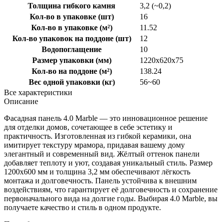
Толщина гибкого камня
3,2 (~0,2)
Кол-во в упаковке (шт)
16
Кол-во в упаковке (м²)
11.52
Кол-во упаковок на поддоне (шт)
12
Водопоглащение
10
Размер упаковки (мм)
1220x620x75
Кол-во на поддоне (м²)
138.24
Вес одной упаковки (кг)
56~60
Все характеристики
Описание
Фасадная панель 4.0 Marble — это инновационное решение
для отделки домов, сочетающее в себе эстетику и
практичность. Изготовленная из гибкой керамики, она
имитирует текстуру мрамора, придавая вашему дому
элегантный и современный вид. Жёлтый оттенок панели
добавляет теплоту и уют, создавая уникальный стиль. Размер
1200x600 мм и толщина 3,2 мм обеспечивают лёгкость
монтажа и долговечность. Панель устойчива к внешним
воздействиям, что гарантирует её долговечность и сохранение
первоначального вида на долгие годы. Выбирая 4.0 Marble, вы
получаете качество и стиль в одном продукте.