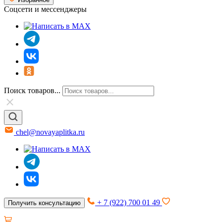
Соцсети и мессенджеры
Поиск товаров...
chel@novayaplitka.ru
+ 7 (922) 700 01 49
Получить консультацию