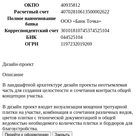
ОКПО
40935812
Расчетный счет
40702810613500002622
Полное наименование
ООО «Банк Точка»
банка
Корреспондентский счет
30101810745374525104
БИК
044525104
ОГРН
1197232019269
Дизайн-проект
Описание
В ландшафтной архитектуре дизайн проекты неотъемлемая
часть для создания целостности и сочетания контраста общей
концепции участка.
В дизайн проект входит визуализация мощения тротуарной
плитки на участке, комбинация и сочетания различных видов,
цветов плитки с технической документацией и общей
ведомостью необходимого количества плитки и бордюров для
благоустройства.
Перейти к оформлению
Закрыть