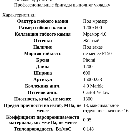
Профессиональные бригады выполнят укладку
Характеристики
Фактура гибкого камня
Под мрамор
Размер гибкого камня
1200x600
Коллекция гибкого камня
Мрамор 4.0
Оттенки
Жёлтый
Наличие
Под заказ
Морозостойкость
не менее F150
Бренд
Phomi
Длина
1200
Ширина
600
Артикул
15000223
Коллекция англ.
4.0 Marble
Оттенок англ.
Castol-Yellow
Плотность, кг/м3, не менее
1300
Предел прочности на изгиб, МПа, не
18, максимальное
менее
отдельное значение 16
Коэффициент паропроницаемости
0,05
материала, мг/ м·ч·Па, не менее
Теплопроводность, Вт/моС
0,148