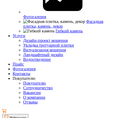
Фотогалерея
Фасадная
плитка, камень, декор
Гибкий камень
Услуги
Дизайн-проект мощения
Укладка тротуарной плитки
Визуализация мощения
Ландшафтный дизайн
Водоотведение
Прайс
Фотогалерея
Контакты
Покупателю
Покупателю
Сотрудничество
Вакансии
О компании
Отзывы
Избранное