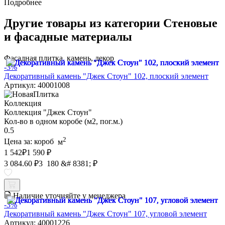
Подробнее
Другие товары из категории Стеновые
и фасадные материалы
Фасадная плитка, камень, декор
-3%
Декоративный камень "Джек Стоун" 102, плоский элемент
Артикул: 40001008
Коллекция
Коллекция "Джек Стоун"
Кол-во в одном коробе (м2, пог.м.)
0.5
2
Цена за:
короб
м
1 542
₽
1 590 ₽
3 084.60 ₽
3 180 &# 8381; ₽
Наличие уточняйте у менеджера
-3%
Декоративный камень "Джек Стоун" 107, угловой элемент
Артикул: 40001226