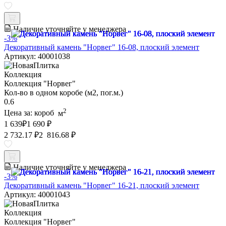
Наличие уточняйте у менеджера
-3%
Декоративный камень "Норвег" 16-08, плоский элемент
Артикул: 40001038
Коллекция
Коллекция "Норвег"
Кол-во в одном коробе (м2, пог.м.)
0.6
2
Цена за:
короб
м
1 639
₽
1 690 ₽
2 732.17 ₽
2 816.68 ₽
Наличие уточняйте у менеджера
-3%
Декоративный камень "Норвег" 16-21, плоский элемент
Артикул: 40001043
Коллекция
Коллекция "Норвег"