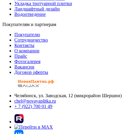
Укладка тротуарной плитки
Ландшафтный дизайн
Водоотведение
Покупателям и партнерам
Покупателю
Сотрудничество
Контакты
О компании
Прайс
Фотогалерея
Вакансии
Договор оферты
Челябинск, ул. Заводская, 12 (микрорайон Шершни)
chel@novayaplitka.ru
+ 7 (922) 700 01 49