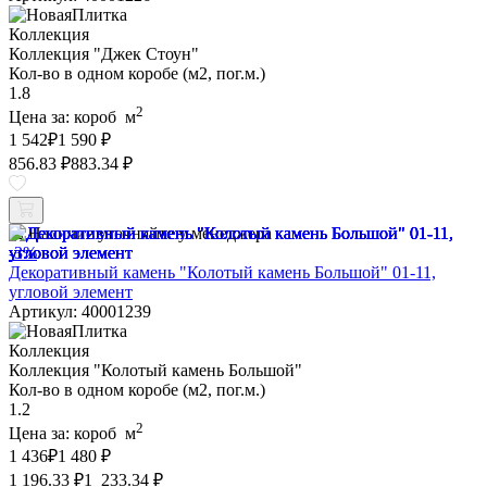
Коллекция
Коллекция "Джек Стоун"
Кол-во в одном коробе (м2, пог.м.)
1.8
2
Цена за:
короб
м
1 542
₽
1 590 ₽
856.83 ₽
883.34 ₽
Наличие уточняйте у менеджера
-3%
Декоративный камень "Колотый камень Большой" 01-11,
угловой элемент
Артикул: 40001239
Коллекция
Коллекция "Колотый камень Большой"
Кол-во в одном коробе (м2, пог.м.)
1.2
2
Цена за:
короб
м
1 436
₽
1 480 ₽
1 196.33 ₽
1 233.34 ₽