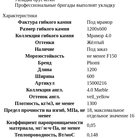
Профессиональные бригады выполнят укладку
Характеристики
Фактура гибкого камня
Под мрамор
Размер гибкого камня
1200x600
Коллекция гибкого камня
Мрамор 4.0
Оттенки
Жёлтый
Наличие
Под заказ
Морозостойкость
не менее F150
Бренд
Phomi
Длина
1200
Ширина
600
Артикул
15000216
Коллекция англ.
4.0 Marble
Оттенок англ.
veil_yellow
Плотность, кг/м3, не менее
1300
Предел прочности на изгиб, МПа, не
18, максимальное
менее
отдельное значение 16
Коэффициент паропроницаемости
0,05
материала, мг/ м·ч·Па, не менее
Теплопроводность, Вт/моС
0,148