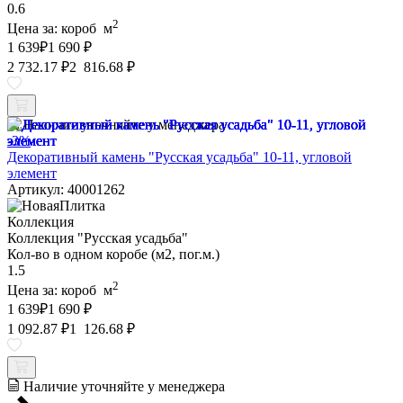
0.6
2
Цена за:
короб
м
1 639
₽
1 690 ₽
2 732.17 ₽
2 816.68 ₽
Наличие уточняйте у менеджера
-3%
Декоративный камень "Русская усадьба" 10-11, угловой
элемент
Артикул: 40001262
Коллекция
Коллекция "Русская усадьба"
Кол-во в одном коробе (м2, пог.м.)
1.5
2
Цена за:
короб
м
1 639
₽
1 690 ₽
1 092.87 ₽
1 126.68 ₽
Наличие уточняйте у менеджера