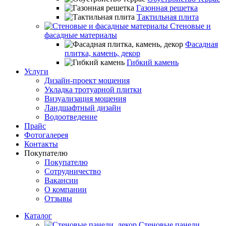
Газонная решетка
Тактильная плита
Стеновые и
фасадные материалы
Фасадная
плитка, камень, декор
Гибкий камень
Услуги
Дизайн-проект мощения
Укладка тротуарной плитки
Визуализация мощения
Ландшафтный дизайн
Водоотведение
Прайс
Фотогалерея
Контакты
Покупателю
Покупателю
Сотрудничество
Вакансии
О компании
Отзывы
Каталог
Стеновые панели,