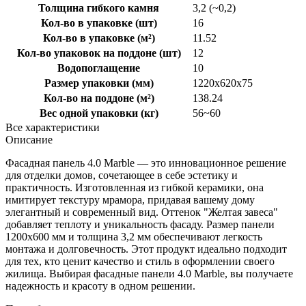
Толщина гибкого камня
3,2 (~0,2)
Кол-во в упаковке (шт)
16
Кол-во в упаковке (м²)
11.52
Кол-во упаковок на поддоне (шт)
12
Водопоглащение
10
Размер упаковки (мм)
1220x620x75
Кол-во на поддоне (м²)
138.24
Вес одной упаковки (кг)
56~60
Все характеристики
Описание
Фасадная панель 4.0 Marble — это инновационное решение
для отделки домов, сочетающее в себе эстетику и
практичность. Изготовленная из гибкой керамики, она
имитирует текстуру мрамора, придавая вашему дому
элегантный и современный вид. Оттенок "Желтая завеса"
добавляет теплоту и уникальность фасаду. Размер панели
1200x600 мм и толщина 3,2 мм обеспечивают легкость
монтажа и долговечность. Этот продукт идеально подходит
для тех, кто ценит качество и стиль в оформлении своего
жилища. Выбирая фасадные панели 4.0 Marble, вы получаете
надежность и красоту в одном решении.