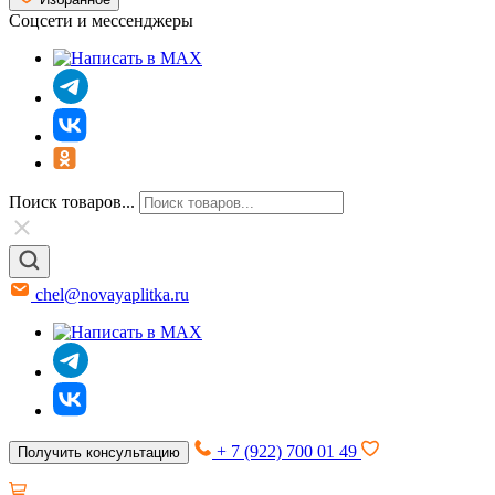
Соцсети и мессенджеры
Поиск товаров...
chel@novayaplitka.ru
+ 7 (922) 700 01 49
Получить консультацию