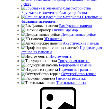
декор
Брусчатка и элементы благоустройства
Стеновые и
фасадные материалы
Бамбуковые панели
Гибкий мрамор
Декоративные рейки
3D панели
Акустические панели
Профили для
стеновых панелей
Инструменты
Тротуарная плитка
Бордюрный камень
Изделия из гранита
Обустройство террас
Газонная решетка
Тактильная плита