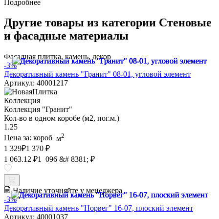
Подробнее
Другие товары из категории Стеновые
и фасадные материалы
Фасадная плитка, камень, декор
-3%
Декоративный камень "Гранит" 08-01, угловой элемент
Артикул: 40001217
Коллекция
Коллекция "Гранит"
Кол-во в одном коробе (м2, пог.м.)
1.25
2
Цена за:
короб
м
1 329
₽
1 370 ₽
1 063.12 ₽
1 096 &# 8381; ₽
Наличие уточняйте у менеджера
-3%
Декоративный камень "Норвег" 16-07, плоский элемент
Артикул: 40001037