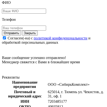
ФИО
Телефон
Закрыть
Согласен(-на) c
политикой конфиденциальности
и
обработкой персональных данных
Ваше сообщение успешно отправлено!
Менеджер свяжется с Вами в ближайшее время
Реквизиты
Наименование
ООО «СибирьКомплект»
предприятия
Почтовый и
625014, г. Тюмень ул. Чекистов, д.
юридический адрес
31, оф. 1
ИНН
7203485177
ОКПО
40935812