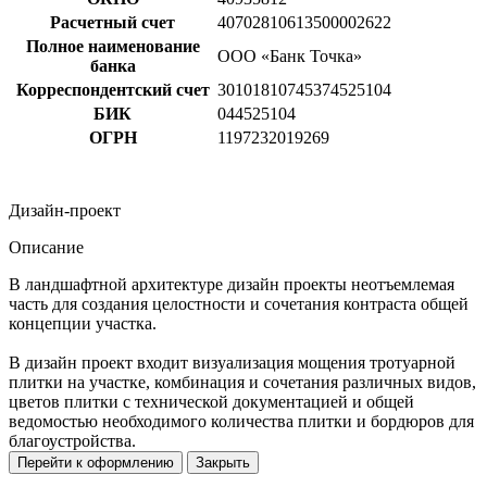
Расчетный счет
40702810613500002622
Полное наименование
ООО «Банк Точка»
банка
Корреспондентский счет
30101810745374525104
БИК
044525104
ОГРН
1197232019269
Дизайн-проект
Описание
В ландшафтной архитектуре дизайн проекты неотъемлемая
часть для создания целостности и сочетания контраста общей
концепции участка.
В дизайн проект входит визуализация мощения тротуарной
плитки на участке, комбинация и сочетания различных видов,
цветов плитки с технической документацией и общей
ведомостью необходимого количества плитки и бордюров для
благоустройства.
Перейти к оформлению
Закрыть