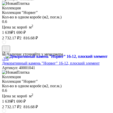
Коллекция
Коллекция "Норвег"
Кол-во в одном коробе (м2, пог.м.)
0.6
2
Цена за:
короб
м
1 639
₽
1 690 ₽
2 732.17 ₽
2 816.68 ₽
Наличие уточняйте у менеджера
-3%
Декоративный камень "Норвег" 16-12, плоский элемент
Артикул: 40001041
Коллекция
Коллекция "Норвег"
Кол-во в одном коробе (м2, пог.м.)
0.6
2
Цена за:
короб
м
1 639
₽
1 690 ₽
2 732.17 ₽
2 816.68 ₽