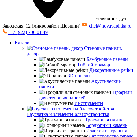
Челябинск
, ул.
Заводская, 12 (микрорайон Шершни)
chel@novayaplitka.ru
+ 7 (922) 700 01 49
Каталог
Стеновые панели,
декор
Бамбуковые панели
Гибкий мрамор
Декоративные рейки
3D панели
Акустические
панели
Профили
для стеновых панелей
Инструменты
Брусчатка и элементы благоустройства
Тротуарная плитка
Бордюрный камень
Изделия из гранита
Обустройство террас