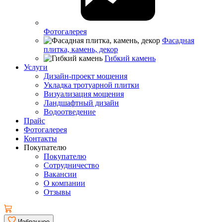
Фотогалерея
Фасадная
плитка, камень, декор
Гибкий камень
Услуги
Дизайн-проект мощения
Укладка тротуарной плитки
Визуализация мощения
Ландшафтный дизайн
Водоотведение
Прайс
Фотогалерея
Контакты
Покупателю
Покупателю
Сотрудничество
Вакансии
О компании
Отзывы
Избранное